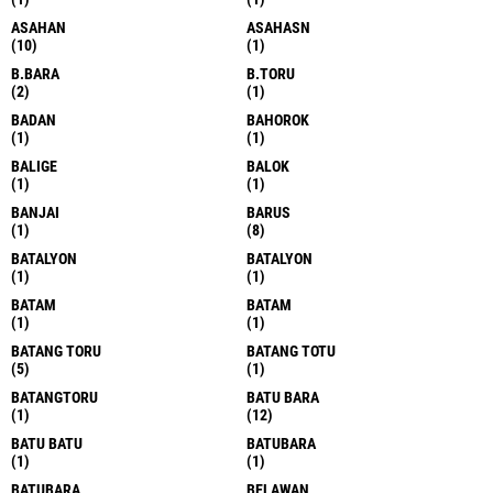
ASAHAN
ASAHASN
(10)
(1)
B.BARA
B.TORU
(2)
(1)
BADAN
BAHOROK
(1)
(1)
BALIGE
BALOK
(1)
(1)
BANJAI
BARUS
(1)
(8)
BATALYON
BATALYON
(1)
(1)
BATAM
BATAM
(1)
(1)
BATANG TORU
BATANG TOTU
(5)
(1)
BATANGTORU
BATU BARA
(1)
(12)
BATU BATU
BATUBARA
(1)
(1)
BATUBARA
BELAWAN