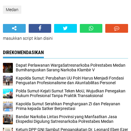
Medan
masukkan script iklan disini
DIREKOMENDASIKAN
Dapat Perlawanan WargaSatresnarkoba Polrestabes Medan
Bumihanguskan Sarang Narkoba Klambir V
Kapolda Sumut: Perubahan UU Polri Harus Menjadi Fondasi
Penguatan Profesionalisme dan Akuntabilitas Personel
Polda Sumut-Kejati Sumut Teken MoU, Wujudkan Penegakan
Hukum Profesional Tanpa Praktik Transaksional
Kapolda Sumut Serahkan Penghargaan ZI dan Pelayanan
Prima kepada Satker Berprestasi
Bandar Narkoba Lintas Provinsi yang Manfaatkan Jasa
Ekspedisi Digulung Satresnarkoba Polrestabes Medan
Ketum DPP GNI Sambut Pengangkatan Dr. Leonard Eben Ezer