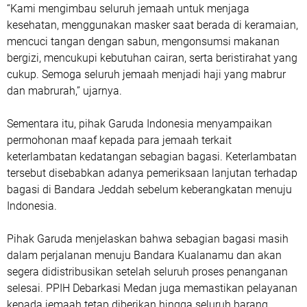
“Kami mengimbau seluruh jemaah untuk menjaga
kesehatan, menggunakan masker saat berada di keramaian,
mencuci tangan dengan sabun, mengonsumsi makanan
bergizi, mencukupi kebutuhan cairan, serta beristirahat yang
cukup. Semoga seluruh jemaah menjadi haji yang mabrur
dan mabrurah,” ujarnya.
Sementara itu, pihak Garuda Indonesia menyampaikan
permohonan maaf kepada para jemaah terkait
keterlambatan kedatangan sebagian bagasi. Keterlambatan
tersebut disebabkan adanya pemeriksaan lanjutan terhadap
bagasi di Bandara Jeddah sebelum keberangkatan menuju
Indonesia.
Pihak Garuda menjelaskan bahwa sebagian bagasi masih
dalam perjalanan menuju Bandara Kualanamu dan akan
segera didistribusikan setelah seluruh proses penanganan
selesai. PPIH Debarkasi Medan juga memastikan pelayanan
kepada jemaah tetap diberikan hingga seluruh barang