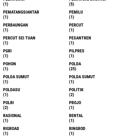
(1)
(5)
PEMATANGSIANTAR
PEMILU
(1)
(1)
PERBAUNGAN
PERCUT
(1)
(1)
PERCUT SEI TUAN
PESANTREN
(1)
(1)
PGRI
PILPRES
(1)
(1)
POHON
POLDA
(1)
(25)
POLDA SUMUT
POLDA SUMUT
(1)
(1)
POLDASU
POLITIK
(1)
(2)
POLRI
PROJO
(2)
(1)
RASIONAL
RENTAL
(1)
(1)
RIGROAD
RINGROD
(1)
(1)