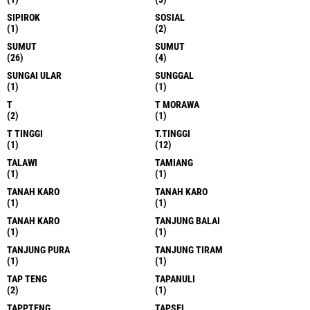
SIPIROK
SOSIAL
(1)
(2)
SUMUT
SUMUT
(26)
(4)
SUNGAI ULAR
SUNGGAL
(1)
(1)
T
T MORAWA
(2)
(1)
T TINGGI
T.TINGGI
(1)
(12)
TALAWI
TAMIANG
(1)
(1)
TANAH KARO
TANAH KARO
(1)
(1)
TANAH KARO
TANJUNG BALAI
(1)
(1)
TANJUNG PURA
TANJUNG TIRAM
(1)
(1)
TAP TENG
TAPANULI
(2)
(1)
TAPPTENG
TAPSEL