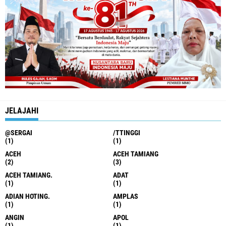
JELAJAHI
@SERGAI
/TTINGGI
(1)
(1)
ACEH
ACEH TAMIANG
(2)
(3)
ACEH TAMIANG.
ADAT
(1)
(1)
ADIAN HOTING.
AMPLAS
(1)
(1)
ANGIN
APOL
(1)
(1)