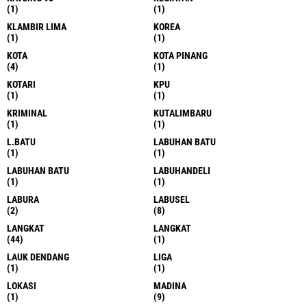
(1)
(1)
KLAMBIR LIMA
KOREA
(1)
(1)
KOTA
KOTA PINANG
(4)
(1)
KOTARI
KPU
(1)
(1)
KRIMINAL
KUTALIMBARU
(1)
(1)
L.BATU
LABUHAN BATU
(1)
(1)
LABUHAN BATU
LABUHANDELI
(1)
(1)
LABURA
LABUSEL
(2)
(8)
LANGKAT
LANGKAT
(44)
(1)
LAUK DENDANG
LIGA
(1)
(1)
LOKASI
MADINA
(1)
(9)