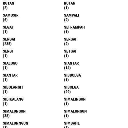
RUTAN
RUTAN
(2)
(1)
SAMOSIR
SAMPALI
(6)
(2)
SEGAI
SEI RAMPAH
(1)
(1)
SERGAI
SERGAI
(235)
(2)
SERGI
SETGAI
(1)
(1)
SIALOGO
SIANTAR
(1)
(14)
SIANTAR
SIBBOLGA
(1)
(1)
SIBOLANGIT
SIBOLGA
(1)
(29)
SIDIKALANG
SIMALINGUN
(1)
(1)
SIMALUNGUN
SIMALUNGUN
(33)
(1)
SIMALUNNGUN
SIMBAHE
(1)
(3)