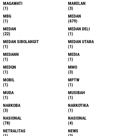
MAGAWATI
MARELAN
(1)
(3)
MBG
MEDAN
(1)
(679)
MEDAN
MEDAN DELI
(22)
(1)
MEDAN SIBOLANGIT
MEDAN UTARA
(1)
(1)
MEDANN
MEDIA
(1)
(1)
MEDQN
MMO
(1)
(3)
MOBIL
MPTW
(1)
(1)
MUDA
MUSIBAH
(1)
(1)
NARKOBA
NARKOTIKA
(3)
(1)
NASIONAL
NASIONAL
(78)
(4)
NETRALITAS
NEWS
(1)
(2)