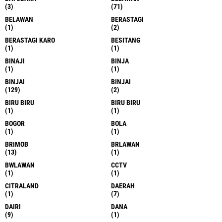
(3)
(71)
BELAWAN
BERASTAGI
(1)
(2)
BERASTAGI KARO
BESITANG
(1)
(1)
BINAJI
BINJA
(1)
(1)
BINJAI
BINJAI
(129)
(2)
BIRU BIRU
BIRU BIRU
(1)
(1)
BOGOR
BOLA
(1)
(1)
BRIMOB
BRLAWAN
(13)
(1)
BWLAWAN
CCTV
(1)
(1)
CITRALAND
DAERAH
(1)
(7)
DAIRI
DANA
(9)
(1)