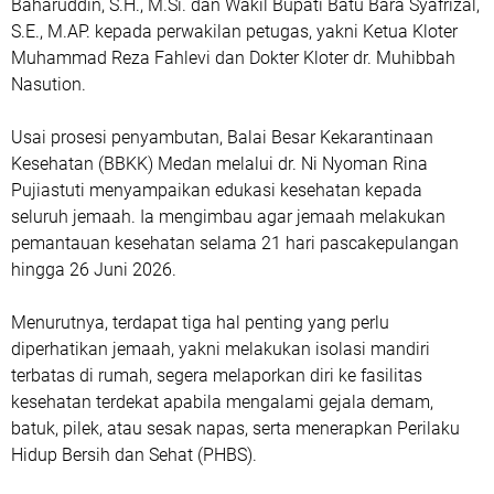
Baharuddin, S.H., M.Si. dan Wakil Bupati Batu Bara Syafrizal,
S.E., M.AP. kepada perwakilan petugas, yakni Ketua Kloter
Muhammad Reza Fahlevi dan Dokter Kloter dr. Muhibbah
Nasution.
Usai prosesi penyambutan, Balai Besar Kekarantinaan
Kesehatan (BBKK) Medan melalui dr. Ni Nyoman Rina
Pujiastuti menyampaikan edukasi kesehatan kepada
seluruh jemaah. Ia mengimbau agar jemaah melakukan
pemantauan kesehatan selama 21 hari pascakepulangan
hingga 26 Juni 2026.
Menurutnya, terdapat tiga hal penting yang perlu
diperhatikan jemaah, yakni melakukan isolasi mandiri
terbatas di rumah, segera melaporkan diri ke fasilitas
kesehatan terdekat apabila mengalami gejala demam,
batuk, pilek, atau sesak napas, serta menerapkan Perilaku
Hidup Bersih dan Sehat (PHBS).