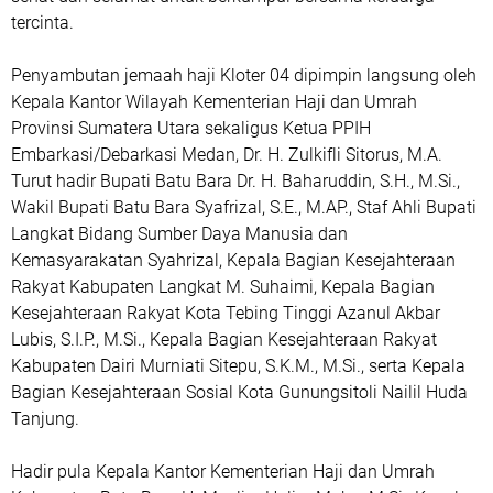
tercinta.
Penyambutan jemaah haji Kloter 04 dipimpin langsung oleh
Kepala Kantor Wilayah Kementerian Haji dan Umrah
Provinsi Sumatera Utara sekaligus Ketua PPIH
Embarkasi/Debarkasi Medan, Dr. H. Zulkifli Sitorus, M.A.
Turut hadir Bupati Batu Bara Dr. H. Baharuddin, S.H., M.Si.,
Wakil Bupati Batu Bara Syafrizal, S.E., M.AP., Staf Ahli Bupati
Langkat Bidang Sumber Daya Manusia dan
Kemasyarakatan Syahrizal, Kepala Bagian Kesejahteraan
Rakyat Kabupaten Langkat M. Suhaimi, Kepala Bagian
Kesejahteraan Rakyat Kota Tebing Tinggi Azanul Akbar
Lubis, S.I.P., M.Si., Kepala Bagian Kesejahteraan Rakyat
Kabupaten Dairi Murniati Sitepu, S.K.M., M.Si., serta Kepala
Bagian Kesejahteraan Sosial Kota Gunungsitoli Nailil Huda
Tanjung.
Hadir pula Kepala Kantor Kementerian Haji dan Umrah