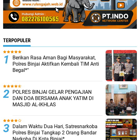
TERPOPULER
Berikan Rasa Aman Bagi Masyarakat,
Polres Binjai Aktifkan Kembali TIM Anti
Begal*"
POLRES BINJAI GELAR PENGAJIAN
DAN DOA BERSAMA ANAK YATIM DI
MASJID AL-IKHLAS
Dalam Waktu Dua Hari, Satresnarkoba
Polres Binjai Tangkap 2 Orang Bandar
Narkoba Di Kota Binjai*