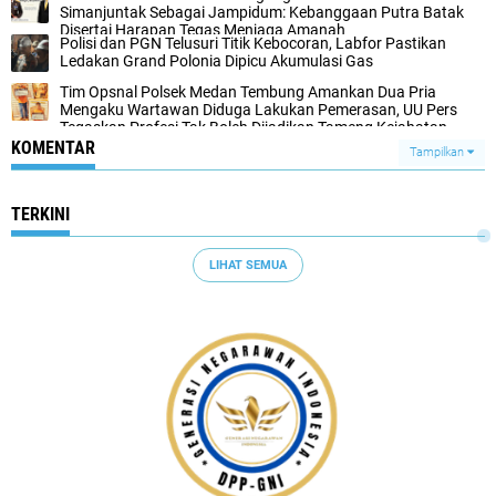
Simanjuntak Sebagai Jampidum: Kebanggaan Putra Batak
Disertai Harapan Tegas Menjaga Amanah
Polisi dan PGN Telusuri Titik Kebocoran, Labfor Pastikan
Ledakan Grand Polonia Dipicu Akumulasi Gas
Tim Opsnal Polsek Medan Tembung Amankan Dua Pria
Mengaku Wartawan Diduga Lakukan Pemerasan, UU Pers
Tegaskan Profesi Tak Boleh Dijadikan Tameng Kejahatan
KOMENTAR
Tampilkan
TERKINI
LIHAT SEMUA