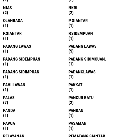
NIAS
NKRI
(2)
(2)
OLAHRAGA
P SIANTAR
(1)
(1)
P.SIANTAR
P.SIDEMPUAN
(1)
(1)
PADANG LAWAS
PADANG LAWAS
(1)
(5)
PADANG SIDEMPUAN
PADANG SIDIMOUAN.
(1)
(1)
PADANG SIDIMPUAN
PADANGLAWAS
(1)
(1)
PAHLLAWAN
PAKKAT
(1)
(1)
PALAS
PANCUR BATU
(7)
(2)
PANDA
PANDAN
(1)
(1)
PAPUA
PASAMAN
(1)
(1)
PELAYANAN
PEMATANG SIANTAR