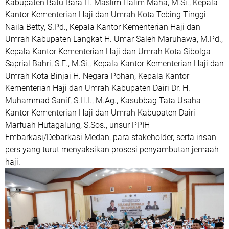
Kabupaten Batu Bara H. Maslim Halim Maha, M.Si., Kepala
Kantor Kementerian Haji dan Umrah Kota Tebing Tinggi
Naila Betty, S.Pd., Kepala Kantor Kementerian Haji dan
Umrah Kabupaten Langkat H. Umar Saleh Maruhawa, M.Pd.,
Kepala Kantor Kementerian Haji dan Umrah Kota Sibolga
Saprial Bahri, S.E., M.Si., Kepala Kantor Kementerian Haji dan
Umrah Kota Binjai H. Negara Pohan, Kepala Kantor
Kementerian Haji dan Umrah Kabupaten Dairi Dr. H.
Muhammad Sanif, S.H.I., M.Ag., Kasubbag Tata Usaha
Kantor Kementerian Haji dan Umrah Kabupaten Dairi
Marfuah Hutagalung, S.Sos., unsur PPIH
Embarkasi/Debarkasi Medan, para stakeholder, serta insan
pers yang turut menyaksikan prosesi penyambutan jemaah
haji.