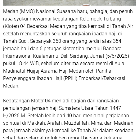
Medan (MMO).Nasional Suasana haru, bahagia, dan penuh
rasa syukur mewarnai kepulangan Kelompok Terbang
(Kloter) 04 Debarkasi Medan yang tiba kembali di Tanah Air
setelah menuntaskan seluruh rangkaian ibadah haji di
Tanah Suci. Sebanyak 360 orang yang terdiri atas 354
jemaah haji dan 6 petugas kloter tiba melalui Bandara
Internasional Kualanamu, Deli Serdang, Jumat (5/6/2026)
pukul 18.44 WIB, sebelum diterima secara resmi di Aula
Madinatul Hujjaj Asrama Haji Medan oleh Panitia
Penyelenggara Ibadah Haji (PPIH) Embarkasi/Debarkasi
Medan.
Kedatangan Kloter 04 menjadi bagian dari rangkaian
pemulangan jemaah haji Sumatera Utara Tahun 1447
H/2026 M. Setelah lebih dari 40 hari menjalani perjalanan
spiritual di Makkah, Arafah, Muzdalifah, Mina, dan Madinah,
para jemaah akhirnya kembali ke Tanah Air dalam keadaan
sehat dan selamat untuk berkumpul bersama keluarga