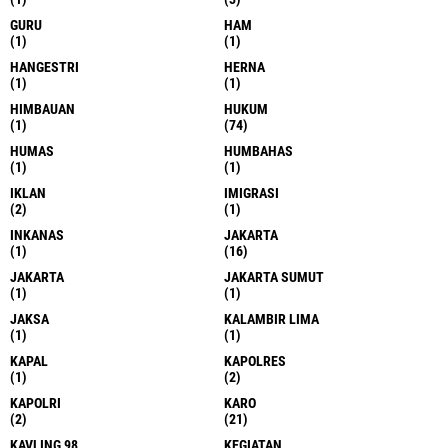
GURU
HAM
(1)
(1)
HANGESTRI
HERNA
(1)
(1)
HIMBAUAN
HUKUM
(1)
(74)
HUMAS
HUMBAHAS
(1)
(1)
IKLAN
IMIGRASI
(2)
(1)
INKANAS
JAKARTA
(1)
(16)
JAKARTA
JAKARTA SUMUT
(1)
(1)
JAKSA
KALAMBIR LIMA
(1)
(1)
KAPAL
KAPOLRES
(1)
(2)
KAPOLRI
KARO
(2)
(21)
KAVLING 98
KEGIATAN