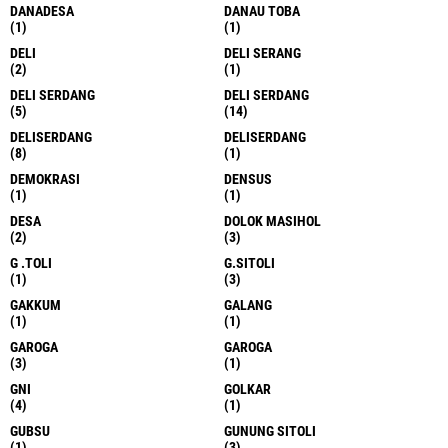
DANADESA
DANAU TOBA
(1)
(1)
DELI
DELI SERANG
(2)
(1)
DELI SERDANG
DELI SERDANG
(5)
(14)
DELISERDANG
DELISERDANG
(8)
(1)
DEMOKRASI
DENSUS
(1)
(1)
DESA
DOLOK MASIHOL
(2)
(3)
G .TOLI
G.SITOLI
(1)
(3)
GAKKUM
GALANG
(1)
(1)
GAROGA
GAROGA
(3)
(1)
GNI
GOLKAR
(4)
(1)
GUBSU
GUNUNG SITOLI
(1)
(3)