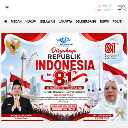
JUM'AT
7 08 2026
MEDAN
HUKUM
BELAWAN
JAKARTA
DELISERDANG
NEWS
POLITIK