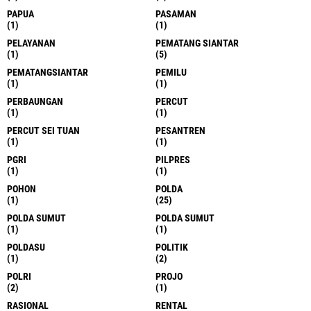
PAPUA
PASAMAN
(1)
(1)
PELAYANAN
PEMATANG SIANTAR
(1)
(5)
PEMATANGSIANTAR
PEMILU
(1)
(1)
PERBAUNGAN
PERCUT
(1)
(1)
PERCUT SEI TUAN
PESANTREN
(1)
(1)
PGRI
PILPRES
(1)
(1)
POHON
POLDA
(1)
(25)
POLDA SUMUT
POLDA SUMUT
(1)
(1)
POLDASU
POLITIK
(1)
(2)
POLRI
PROJO
(2)
(1)
RASIONAL
RENTAL