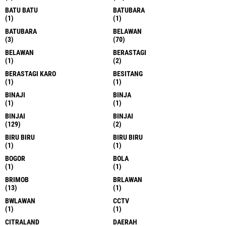
BATU BATU
BATUBARA
(1)
(1)
BATUBARA
BELAWAN
(3)
(70)
BELAWAN
BERASTAGI
(1)
(2)
BERASTAGI KARO
BESITANG
(1)
(1)
BINAJI
BINJA
(1)
(1)
BINJAI
BINJAI
(129)
(2)
BIRU BIRU
BIRU BIRU
(1)
(1)
BOGOR
BOLA
(1)
(1)
BRIMOB
BRLAWAN
(13)
(1)
BWLAWAN
CCTV
(1)
(1)
CITRALAND
DAERAH