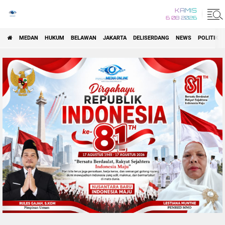
KAMIS
6 08 2026
MEDAN
HUKUM
BELAWAN
JAKARTA
DELISERDANG
NEWS
POLITIK