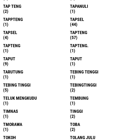
TAP TENG
TAPANULI
(2)
(1)
TAPPTENG
TAPSEL
(1)
(44)
TAPSEL
TAPTENG
(4)
(57)
TAPTENG
TAPTENG.
(1)
(1)
TAPUT
TAPUT
(9)
(1)
TARUTUNG
TEBING TENGGI
(1)
(1)
TEBING TINGGI
TEBINGTINGGI
(5)
(2)
TELUK MENGKUDU
TEMBUNG
(1)
(1)
TIMNAS
TINGGI
(1)
(2)
TMORAWA
TOBA
(1)
(2)
TOKOH
TOLANG JULU