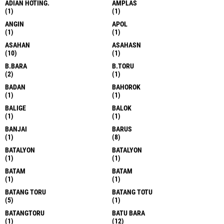
ADIAN HOTING.
AMPLAS
(1)
(1)
ANGIN
APOL
(1)
(1)
ASAHAN
ASAHASN
(10)
(1)
B.BARA
B.TORU
(2)
(1)
BADAN
BAHOROK
(1)
(1)
BALIGE
BALOK
(1)
(1)
BANJAI
BARUS
(1)
(8)
BATALYON
BATALYON
(1)
(1)
BATAM
BATAM
(1)
(1)
BATANG TORU
BATANG TOTU
(5)
(1)
BATANGTORU
BATU BARA
(1)
(12)