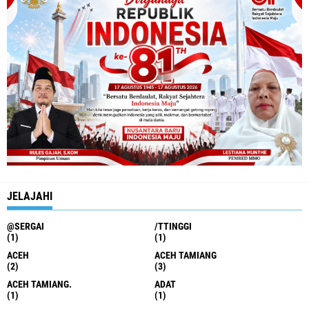
JELAJAHI
@SERGAI
/TTINGGI
(1)
(1)
ACEH
ACEH TAMIANG
(2)
(3)
ACEH TAMIANG.
ADAT
(1)
(1)