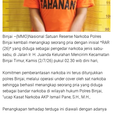
Binjai –(MMO)Nasional Satuan Reserse Narkoba Polres
Binjai kembali menangkap seorang pria dengan inisial *RAR
(26)* yang diduga sebagai pengedar narkoba jenis sabu-
sabu, di Jalan Ir. H. Juanda Kelurahan Mencirim Kecamatan
Binjai Timur, Kamis (2/7/26) pukul 02.30 wib dini hari,
Komitmen pemberantasan narkoba ini terus ditunjukkan
polres Binjai, melalui operasi under cover oleh sat narkoba
sehingga berhasil menangkap seorang pria yang diduga
sebagai bandar narkoba di wilayah hukum Polres Binjai,
"ucap Kasat Narkoba AKP Ismail Pane, S.H., M.H.,
Penangkapan terhadap terduga ini diawali dengan adanya