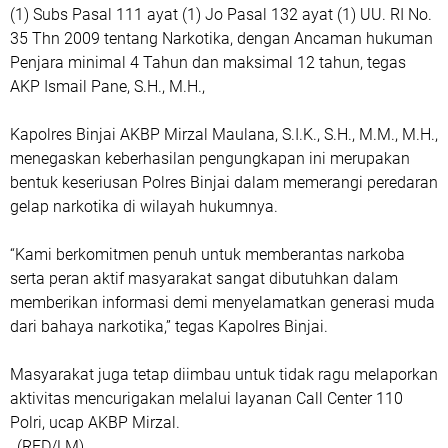
(1) Subs Pasal 111 ayat (1) Jo Pasal 132 ayat (1) UU. RI No.
35 Thn 2009 tentang Narkotika, dengan Ancaman hukuman
Penjara minimal 4 Tahun dan maksimal 12 tahun, tegas
AKP Ismail Pane, S.H., M.H.,
Kapolres Binjai AKBP Mirzal Maulana, S.I.K., S.H., M.M., M.H.,
menegaskan keberhasilan pengungkapan ini merupakan
bentuk keseriusan Polres Binjai dalam memerangi peredaran
gelap narkotika di wilayah hukumnya.
“Kami berkomitmen penuh untuk memberantas narkoba
serta peran aktif masyarakat sangat dibutuhkan dalam
memberikan informasi demi menyelamatkan generasi muda
dari bahaya narkotika,” tegas Kapolres Binjai.
Masyarakat juga tetap diimbau untuk tidak ragu melaporkan
aktivitas mencurigakan melalui layanan Call Center 110
Polri, ucap AKBP Mirzal.
_(RED/LM)