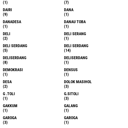
(1)
(7)
DAIRI
DANA
(9)
(1)
DANADESA
DANAU TOBA
(1)
(1)
DELI
DELI SERANG
(2)
(1)
DELI SERDANG
DELI SERDANG
(5)
(14)
DELISERDANG
DELISERDANG
(8)
(1)
DEMOKRASI
DENSUS
(1)
(1)
DESA
DOLOK MASIHOL
(2)
(3)
G .TOLI
G.SITOLI
(1)
(3)
GAKKUM
GALANG
(1)
(1)
GAROGA
GAROGA
(3)
(1)