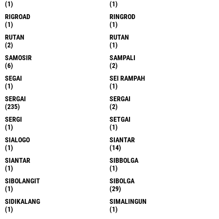
(1)
(1)
RIGROAD
RINGROD
(1)
(1)
RUTAN
RUTAN
(2)
(1)
SAMOSIR
SAMPALI
(6)
(2)
SEGAI
SEI RAMPAH
(1)
(1)
SERGAI
SERGAI
(235)
(2)
SERGI
SETGAI
(1)
(1)
SIALOGO
SIANTAR
(1)
(14)
SIANTAR
SIBBOLGA
(1)
(1)
SIBOLANGIT
SIBOLGA
(1)
(29)
SIDIKALANG
SIMALINGUN
(1)
(1)