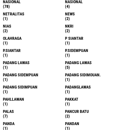
NASIONAL
NASIONAL
(78)
(4)
NETRALITAS
NEWS
(1)
(2)
NIAS
NKRI
(2)
(2)
OLAHRAGA
P SIANTAR
(1)
(1)
P.SIANTAR
P.SIDEMPUAN
(1)
(1)
PADANG LAWAS
PADANG LAWAS
(1)
(5)
PADANG SIDEMPUAN
PADANG SIDIMOUAN.
(1)
(1)
PADANG SIDIMPUAN
PADANGLAWAS
(1)
(1)
PAHLLAWAN
PAKKAT
(1)
(1)
PALAS
PANCUR BATU
(7)
(2)
PANDA
PANDAN
(1)
(1)