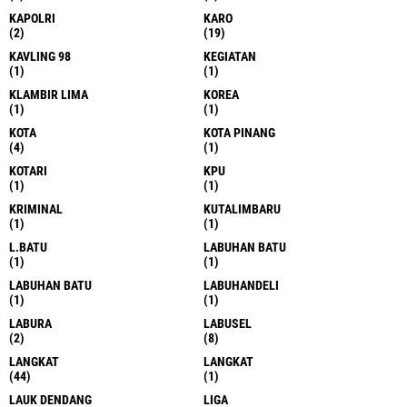
KAPOLRI
KARO
(2)
(19)
KAVLING 98
KEGIATAN
(1)
(1)
KLAMBIR LIMA
KOREA
(1)
(1)
KOTA
KOTA PINANG
(4)
(1)
KOTARI
KPU
(1)
(1)
KRIMINAL
KUTALIMBARU
(1)
(1)
L.BATU
LABUHAN BATU
(1)
(1)
LABUHAN BATU
LABUHANDELI
(1)
(1)
LABURA
LABUSEL
(2)
(8)
LANGKAT
LANGKAT
(44)
(1)
LAUK DENDANG
LIGA