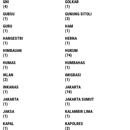
GNI
GOLKAR
(4)
(1)
GUBSU
GUNUNG SITOLI
(1)
(3)
GURU
HAM
(1)
(1)
HANGESTRI
HERNA
(1)
(1)
HIMBAUAN
HUKUM
(1)
(74)
HUMAS
HUMBAHAS
(1)
(1)
IKLAN
IMIGRASI
(2)
(1)
INKANAS
JAKARTA
(1)
(16)
JAKARTA
JAKARTA SUMUT
(1)
(1)
JAKSA
KALAMBIR LIMA
(1)
(1)
KAPAL
KAPOLRES
(1)
(2)