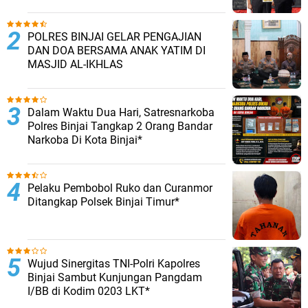
POLRES BINJAI GELAR PENGAJIAN
DAN DOA BERSAMA ANAK YATIM DI
MASJID AL-IKHLAS
Dalam Waktu Dua Hari, Satresnarkoba
Polres Binjai Tangkap 2 Orang Bandar
Narkoba Di Kota Binjai*
Pelaku Pembobol Ruko dan Curanmor
Ditangkap Polsek Binjai Timur*
Wujud Sinergitas TNI-Polri Kapolres
Binjai Sambut Kunjungan Pangdam
I/BB di Kodim 0203 LKT*