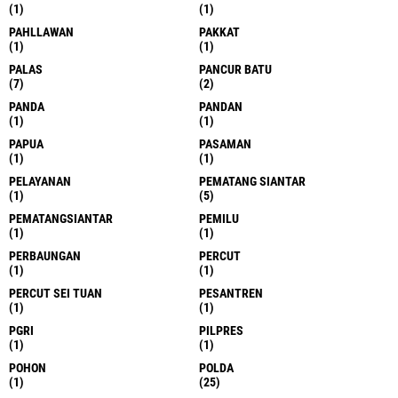
(1)
(1)
PAHLLAWAN
PAKKAT
(1)
(1)
PALAS
PANCUR BATU
(7)
(2)
PANDA
PANDAN
(1)
(1)
PAPUA
PASAMAN
(1)
(1)
PELAYANAN
PEMATANG SIANTAR
(1)
(5)
PEMATANGSIANTAR
PEMILU
(1)
(1)
PERBAUNGAN
PERCUT
(1)
(1)
PERCUT SEI TUAN
PESANTREN
(1)
(1)
PGRI
PILPRES
(1)
(1)
POHON
POLDA
(1)
(25)