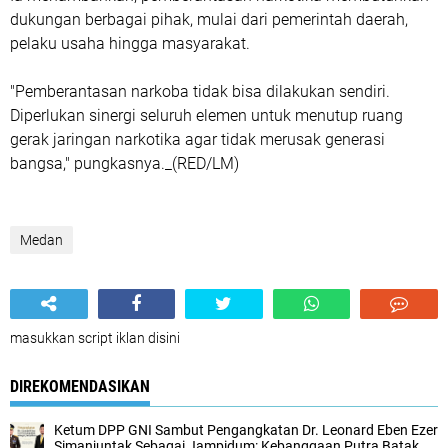
dukungan berbagai pihak, mulai dari pemerintah daerah,
pelaku usaha hingga masyarakat.
"Pemberantasan narkoba tidak bisa dilakukan sendiri.
Diperlukan sinergi seluruh elemen untuk menutup ruang
gerak jaringan narkotika agar tidak merusak generasi
bangsa," pungkasnya._(RED/LM)
Medan
masukkan script iklan disini
DIREKOMENDASIKAN
Ketum DPP GNI Sambut Pengangkatan Dr. Leonard Eben Ezer
Simanjuntak Sebagai Jampidum: Kebanggaan Putra Batak