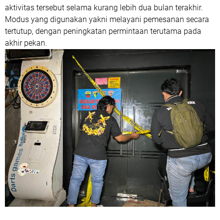
aktivitas tersebut selama kurang lebih dua bulan terakhir.
Modus yang digunakan yakni melayani pemesanan secara
tertutup, dengan peningkatan permintaan terutama pada
akhir pekan.