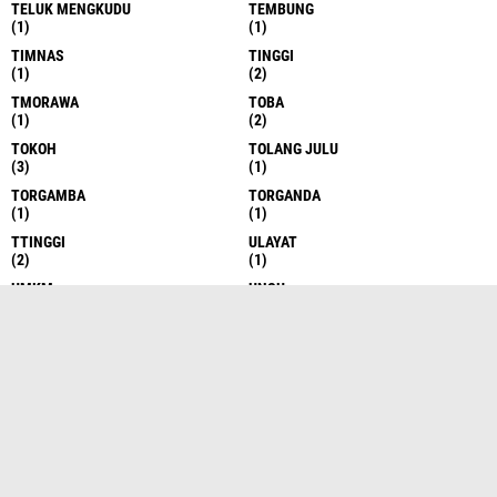
TELUK MENGKUDU
TEMBUNG
(1)
(1)
TIMNAS
TINGGI
(1)
(2)
TMORAWA
TOBA
(1)
(2)
TOKOH
TOLANG JULU
(3)
(1)
TORGAMBA
TORGANDA
(1)
(1)
TTINGGI
ULAYAT
(2)
(1)
UMKM
UNSU
(1)
(1)
VOLLY
WJMB
(1)
(9)
YASPETIA
YAYASAN
(1)
(1)
MMO