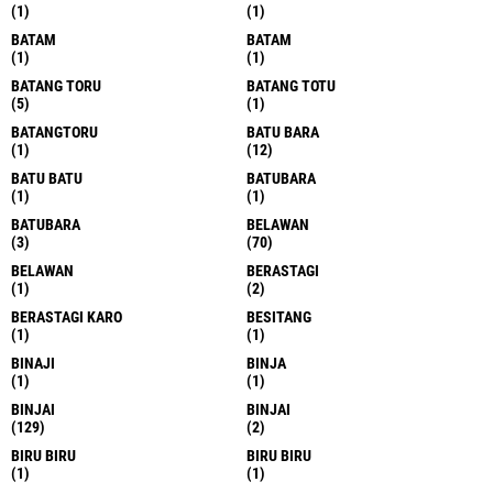
(1)
(1)
BATAM
BATAM
(1)
(1)
BATANG TORU
BATANG TOTU
(5)
(1)
BATANGTORU
BATU BARA
(1)
(12)
BATU BATU
BATUBARA
(1)
(1)
BATUBARA
BELAWAN
(3)
(70)
BELAWAN
BERASTAGI
(1)
(2)
BERASTAGI KARO
BESITANG
(1)
(1)
BINAJI
BINJA
(1)
(1)
BINJAI
BINJAI
(129)
(2)
BIRU BIRU
BIRU BIRU
(1)
(1)