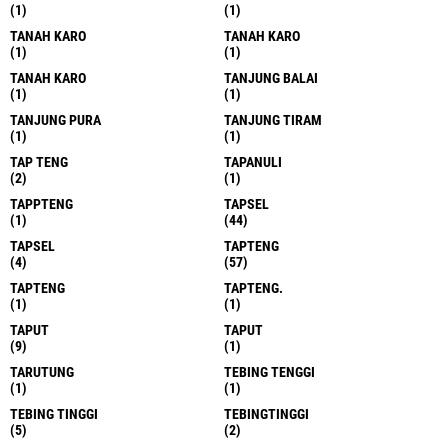
(1)
(1)
TANAH KARO
TANAH KARO
(1)
(1)
TANAH KARO
TANJUNG BALAI
(1)
(1)
TANJUNG PURA
TANJUNG TIRAM
(1)
(1)
TAP TENG
TAPANULI
(2)
(1)
TAPPTENG
TAPSEL
(1)
(44)
TAPSEL
TAPTENG
(4)
(57)
TAPTENG
TAPTENG.
(1)
(1)
TAPUT
TAPUT
(9)
(1)
TARUTUNG
TEBING TENGGI
(1)
(1)
TEBING TINGGI
TEBINGTINGGI
(5)
(2)