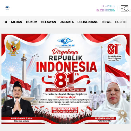
KAMIS
6 08 2026
MEDAN
HUKUM
BELAWAN
JAKARTA
DELISERDANG
NEWS
POLITIK