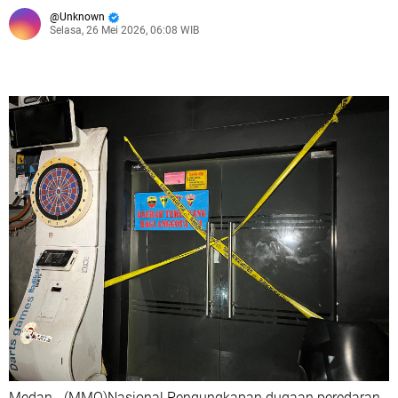
Unknown
Selasa, 26 Mei 2026, 06:08 WIB
Medan - (MMO)Nasional Pengungkapan dugaan peredaran