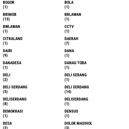
BOGOR
BOLA
(1)
(1)
BRIMOB
BRLAWAN
(13)
(1)
BWLAWAN
CCTV
(1)
(1)
CITRALAND
DAERAH
(1)
(7)
DAIRI
DANA
(9)
(1)
DANADESA
DANAU TOBA
(1)
(1)
DELI
DELI SERANG
(2)
(1)
DELI SERDANG
DELI SERDANG
(5)
(14)
DELISERDANG
DELISERDANG
(8)
(1)
DEMOKRASI
DENSUS
(1)
(1)
DESA
DOLOK MASIHOL
(2)
(3)