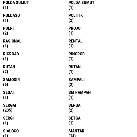
POLDA SUMUT
POLDA SUMUT
(1)
(1)
POLDASU
POLITIK
(1)
(2)
POLRI
PROJO
(2)
(1)
RASIONAL
RENTAL
(1)
(1)
RIGROAD
RINGROD
(1)
(1)
RUTAN
RUTAN
(2)
(1)
SAMOSIR
SAMPALI
(6)
(2)
SEGAI
SEI RAMPAH
(1)
(1)
SERGAI
SERGAI
(235)
(2)
SERGI
SETGAI
(1)
(1)
SIALOGO
SIANTAR
(1)
(14)