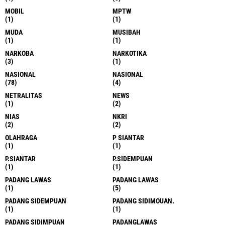
MOBIL
MPTW
(1)
(1)
MUDA
MUSIBAH
(1)
(1)
NARKOBA
NARKOTIKA
(3)
(1)
NASIONAL
NASIONAL
(78)
(4)
NETRALITAS
NEWS
(1)
(2)
NIAS
NKRI
(2)
(2)
OLAHRAGA
P SIANTAR
(1)
(1)
P.SIANTAR
P.SIDEMPUAN
(1)
(1)
PADANG LAWAS
PADANG LAWAS
(1)
(5)
PADANG SIDEMPUAN
PADANG SIDIMOUAN.
(1)
(1)
PADANG SIDIMPUAN
PADANGLAWAS