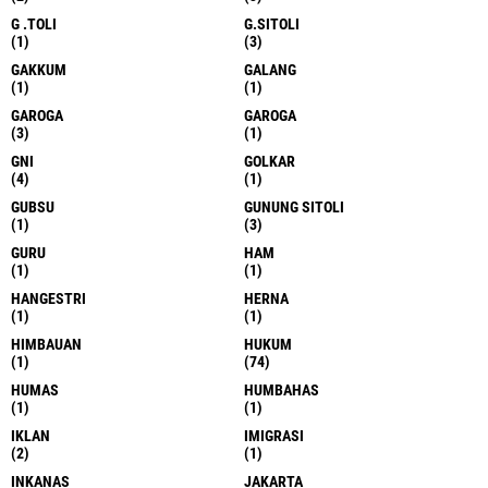
G .TOLI
G.SITOLI
(1)
(3)
GAKKUM
GALANG
(1)
(1)
GAROGA
GAROGA
(3)
(1)
GNI
GOLKAR
(4)
(1)
GUBSU
GUNUNG SITOLI
(1)
(3)
GURU
HAM
(1)
(1)
HANGESTRI
HERNA
(1)
(1)
HIMBAUAN
HUKUM
(1)
(74)
HUMAS
HUMBAHAS
(1)
(1)
IKLAN
IMIGRASI
(2)
(1)
INKANAS
JAKARTA