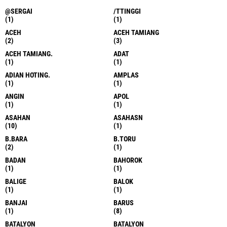
@SERGAI
/TTINGGI
(1)
(1)
ACEH
ACEH TAMIANG
(2)
(3)
ACEH TAMIANG.
ADAT
(1)
(1)
ADIAN HOTING.
AMPLAS
(1)
(1)
ANGIN
APOL
(1)
(1)
ASAHAN
ASAHASN
(10)
(1)
B.BARA
B.TORU
(2)
(1)
BADAN
BAHOROK
(1)
(1)
BALIGE
BALOK
(1)
(1)
BANJAI
BARUS
(1)
(8)
BATALYON
BATALYON