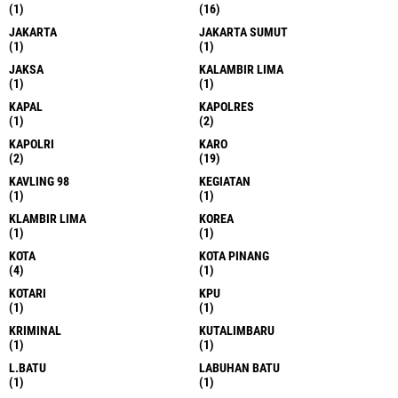
(1)
(16)
JAKARTA
JAKARTA SUMUT
(1)
(1)
JAKSA
KALAMBIR LIMA
(1)
(1)
KAPAL
KAPOLRES
(1)
(2)
KAPOLRI
KARO
(2)
(19)
KAVLING 98
KEGIATAN
(1)
(1)
KLAMBIR LIMA
KOREA
(1)
(1)
KOTA
KOTA PINANG
(4)
(1)
KOTARI
KPU
(1)
(1)
KRIMINAL
KUTALIMBARU
(1)
(1)
L.BATU
LABUHAN BATU
(1)
(1)