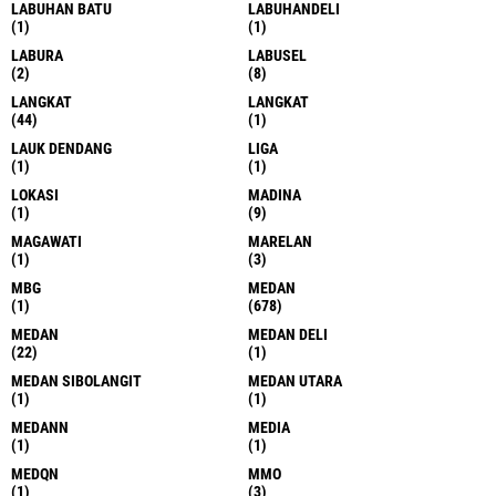
LABUHAN BATU
LABUHANDELI
(1)
(1)
LABURA
LABUSEL
(2)
(8)
LANGKAT
LANGKAT
(44)
(1)
LAUK DENDANG
LIGA
(1)
(1)
LOKASI
MADINA
(1)
(9)
MAGAWATI
MARELAN
(1)
(3)
MBG
MEDAN
(1)
(678)
MEDAN
MEDAN DELI
(22)
(1)
MEDAN SIBOLANGIT
MEDAN UTARA
(1)
(1)
MEDANN
MEDIA
(1)
(1)
MEDQN
MMO
(1)
(3)