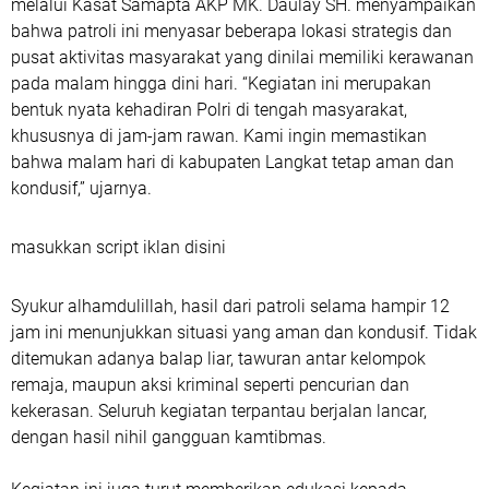
melalui Kasat Samapta AKP MK. Daulay SH. menyampaikan
bahwa patroli ini menyasar beberapa lokasi strategis dan
pusat aktivitas masyarakat yang dinilai memiliki kerawanan
pada malam hingga dini hari. “Kegiatan ini merupakan
bentuk nyata kehadiran Polri di tengah masyarakat,
khususnya di jam-jam rawan. Kami ingin memastikan
bahwa malam hari di kabupaten Langkat tetap aman dan
kondusif,” ujarnya.
masukkan script iklan disini
Syukur alhamdulillah, hasil dari patroli selama hampir 12
jam ini menunjukkan situasi yang aman dan kondusif. Tidak
ditemukan adanya balap liar, tawuran antar kelompok
remaja, maupun aksi kriminal seperti pencurian dan
kekerasan. Seluruh kegiatan terpantau berjalan lancar,
dengan hasil nihil gangguan kamtibmas.