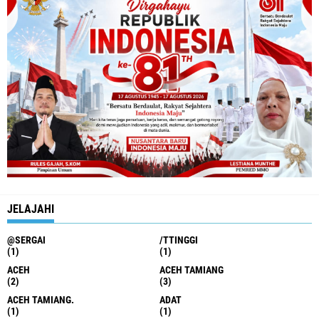
JELAJAHI
@SERGAI
/TTINGGI
(1)
(1)
ACEH
ACEH TAMIANG
(2)
(3)
ACEH TAMIANG.
ADAT
(1)
(1)