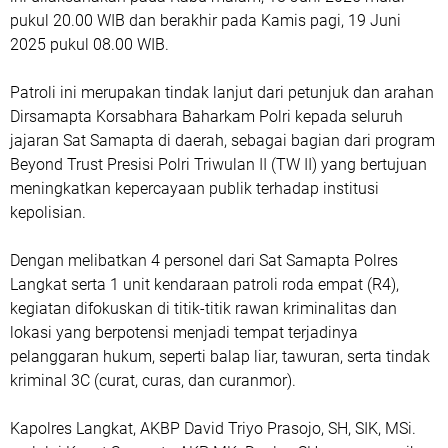
pukul 20.00 WIB dan berakhir pada Kamis pagi, 19 Juni
2025 pukul 08.00 WIB.
Patroli ini merupakan tindak lanjut dari petunjuk dan arahan
Dirsamapta Korsabhara Baharkam Polri kepada seluruh
jajaran Sat Samapta di daerah, sebagai bagian dari program
Beyond Trust Presisi Polri Triwulan II (TW II) yang bertujuan
meningkatkan kepercayaan publik terhadap institusi
kepolisian.
Dengan melibatkan 4 personel dari Sat Samapta Polres
Langkat serta 1 unit kendaraan patroli roda empat (R4),
kegiatan difokuskan di titik-titik rawan kriminalitas dan
lokasi yang berpotensi menjadi tempat terjadinya
pelanggaran hukum, seperti balap liar, tawuran, serta tindak
kriminal 3C (curat, curas, dan curanmor).
Kapolres Langkat, AKBP David Triyo Prasojo, SH, SIK, MSi.