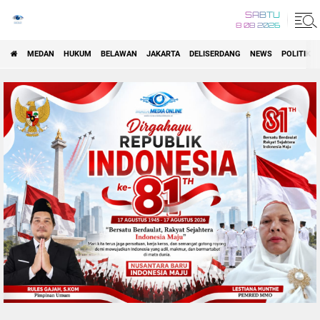
SABTU
8 08 2026
MEDAN
HUKUM
BELAWAN
JAKARTA
DELISERDANG
NEWS
POLITIK