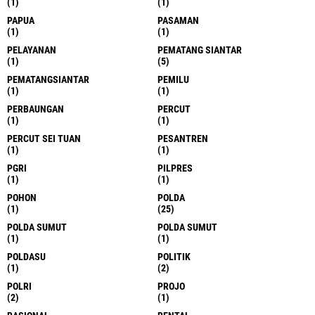
(1)
(1)
PAPUA
PASAMAN
(1)
(1)
PELAYANAN
PEMATANG SIANTAR
(1)
(5)
PEMATANGSIANTAR
PEMILU
(1)
(1)
PERBAUNGAN
PERCUT
(1)
(1)
PERCUT SEI TUAN
PESANTREN
(1)
(1)
PGRI
PILPRES
(1)
(1)
POHON
POLDA
(1)
(25)
POLDA SUMUT
POLDA SUMUT
(1)
(1)
POLDASU
POLITIK
(1)
(2)
POLRI
PROJO
(2)
(1)