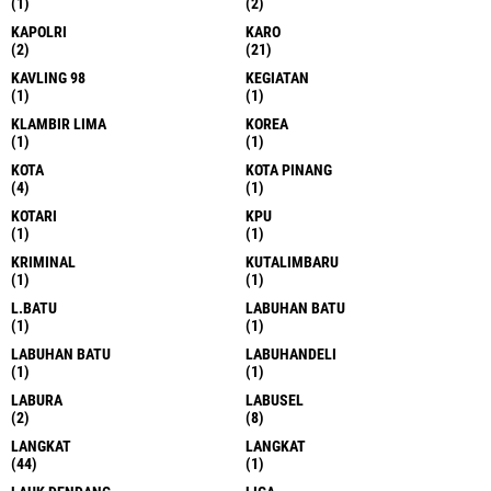
(1)
(2)
KAPOLRI
KARO
(2)
(21)
KAVLING 98
KEGIATAN
(1)
(1)
KLAMBIR LIMA
KOREA
(1)
(1)
KOTA
KOTA PINANG
(4)
(1)
KOTARI
KPU
(1)
(1)
KRIMINAL
KUTALIMBARU
(1)
(1)
L.BATU
LABUHAN BATU
(1)
(1)
LABUHAN BATU
LABUHANDELI
(1)
(1)
LABURA
LABUSEL
(2)
(8)
LANGKAT
LANGKAT
(44)
(1)