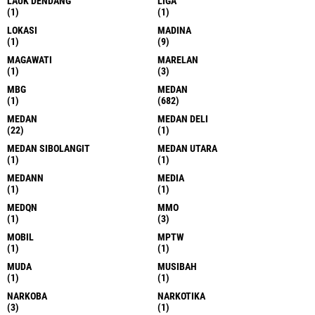
LAUK DENDANG
LIGA
(1)
(1)
LOKASI
MADINA
(1)
(9)
MAGAWATI
MARELAN
(1)
(3)
MBG
MEDAN
(1)
(682)
MEDAN
MEDAN DELI
(22)
(1)
MEDAN SIBOLANGIT
MEDAN UTARA
(1)
(1)
MEDANN
MEDIA
(1)
(1)
MEDQN
MMO
(1)
(3)
MOBIL
MPTW
(1)
(1)
MUDA
MUSIBAH
(1)
(1)
NARKOBA
NARKOTIKA
(3)
(1)