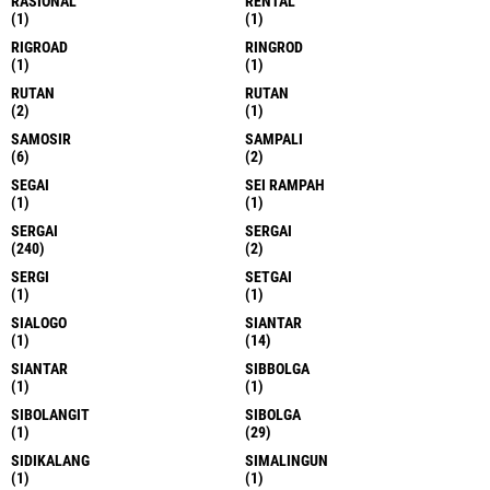
RASIONAL
RENTAL
(1)
(1)
RIGROAD
RINGROD
(1)
(1)
RUTAN
RUTAN
(2)
(1)
SAMOSIR
SAMPALI
(6)
(2)
SEGAI
SEI RAMPAH
(1)
(1)
SERGAI
SERGAI
(240)
(2)
SERGI
SETGAI
(1)
(1)
SIALOGO
SIANTAR
(1)
(14)
SIANTAR
SIBBOLGA
(1)
(1)
SIBOLANGIT
SIBOLGA
(1)
(29)
SIDIKALANG
SIMALINGUN
(1)
(1)