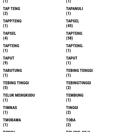
(1)
(1)
TAP TENG
TAPANULI
(2)
(1)
TAPPTENG
TAPSEL
(1)
(45)
TAPSEL
TAPTENG
(4)
(58)
TAPTENG
TAPTENG.
(1)
(1)
TAPUT
TAPUT
(9)
(1)
TARUTUNG
TEBING TENGGI
(1)
(1)
TEBING TINGGI
TEBINGTINGGI
(5)
(2)
TELUK MENGKUDU
TEMBUNG
(1)
(1)
TIMNAS
TINGGI
(1)
(2)
TMORAWA
TOBA
(1)
(2)