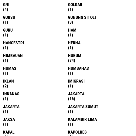
GNI
GOLKAR
(4)
(1)
GUBSU
GUNUNG SITOLI
(1)
(3)
GURU
HAM
(1)
(1)
HANGESTRI
HERNA
(1)
(1)
HIMBAUAN
HUKUM
(1)
(74)
HUMAS
HUMBAHAS
(1)
(1)
IKLAN
IMIGRASI
(2)
(1)
INKANAS
JAKARTA
(1)
(16)
JAKARTA
JAKARTA SUMUT
(1)
(1)
JAKSA
KALAMBIR LIMA
(1)
(1)
KAPAL
KAPOLRES