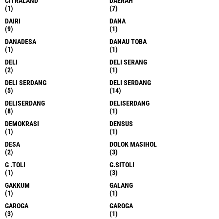
CITRALAND
DAERAH
(1)
(7)
DAIRI
DANA
(9)
(1)
DANADESA
DANAU TOBA
(1)
(1)
DELI
DELI SERANG
(2)
(1)
DELI SERDANG
DELI SERDANG
(5)
(14)
DELISERDANG
DELISERDANG
(8)
(1)
DEMOKRASI
DENSUS
(1)
(1)
DESA
DOLOK MASIHOL
(2)
(3)
G .TOLI
G.SITOLI
(1)
(3)
GAKKUM
GALANG
(1)
(1)
GAROGA
GAROGA
(3)
(1)