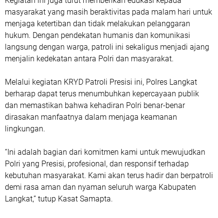
Kegiatan ini juga turut memberikan edukasi kepada
masyarakat yang masih beraktivitas pada malam hari untuk
menjaga ketertiban dan tidak melakukan pelanggaran
hukum. Dengan pendekatan humanis dan komunikasi
langsung dengan warga, patroli ini sekaligus menjadi ajang
menjalin kedekatan antara Polri dan masyarakat.
Melalui kegiatan KRYD Patroli Presisi ini, Polres Langkat
berharap dapat terus menumbuhkan kepercayaan publik
dan memastikan bahwa kehadiran Polri benar-benar
dirasakan manfaatnya dalam menjaga keamanan
lingkungan.
“Ini adalah bagian dari komitmen kami untuk mewujudkan
Polri yang Presisi, profesional, dan responsif terhadap
kebutuhan masyarakat. Kami akan terus hadir dan berpatroli
demi rasa aman dan nyaman seluruh warga Kabupaten
Langkat,” tutup Kasat Samapta.