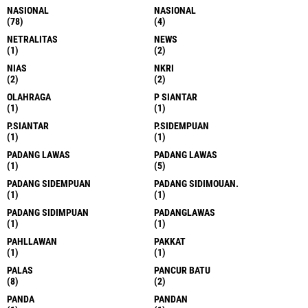
NASIONAL
NASIONAL
(78)
(4)
NETRALITAS
NEWS
(1)
(2)
NIAS
NKRI
(2)
(2)
OLAHRAGA
P SIANTAR
(1)
(1)
P.SIANTAR
P.SIDEMPUAN
(1)
(1)
PADANG LAWAS
PADANG LAWAS
(1)
(5)
PADANG SIDEMPUAN
PADANG SIDIMOUAN.
(1)
(1)
PADANG SIDIMPUAN
PADANGLAWAS
(1)
(1)
PAHLLAWAN
PAKKAT
(1)
(1)
PALAS
PANCUR BATU
(8)
(2)
PANDA
PANDAN