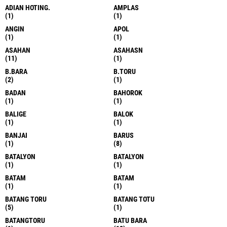
ADIAN HOTING.
AMPLAS
(1)
(1)
ANGIN
APOL
(1)
(1)
ASAHAN
ASAHASN
(11)
(1)
B.BARA
B.TORU
(2)
(1)
BADAN
BAHOROK
(1)
(1)
BALIGE
BALOK
(1)
(1)
BANJAI
BARUS
(1)
(8)
BATALYON
BATALYON
(1)
(1)
BATAM
BATAM
(1)
(1)
BATANG TORU
BATANG TOTU
(5)
(1)
BATANGTORU
BATU BARA