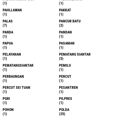
(1)
(1)
PAHLLAWAN
PAKKAT
(1)
(1)
PALAS
PANCUR BATU
(7)
(2)
PANDA
PANDAN
(1)
(1)
PAPUA
PASAMAN
(1)
(1)
PELAYANAN
PEMATANG SIANTAR
(1)
(5)
PEMATANGSIANTAR
PEMILU
(1)
(1)
PERBAUNGAN
PERCUT
(1)
(1)
PERCUT SEI TUAN
PESANTREN
(1)
(1)
PGRI
PILPRES
(1)
(1)
POHON
POLDA
(1)
(25)