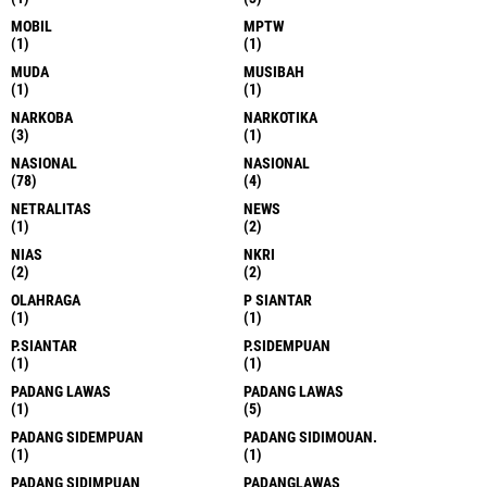
MOBIL
MPTW
(1)
(1)
MUDA
MUSIBAH
(1)
(1)
NARKOBA
NARKOTIKA
(3)
(1)
NASIONAL
NASIONAL
(78)
(4)
NETRALITAS
NEWS
(1)
(2)
NIAS
NKRI
(2)
(2)
OLAHRAGA
P SIANTAR
(1)
(1)
P.SIANTAR
P.SIDEMPUAN
(1)
(1)
PADANG LAWAS
PADANG LAWAS
(1)
(5)
PADANG SIDEMPUAN
PADANG SIDIMOUAN.
(1)
(1)
PADANG SIDIMPUAN
PADANGLAWAS