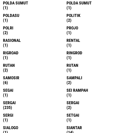
POLDA SUMUT
POLDA SUMUT
(1)
(1)
POLDASU
POLITIK
(1)
(2)
POLRI
PROJO
(2)
(1)
RASIONAL
RENTAL
(1)
(1)
RIGROAD
RINGROD
(1)
(1)
RUTAN
RUTAN
(2)
(1)
SAMOSIR
SAMPALI
(6)
(2)
SEGAI
SEI RAMPAH
(1)
(1)
SERGAI
SERGAI
(235)
(2)
SERGI
SETGAI
(1)
(1)
SIALOGO
SIANTAR
(1)
(14)