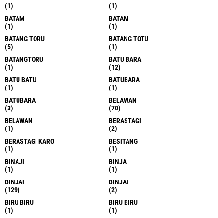
(1)
(1)
BATAM
BATAM
(1)
(1)
BATANG TORU
BATANG TOTU
(5)
(1)
BATANGTORU
BATU BARA
(1)
(12)
BATU BATU
BATUBARA
(1)
(1)
BATUBARA
BELAWAN
(3)
(70)
BELAWAN
BERASTAGI
(1)
(2)
BERASTAGI KARO
BESITANG
(1)
(1)
BINAJI
BINJA
(1)
(1)
BINJAI
BINJAI
(129)
(2)
BIRU BIRU
BIRU BIRU
(1)
(1)