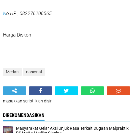
N
o HP : 082276100565
Harga Diskon
Medan
nasional
masukkan script iklan disini
DIREKOMENDASIKAN
Masyarakat Gelar Aksi Unjuk Rasa Terkait Dugaan Malpraktik