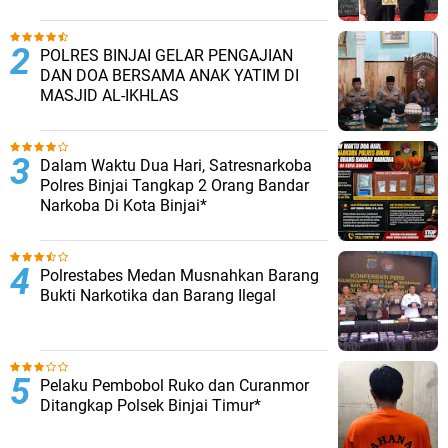
POLRES BINJAI GELAR PENGAJIAN
DAN DOA BERSAMA ANAK YATIM DI
MASJID AL-IKHLAS
Dalam Waktu Dua Hari, Satresnarkoba
Polres Binjai Tangkap 2 Orang Bandar
Narkoba Di Kota Binjai*
Polrestabes Medan Musnahkan Barang
Bukti Narkotika dan Barang Ilegal
Pelaku Pembobol Ruko dan Curanmor
Ditangkap Polsek Binjai Timur*