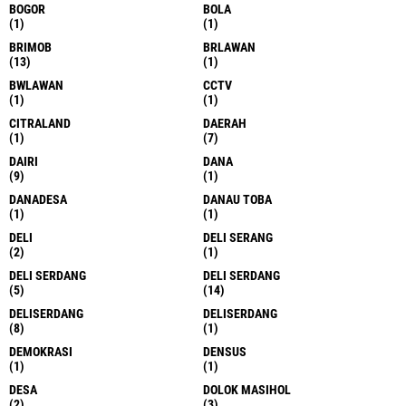
BOGOR
BOLA
(1)
(1)
BRIMOB
BRLAWAN
(13)
(1)
BWLAWAN
CCTV
(1)
(1)
CITRALAND
DAERAH
(1)
(7)
DAIRI
DANA
(9)
(1)
DANADESA
DANAU TOBA
(1)
(1)
DELI
DELI SERANG
(2)
(1)
DELI SERDANG
DELI SERDANG
(5)
(14)
DELISERDANG
DELISERDANG
(8)
(1)
DEMOKRASI
DENSUS
(1)
(1)
DESA
DOLOK MASIHOL
(2)
(3)