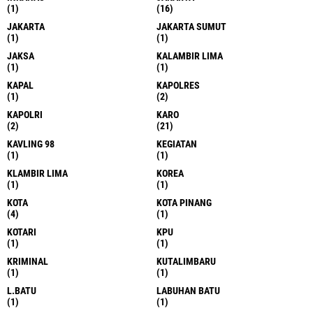
(1)
(16)
JAKARTA
JAKARTA SUMUT
(1)
(1)
JAKSA
KALAMBIR LIMA
(1)
(1)
KAPAL
KAPOLRES
(1)
(2)
KAPOLRI
KARO
(2)
(21)
KAVLING 98
KEGIATAN
(1)
(1)
KLAMBIR LIMA
KOREA
(1)
(1)
KOTA
KOTA PINANG
(4)
(1)
KOTARI
KPU
(1)
(1)
KRIMINAL
KUTALIMBARU
(1)
(1)
L.BATU
LABUHAN BATU
(1)
(1)