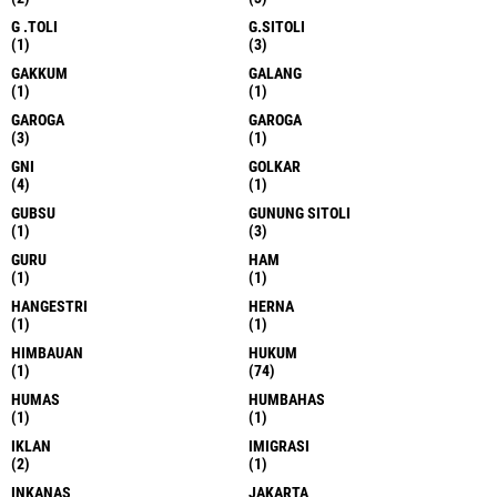
G .TOLI
G.SITOLI
(1)
(3)
GAKKUM
GALANG
(1)
(1)
GAROGA
GAROGA
(3)
(1)
GNI
GOLKAR
(4)
(1)
GUBSU
GUNUNG SITOLI
(1)
(3)
GURU
HAM
(1)
(1)
HANGESTRI
HERNA
(1)
(1)
HIMBAUAN
HUKUM
(1)
(74)
HUMAS
HUMBAHAS
(1)
(1)
IKLAN
IMIGRASI
(2)
(1)
INKANAS
JAKARTA