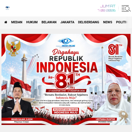
JUM'AT
7 08 2026
MEDAN
HUKUM
BELAWAN
JAKARTA
DELISERDANG
NEWS
POLITIK