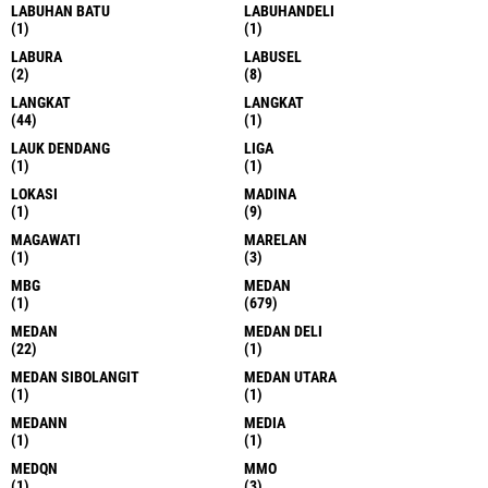
LABUHAN BATU
LABUHANDELI
(1)
(1)
LABURA
LABUSEL
(2)
(8)
LANGKAT
LANGKAT
(44)
(1)
LAUK DENDANG
LIGA
(1)
(1)
LOKASI
MADINA
(1)
(9)
MAGAWATI
MARELAN
(1)
(3)
MBG
MEDAN
(1)
(679)
MEDAN
MEDAN DELI
(22)
(1)
MEDAN SIBOLANGIT
MEDAN UTARA
(1)
(1)
MEDANN
MEDIA
(1)
(1)
MEDQN
MMO
(1)
(3)