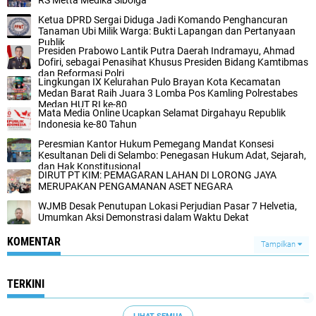
RS Metta Medika Sibolga
Ketua DPRD Sergai Diduga Jadi Komando Penghancuran
Tanaman Ubi Milik Warga: Bukti Lapangan dan Pertanyaan
Publik
Presiden Prabowo Lantik Putra Daerah Indramayu, Ahmad
Dofiri, sebagai Penasihat Khusus Presiden Bidang Kamtibmas
dan Reformasi Polri
Lingkungan IX Kelurahan Pulo Brayan Kota Kecamatan
Medan Barat Raih Juara 3 Lomba Pos Kamling Polrestabes
Medan HUT RI ke-80
Mata Media Online Ucapkan Selamat Dirgahayu Republik
Indonesia ke-80 Tahun
Peresmian Kantor Hukum Pemegang Mandat Konsesi
Kesultanan Deli di Selambo: Penegasan Hukum Adat, Sejarah,
dan Hak Konstitusional
DIRUT PT KIM: PEMAGARAN LAHAN DI LORONG JAYA
MERUPAKAN PENGAMANAN ASET NEGARA
WJMB Desak Penutupan Lokasi Perjudian Pasar 7 Helvetia,
Umumkan Aksi Demonstrasi dalam Waktu Dekat
KOMENTAR
Tampilkan
TERKINI