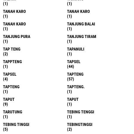
(1)
(1)
TANAH KARO
TANAH KARO
(1)
(1)
TANAH KARO
TANJUNG BALAI
(1)
(1)
TANJUNG PURA
TANJUNG TIRAM
(1)
(1)
TAP TENG
TAPANULI
(2)
(1)
TAPPTENG
TAPSEL
(1)
(44)
TAPSEL
TAPTENG
(4)
(57)
TAPTENG
TAPTENG.
(1)
(1)
TAPUT
TAPUT
(9)
(1)
TARUTUNG
TEBING TENGGI
(1)
(1)
TEBING TINGGI
TEBINGTINGGI
(5)
(2)