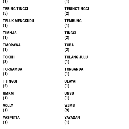
(1)
(1)
TEBING TINGGI
TEBINGTINGGI
(5)
(2)
TELUK MENGKUDU
TEMBUNG
(1)
(1)
TIMNAS
TINGGI
(1)
(2)
TMORAWA
TOBA
(1)
(2)
TOKOH
TOLANG JULU
(3)
(1)
TORGAMBA
TORGANDA
(1)
(1)
TTINGGI
ULAYAT
(2)
(1)
UMKM
UNSU
(1)
(1)
VOLLY
WJMB
(1)
(9)
YASPETIA
YAYASAN
(1)
(1)