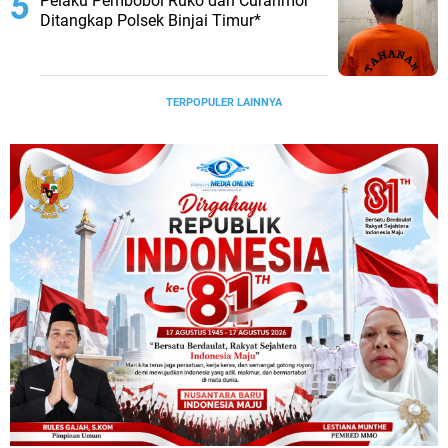
Pelaku Pembobol Ruko dan Curanmor
Ditangkap Polsek Binjai Timur*
TERPOPULER LAINNYA