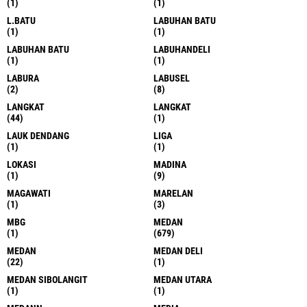
(1)
(1)
L.BATU
LABUHAN BATU
(1)
(1)
LABUHAN BATU
LABUHANDELI
(1)
(1)
LABURA
LABUSEL
(2)
(8)
LANGKAT
LANGKAT
(44)
(1)
LAUK DENDANG
LIGA
(1)
(1)
LOKASI
MADINA
(1)
(9)
MAGAWATI
MARELAN
(1)
(3)
MBG
MEDAN
(1)
(679)
MEDAN
MEDAN DELI
(22)
(1)
MEDAN SIBOLANGIT
MEDAN UTARA
(1)
(1)