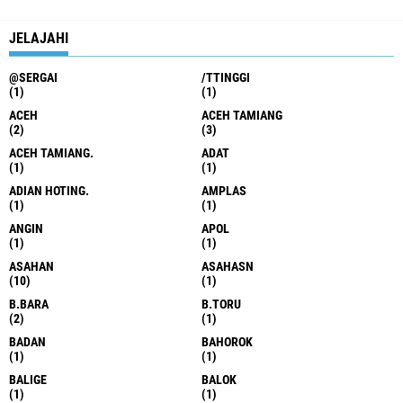
JELAJAHI
@SERGAI
/TTINGGI
(1)
(1)
ACEH
ACEH TAMIANG
(2)
(3)
ACEH TAMIANG.
ADAT
(1)
(1)
ADIAN HOTING.
AMPLAS
(1)
(1)
ANGIN
APOL
(1)
(1)
ASAHAN
ASAHASN
(10)
(1)
B.BARA
B.TORU
(2)
(1)
BADAN
BAHOROK
(1)
(1)
BALIGE
BALOK
(1)
(1)