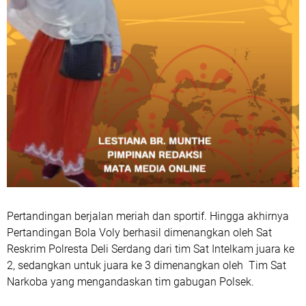
Pertandingan berjalan meriah dan sportif. Hingga akhirnya
Pertandingan Bola Voly berhasil dimenangkan oleh Sat
Reskrim Polresta Deli Serdang dari tim Sat Intelkam juara ke
2, sedangkan untuk juara ke 3 dimenangkan oleh Tim Sat
Narkoba yang mengandaskan tim gabugan Polsek.