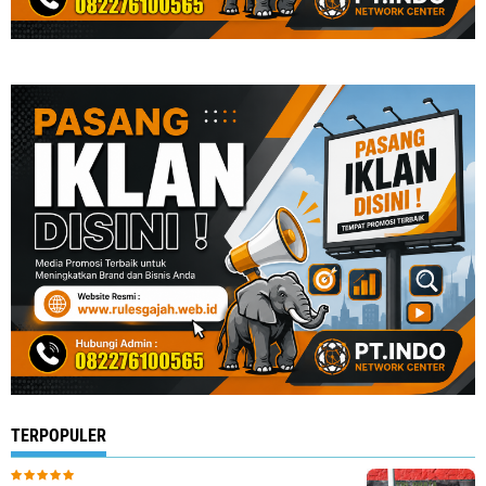
TERPOPULER