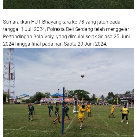
Semarakkan HUT Bhayangkara ke-78 yang jatuh pada
tanggal 1 Juli 2024, Polresta Deli Serdang telah menggelar
Pertandingan Bola Voly yang dimulai sejak Selasa 25 Juni
2024 hingga final pada hari Sabtu 29 Juni 2024.