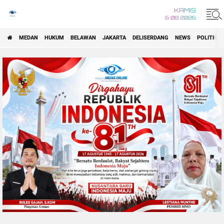
KAMIS
6 08 2026
MEDAN
HUKUM
BELAWAN
JAKARTA
DELISERDANG
NEWS
POLITIK