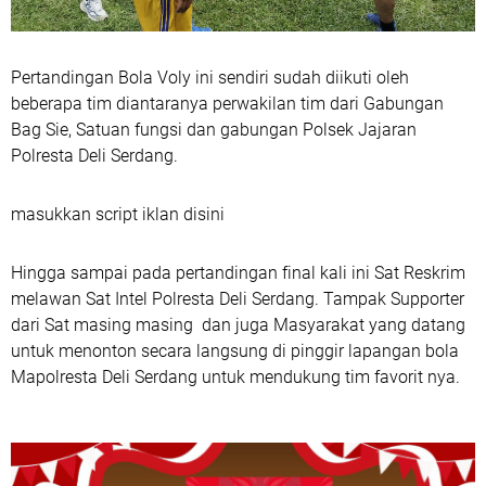
Pertandingan Bola Voly ini sendiri sudah diikuti oleh
beberapa tim diantaranya perwakilan tim dari Gabungan
Bag Sie, Satuan fungsi dan gabungan Polsek Jajaran
Polresta Deli Serdang.
masukkan script iklan disini
Hingga sampai pada pertandingan final kali ini Sat Reskrim
melawan Sat Intel Polresta Deli Serdang. Tampak Supporter
dari Sat masing masing dan juga Masyarakat yang datang
untuk menonton secara langsung di pinggir lapangan bola
Mapolresta Deli Serdang untuk mendukung tim favorit nya.