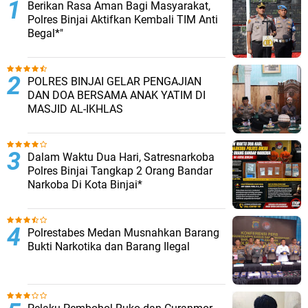
Berikan Rasa Aman Bagi Masyarakat,
Polres Binjai Aktifkan Kembali TIM Anti
Begal*"
POLRES BINJAI GELAR PENGAJIAN
DAN DOA BERSAMA ANAK YATIM DI
MASJID AL-IKHLAS
Dalam Waktu Dua Hari, Satresnarkoba
Polres Binjai Tangkap 2 Orang Bandar
Narkoba Di Kota Binjai*
Polrestabes Medan Musnahkan Barang
Bukti Narkotika dan Barang Ilegal