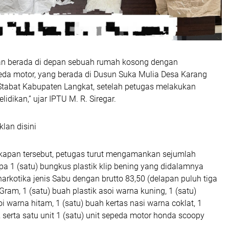
an berada di depan sebuah rumah kosong dengan
da motor, yang berada di Dusun Suka Mulia Desa Karang
tabat Kabupaten Langkat, setelah petugas melakukan
idikan,” ujar IPTU M. R. Siregar.
klan disini
gkapan tersebut, petugas turut mengamankan sejumlah
pa 1 (satu) bungkus plastik klip bening yang didalamnya
narkotika jenis Sabu dengan brutto 83,50 (delapan puluh tiga
ram, 1 (satu) buah plastik asoi warna kuning, ⁠1 (satu)
i warna hitam, ⁠1 (satu) buah kertas nasi warna coklat, 1
u, serta satu unit 1 (satu) unit sepeda motor honda scoopy