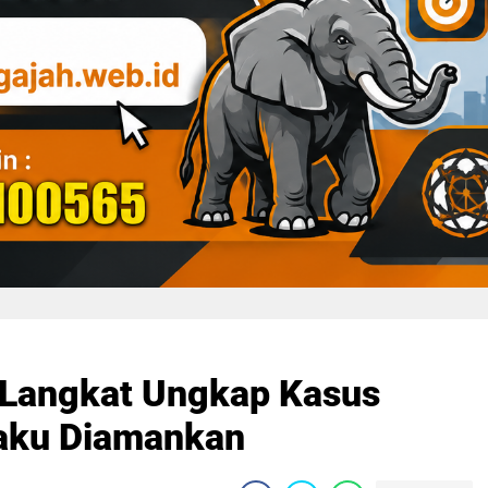
 Langkat Ungkap Kasus
laku Diamankan