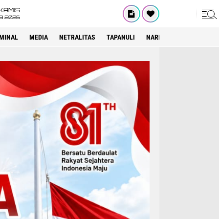
KAMIS
8 2026
IMINAL
MEDIA
NETRALITAS
TAPANULI
NARKOTIKA
PELAYAN