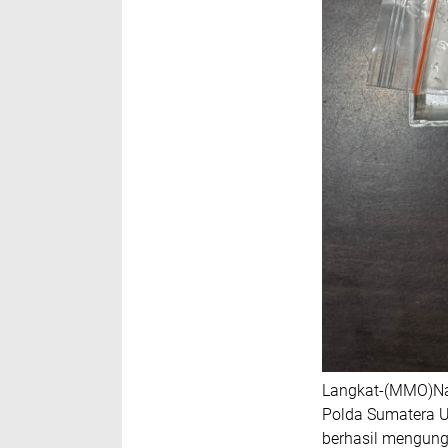
Langkat-(MMO)Na
Polda Sumatera U
berhasil mengung