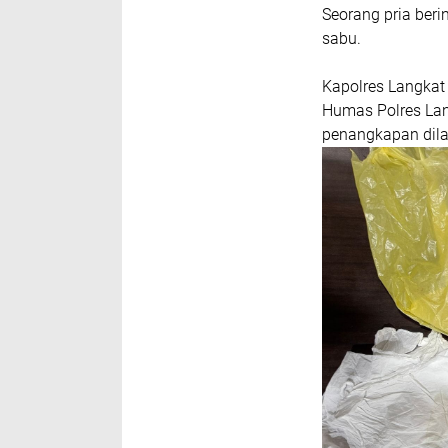
Seorang pria beri
sabu.
Kapolres Langkat A
Humas Polres Lan
penangkapan dila