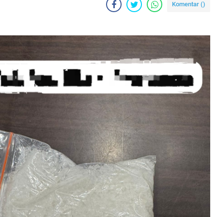
Komentar (
)