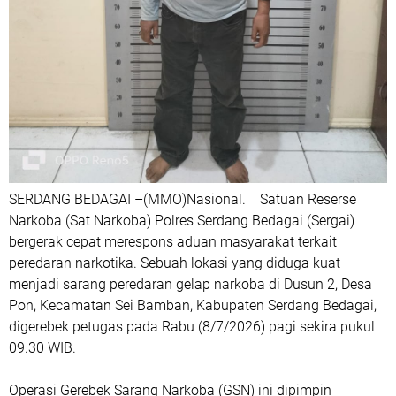
SERDANG BEDAGAI –(MMO)Nasional. Satuan Reserse
Narkoba (Sat Narkoba) Polres Serdang Bedagai (Sergai)
bergerak cepat merespons aduan masyarakat terkait
peredaran narkotika. Sebuah lokasi yang diduga kuat
menjadi sarang peredaran gelap narkoba di Dusun 2, Desa
Pon, Kecamatan Sei Bamban, Kabupaten Serdang Bedagai,
digerebek petugas pada Rabu (8/7/2026) pagi sekira pukul
09.30 WIB.
Operasi Gerebek Sarang Narkoba (GSN) ini dipimpin