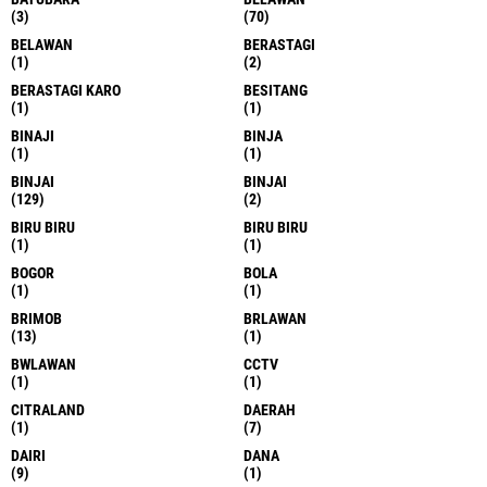
(3)
(70)
BELAWAN
BERASTAGI
(1)
(2)
BERASTAGI KARO
BESITANG
(1)
(1)
BINAJI
BINJA
(1)
(1)
BINJAI
BINJAI
(129)
(2)
BIRU BIRU
BIRU BIRU
(1)
(1)
BOGOR
BOLA
(1)
(1)
BRIMOB
BRLAWAN
(13)
(1)
BWLAWAN
CCTV
(1)
(1)
CITRALAND
DAERAH
(1)
(7)
DAIRI
DANA
(9)
(1)