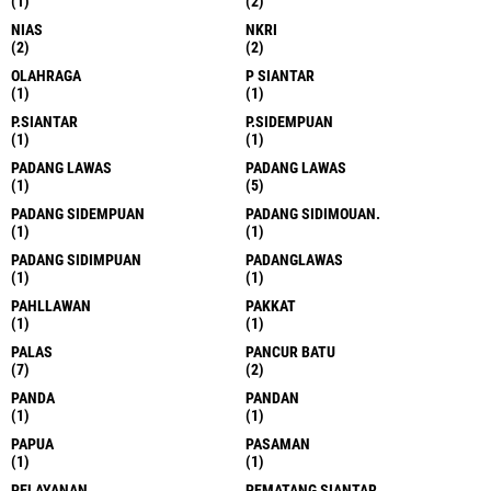
(1)
(2)
NIAS
NKRI
(2)
(2)
OLAHRAGA
P SIANTAR
(1)
(1)
P.SIANTAR
P.SIDEMPUAN
(1)
(1)
PADANG LAWAS
PADANG LAWAS
(1)
(5)
PADANG SIDEMPUAN
PADANG SIDIMOUAN.
(1)
(1)
PADANG SIDIMPUAN
PADANGLAWAS
(1)
(1)
PAHLLAWAN
PAKKAT
(1)
(1)
PALAS
PANCUR BATU
(7)
(2)
PANDA
PANDAN
(1)
(1)
PAPUA
PASAMAN
(1)
(1)
PELAYANAN
PEMATANG SIANTAR