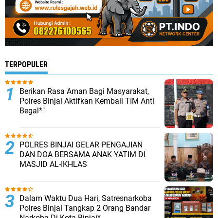
TERPOPULER
Berikan Rasa Aman Bagi Masyarakat,
Polres Binjai Aktifkan Kembali TIM Anti
Begal*"
POLRES BINJAI GELAR PENGAJIAN
DAN DOA BERSAMA ANAK YATIM DI
MASJID AL-IKHLAS
Dalam Waktu Dua Hari, Satresnarkoba
Polres Binjai Tangkap 2 Orang Bandar
Narkoba Di Kota Binjai*