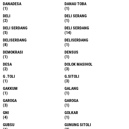
DANADESA
DANAU TOBA
(1)
(1)
DELI
DELI SERANG
(2)
(1)
DELI SERDANG
DELI SERDANG
(5)
(14)
DELISERDANG
DELISERDANG
(8)
(1)
DEMOKRASI
DENSUS
(1)
(1)
DESA
DOLOK MASIHOL
(2)
(3)
G .TOLI
G.SITOLI
(1)
(3)
GAKKUM
GALANG
(1)
(1)
GAROGA
GAROGA
(3)
(1)
GNI
GOLKAR
(4)
(1)
GUBSU
GUNUNG SITOLI