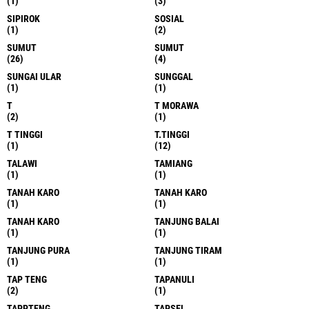
(1)
(3)
SIPIROK
SOSIAL
(1)
(2)
SUMUT
SUMUT
(26)
(4)
SUNGAI ULAR
SUNGGAL
(1)
(1)
T
T MORAWA
(2)
(1)
T TINGGI
T.TINGGI
(1)
(12)
TALAWI
TAMIANG
(1)
(1)
TANAH KARO
TANAH KARO
(1)
(1)
TANAH KARO
TANJUNG BALAI
(1)
(1)
TANJUNG PURA
TANJUNG TIRAM
(1)
(1)
TAP TENG
TAPANULI
(2)
(1)
TAPPTENG
TAPSEL