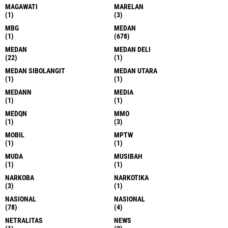
MAGAWATI
MARELAN
(1)
(3)
MBG
MEDAN
(1)
(678)
MEDAN
MEDAN DELI
(22)
(1)
MEDAN SIBOLANGIT
MEDAN UTARA
(1)
(1)
MEDANN
MEDIA
(1)
(1)
MEDQN
MMO
(1)
(3)
MOBIL
MPTW
(1)
(1)
MUDA
MUSIBAH
(1)
(1)
NARKOBA
NARKOTIKA
(3)
(1)
NASIONAL
NASIONAL
(78)
(4)
NETRALITAS
NEWS