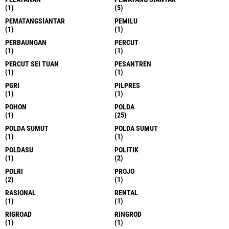
(1)
(5)
PEMATANGSIANTAR
PEMILU
(1)
(1)
PERBAUNGAN
PERCUT
(1)
(1)
PERCUT SEI TUAN
PESANTREN
(1)
(1)
PGRI
PILPRES
(1)
(1)
POHON
POLDA
(1)
(25)
POLDA SUMUT
POLDA SUMUT
(1)
(1)
POLDASU
POLITIK
(1)
(2)
POLRI
PROJO
(2)
(1)
RASIONAL
RENTAL
(1)
(1)
RIGROAD
RINGROD
(1)
(1)