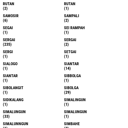
RUTAN
RUTAN
(2)
(1)
SAMOSIR
SAMPALI
(6)
(2)
SEGAI
SEI RAMPAH
(1)
(1)
SERGAI
SERGAI
(235)
(2)
SERGI
SETGAI
(1)
(1)
SIALOGO
SIANTAR
(1)
(14)
SIANTAR
SIBBOLGA
(1)
(1)
SIBOLANGIT
SIBOLGA
(1)
(29)
SIDIKALANG
SIMALINGUN
(1)
(1)
SIMALUNGUN
SIMALUNGUN
(33)
(1)
SIMALUNNGUN
SIMBAHE