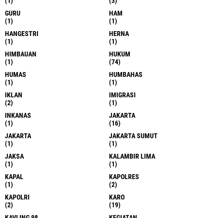
(1)
(3)
GURU
HAM
(1)
(1)
HANGESTRI
HERNA
(1)
(1)
HIMBAUAN
HUKUM
(1)
(74)
HUMAS
HUMBAHAS
(1)
(1)
IKLAN
IMIGRASI
(2)
(1)
INKANAS
JAKARTA
(1)
(16)
JAKARTA
JAKARTA SUMUT
(1)
(1)
JAKSA
KALAMBIR LIMA
(1)
(1)
KAPAL
KAPOLRES
(1)
(2)
KAPOLRI
KARO
(2)
(19)
KAVLING 98
KEGIATAN