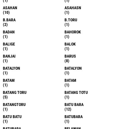
(1)
(1)
ASAHAN
ASAHASN
(10)
(1)
B.BARA
B.TORU
(2)
(1)
BADAN
BAHOROK
(1)
(1)
BALIGE
BALOK
(1)
(1)
BANJAI
BARUS
(1)
(8)
BATALYON
BATALYON
(1)
(1)
BATAM
BATAM
(1)
(1)
BATANG TORU
BATANG TOTU
(5)
(1)
BATANGTORU
BATU BARA
(1)
(12)
BATU BATU
BATUBARA
(1)
(1)
BATUBARA
BELAWAN