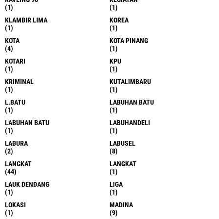
(1)
(1)
KLAMBIR LIMA
KOREA
(1)
(1)
KOTA
KOTA PINANG
(4)
(1)
KOTARI
KPU
(1)
(1)
KRIMINAL
KUTALIMBARU
(1)
(1)
L.BATU
LABUHAN BATU
(1)
(1)
LABUHAN BATU
LABUHANDELI
(1)
(1)
LABURA
LABUSEL
(2)
(8)
LANGKAT
LANGKAT
(44)
(1)
LAUK DENDANG
LIGA
(1)
(1)
LOKASI
MADINA
(1)
(9)