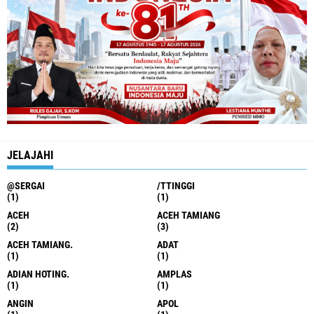
JELAJAHI
@SERGAI
/TTINGGI
(1)
(1)
ACEH
ACEH TAMIANG
(2)
(3)
ACEH TAMIANG.
ADAT
(1)
(1)
ADIAN HOTING.
AMPLAS
(1)
(1)
ANGIN
APOL