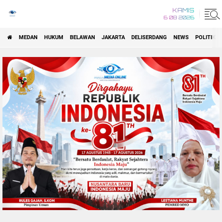
KAMIS
6 08 2026
MEDAN
HUKUM
BELAWAN
JAKARTA
DELISERDANG
NEWS
POLITIK