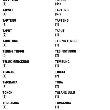
(1)
(44)
TAPSEL
TAPTENG
(4)
(57)
TAPTENG
TAPTENG.
(1)
(1)
TAPUT
TAPUT
(9)
(1)
TARUTUNG
TEBING TENGGI
(1)
(1)
TEBING TINGGI
TEBINGTINGGI
(5)
(2)
TELUK MENGKUDU
TEMBUNG
(1)
(1)
TIMNAS
TINGGI
(1)
(2)
TMORAWA
TOBA
(1)
(2)
TOKOH
TOLANG JULU
(3)
(1)
TORGAMBA
TORGANDA
(1)
(1)