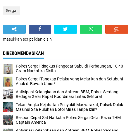
Sergai
masukkan script iklan disini
DIREKOMENDASIKAN
Polres Sergai Ringkus Pengedar Sabu di Perbaungan, 10,40
Gram Narkotika Disita
Polres Sergai Tangkap Pelaku yang Melarikan dan Setubuhi
Anak di Bawah Umur*
Antisipasi Kelangkaan dan Antrean BBM, Polres Serdang
Bedagai Gelar Rapat Koordinasi Lintas Sektoral
Tekan Angka Kejahatan Penyakit Masyarakat, Polsek Dolok
Masihul Sita Puluhan Botol Miras Tanpa Izin*
Respon Cepat Sat Narkoba Polres Sergai Gelar Razia THM
Captain America
Antisipasi Kelangkaan dan Antrean BBM, Polres Serdang