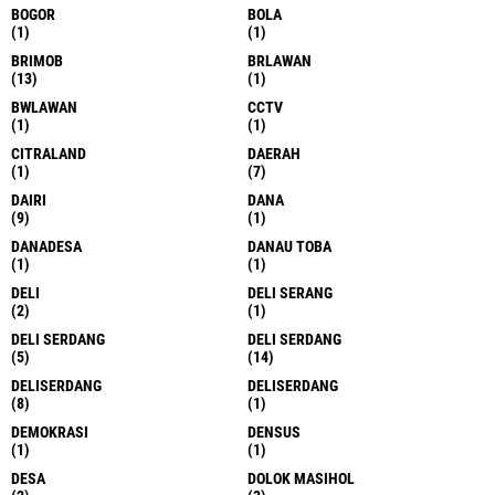
BOGOR
BOLA
(1)
(1)
BRIMOB
BRLAWAN
(13)
(1)
BWLAWAN
CCTV
(1)
(1)
CITRALAND
DAERAH
(1)
(7)
DAIRI
DANA
(9)
(1)
DANADESA
DANAU TOBA
(1)
(1)
DELI
DELI SERANG
(2)
(1)
DELI SERDANG
DELI SERDANG
(5)
(14)
DELISERDANG
DELISERDANG
(8)
(1)
DEMOKRASI
DENSUS
(1)
(1)
DESA
DOLOK MASIHOL