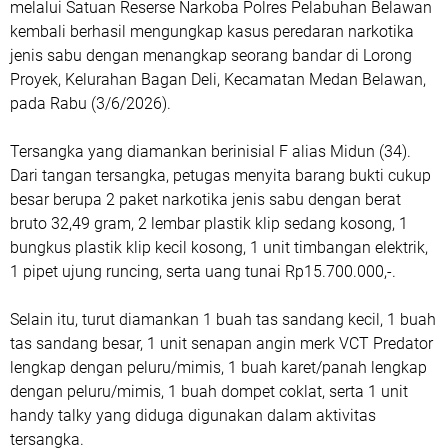
melalui Satuan Reserse Narkoba Polres Pelabuhan Belawan
kembali berhasil mengungkap kasus peredaran narkotika
jenis sabu dengan menangkap seorang bandar di Lorong
Proyek, Kelurahan Bagan Deli, Kecamatan Medan Belawan,
pada Rabu (3/6/2026).
Tersangka yang diamankan berinisial F alias Midun (34).
Dari tangan tersangka, petugas menyita barang bukti cukup
besar berupa 2 paket narkotika jenis sabu dengan berat
bruto 32,49 gram, 2 lembar plastik klip sedang kosong, 1
bungkus plastik klip kecil kosong, 1 unit timbangan elektrik,
1 pipet ujung runcing, serta uang tunai Rp15.700.000,-.
Selain itu, turut diamankan 1 buah tas sandang kecil, 1 buah
tas sandang besar, 1 unit senapan angin merk VCT Predator
lengkap dengan peluru/mimis, 1 buah karet/panah lengkap
dengan peluru/mimis, 1 buah dompet coklat, serta 1 unit
handy talky yang diduga digunakan dalam aktivitas
tersangka.