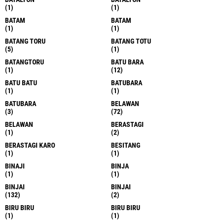
(1)
(1)
BATAM
BATAM
(1)
(1)
BATANG TORU
BATANG TOTU
(5)
(1)
BATANGTORU
BATU BARA
(1)
(12)
BATU BATU
BATUBARA
(1)
(1)
BATUBARA
BELAWAN
(3)
(72)
BELAWAN
BERASTAGI
(1)
(2)
BERASTAGI KARO
BESITANG
(1)
(1)
BINAJI
BINJA
(1)
(1)
BINJAI
BINJAI
(132)
(2)
BIRU BIRU
BIRU BIRU
(1)
(1)