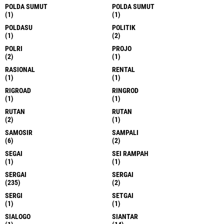
POLDA SUMUT
POLDA SUMUT
(1)
(1)
POLDASU
POLITIK
(1)
(2)
POLRI
PROJO
(2)
(1)
RASIONAL
RENTAL
(1)
(1)
RIGROAD
RINGROD
(1)
(1)
RUTAN
RUTAN
(2)
(1)
SAMOSIR
SAMPALI
(6)
(2)
SEGAI
SEI RAMPAH
(1)
(1)
SERGAI
SERGAI
(235)
(2)
SERGI
SETGAI
(1)
(1)
SIALOGO
SIANTAR