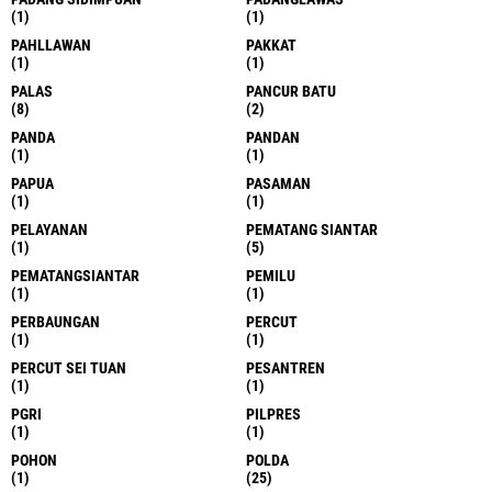
(1)
(1)
PAHLLAWAN
PAKKAT
(1)
(1)
PALAS
PANCUR BATU
(8)
(2)
PANDA
PANDAN
(1)
(1)
PAPUA
PASAMAN
(1)
(1)
PELAYANAN
PEMATANG SIANTAR
(1)
(5)
PEMATANGSIANTAR
PEMILU
(1)
(1)
PERBAUNGAN
PERCUT
(1)
(1)
PERCUT SEI TUAN
PESANTREN
(1)
(1)
PGRI
PILPRES
(1)
(1)
POHON
POLDA
(1)
(25)