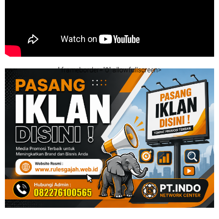
" frameborder="0" allowfullscreen>