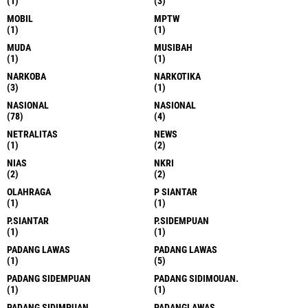
(1)
(3)
MOBIL
MPTW
(1)
(1)
MUDA
MUSIBAH
(1)
(1)
NARKOBA
NARKOTIKA
(3)
(1)
NASIONAL
NASIONAL
(78)
(4)
NETRALITAS
NEWS
(1)
(2)
NIAS
NKRI
(2)
(2)
OLAHRAGA
P SIANTAR
(1)
(1)
P.SIANTAR
P.SIDEMPUAN
(1)
(1)
PADANG LAWAS
PADANG LAWAS
(1)
(5)
PADANG SIDEMPUAN
PADANG SIDIMOUAN.
(1)
(1)
PADANG SIDIMPUAN
PADANGLAWAS