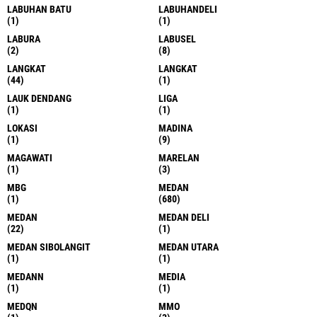
LABUHAN BATU
LABUHANDELI
(1)
(1)
LABURA
LABUSEL
(2)
(8)
LANGKAT
LANGKAT
(44)
(1)
LAUK DENDANG
LIGA
(1)
(1)
LOKASI
MADINA
(1)
(9)
MAGAWATI
MARELAN
(1)
(3)
MBG
MEDAN
(1)
(680)
MEDAN
MEDAN DELI
(22)
(1)
MEDAN SIBOLANGIT
MEDAN UTARA
(1)
(1)
MEDANN
MEDIA
(1)
(1)
MEDQN
MMO