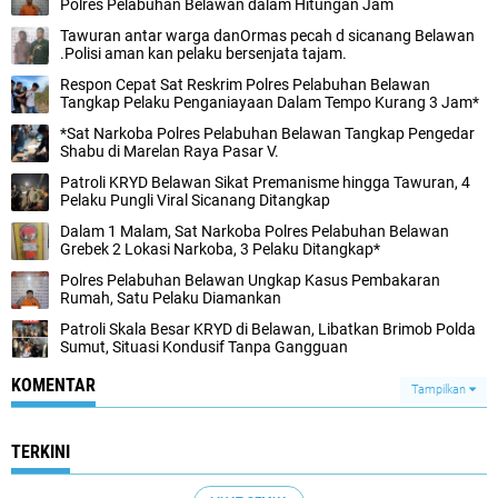
Polres Pelabuhan Belawan dalam Hitungan Jam
Tawuran antar warga danOrmas pecah d sicanang Belawan
.Polisi aman kan pelaku bersenjata tajam.
Respon Cepat Sat Reskrim Polres Pelabuhan Belawan
Tangkap Pelaku Penganiayaan Dalam Tempo Kurang 3 Jam*
*Sat Narkoba Polres Pelabuhan Belawan Tangkap Pengedar
Shabu di Marelan Raya Pasar V.
Patroli KRYD Belawan Sikat Premanisme hingga Tawuran, 4
Pelaku Pungli Viral Sicanang Ditangkap
Dalam 1 Malam, Sat Narkoba Polres Pelabuhan Belawan
Grebek 2 Lokasi Narkoba, 3 Pelaku Ditangkap*
Polres Pelabuhan Belawan Ungkap Kasus Pembakaran
Rumah, Satu Pelaku Diamankan
Patroli Skala Besar KRYD di Belawan, Libatkan Brimob Polda
Sumut, Situasi Kondusif Tanpa Gangguan
KOMENTAR
Tampilkan
TERKINI