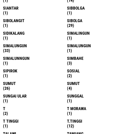
(1)
(14)
SIANTAR
SIBBOLGA
(1)
(1)
SIBOLANGIT
SIBOLGA
(1)
(29)
SIDIKALANG
SIMALINGUN
(1)
(1)
SIMALUNGUN
SIMALUNGUN
(33)
(1)
SIMALUNNGUN
SIMBAHE
(1)
(3)
SIPIROK
SOSIAL
(1)
(2)
SUMUT
SUMUT
(26)
(4)
SUNGAI ULAR
SUNGGAL
(1)
(1)
T
T MORAWA
(2)
(1)
T TINGGI
T.TINGGI
(1)
(12)
TALAWI
TAMIANG