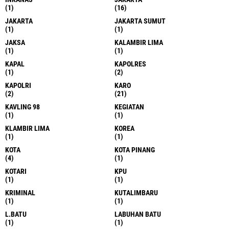
(1)
(16)
JAKARTA
JAKARTA SUMUT
(1)
(1)
JAKSA
KALAMBIR LIMA
(1)
(1)
KAPAL
KAPOLRES
(1)
(2)
KAPOLRI
KARO
(2)
(21)
KAVLING 98
KEGIATAN
(1)
(1)
KLAMBIR LIMA
KOREA
(1)
(1)
KOTA
KOTA PINANG
(4)
(1)
KOTARI
KPU
(1)
(1)
KRIMINAL
KUTALIMBARU
(1)
(1)
L.BATU
LABUHAN BATU
(1)
(1)