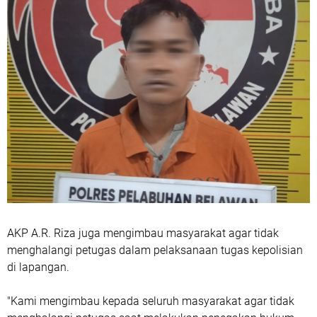
AKP A.R. Riza juga mengimbau masyarakat agar tidak
menghalangi petugas dalam pelaksanaan tugas kepolisian
di lapangan.
"Kami mengimbau kepada seluruh masyarakat agar tidak