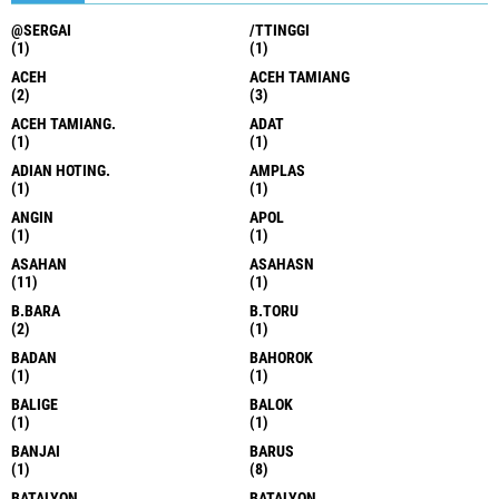
@SERGAI
/TTINGGI
(1)
(1)
ACEH
ACEH TAMIANG
(2)
(3)
ACEH TAMIANG.
ADAT
(1)
(1)
ADIAN HOTING.
AMPLAS
(1)
(1)
ANGIN
APOL
(1)
(1)
ASAHAN
ASAHASN
(11)
(1)
B.BARA
B.TORU
(2)
(1)
BADAN
BAHOROK
(1)
(1)
BALIGE
BALOK
(1)
(1)
BANJAI
BARUS
(1)
(8)
BATALYON
BATALYON