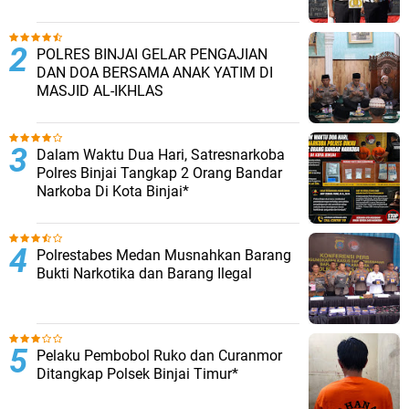
POLRES BINJAI GELAR PENGAJIAN
DAN DOA BERSAMA ANAK YATIM DI
MASJID AL-IKHLAS
Dalam Waktu Dua Hari, Satresnarkoba
Polres Binjai Tangkap 2 Orang Bandar
Narkoba Di Kota Binjai*
Polrestabes Medan Musnahkan Barang
Bukti Narkotika dan Barang Ilegal
Pelaku Pembobol Ruko dan Curanmor
Ditangkap Polsek Binjai Timur*