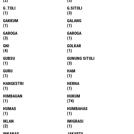
(2)
(3)
G .TOLI
G.SITOLI
(1)
(3)
GAKKUM
GALANG
(1)
(1)
GAROGA
GAROGA
(3)
(1)
GNI
GOLKAR
(4)
(1)
GUBSU
GUNUNG SITOLI
(1)
(3)
GURU
HAM
(1)
(1)
HANGESTRI
HERNA
(1)
(1)
HIMBAUAN
HUKUM
(1)
(74)
HUMAS
HUMBAHAS
(1)
(1)
IKLAN
IMIGRASI
(2)
(1)
INKANAS
JAKARTA