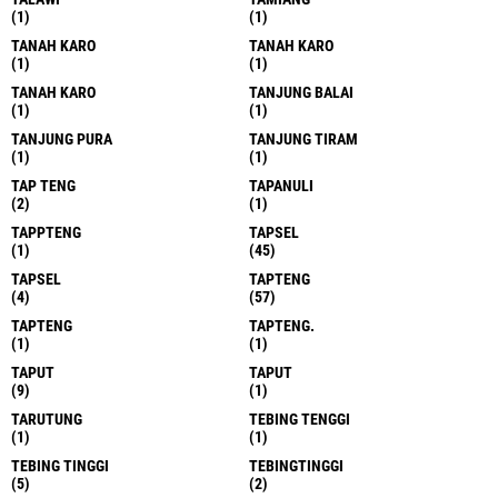
(1)
(1)
TANAH KARO
TANAH KARO
(1)
(1)
TANAH KARO
TANJUNG BALAI
(1)
(1)
TANJUNG PURA
TANJUNG TIRAM
(1)
(1)
TAP TENG
TAPANULI
(2)
(1)
TAPPTENG
TAPSEL
(1)
(45)
TAPSEL
TAPTENG
(4)
(57)
TAPTENG
TAPTENG.
(1)
(1)
TAPUT
TAPUT
(9)
(1)
TARUTUNG
TEBING TENGGI
(1)
(1)
TEBING TINGGI
TEBINGTINGGI
(5)
(2)