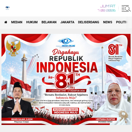
JUM'AT
7 08 2026
MEDAN
HUKUM
BELAWAN
JAKARTA
DELISERDANG
NEWS
POLITIK