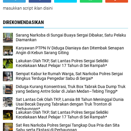
masukkan script iklan disini
DIREKOMENDASIKAN
Sarang Narkoba di Sungai Buaya Sergai Dibakar, Satu Pelaku
Diamankan
Karyawan PTPN IV Diduga Dianiaya dan Ditembak Senapan
Angin di Kebun Sarang Giting
Lakukan Olah TKP, Sat Lantas Polres Sergai Selidiki
Kecelakaan Maut Pelajar 17 Tahun di Sei Rampah*
Sempat Kabur ke Rumah Warga, Sat Narkoba Polres Sergai
Ringkus Terduga Pengedar Sabu di Sergai*
Diduga Kurang Konsentrasi, Truk Box Tabrak Dua Dump Truk
yang Sedang Antre Solar di Jalan Medan–Tebing Tinggi*
Sat Lantas Cek Olah TKP, Lansia 88 Tahun Meninggal Dunia
Usai Becak Dayung Tabrakan dengan Truk Tronton di
Perbaungan*
Lakukan Olah TKP, Sat Lantas Polres Sergai Selidiki
Kecelakaan Maut Pelajar 17 Tahun di Sei Rampah*
Sat Res Narkoba Polres Sergai Tangkap Dua Pria dan Sita
Sabu serta Ekstasi di Perbaungan