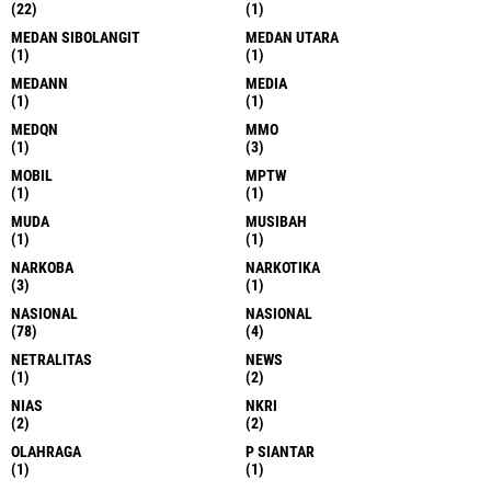
(22)
(1)
MEDAN SIBOLANGIT
MEDAN UTARA
(1)
(1)
MEDANN
MEDIA
(1)
(1)
MEDQN
MMO
(1)
(3)
MOBIL
MPTW
(1)
(1)
MUDA
MUSIBAH
(1)
(1)
NARKOBA
NARKOTIKA
(3)
(1)
NASIONAL
NASIONAL
(78)
(4)
NETRALITAS
NEWS
(1)
(2)
NIAS
NKRI
(2)
(2)
OLAHRAGA
P SIANTAR
(1)
(1)