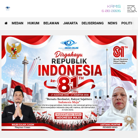
KAMIS
6 08 2026
MEDAN
HUKUM
BELAWAN
JAKARTA
DELISERDANG
NEWS
POLITIK