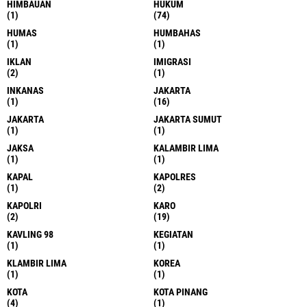
HIMBAUAN
HUKUM
(1)
(74)
HUMAS
HUMBAHAS
(1)
(1)
IKLAN
IMIGRASI
(2)
(1)
INKANAS
JAKARTA
(1)
(16)
JAKARTA
JAKARTA SUMUT
(1)
(1)
JAKSA
KALAMBIR LIMA
(1)
(1)
KAPAL
KAPOLRES
(1)
(2)
KAPOLRI
KARO
(2)
(19)
KAVLING 98
KEGIATAN
(1)
(1)
KLAMBIR LIMA
KOREA
(1)
(1)
KOTA
KOTA PINANG
(4)
(1)