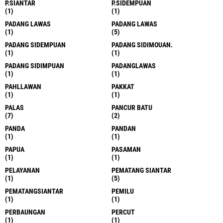
P.SIANTAR
P.SIDEMPUAN
(1)
(1)
PADANG LAWAS
PADANG LAWAS
(1)
(5)
PADANG SIDEMPUAN
PADANG SIDIMOUAN.
(1)
(1)
PADANG SIDIMPUAN
PADANGLAWAS
(1)
(1)
PAHLLAWAN
PAKKAT
(1)
(1)
PALAS
PANCUR BATU
(7)
(2)
PANDA
PANDAN
(1)
(1)
PAPUA
PASAMAN
(1)
(1)
PELAYANAN
PEMATANG SIANTAR
(1)
(5)
PEMATANGSIANTAR
PEMILU
(1)
(1)
PERBAUNGAN
PERCUT
(1)
(1)