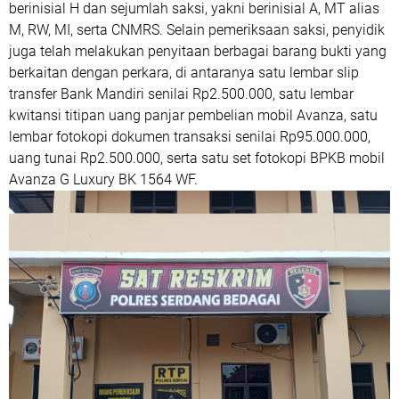
berinisial H dan sejumlah saksi, yakni berinisial A, MT alias
M, RW, MI, serta CNMRS. Selain pemeriksaan saksi, penyidik
juga telah melakukan penyitaan berbagai barang bukti yang
berkaitan dengan perkara, di antaranya satu lembar slip
transfer Bank Mandiri senilai Rp2.500.000, satu lembar
kwitansi titipan uang panjar pembelian mobil Avanza, satu
lembar fotokopi dokumen transaksi senilai Rp95.000.000,
uang tunai Rp2.500.000, serta satu set fotokopi BPKB mobil
Avanza G Luxury BK 1564 WF.