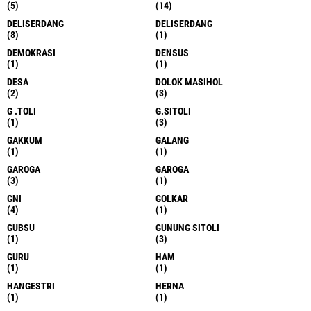
(5)
(14)
DELISERDANG
DELISERDANG
(8)
(1)
DEMOKRASI
DENSUS
(1)
(1)
DESA
DOLOK MASIHOL
(2)
(3)
G .TOLI
G.SITOLI
(1)
(3)
GAKKUM
GALANG
(1)
(1)
GAROGA
GAROGA
(3)
(1)
GNI
GOLKAR
(4)
(1)
GUBSU
GUNUNG SITOLI
(1)
(3)
GURU
HAM
(1)
(1)
HANGESTRI
HERNA
(1)
(1)