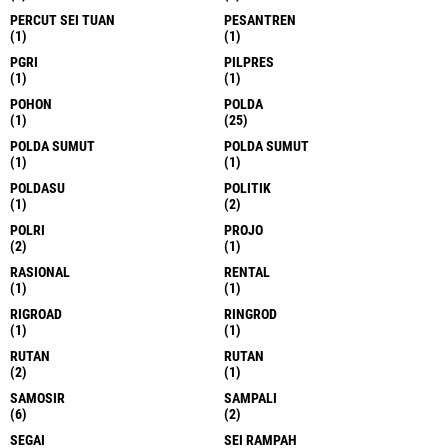
PERCUT SEI TUAN
PESANTREN
(1)
(1)
PGRI
PILPRES
(1)
(1)
POHON
POLDA
(1)
(25)
POLDA SUMUT
POLDA SUMUT
(1)
(1)
POLDASU
POLITIK
(1)
(2)
POLRI
PROJO
(2)
(1)
RASIONAL
RENTAL
(1)
(1)
RIGROAD
RINGROD
(1)
(1)
RUTAN
RUTAN
(2)
(1)
SAMOSIR
SAMPALI
(6)
(2)
SEGAI
SEI RAMPAH