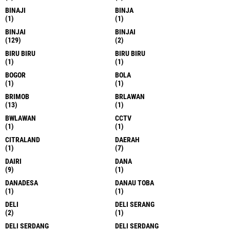
BINAJI
BINJA
(1)
(1)
BINJAI
BINJAI
(129)
(2)
BIRU BIRU
BIRU BIRU
(1)
(1)
BOGOR
BOLA
(1)
(1)
BRIMOB
BRLAWAN
(13)
(1)
BWLAWAN
CCTV
(1)
(1)
CITRALAND
DAERAH
(1)
(7)
DAIRI
DANA
(9)
(1)
DANADESA
DANAU TOBA
(1)
(1)
DELI
DELI SERANG
(2)
(1)
DELI SERDANG
DELI SERDANG