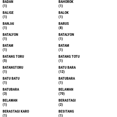
BADAN
BAHOROK
(1)
(1)
BALIGE
BALOK
(1)
(1)
BANJAI
BARUS
(1)
(8)
BATALYON
BATALYON
(1)
(1)
BATAM
BATAM
(1)
(1)
BATANG TORU
BATANG TOTU
(5)
(1)
BATANGTORU
BATU BARA
(1)
(12)
BATU BATU
BATUBARA
(1)
(1)
BATUBARA
BELAWAN
(3)
(70)
BELAWAN
BERASTAGI
(1)
(2)
BERASTAGI KARO
BESITANG
(1)
(1)