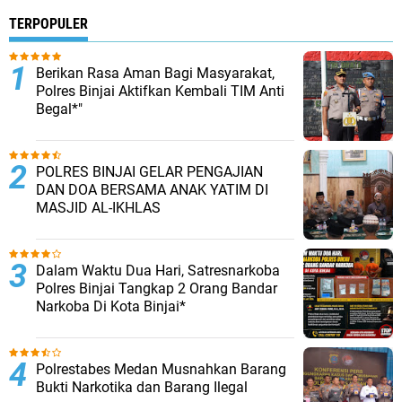
TERPOPULER
Berikan Rasa Aman Bagi Masyarakat,
Polres Binjai Aktifkan Kembali TIM Anti
Begal*"
POLRES BINJAI GELAR PENGAJIAN
DAN DOA BERSAMA ANAK YATIM DI
MASJID AL-IKHLAS
Dalam Waktu Dua Hari, Satresnarkoba
Polres Binjai Tangkap 2 Orang Bandar
Narkoba Di Kota Binjai*
Polrestabes Medan Musnahkan Barang
Bukti Narkotika dan Barang Ilegal