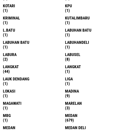
KOTARI
KPU
(1)
(1)
KRIMINAL
KUTALIMBARU
(1)
(1)
L.BATU
LABUHAN BATU
(1)
(1)
LABUHAN BATU
LABUHANDELI
(1)
(1)
LABURA
LABUSEL
(2)
(8)
LANGKAT
LANGKAT
(44)
(1)
LAUK DENDANG
LIGA
(1)
(1)
LOKASI
MADINA
(1)
(9)
MAGAWATI
MARELAN
(1)
(3)
MBG
MEDAN
(1)
(679)
MEDAN
MEDAN DELI