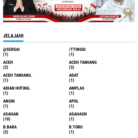
JELAJAHI
@SERGAI
/TTINGGI
(1)
(1)
ACEH
ACEH TAMIANG
(2)
(3)
ACEH TAMIANG.
ADAT
(1)
(1)
ADIAN HOTING.
AMPLAS
(1)
(1)
ANGIN
APOL
(1)
(1)
ASAHAN
ASAHASN
(10)
(1)
B.BARA
B.TORU
(2)
(1)