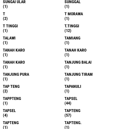
SUNGAI ULAR
SUNGGAL
(1)
(1)
T
T MORAWA
(2)
(1)
T TINGGI
T.TINGGI
(1)
(12)
TALAWI
TAMIANG
(1)
(1)
TANAH KARO
TANAH KARO
(1)
(1)
TANAH KARO
TANJUNG BALAI
(1)
(1)
TANJUNG PURA
TANJUNG TIRAM
(1)
(1)
TAP TENG
TAPANULI
(2)
(1)
TAPPTENG
TAPSEL
(1)
(44)
TAPSEL
TAPTENG
(4)
(57)
TAPTENG
TAPTENG.
(1)
(1)