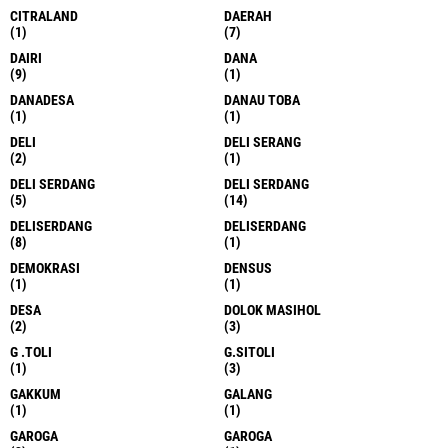
CITRALAND
DAERAH
(1)
(7)
DAIRI
DANA
(9)
(1)
DANADESA
DANAU TOBA
(1)
(1)
DELI
DELI SERANG
(2)
(1)
DELI SERDANG
DELI SERDANG
(5)
(14)
DELISERDANG
DELISERDANG
(8)
(1)
DEMOKRASI
DENSUS
(1)
(1)
DESA
DOLOK MASIHOL
(2)
(3)
G .TOLI
G.SITOLI
(1)
(3)
GAKKUM
GALANG
(1)
(1)
GAROGA
GAROGA