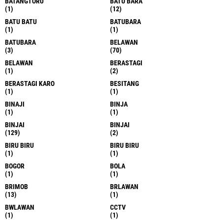
BATANGTORU
BATU BARA
(1)
(12)
BATU BATU
BATUBARA
(1)
(1)
BATUBARA
BELAWAN
(3)
(70)
BELAWAN
BERASTAGI
(1)
(2)
BERASTAGI KARO
BESITANG
(1)
(1)
BINAJI
BINJA
(1)
(1)
BINJAI
BINJAI
(129)
(2)
BIRU BIRU
BIRU BIRU
(1)
(1)
BOGOR
BOLA
(1)
(1)
BRIMOB
BRLAWAN
(13)
(1)
BWLAWAN
CCTV
(1)
(1)