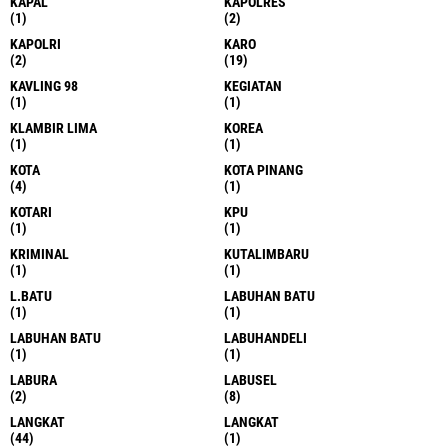
KAPAL
KAPOLRES
(1)
(2)
KAPOLRI
KARO
(2)
(19)
KAVLING 98
KEGIATAN
(1)
(1)
KLAMBIR LIMA
KOREA
(1)
(1)
KOTA
KOTA PINANG
(4)
(1)
KOTARI
KPU
(1)
(1)
KRIMINAL
KUTALIMBARU
(1)
(1)
L.BATU
LABUHAN BATU
(1)
(1)
LABUHAN BATU
LABUHANDELI
(1)
(1)
LABURA
LABUSEL
(2)
(8)
LANGKAT
LANGKAT
(44)
(1)