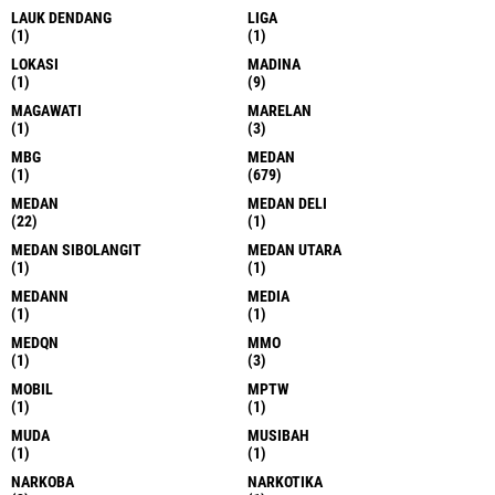
LAUK DENDANG
LIGA
(1)
(1)
LOKASI
MADINA
(1)
(9)
MAGAWATI
MARELAN
(1)
(3)
MBG
MEDAN
(1)
(679)
MEDAN
MEDAN DELI
(22)
(1)
MEDAN SIBOLANGIT
MEDAN UTARA
(1)
(1)
MEDANN
MEDIA
(1)
(1)
MEDQN
MMO
(1)
(3)
MOBIL
MPTW
(1)
(1)
MUDA
MUSIBAH
(1)
(1)
NARKOBA
NARKOTIKA