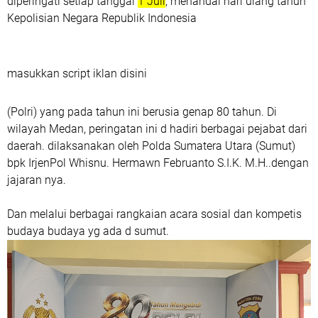
diperingati setiap tanggal
1 Juli
, menandai hari ulang tahun
Kepolisian Negara Republik Indonesia
masukkan script iklan disini
(Polri) yang pada tahun ini berusia genap
80 tahun
. Di
wilayah Medan, peringatan ini d hadiri berbagai pejabat dari
daerah. dilaksanakan oleh Polda Sumatera Utara (Sumut)
bpk IrjenPol Whisnu. Hermawn Februanto S.I.K. M.H..dengan
jajaran nya.
Dan melalui berbagai rangkaian acara sosial dan kompetis
budaya budaya yg ada d sumut.