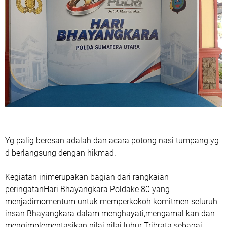
Yg palig beresan adalah dan acara potong nasi tumpang.yg
d berlangsung dengan hikmad.
Kegiatan inimerupakan bagian dari rangkaian
peringatanHari Bhayangkara Poldake 80 yang
menjadimomentum untuk memperkokoh komitmen seluruh
insan Bhayangkara dalam menghayati,mengamal kan dan
mengimplementasikan nilai nilai luhur Tribrata sebagai