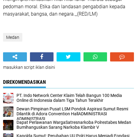
pedoman moral. Etika dan landasan pengabdian kepada
masyarakat, bangsa, dan negara._(RED/LM)
Medan
masukkan script iklan disini
DIREKOMENDASIKAN
PT. Indo Network Center Klaim Telah Bangun 100 Media
Online di Indonesia dalam Tiga Tahun Terakhir
Dewan Pimpinan Pusat LSM Pondok Aspirasi Sumut Resmi
Dilantik di Adora Convention HallADMINISTRASI
ADMINISTRASI
Dapat Perlawanan WargaSatresnarkoba Polrestabes Medan
Bumihanguskan Sarang Narkoba Klambir V
Kapolda Sumut: Perubahan UU Polri Harus Menjadi Fondasi