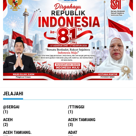
JELAJAHI
@SERGAI
/TTINGGI
(1)
(1)
ACEH
ACEH TAMIANG
(2)
(3)
ACEH TAMIANG.
ADAT