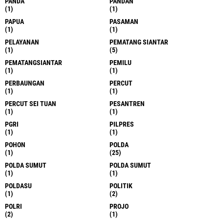
PANDA
PANDAN
(1)
(1)
PAPUA
PASAMAN
(1)
(1)
PELAYANAN
PEMATANG SIANTAR
(1)
(5)
PEMATANGSIANTAR
PEMILU
(1)
(1)
PERBAUNGAN
PERCUT
(1)
(1)
PERCUT SEI TUAN
PESANTREN
(1)
(1)
PGRI
PILPRES
(1)
(1)
POHON
POLDA
(1)
(25)
POLDA SUMUT
POLDA SUMUT
(1)
(1)
POLDASU
POLITIK
(1)
(2)
POLRI
PROJO
(2)
(1)