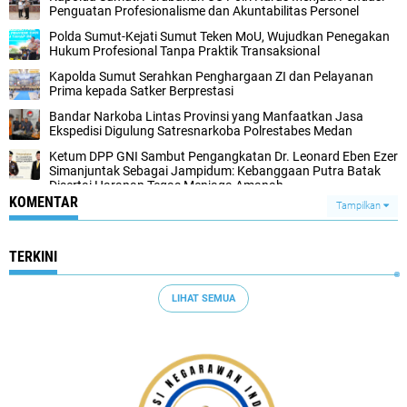
Penguatan Profesionalisme dan Akuntabilitas Personel
Polda Sumut-Kejati Sumut Teken MoU, Wujudkan Penegakan
Hukum Profesional Tanpa Praktik Transaksional
Kapolda Sumut Serahkan Penghargaan ZI dan Pelayanan
Prima kepada Satker Berprestasi
Bandar Narkoba Lintas Provinsi yang Manfaatkan Jasa
Ekspedisi Digulung Satresnarkoba Polrestabes Medan
Ketum DPP GNI Sambut Pengangkatan Dr. Leonard Eben Ezer
Simanjuntak Sebagai Jampidum: Kebanggaan Putra Batak
Disertai Harapan Tegas Menjaga Amanah
KOMENTAR
Tampilkan
TERKINI
LIHAT SEMUA