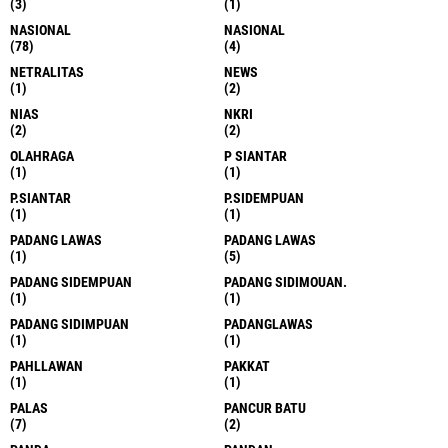
(3)
(1)
NASIONAL
NASIONAL
(78)
(4)
NETRALITAS
NEWS
(1)
(2)
NIAS
NKRI
(2)
(2)
OLAHRAGA
P SIANTAR
(1)
(1)
P.SIANTAR
P.SIDEMPUAN
(1)
(1)
PADANG LAWAS
PADANG LAWAS
(1)
(5)
PADANG SIDEMPUAN
PADANG SIDIMOUAN.
(1)
(1)
PADANG SIDIMPUAN
PADANGLAWAS
(1)
(1)
PAHLLAWAN
PAKKAT
(1)
(1)
PALAS
PANCUR BATU
(7)
(2)