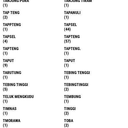
TANJUNG PURA
TANJUNG TIRAM
(1)
(1)
TAP TENG
TAPANULI
(2)
(1)
TAPPTENG
TAPSEL
(1)
(44)
TAPSEL
TAPTENG
(4)
(57)
TAPTENG
TAPTENG.
(1)
(1)
TAPUT
TAPUT
(9)
(1)
TARUTUNG
TEBING TENGGI
(1)
(1)
TEBING TINGGI
TEBINGTINGGI
(5)
(2)
TELUK MENGKUDU
TEMBUNG
(1)
(1)
TIMNAS
TINGGI
(1)
(2)
TMORAWA
TOBA
(1)
(2)