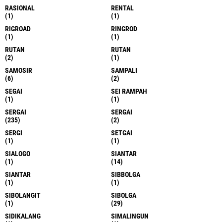
RASIONAL
RENTAL
(1)
(1)
RIGROAD
RINGROD
(1)
(1)
RUTAN
RUTAN
(2)
(1)
SAMOSIR
SAMPALI
(6)
(2)
SEGAI
SEI RAMPAH
(1)
(1)
SERGAI
SERGAI
(235)
(2)
SERGI
SETGAI
(1)
(1)
SIALOGO
SIANTAR
(1)
(14)
SIANTAR
SIBBOLGA
(1)
(1)
SIBOLANGIT
SIBOLGA
(1)
(29)
SIDIKALANG
SIMALINGUN