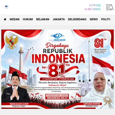
KAMIS
6 08 2026
MEDAN
HUKUM
BELAWAN
JAKARTA
DELISERDANG
NEWS
POLITIK