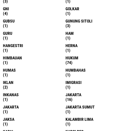
(3)
(1)
GNI
GOLKAR
(4)
(1)
GUBSU
GUNUNG SITOLI
(1)
(3)
GURU
HAM
(1)
(1)
HANGESTRI
HERNA
(1)
(1)
HIMBAUAN
HUKUM
(1)
(74)
HUMAS
HUMBAHAS
(1)
(1)
IKLAN
IMIGRASI
(2)
(1)
INKANAS
JAKARTA
(1)
(16)
JAKARTA
JAKARTA SUMUT
(1)
(1)
JAKSA
KALAMBIR LIMA
(1)
(1)