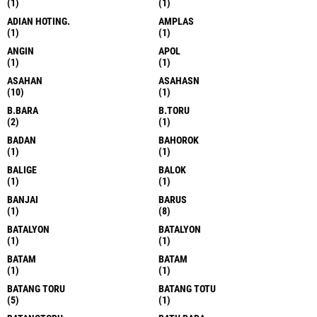
(1)
(1)
ADIAN HOTING.
AMPLAS
(1)
(1)
ANGIN
APOL
(1)
(1)
ASAHAN
ASAHASN
(10)
(1)
B.BARA
B.TORU
(2)
(1)
BADAN
BAHOROK
(1)
(1)
BALIGE
BALOK
(1)
(1)
BANJAI
BARUS
(1)
(8)
BATALYON
BATALYON
(1)
(1)
BATAM
BATAM
(1)
(1)
BATANG TORU
BATANG TOTU
(5)
(1)