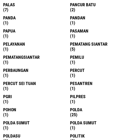
PALAS
PANCUR BATU
(7)
(2)
PANDA
PANDAN
(1)
(1)
PAPUA
PASAMAN
(1)
(1)
PELAYANAN
PEMATANG SIANTAR
(1)
(5)
PEMATANGSIANTAR
PEMILU
(1)
(1)
PERBAUNGAN
PERCUT
(1)
(1)
PERCUT SEI TUAN
PESANTREN
(1)
(1)
PGRI
PILPRES
(1)
(1)
POHON
POLDA
(1)
(25)
POLDA SUMUT
POLDA SUMUT
(1)
(1)
POLDASU
POLITIK