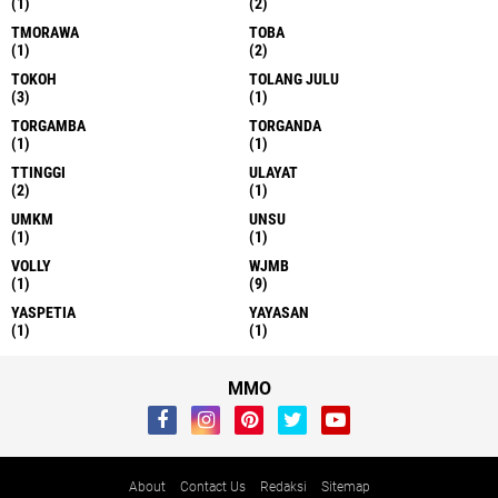
(1)
(2)
TMORAWA
TOBA
(1)
(2)
TOKOH
TOLANG JULU
(3)
(1)
TORGAMBA
TORGANDA
(1)
(1)
TTINGGI
ULAYAT
(2)
(1)
UMKM
UNSU
(1)
(1)
VOLLY
WJMB
(1)
(9)
YASPETIA
YAYASAN
(1)
(1)
MMO
About
Contact Us
Redaksi
Sitemap