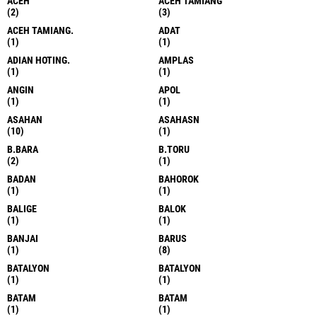
ACEH
ACEH TAMIANG
(2)
(3)
ACEH TAMIANG.
ADAT
(1)
(1)
ADIAN HOTING.
AMPLAS
(1)
(1)
ANGIN
APOL
(1)
(1)
ASAHAN
ASAHASN
(10)
(1)
B.BARA
B.TORU
(2)
(1)
BADAN
BAHOROK
(1)
(1)
BALIGE
BALOK
(1)
(1)
BANJAI
BARUS
(1)
(8)
BATALYON
BATALYON
(1)
(1)
BATAM
BATAM
(1)
(1)