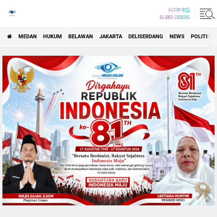
KAMIS
6 08 2026
MEDAN
HUKUM
BELAWAN
JAKARTA
DELISERDANG
NEWS
POLITIK