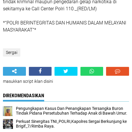
tindak kriminal maupun pengedaran gelap narkotika di
sekitarnya ke Call Center Polri 110._(RED/LM)
*“POLRI BERINTEGRITAS DAN HUMANIS DALAM MELAYANI
MASYARAKAT”*
Sergai
masukkan script iklan disini
DIREKOMENDASIKAN
Pengungkapan Kasus Dan Penangkapan Tersangka Buron
Tindak Pidana Persetubuhan Terhadap Anak di Bawah Umur.
Perkuat Sinergitas TNI_POLRI,Kapolres Sergai Berkunjung ke
Brigif_7/Rimba Raya.