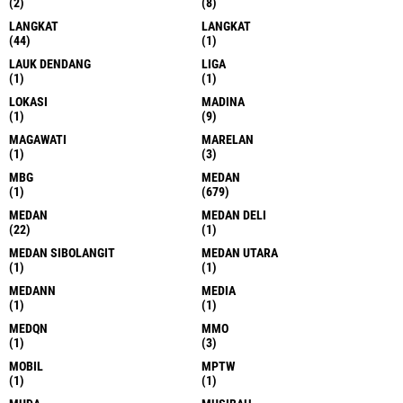
(2)
(8)
LANGKAT
LANGKAT
(44)
(1)
LAUK DENDANG
LIGA
(1)
(1)
LOKASI
MADINA
(1)
(9)
MAGAWATI
MARELAN
(1)
(3)
MBG
MEDAN
(1)
(679)
MEDAN
MEDAN DELI
(22)
(1)
MEDAN SIBOLANGIT
MEDAN UTARA
(1)
(1)
MEDANN
MEDIA
(1)
(1)
MEDQN
MMO
(1)
(3)
MOBIL
MPTW
(1)
(1)