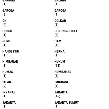
GAKKUM
GALANG
(1)
(1)
GAROGA
GAROGA
(3)
(1)
GNI
GOLKAR
(4)
(1)
GUBSU
GUNUNG SITOLI
(1)
(3)
GURU
HAM
(1)
(1)
HANGESTRI
HERNA
(1)
(1)
HIMBAUAN
HUKUM
(1)
(74)
HUMAS
HUMBAHAS
(1)
(1)
IKLAN
IMIGRASI
(2)
(1)
INKANAS
JAKARTA
(1)
(16)
JAKARTA
JAKARTA SUMUT
(1)
(1)