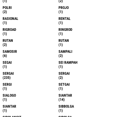
(1)
(2)
POLRI
PROJO
(2)
(1)
RASIONAL
RENTAL
(1)
(1)
RIGROAD
RINGROD
(1)
(1)
RUTAN
RUTAN
(2)
(1)
SAMOSIR
SAMPALI
(6)
(2)
SEGAI
SEI RAMPAH
(1)
(1)
SERGAI
SERGAI
(235)
(2)
SERGI
SETGAI
(1)
(1)
SIALOGO
SIANTAR
(1)
(14)
SIANTAR
SIBBOLGA
(1)
(1)