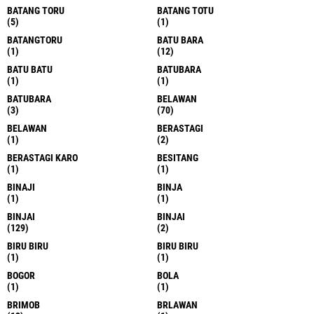
BATANG TORU
BATANG TOTU
(5)
(1)
BATANGTORU
BATU BARA
(1)
(12)
BATU BATU
BATUBARA
(1)
(1)
BATUBARA
BELAWAN
(3)
(70)
BELAWAN
BERASTAGI
(1)
(2)
BERASTAGI KARO
BESITANG
(1)
(1)
BINAJI
BINJA
(1)
(1)
BINJAI
BINJAI
(129)
(2)
BIRU BIRU
BIRU BIRU
(1)
(1)
BOGOR
BOLA
(1)
(1)
BRIMOB
BRLAWAN