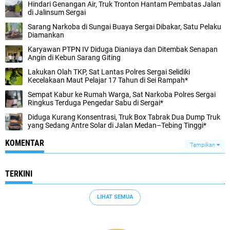
Hindari Genangan Air, Truk Tronton Hantam Pembatas Jalan
di Jalinsum Sergai
Sarang Narkoba di Sungai Buaya Sergai Dibakar, Satu Pelaku
Diamankan
Karyawan PTPN IV Diduga Dianiaya dan Ditembak Senapan
Angin di Kebun Sarang Giting
Lakukan Olah TKP, Sat Lantas Polres Sergai Selidiki
Kecelakaan Maut Pelajar 17 Tahun di Sei Rampah*
Sempat Kabur ke Rumah Warga, Sat Narkoba Polres Sergai
Ringkus Terduga Pengedar Sabu di Sergai*
Diduga Kurang Konsentrasi, Truk Box Tabrak Dua Dump Truk
yang Sedang Antre Solar di Jalan Medan–Tebing Tinggi*
KOMENTAR
Tampilkan
TERKINI
LIHAT SEMUA