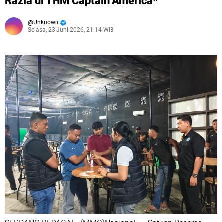
Razia di THM Captain America*
Unknown
Selasa, 23 Juni 2026, 21:14 WIB