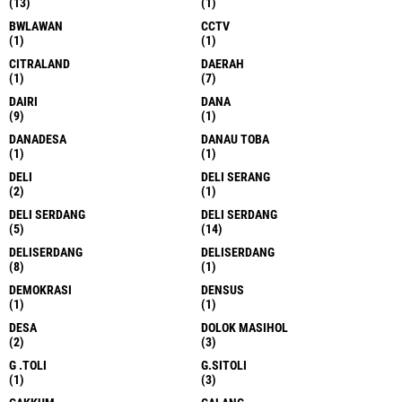
(13)
(1)
BWLAWAN
CCTV
(1)
(1)
CITRALAND
DAERAH
(1)
(7)
DAIRI
DANA
(9)
(1)
DANADESA
DANAU TOBA
(1)
(1)
DELI
DELI SERANG
(2)
(1)
DELI SERDANG
DELI SERDANG
(5)
(14)
DELISERDANG
DELISERDANG
(8)
(1)
DEMOKRASI
DENSUS
(1)
(1)
DESA
DOLOK MASIHOL
(2)
(3)
G .TOLI
G.SITOLI
(1)
(3)