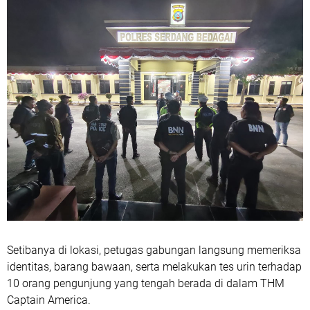
Setibanya di lokasi, petugas gabungan langsung memeriksa
identitas, barang bawaan, serta melakukan tes urin terhadap
10 orang pengunjung yang tengah berada di dalam THM
Captain America.