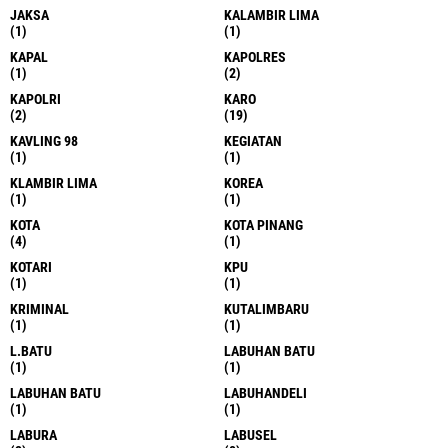
JAKSA
KALAMBIR LIMA
(1)
(1)
KAPAL
KAPOLRES
(1)
(2)
KAPOLRI
KARO
(2)
(19)
KAVLING 98
KEGIATAN
(1)
(1)
KLAMBIR LIMA
KOREA
(1)
(1)
KOTA
KOTA PINANG
(4)
(1)
KOTARI
KPU
(1)
(1)
KRIMINAL
KUTALIMBARU
(1)
(1)
L.BATU
LABUHAN BATU
(1)
(1)
LABUHAN BATU
LABUHANDELI
(1)
(1)
LABURA
LABUSEL