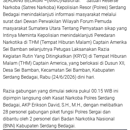
SERDANG BEDAGAI –(MMO)Nasional. Satuan Reserse
Narkoba (Satres Narkoba) Kepolisian Resor (Polres) Serdang
Bedagai menindaklanjuti informasi masyarakat melalui
surat dari Dewan Perwakilan Wilayah Forum Pemuda
masyarakat Sumatera Utara Tentang Pernyataan sikap yang
Intinya Meminta Kepolisian menindaklanjuti Peredaran
Narkotika di THM (Tempat Hiburan Malam) Captain Amerika
Sei Bamban selanjutnya Petugas Laksanakan Razia
Kegiatan Rutin Yang Ditingkatkan (KRYD) di Tempat Hiburan
Malam (THM) Captain America, yang berlokasi di Dusun XII,
Desa Sei Bamban, Kecamatan Sei Bamban, Kabupaten
Serdang Bedagai, Rabu (24/6/2026) dini hari.
Razia gabungan yang dimulai sekira pukul 00.15 WIB ini
dipimpin langsung oleh Kasat Narkoba Polres Serdang
Bedagai, AKP Erikson David, S.H., M.H., dengan melibatkan
28 personel gabungan piket fungsi Polres Sergai dan
dibantu oleh 2 personel dari Badan Narkotika Nasional
(BNN) Kabupaten Serdang Bedagai.