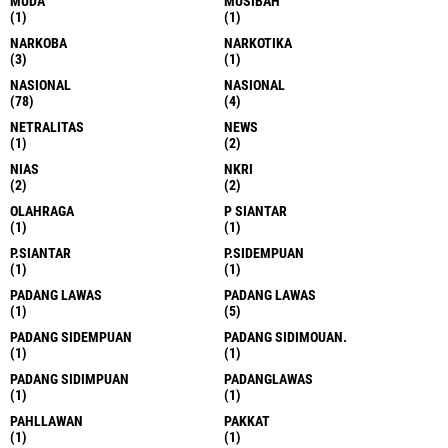
MUDA
MUSIBAH
(1)
(1)
NARKOBA
NARKOTIKA
(3)
(1)
NASIONAL
NASIONAL
(78)
(4)
NETRALITAS
NEWS
(1)
(2)
NIAS
NKRI
(2)
(2)
OLAHRAGA
P SIANTAR
(1)
(1)
P.SIANTAR
P.SIDEMPUAN
(1)
(1)
PADANG LAWAS
PADANG LAWAS
(1)
(5)
PADANG SIDEMPUAN
PADANG SIDIMOUAN.
(1)
(1)
PADANG SIDIMPUAN
PADANGLAWAS
(1)
(1)
PAHLLAWAN
PAKKAT
(1)
(1)