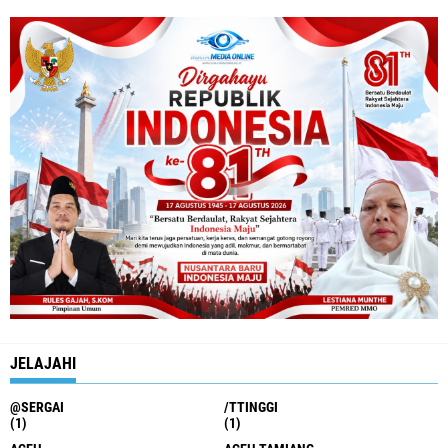
JELAJAHI
@SERGAI
/TTINGGI
(1)
(1)