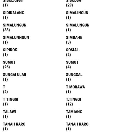
SIBOLANGIT
SIBOLGA
(1)
(29)
SIDIKALANG
SIMALINGUN
(1)
(1)
SIMALUNGUN
SIMALUNGUN
(33)
(1)
SIMALUNNGUN
SIMBAHE
(1)
(3)
SIPIROK
SOSIAL
(1)
(2)
SUMUT
SUMUT
(26)
(4)
SUNGAI ULAR
SUNGGAL
(1)
(1)
T
T MORAWA
(2)
(1)
T TINGGI
T.TINGGI
(1)
(12)
TALAWI
TAMIANG
(1)
(1)
TANAH KARO
TANAH KARO
(1)
(1)