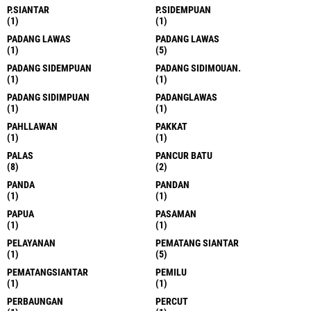
P.SIANTAR
P.SIDEMPUAN
(1)
(1)
PADANG LAWAS
PADANG LAWAS
(1)
(5)
PADANG SIDEMPUAN
PADANG SIDIMOUAN.
(1)
(1)
PADANG SIDIMPUAN
PADANGLAWAS
(1)
(1)
PAHLLAWAN
PAKKAT
(1)
(1)
PALAS
PANCUR BATU
(8)
(2)
PANDA
PANDAN
(1)
(1)
PAPUA
PASAMAN
(1)
(1)
PELAYANAN
PEMATANG SIANTAR
(1)
(5)
PEMATANGSIANTAR
PEMILU
(1)
(1)
PERBAUNGAN
PERCUT