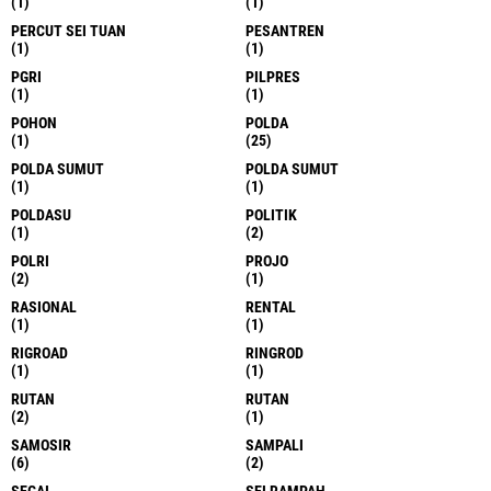
(1)
(1)
PERCUT SEI TUAN
PESANTREN
(1)
(1)
PGRI
PILPRES
(1)
(1)
POHON
POLDA
(1)
(25)
POLDA SUMUT
POLDA SUMUT
(1)
(1)
POLDASU
POLITIK
(1)
(2)
POLRI
PROJO
(2)
(1)
RASIONAL
RENTAL
(1)
(1)
RIGROAD
RINGROD
(1)
(1)
RUTAN
RUTAN
(2)
(1)
SAMOSIR
SAMPALI
(6)
(2)