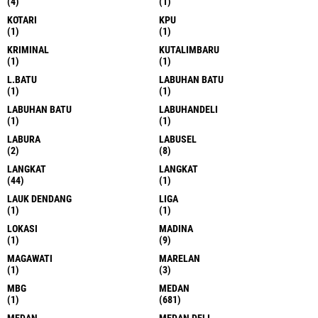
(4)
(1)
KOTARI
KPU
(1)
(1)
KRIMINAL
KUTALIMBARU
(1)
(1)
L.BATU
LABUHAN BATU
(1)
(1)
LABUHAN BATU
LABUHANDELI
(1)
(1)
LABURA
LABUSEL
(2)
(8)
LANGKAT
LANGKAT
(44)
(1)
LAUK DENDANG
LIGA
(1)
(1)
LOKASI
MADINA
(1)
(9)
MAGAWATI
MARELAN
(1)
(3)
MBG
MEDAN
(1)
(681)