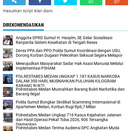
masukkan script iklan disini
DIREKOMENDASIKAN
Anggota DPRD Sumut H. Hasyim, SE Gelar Sosialisasi
Ranperda Sistem Kesehatan di Tengah Reses
Dirres PPA dan PPO Polda Sumut Koordinasi dengan USU,
Dorong Korban Dugaan Pelecehan Seksual Segera Melapor
Mewujudkan Masyarakat Sadar Hak Asasi Manusia Melalui
Implementasi PSHAM
POLRESTABES MEDAN UNGKAP 1.187 KASUS NARKOBA
DALAM 300 HARI, MUSNAHKAN PULUHAN KILOGRAM
BARANG BUKTI
Polrestabes Medan Musnahkan Barang Bukti Narkotika dan
Barang Ilegal
Polda Sumut Bongkar Sindikat Scamming Internasional di
Apartemen Medan, Korban Rugi Rp6,7 Miliar
Polrestabes Medan Ungkap 716 Kasus Kejahatan Jalanan
dan Hasil Operasi Pekat Toba 2026, 906 Tersangka
Diamankan
Polrestabes Medan Terima Audiensi DPC Angkatan Muda