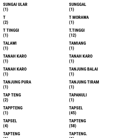
SUNGAI ULAR
SUNGGAL
(1)
(1)
T
T MORAWA
(2)
(1)
T TINGGI
T.TINGGI
(1)
(12)
TALAWI
TAMIANG
(1)
(1)
TANAH KARO
TANAH KARO
(1)
(1)
TANAH KARO
TANJUNG BALAI
(1)
(1)
TANJUNG PURA
TANJUNG TIRAM
(1)
(1)
TAP TENG
TAPANULI
(2)
(1)
TAPPTENG
TAPSEL
(1)
(45)
TAPSEL
TAPTENG
(4)
(58)
TAPTENG
TAPTENG.