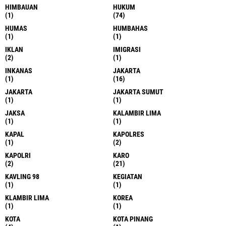
HIMBAUAN
HUKUM
(1)
(74)
HUMAS
HUMBAHAS
(1)
(1)
IKLAN
IMIGRASI
(2)
(1)
INKANAS
JAKARTA
(1)
(16)
JAKARTA
JAKARTA SUMUT
(1)
(1)
JAKSA
KALAMBIR LIMA
(1)
(1)
KAPAL
KAPOLRES
(1)
(2)
KAPOLRI
KARO
(2)
(21)
KAVLING 98
KEGIATAN
(1)
(1)
KLAMBIR LIMA
KOREA
(1)
(1)
KOTA
KOTA PINANG