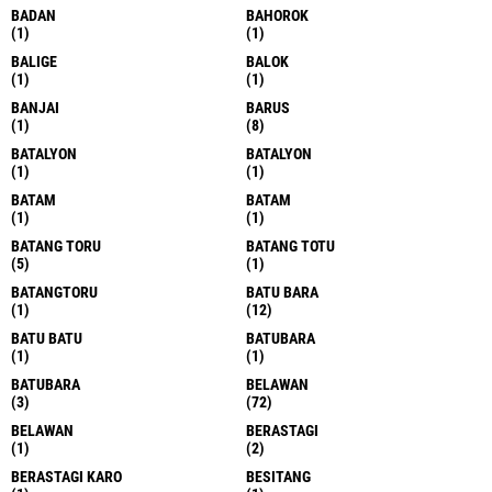
BADAN
BAHOROK
(1)
(1)
BALIGE
BALOK
(1)
(1)
BANJAI
BARUS
(1)
(8)
BATALYON
BATALYON
(1)
(1)
BATAM
BATAM
(1)
(1)
BATANG TORU
BATANG TOTU
(5)
(1)
BATANGTORU
BATU BARA
(1)
(12)
BATU BATU
BATUBARA
(1)
(1)
BATUBARA
BELAWAN
(3)
(72)
BELAWAN
BERASTAGI
(1)
(2)
BERASTAGI KARO
BESITANG