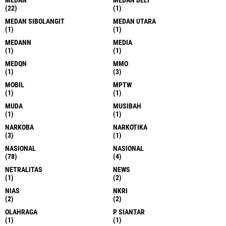
MEDAN
MEDAN DELI
(22)
(1)
MEDAN SIBOLANGIT
MEDAN UTARA
(1)
(1)
MEDANN
MEDIA
(1)
(1)
MEDQN
MMO
(1)
(3)
MOBIL
MPTW
(1)
(1)
MUDA
MUSIBAH
(1)
(1)
NARKOBA
NARKOTIKA
(3)
(1)
NASIONAL
NASIONAL
(78)
(4)
NETRALITAS
NEWS
(1)
(2)
NIAS
NKRI
(2)
(2)
OLAHRAGA
P SIANTAR
(1)
(1)