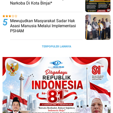
Narkoba Di Kota Binjai*
Mewujudkan Masyarakat Sadar Hak
Asasi Manusia Melalui Implementasi
PSHAM
TERPOPULER LAINNYA