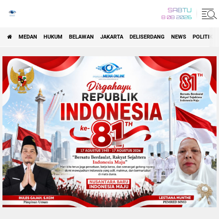
SABTU
8 08 2026
MEDAN
HUKUM
BELAWAN
JAKARTA
DELISERDANG
NEWS
POLITIK