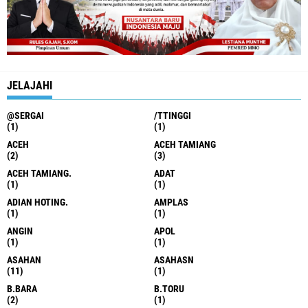
JELAJAHI
@SERGAI
/TTINGGI
(1)
(1)
ACEH
ACEH TAMIANG
(2)
(3)
ACEH TAMIANG.
ADAT
(1)
(1)
ADIAN HOTING.
AMPLAS
(1)
(1)
ANGIN
APOL
(1)
(1)
ASAHAN
ASAHASN
(11)
(1)
B.BARA
B.TORU
(2)
(1)