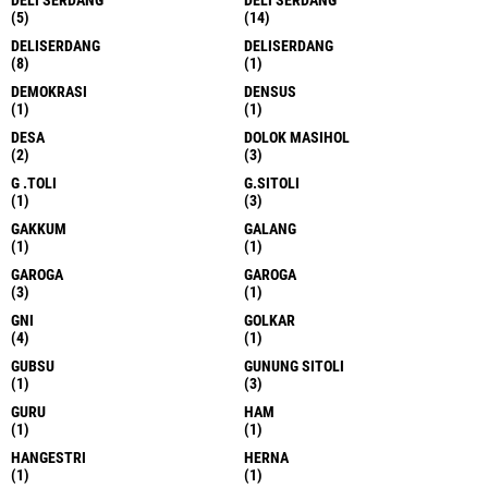
DELI SERDANG
DELI SERDANG
(5)
(14)
DELISERDANG
DELISERDANG
(8)
(1)
DEMOKRASI
DENSUS
(1)
(1)
DESA
DOLOK MASIHOL
(2)
(3)
G .TOLI
G.SITOLI
(1)
(3)
GAKKUM
GALANG
(1)
(1)
GAROGA
GAROGA
(3)
(1)
GNI
GOLKAR
(4)
(1)
GUBSU
GUNUNG SITOLI
(1)
(3)
GURU
HAM
(1)
(1)
HANGESTRI
HERNA
(1)
(1)