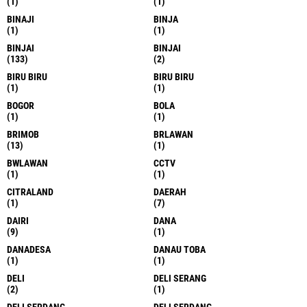
(1)
(1)
BINAJI
BINJA
(1)
(1)
BINJAI
BINJAI
(133)
(2)
BIRU BIRU
BIRU BIRU
(1)
(1)
BOGOR
BOLA
(1)
(1)
BRIMOB
BRLAWAN
(13)
(1)
BWLAWAN
CCTV
(1)
(1)
CITRALAND
DAERAH
(1)
(7)
DAIRI
DANA
(9)
(1)
DANADESA
DANAU TOBA
(1)
(1)
DELI
DELI SERANG
(2)
(1)