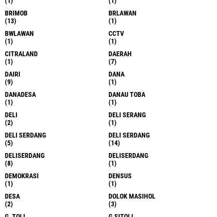
(1)
(1)
BRIMOB
BRLAWAN
(13)
(1)
BWLAWAN
CCTV
(1)
(1)
CITRALAND
DAERAH
(1)
(7)
DAIRI
DANA
(9)
(1)
DANADESA
DANAU TOBA
(1)
(1)
DELI
DELI SERANG
(2)
(1)
DELI SERDANG
DELI SERDANG
(5)
(14)
DELISERDANG
DELISERDANG
(8)
(1)
DEMOKRASI
DENSUS
(1)
(1)
DESA
DOLOK MASIHOL
(2)
(3)
G .TOLI
G.SITOLI