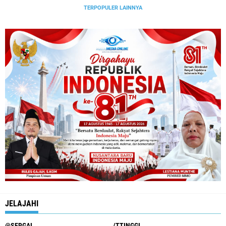
TERPOPULER LAINNYA
JELAJAHI
@SERGAI
/TTINGGI