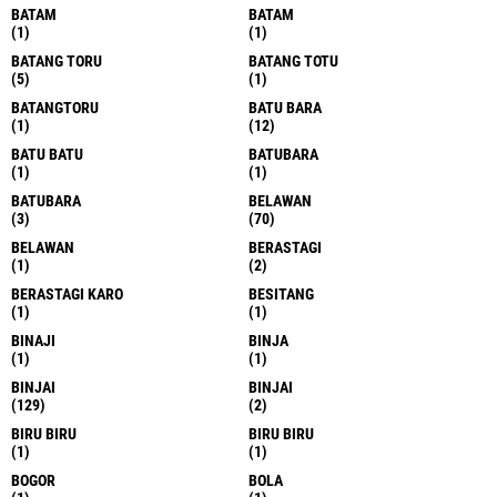
BATAM
BATAM
(1)
(1)
BATANG TORU
BATANG TOTU
(5)
(1)
BATANGTORU
BATU BARA
(1)
(12)
BATU BATU
BATUBARA
(1)
(1)
BATUBARA
BELAWAN
(3)
(70)
BELAWAN
BERASTAGI
(1)
(2)
BERASTAGI KARO
BESITANG
(1)
(1)
BINAJI
BINJA
(1)
(1)
BINJAI
BINJAI
(129)
(2)
BIRU BIRU
BIRU BIRU
(1)
(1)
BOGOR
BOLA