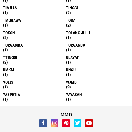
(1)
(1)
TIMNAS
TINGGI
(1)
(2)
TMORAWA
TOBA
(1)
(2)
TOKOH
TOLANG JULU
(3)
(1)
TORGAMBA
TORGANDA
(1)
(1)
TTINGGI
ULAYAT
(2)
(1)
UMKM
UNSU
(1)
(1)
VOLLY
WJMB
(1)
(9)
YASPETIA
YAYASAN
(1)
(1)
MMO