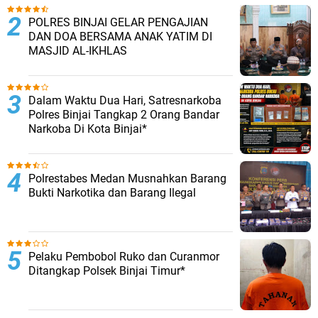
POLRES BINJAI GELAR PENGAJIAN
DAN DOA BERSAMA ANAK YATIM DI
MASJID AL-IKHLAS
Dalam Waktu Dua Hari, Satresnarkoba
Polres Binjai Tangkap 2 Orang Bandar
Narkoba Di Kota Binjai*
Polrestabes Medan Musnahkan Barang
Bukti Narkotika dan Barang Ilegal
Pelaku Pembobol Ruko dan Curanmor
Ditangkap Polsek Binjai Timur*