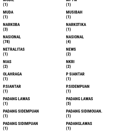
(1)
(1)
MUDA
MUSIBAH
(1)
(1)
NARKOBA
NARKOTIKA
(3)
(1)
NASIONAL
NASIONAL
(78)
(4)
NETRALITAS
NEWS
(1)
(2)
NIAS
NKRI
(2)
(2)
OLAHRAGA
P SIANTAR
(1)
(1)
P.SIANTAR
P.SIDEMPUAN
(1)
(1)
PADANG LAWAS
PADANG LAWAS
(1)
(5)
PADANG SIDEMPUAN
PADANG SIDIMOUAN.
(1)
(1)
PADANG SIDIMPUAN
PADANGLAWAS
(1)
(1)