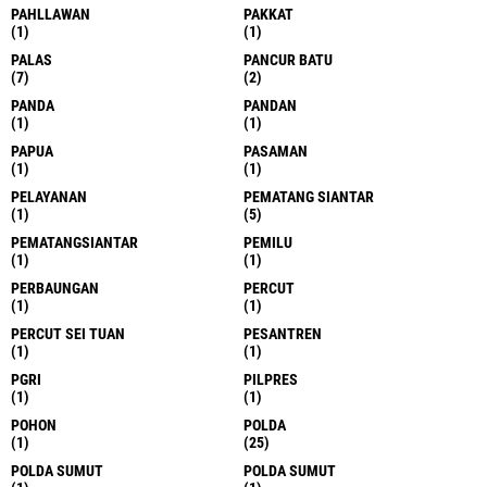
PAHLLAWAN
PAKKAT
(1)
(1)
PALAS
PANCUR BATU
(7)
(2)
PANDA
PANDAN
(1)
(1)
PAPUA
PASAMAN
(1)
(1)
PELAYANAN
PEMATANG SIANTAR
(1)
(5)
PEMATANGSIANTAR
PEMILU
(1)
(1)
PERBAUNGAN
PERCUT
(1)
(1)
PERCUT SEI TUAN
PESANTREN
(1)
(1)
PGRI
PILPRES
(1)
(1)
POHON
POLDA
(1)
(25)
POLDA SUMUT
POLDA SUMUT