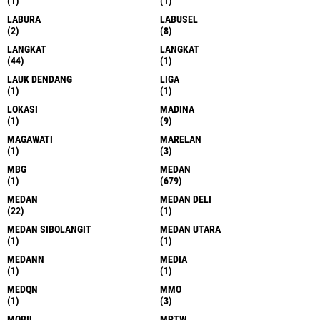
(1)
(1)
LABURA
LABUSEL
(2)
(8)
LANGKAT
LANGKAT
(44)
(1)
LAUK DENDANG
LIGA
(1)
(1)
LOKASI
MADINA
(1)
(9)
MAGAWATI
MARELAN
(1)
(3)
MBG
MEDAN
(1)
(679)
MEDAN
MEDAN DELI
(22)
(1)
MEDAN SIBOLANGIT
MEDAN UTARA
(1)
(1)
MEDANN
MEDIA
(1)
(1)
MEDQN
MMO
(1)
(3)
MOBIL
MPTW