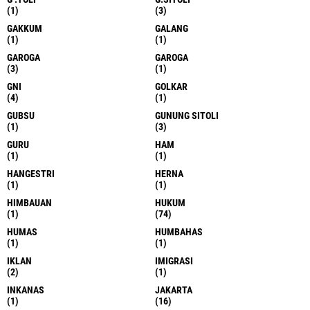
(1)
(3)
GAKKUM
GALANG
(1)
(1)
GAROGA
GAROGA
(3)
(1)
GNI
GOLKAR
(4)
(1)
GUBSU
GUNUNG SITOLI
(1)
(3)
GURU
HAM
(1)
(1)
HANGESTRI
HERNA
(1)
(1)
HIMBAUAN
HUKUM
(1)
(74)
HUMAS
HUMBAHAS
(1)
(1)
IKLAN
IMIGRASI
(2)
(1)
INKANAS
JAKARTA
(1)
(16)