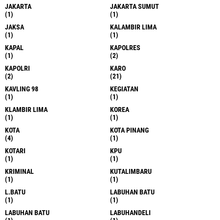
JAKARTA
JAKARTA SUMUT
(1)
(1)
JAKSA
KALAMBIR LIMA
(1)
(1)
KAPAL
KAPOLRES
(1)
(2)
KAPOLRI
KARO
(2)
(21)
KAVLING 98
KEGIATAN
(1)
(1)
KLAMBIR LIMA
KOREA
(1)
(1)
KOTA
KOTA PINANG
(4)
(1)
KOTARI
KPU
(1)
(1)
KRIMINAL
KUTALIMBARU
(1)
(1)
L.BATU
LABUHAN BATU
(1)
(1)
LABUHAN BATU
LABUHANDELI