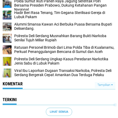
Polda Sumut Ikuti Panen Raya Jagung Serentak Polri
Bersama Presiden Prabowo, Dukung Ketahanan Pangan
Nasional
Hadir Beri Rasa Tenang, Tim Gegana Sterilisasi Gereja di
Lubuk Pakam
Alummi Smansa Kawan Aci Berbuka Puasa Bersama Bupati
Deliserdang.
Polresta Deli Serdang Musnahkan Barang Bukti Narkoba
Senilai Tujuh Miliar Rupiah
Ratusan Personel Brimob dari Lima Polda Tiba di Kualanamu,
Perkuat Penanggulangan Bencana di Sumut dan Aceh
Polresta Deli Serdang Ungkap Kasus Peredaran Narkotika
Jenis Sabu di Lubuk Pakam
Viral Ibu Laporkan Dugaan Transaksi Narkoba, Polresta Deli
Serdang Bergerak Cepat Amankan Dua Terduga Pelaku
KOMENTAR
Tampilkan
TERKINI
LIHAT SEMUA