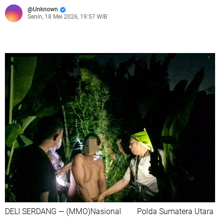
Unknown
Senin, 18 Mei 2026, 19:57 WIB
DELI SERDANG — (MMO)Nasional Polda Sumatera Utara