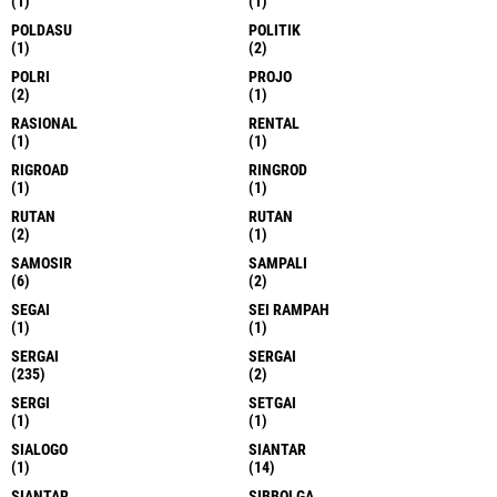
(1)
(1)
POLDASU
POLITIK
(1)
(2)
POLRI
PROJO
(2)
(1)
RASIONAL
RENTAL
(1)
(1)
RIGROAD
RINGROD
(1)
(1)
RUTAN
RUTAN
(2)
(1)
SAMOSIR
SAMPALI
(6)
(2)
SEGAI
SEI RAMPAH
(1)
(1)
SERGAI
SERGAI
(235)
(2)
SERGI
SETGAI
(1)
(1)
SIALOGO
SIANTAR
(1)
(14)
SIANTAR
SIBBOLGA