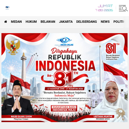
JUM'AT
7 08 2026
MEDAN
HUKUM
BELAWAN
JAKARTA
DELISERDANG
NEWS
POLITIK