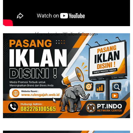
" frameborder="0" allowfullscreen>