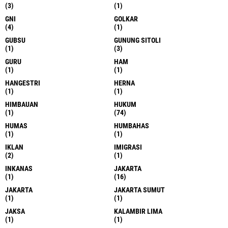
(3)
(1)
GNI
GOLKAR
(4)
(1)
GUBSU
GUNUNG SITOLI
(1)
(3)
GURU
HAM
(1)
(1)
HANGESTRI
HERNA
(1)
(1)
HIMBAUAN
HUKUM
(1)
(74)
HUMAS
HUMBAHAS
(1)
(1)
IKLAN
IMIGRASI
(2)
(1)
INKANAS
JAKARTA
(1)
(16)
JAKARTA
JAKARTA SUMUT
(1)
(1)
JAKSA
KALAMBIR LIMA
(1)
(1)