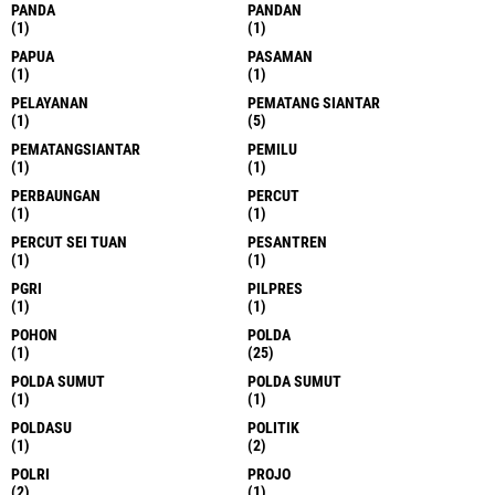
PANDA
PANDAN
(1)
(1)
PAPUA
PASAMAN
(1)
(1)
PELAYANAN
PEMATANG SIANTAR
(1)
(5)
PEMATANGSIANTAR
PEMILU
(1)
(1)
PERBAUNGAN
PERCUT
(1)
(1)
PERCUT SEI TUAN
PESANTREN
(1)
(1)
PGRI
PILPRES
(1)
(1)
POHON
POLDA
(1)
(25)
POLDA SUMUT
POLDA SUMUT
(1)
(1)
POLDASU
POLITIK
(1)
(2)
POLRI
PROJO
(2)
(1)