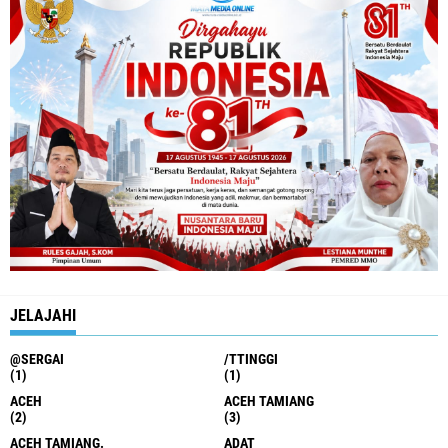
JELAJAHI
@SERGAI
/TTINGGI
(1)
(1)
ACEH
ACEH TAMIANG
(2)
(3)
ACEH TAMIANG.
ADAT