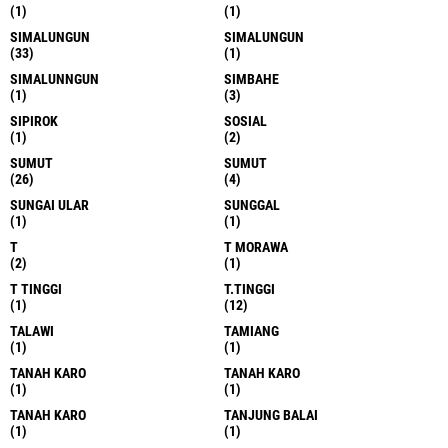
(1)
(1)
SIMALUNGUN
SIMALUNGUN
(33)
(1)
SIMALUNNGUN
SIMBAHE
(1)
(3)
SIPIROK
SOSIAL
(1)
(2)
SUMUT
SUMUT
(26)
(4)
SUNGAI ULAR
SUNGGAL
(1)
(1)
T
T MORAWA
(2)
(1)
T TINGGI
T.TINGGI
(1)
(12)
TALAWI
TAMIANG
(1)
(1)
TANAH KARO
TANAH KARO
(1)
(1)
TANAH KARO
TANJUNG BALAI
(1)
(1)