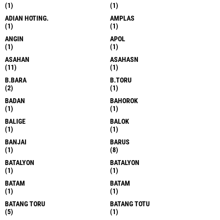
(1)
(1)
ADIAN HOTING.
AMPLAS
(1)
(1)
ANGIN
APOL
(1)
(1)
ASAHAN
ASAHASN
(11)
(1)
B.BARA
B.TORU
(2)
(1)
BADAN
BAHOROK
(1)
(1)
BALIGE
BALOK
(1)
(1)
BANJAI
BARUS
(1)
(8)
BATALYON
BATALYON
(1)
(1)
BATAM
BATAM
(1)
(1)
BATANG TORU
BATANG TOTU
(5)
(1)