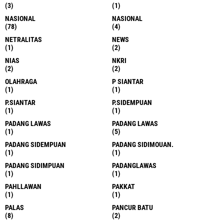
(3)
(1)
NASIONAL
NASIONAL
(78)
(4)
NETRALITAS
NEWS
(1)
(2)
NIAS
NKRI
(2)
(2)
OLAHRAGA
P SIANTAR
(1)
(1)
P.SIANTAR
P.SIDEMPUAN
(1)
(1)
PADANG LAWAS
PADANG LAWAS
(1)
(5)
PADANG SIDEMPUAN
PADANG SIDIMOUAN.
(1)
(1)
PADANG SIDIMPUAN
PADANGLAWAS
(1)
(1)
PAHLLAWAN
PAKKAT
(1)
(1)
PALAS
PANCUR BATU
(8)
(2)