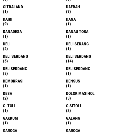
CITRALAND
DAERAH
(1)
(7)
DAIRI
DANA
(9)
(1)
DANADESA
DANAU TOBA
(1)
(1)
DELI
DELI SERANG
(2)
(1)
DELI SERDANG
DELI SERDANG
(5)
(14)
DELISERDANG
DELISERDANG
(8)
(1)
DEMOKRASI
DENSUS
(1)
(1)
DESA
DOLOK MASIHOL
(2)
(3)
G .TOLI
G.SITOLI
(1)
(3)
GAKKUM
GALANG
(1)
(1)
GAROGA
GAROGA