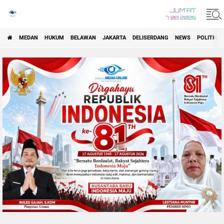
JUM'AT
7 08 2026
MEDAN
HUKUM
BELAWAN
JAKARTA
DELISERDANG
NEWS
POLITIK