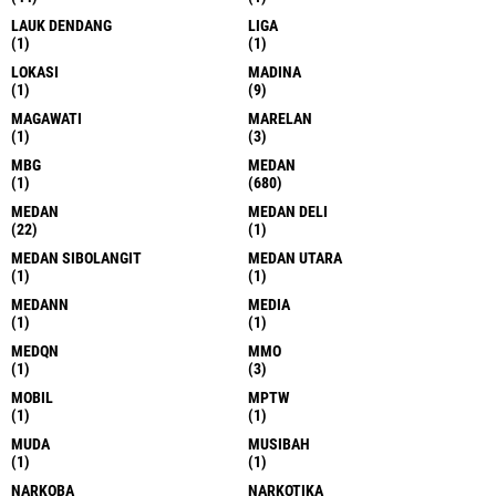
LAUK DENDANG
LIGA
(1)
(1)
LOKASI
MADINA
(1)
(9)
MAGAWATI
MARELAN
(1)
(3)
MBG
MEDAN
(1)
(680)
MEDAN
MEDAN DELI
(22)
(1)
MEDAN SIBOLANGIT
MEDAN UTARA
(1)
(1)
MEDANN
MEDIA
(1)
(1)
MEDQN
MMO
(1)
(3)
MOBIL
MPTW
(1)
(1)
MUDA
MUSIBAH
(1)
(1)
NARKOBA
NARKOTIKA