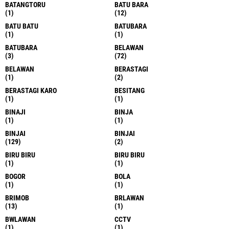
BATANGTORU
BATU BARA
(1)
(12)
BATU BATU
BATUBARA
(1)
(1)
BATUBARA
BELAWAN
(3)
(72)
BELAWAN
BERASTAGI
(1)
(2)
BERASTAGI KARO
BESITANG
(1)
(1)
BINAJI
BINJA
(1)
(1)
BINJAI
BINJAI
(129)
(2)
BIRU BIRU
BIRU BIRU
(1)
(1)
BOGOR
BOLA
(1)
(1)
BRIMOB
BRLAWAN
(13)
(1)
BWLAWAN
CCTV
(1)
(1)