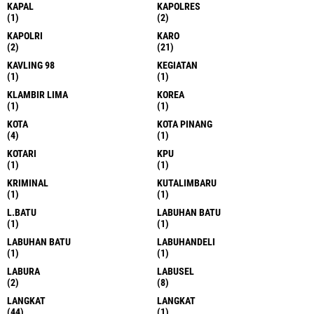
KAPAL
KAPOLRES
(1)
(2)
KAPOLRI
KARO
(2)
(21)
KAVLING 98
KEGIATAN
(1)
(1)
KLAMBIR LIMA
KOREA
(1)
(1)
KOTA
KOTA PINANG
(4)
(1)
KOTARI
KPU
(1)
(1)
KRIMINAL
KUTALIMBARU
(1)
(1)
L.BATU
LABUHAN BATU
(1)
(1)
LABUHAN BATU
LABUHANDELI
(1)
(1)
LABURA
LABUSEL
(2)
(8)
LANGKAT
LANGKAT
(44)
(1)