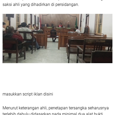
saksi ahli yang dihadirkan di persidangan.
masukkan script iklan disini
Menurut keterangan ahli, penetapan tersangka seharusnya
terlebih dahulu didasarkan pada minimal dua alat bukti