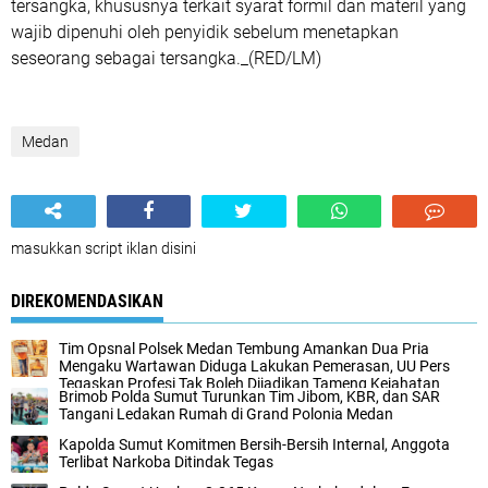
tersangka, khususnya terkait syarat formil dan materil yang
wajib dipenuhi oleh penyidik sebelum menetapkan
seseorang sebagai tersangka._(RED/LM)
Medan
masukkan script iklan disini
DIREKOMENDASIKAN
Tim Opsnal Polsek Medan Tembung Amankan Dua Pria
Mengaku Wartawan Diduga Lakukan Pemerasan, UU Pers
Tegaskan Profesi Tak Boleh Dijadikan Tameng Kejahatan
Brimob Polda Sumut Turunkan Tim Jibom, KBR, dan SAR
Tangani Ledakan Rumah di Grand Polonia Medan
Kapolda Sumut Komitmen Bersih-Bersih Internal, Anggota
Terlibat Narkoba Ditindak Tegas