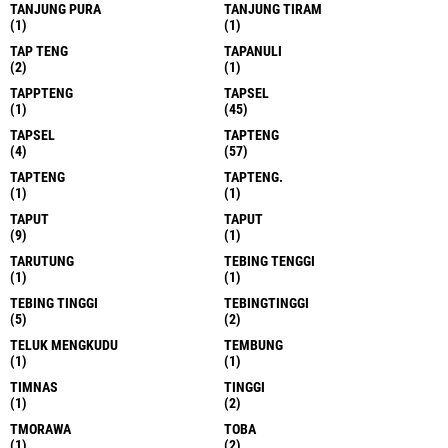
TANJUNG PURA
TANJUNG TIRAM
(1)
(1)
TAP TENG
TAPANULI
(2)
(1)
TAPPTENG
TAPSEL
(1)
(45)
TAPSEL
TAPTENG
(4)
(57)
TAPTENG
TAPTENG.
(1)
(1)
TAPUT
TAPUT
(9)
(1)
TARUTUNG
TEBING TENGGI
(1)
(1)
TEBING TINGGI
TEBINGTINGGI
(5)
(2)
TELUK MENGKUDU
TEMBUNG
(1)
(1)
TIMNAS
TINGGI
(1)
(2)
TMORAWA
TOBA
(1)
(2)