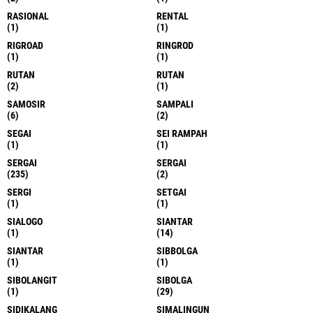
RASIONAL
RENTAL
(1)
(1)
RIGROAD
RINGROD
(1)
(1)
RUTAN
RUTAN
(2)
(1)
SAMOSIR
SAMPALI
(6)
(2)
SEGAI
SEI RAMPAH
(1)
(1)
SERGAI
SERGAI
(235)
(2)
SERGI
SETGAI
(1)
(1)
SIALOGO
SIANTAR
(1)
(14)
SIANTAR
SIBBOLGA
(1)
(1)
SIBOLANGIT
SIBOLGA
(1)
(29)
SIDIKALANG
SIMALINGUN