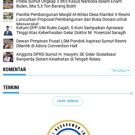
Polda Sumut Ungkap 3.865 Kasus Narkoba dalam Enam
Bulan, Sita 5,3 Ton Barang Bukti
Panitia Pembangunan Masjid Al-Ikhlas Desa Klambir V Resmi
Luncurkan Proposal Pembangunan dan Buka Donasi untuk
Masyarakat
Ketum DPP GNI Rules Gajah, S.Kom Sampaikan Apresiasi
Tinggi Atas Keberhasilan Gelar Doktor M. Yoserizal Saragih
Dewan Pimpinan Pusat LSM Pondok Aspirasi Sumut Resmi
Dilantik di Adora Convention Hall
Anggota DPRD Sumut H. Hasyim, SE Gelar Sosialisasi
Ranperda Sistem Kesehatan di Tengah Reses
KOMENTAR
Tampilkan
TERKINI
LIHAT SEMUA