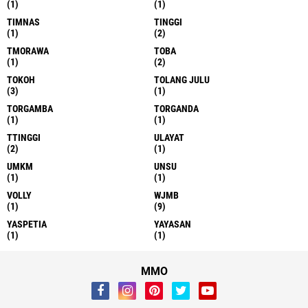
(1)
(1)
TIMNAS
TINGGI
(1)
(2)
TMORAWA
TOBA
(1)
(2)
TOKOH
TOLANG JULU
(3)
(1)
TORGAMBA
TORGANDA
(1)
(1)
TTINGGI
ULAYAT
(2)
(1)
UMKM
UNSU
(1)
(1)
VOLLY
WJMB
(1)
(9)
YASPETIA
YAYASAN
(1)
(1)
MMO