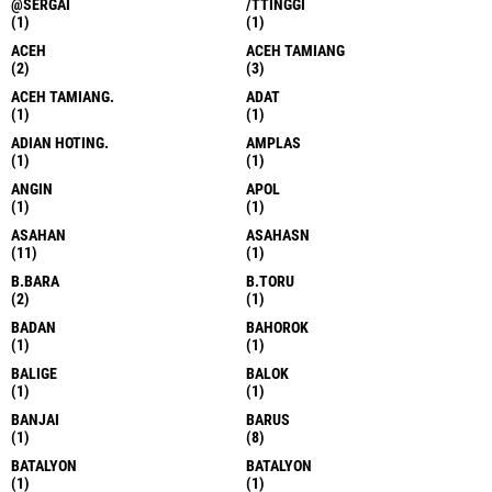
@SERGAI
/TTINGGI
(1)
(1)
ACEH
ACEH TAMIANG
(2)
(3)
ACEH TAMIANG.
ADAT
(1)
(1)
ADIAN HOTING.
AMPLAS
(1)
(1)
ANGIN
APOL
(1)
(1)
ASAHAN
ASAHASN
(11)
(1)
B.BARA
B.TORU
(2)
(1)
BADAN
BAHOROK
(1)
(1)
BALIGE
BALOK
(1)
(1)
BANJAI
BARUS
(1)
(8)
BATALYON
BATALYON
(1)
(1)