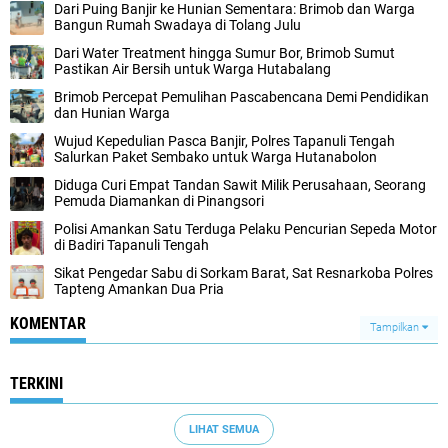
Dari Puing Banjir ke Hunian Sementara: Brimob dan Warga
Bangun Rumah Swadaya di Tolang Julu
Dari Water Treatment hingga Sumur Bor, Brimob Sumut
Pastikan Air Bersih untuk Warga Hutabalang
Brimob Percepat Pemulihan Pascabencana Demi Pendidikan
dan Hunian Warga
Wujud Kepedulian Pasca Banjir, Polres Tapanuli Tengah
Salurkan Paket Sembako untuk Warga Hutanabolon
Diduga Curi Empat Tandan Sawit Milik Perusahaan, Seorang
Pemuda Diamankan di Pinangsori
Polisi Amankan Satu Terduga Pelaku Pencurian Sepeda Motor
di Badiri Tapanuli Tengah
Sikat Pengedar Sabu di Sorkam Barat, Sat Resnarkoba Polres
Tapteng Amankan Dua Pria
KOMENTAR
Tampilkan
TERKINI
LIHAT SEMUA