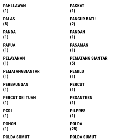
PAHLLAWAN
PAKKAT
(1)
(1)
PALAS
PANCUR BATU
(8)
(2)
PANDA
PANDAN
(1)
(1)
PAPUA
PASAMAN
(1)
(1)
PELAYANAN
PEMATANG SIANTAR
(1)
(5)
PEMATANGSIANTAR
PEMILU
(1)
(1)
PERBAUNGAN
PERCUT
(1)
(1)
PERCUT SEI TUAN
PESANTREN
(1)
(1)
PGRI
PILPRES
(1)
(1)
POHON
POLDA
(1)
(25)
POLDA SUMUT
POLDA SUMUT