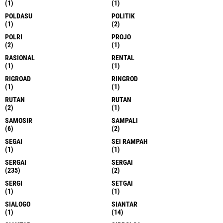
(1)
(1)
POLDASU
POLITIK
(1)
(2)
POLRI
PROJO
(2)
(1)
RASIONAL
RENTAL
(1)
(1)
RIGROAD
RINGROD
(1)
(1)
RUTAN
RUTAN
(2)
(1)
SAMOSIR
SAMPALI
(6)
(2)
SEGAI
SEI RAMPAH
(1)
(1)
SERGAI
SERGAI
(235)
(2)
SERGI
SETGAI
(1)
(1)
SIALOGO
SIANTAR
(1)
(14)