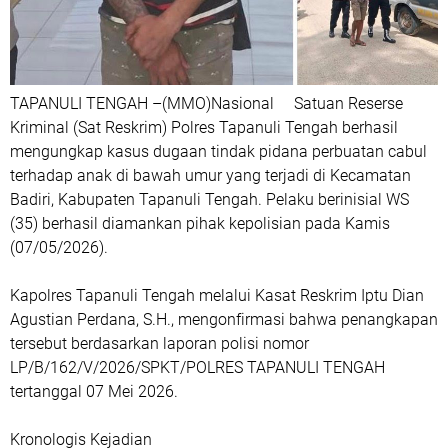
TAPANULI TENGAH –(MMO)Nasional Satuan Reserse
Kriminal (Sat Reskrim) Polres Tapanuli Tengah berhasil
mengungkap kasus dugaan tindak pidana perbuatan cabul
terhadap anak di bawah umur yang terjadi di Kecamatan
Badiri, Kabupaten Tapanuli Tengah. Pelaku berinisial WS
(35) berhasil diamankan pihak kepolisian pada Kamis
(07/05/2026).
Kapolres Tapanuli Tengah melalui Kasat Reskrim Iptu Dian
Agustian Perdana, S.H., mengonfirmasi bahwa penangkapan
tersebut berdasarkan laporan polisi nomor
LP/B/162/V/2026/SPKT/POLRES TAPANULI TENGAH
tertanggal 07 Mei 2026.
Kronologis Kejadian