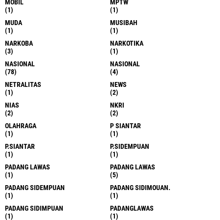
MOBIL
MPTW
(1)
(1)
MUDA
MUSIBAH
(1)
(1)
NARKOBA
NARKOTIKA
(3)
(1)
NASIONAL
NASIONAL
(78)
(4)
NETRALITAS
NEWS
(1)
(2)
NIAS
NKRI
(2)
(2)
OLAHRAGA
P SIANTAR
(1)
(1)
P.SIANTAR
P.SIDEMPUAN
(1)
(1)
PADANG LAWAS
PADANG LAWAS
(1)
(5)
PADANG SIDEMPUAN
PADANG SIDIMOUAN.
(1)
(1)
PADANG SIDIMPUAN
PADANGLAWAS
(1)
(1)