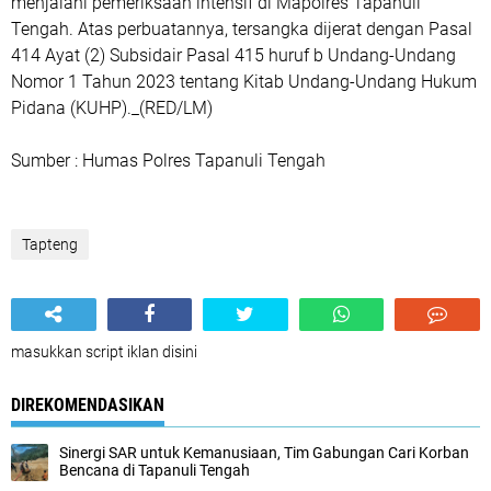
menjalani pemeriksaan intensif di Mapolres Tapanuli
Tengah. Atas perbuatannya, tersangka dijerat dengan Pasal
414 Ayat (2) Subsidair Pasal 415 huruf b Undang-Undang
Nomor 1 Tahun 2023 tentang Kitab Undang-Undang Hukum
Pidana (KUHP)._(RED/LM)
Sumber : Humas Polres Tapanuli Tengah
Tapteng
masukkan script iklan disini
DIREKOMENDASIKAN
Sinergi SAR untuk Kemanusiaan, Tim Gabungan Cari Korban
Bencana di Tapanuli Tengah