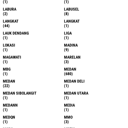
(1)
(1)
LABURA
LABUSEL
(2)
(8)
LANGKAT
LANGKAT
(44)
(1)
LAUK DENDANG
LIGA
(1)
(1)
LOKASI
MADINA
(1)
(9)
MAGAWATI
MARELAN
(1)
(3)
MBG
MEDAN
(1)
(680)
MEDAN
MEDAN DELI
(22)
(1)
MEDAN SIBOLANGIT
MEDAN UTARA
(1)
(1)
MEDANN
MEDIA
(1)
(1)
MEDQN
MMO
(1)
(3)