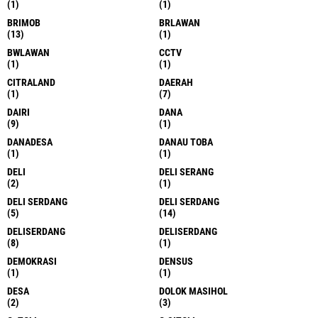
(1)
(1)
BRIMOB
BRLAWAN
(13)
(1)
BWLAWAN
CCTV
(1)
(1)
CITRALAND
DAERAH
(1)
(7)
DAIRI
DANA
(9)
(1)
DANADESA
DANAU TOBA
(1)
(1)
DELI
DELI SERANG
(2)
(1)
DELI SERDANG
DELI SERDANG
(5)
(14)
DELISERDANG
DELISERDANG
(8)
(1)
DEMOKRASI
DENSUS
(1)
(1)
DESA
DOLOK MASIHOL
(2)
(3)