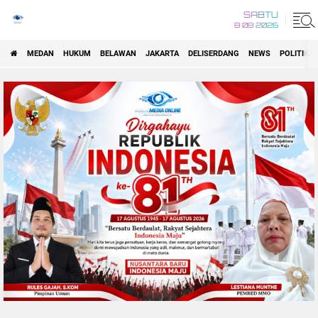
SABTU
8 08 2026
MEDAN
HUKUM
BELAWAN
JAKARTA
DELISERDANG
NEWS
POLITIK