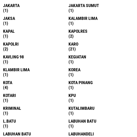
JAKARTA
JAKARTA SUMUT
(1)
(1)
JAKSA
KALAMBIR LIMA
(1)
(1)
KAPAL
KAPOLRES
(1)
(2)
KAPOLRI
KARO
(2)
(21)
KAVLING 98
KEGIATAN
(1)
(1)
KLAMBIR LIMA
KOREA
(1)
(1)
KOTA
KOTA PINANG
(4)
(1)
KOTARI
KPU
(1)
(1)
KRIMINAL
KUTALIMBARU
(1)
(1)
L.BATU
LABUHAN BATU
(1)
(1)
LABUHAN BATU
LABUHANDELI