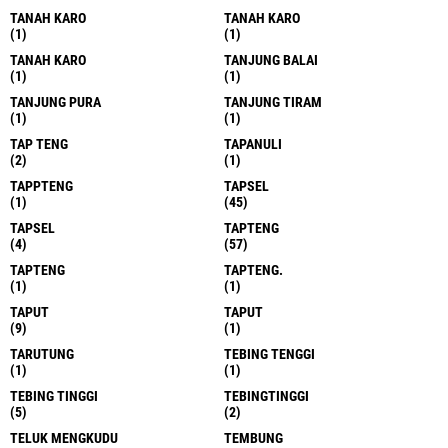
TANAH KARO
TANAH KARO
(1)
(1)
TANAH KARO
TANJUNG BALAI
(1)
(1)
TANJUNG PURA
TANJUNG TIRAM
(1)
(1)
TAP TENG
TAPANULI
(2)
(1)
TAPPTENG
TAPSEL
(1)
(45)
TAPSEL
TAPTENG
(4)
(57)
TAPTENG
TAPTENG.
(1)
(1)
TAPUT
TAPUT
(9)
(1)
TARUTUNG
TEBING TENGGI
(1)
(1)
TEBING TINGGI
TEBINGTINGGI
(5)
(2)
TELUK MENGKUDU
TEMBUNG