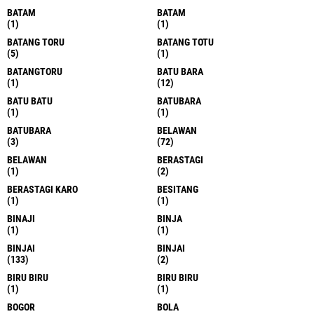
BATAM
BATAM
(1)
(1)
BATANG TORU
BATANG TOTU
(5)
(1)
BATANGTORU
BATU BARA
(1)
(12)
BATU BATU
BATUBARA
(1)
(1)
BATUBARA
BELAWAN
(3)
(72)
BELAWAN
BERASTAGI
(1)
(2)
BERASTAGI KARO
BESITANG
(1)
(1)
BINAJI
BINJA
(1)
(1)
BINJAI
BINJAI
(133)
(2)
BIRU BIRU
BIRU BIRU
(1)
(1)
BOGOR
BOLA