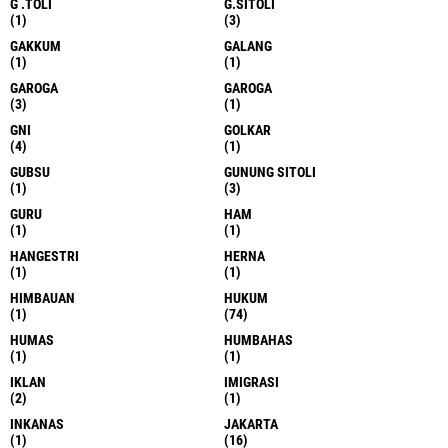
G .TOLI
G.SITOLI
(1)
(3)
GAKKUM
GALANG
(1)
(1)
GAROGA
GAROGA
(3)
(1)
GNI
GOLKAR
(4)
(1)
GUBSU
GUNUNG SITOLI
(1)
(3)
GURU
HAM
(1)
(1)
HANGESTRI
HERNA
(1)
(1)
HIMBAUAN
HUKUM
(1)
(74)
HUMAS
HUMBAHAS
(1)
(1)
IKLAN
IMIGRASI
(2)
(1)
INKANAS
JAKARTA
(1)
(16)