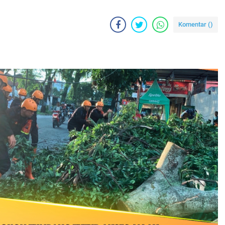
Komentar (
)