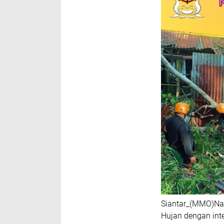
Siantar_(MMO)Na
Hujan dengan int