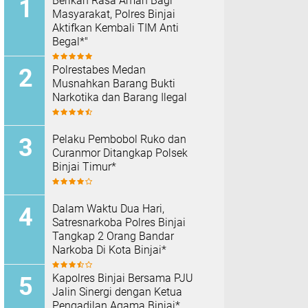
Berikan Rasa Aman Bagi
Masyarakat, Polres Binjai
Aktifkan Kembali TIM Anti
Begal*"
Polrestabes Medan
Musnahkan Barang Bukti
Narkotika dan Barang Ilegal
Pelaku Pembobol Ruko dan
Curanmor Ditangkap Polsek
Binjai Timur*
Dalam Waktu Dua Hari,
Satresnarkoba Polres Binjai
Tangkap 2 Orang Bandar
Narkoba Di Kota Binjai*
Kapolres Binjai Bersama PJU
Jalin Sinergi dengan Ketua
Pengadilan Agama Binjai*