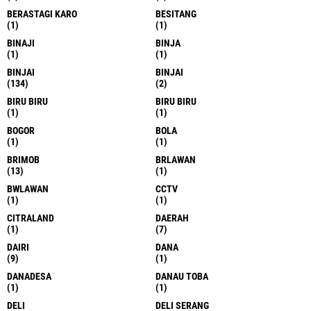
BERASTAGI KARO
BESITANG
(1)
(1)
BINAJI
BINJA
(1)
(1)
BINJAI
BINJAI
(134)
(2)
BIRU BIRU
BIRU BIRU
(1)
(1)
BOGOR
BOLA
(1)
(1)
BRIMOB
BRLAWAN
(13)
(1)
BWLAWAN
CCTV
(1)
(1)
CITRALAND
DAERAH
(1)
(7)
DAIRI
DANA
(9)
(1)
DANADESA
DANAU TOBA
(1)
(1)
DELI
DELI SERANG