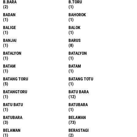
B.BARA
B.TORU
(2)
(1)
BADAN
BAHOROK
(1)
(1)
BALIGE
BALOK
(1)
(1)
BANJAI
BARUS
(1)
(8)
BATALYON
BATALYON
(1)
(1)
BATAM
BATAM
(1)
(1)
BATANG TORU
BATANG TOTU
(5)
(1)
BATANGTORU
BATU BARA
(1)
(12)
BATU BATU
BATUBARA
(1)
(1)
BATUBARA
BELAWAN
(3)
(73)
BELAWAN
BERASTAGI
(1)
(2)