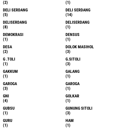
(2)
(1)
DELI SERDANG
DELI SERDANG
(5)
(14)
DELISERDANG
DELISERDANG
(8)
(1)
DEMOKRASI
DENSUS
(1)
(1)
DESA
DOLOK MASIHOL
(2)
(3)
G .TOLI
G.SITOLI
(1)
(3)
GAKKUM
GALANG
(1)
(1)
GAROGA
GAROGA
(3)
(1)
GNI
GOLKAR
(4)
(1)
GUBSU
GUNUNG SITOLI
(1)
(3)
GURU
HAM
(1)
(1)