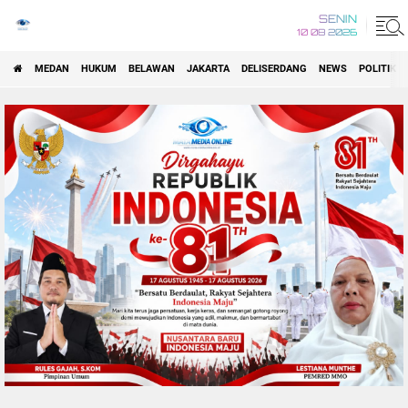
SENIN
10 08 2026
MEDAN
HUKUM
BELAWAN
JAKARTA
DELISERDANG
NEWS
POLITIK