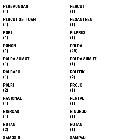
PERBAUNGAN
PERCUT
(1)
(1)
PERCUT SEI TUAN
PESANTREN
(1)
(1)
PGRI
PILPRES
(1)
(1)
POHON
POLDA
(1)
(25)
POLDA SUMUT
POLDA SUMUT
(1)
(1)
POLDASU
POLITIK
(1)
(2)
POLRI
PROJO
(2)
(1)
RASIONAL
RENTAL
(1)
(1)
RIGROAD
RINGROD
(1)
(1)
RUTAN
RUTAN
(2)
(1)
SAMOSIR
SAMPALI