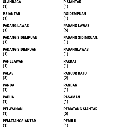
OLAHRAGA
P SIANTAR
(1)
(1)
P.SIANTAR
P.SIDEMPUAN
(1)
(1)
PADANG LAWAS
PADANG LAWAS
(1)
(5)
PADANG SIDEMPUAN
PADANG SIDIMOUAN.
(1)
(1)
PADANG SIDIMPUAN
PADANGLAWAS
(1)
(1)
PAHLLAWAN
PAKKAT
(1)
(1)
PALAS
PANCUR BATU
(8)
(2)
PANDA
PANDAN
(1)
(1)
PAPUA
PASAMAN
(1)
(1)
PELAYANAN
PEMATANG SIANTAR
(1)
(5)
PEMATANGSIANTAR
PEMILU
(1)
(1)