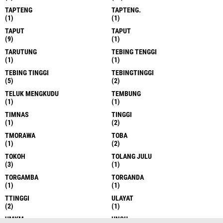
TAPTENG
TAPTENG.
(1)
(1)
TAPUT
TAPUT
(9)
(1)
TARUTUNG
TEBING TENGGI
(1)
(1)
TEBING TINGGI
TEBINGTINGGI
(5)
(2)
TELUK MENGKUDU
TEMBUNG
(1)
(1)
TIMNAS
TINGGI
(1)
(2)
TMORAWA
TOBA
(1)
(2)
TOKOH
TOLANG JULU
(3)
(1)
TORGAMBA
TORGANDA
(1)
(1)
TTINGGI
ULAYAT
(2)
(1)
UMKM
UNSU