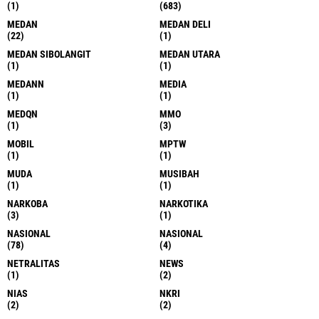
(1)
(683)
MEDAN
MEDAN DELI
(22)
(1)
MEDAN SIBOLANGIT
MEDAN UTARA
(1)
(1)
MEDANN
MEDIA
(1)
(1)
MEDQN
MMO
(1)
(3)
MOBIL
MPTW
(1)
(1)
MUDA
MUSIBAH
(1)
(1)
NARKOBA
NARKOTIKA
(3)
(1)
NASIONAL
NASIONAL
(78)
(4)
NETRALITAS
NEWS
(1)
(2)
NIAS
NKRI
(2)
(2)