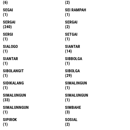
(6)
(2)
SEGAI
SEI RAMPAH
(1)
(1)
SERGAI
SERGAI
(240)
(2)
SERGI
SETGAI
(1)
(1)
SIALOGO
SIANTAR
(1)
(14)
SIANTAR
SIBBOLGA
(1)
(1)
SIBOLANGIT
SIBOLGA
(1)
(29)
SIDIKALANG
SIMALINGUN
(1)
(1)
SIMALUNGUN
SIMALUNGUN
(33)
(1)
SIMALUNNGUN
SIMBAHE
(1)
(3)
SIPIROK
SOSIAL
(1)
(2)