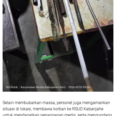
Selain membubarkan massa, personel juga mengamankan
situasi di lokasi, membawa korban ke RSUD Kabanjahe
untuk mendapatkan penanganan medis, serta mengundang