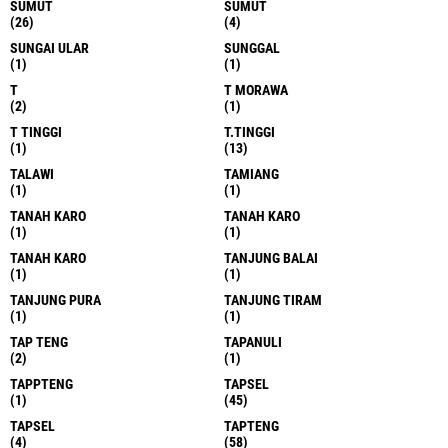
SUMUT
SUMUT
(26)
(4)
SUNGAI ULAR
SUNGGAL
(1)
(1)
T
T MORAWA
(2)
(1)
T TINGGI
T.TINGGI
(1)
(13)
TALAWI
TAMIANG
(1)
(1)
TANAH KARO
TANAH KARO
(1)
(1)
TANAH KARO
TANJUNG BALAI
(1)
(1)
TANJUNG PURA
TANJUNG TIRAM
(1)
(1)
TAP TENG
TAPANULI
(2)
(1)
TAPPTENG
TAPSEL
(1)
(45)
TAPSEL
TAPTENG
(4)
(58)