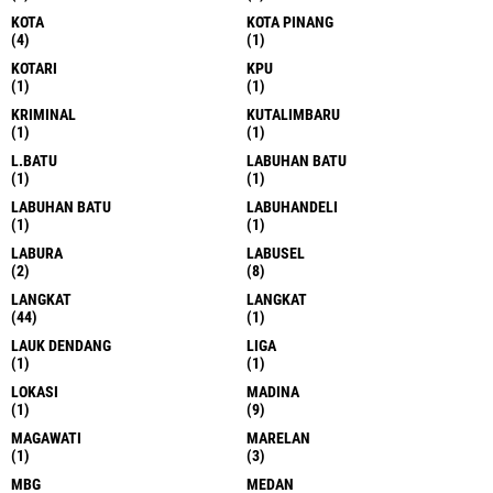
KOTA
KOTA PINANG
(4)
(1)
KOTARI
KPU
(1)
(1)
KRIMINAL
KUTALIMBARU
(1)
(1)
L.BATU
LABUHAN BATU
(1)
(1)
LABUHAN BATU
LABUHANDELI
(1)
(1)
LABURA
LABUSEL
(2)
(8)
LANGKAT
LANGKAT
(44)
(1)
LAUK DENDANG
LIGA
(1)
(1)
LOKASI
MADINA
(1)
(9)
MAGAWATI
MARELAN
(1)
(3)
MBG
MEDAN