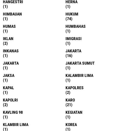
HANGESTRI
HERNA
(1)
(1)
HIMBAUAN
HUKUM
(1)
(74)
HUMAS
HUMBAHAS
(1)
(1)
IKLAN
IMIGRASI
(2)
(1)
INKANAS
JAKARTA
(1)
(16)
JAKARTA
JAKARTA SUMUT
(1)
(1)
JAKSA
KALAMBIR LIMA
(1)
(1)
KAPAL
KAPOLRES
(1)
(2)
KAPOLRI
KARO
(2)
(21)
KAVLING 98
KEGIATAN
(1)
(1)
KLAMBIR LIMA
KOREA
(1)
(1)