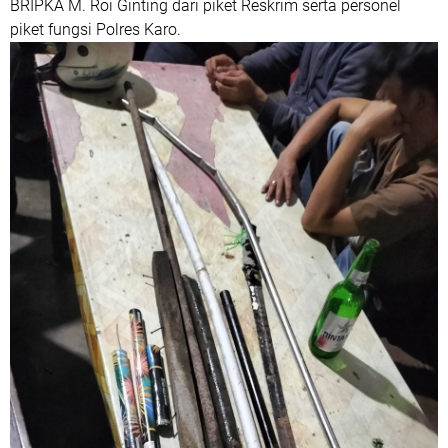
BRIPKA M. Roi Ginting dari piket Reskrim serta personel
piket fungsi Polres Karo.