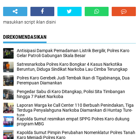
masukkan script iklan disini
DIREKOMENDASIKAN
Antisipasi Dampak Pemadaman Listrik Bergilir, Polres Karo
Gelar Patroli Gabungan Skala Besar
Satresnarkoba Polres Karo Bongkar 4 Kasus Narkotika
Beruntun, Diduga Sindikat Narkoba Lau Cimba Terungkap
Polres Karo Gerebek Judi Tembak Ikan di Tigabinanga, Dua
Perempuan Diamankan
Pengedar Sabu di Karo Ditangkap, Polisi Sita Timbangan
hingga 7 Paket Narkoba
Laporan Warga ke Call Center 110 Berbuah Penindakan, Tiga
Terduga Penyalahguna Narkoba Diamankan di Huntap Ture-
ture
Kapolda Sumut resmikan empat SPPG Polres Karo dukung
program MBG
Kapolda Sumut Pimpin Perubahan Nomenklatur Polres Tanah
Karo Menjadi Polres Karo