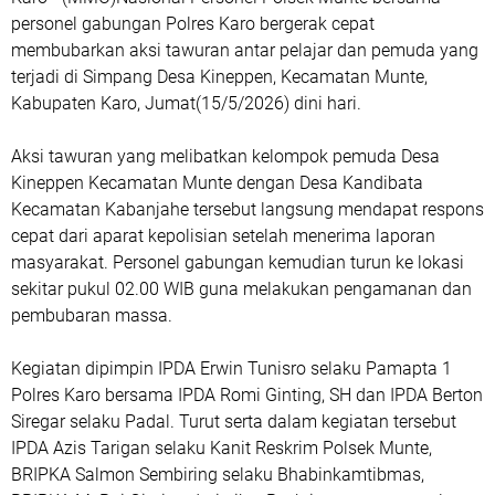
personel gabungan Polres Karo bergerak cepat
membubarkan aksi tawuran antar pelajar dan pemuda yang
terjadi di Simpang Desa Kineppen, Kecamatan Munte,
Kabupaten Karo, Jumat(15/5/2026) dini hari.
Aksi tawuran yang melibatkan kelompok pemuda Desa
Kineppen Kecamatan Munte dengan Desa Kandibata
Kecamatan Kabanjahe tersebut langsung mendapat respons
cepat dari aparat kepolisian setelah menerima laporan
masyarakat. Personel gabungan kemudian turun ke lokasi
sekitar pukul 02.00 WIB guna melakukan pengamanan dan
pembubaran massa.
Kegiatan dipimpin IPDA Erwin Tunisro selaku Pamapta 1
Polres Karo bersama IPDA Romi Ginting, SH dan IPDA Berton
Siregar selaku Padal. Turut serta dalam kegiatan tersebut
IPDA Azis Tarigan selaku Kanit Reskrim Polsek Munte,
BRIPKA Salmon Sembiring selaku Bhabinkamtibmas,