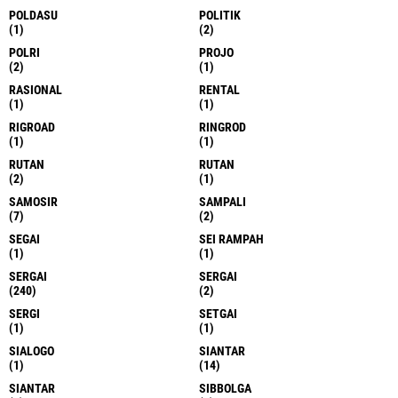
POLDASU
POLITIK
(1)
(2)
POLRI
PROJO
(2)
(1)
RASIONAL
RENTAL
(1)
(1)
RIGROAD
RINGROD
(1)
(1)
RUTAN
RUTAN
(2)
(1)
SAMOSIR
SAMPALI
(7)
(2)
SEGAI
SEI RAMPAH
(1)
(1)
SERGAI
SERGAI
(240)
(2)
SERGI
SETGAI
(1)
(1)
SIALOGO
SIANTAR
(1)
(14)
SIANTAR
SIBBOLGA