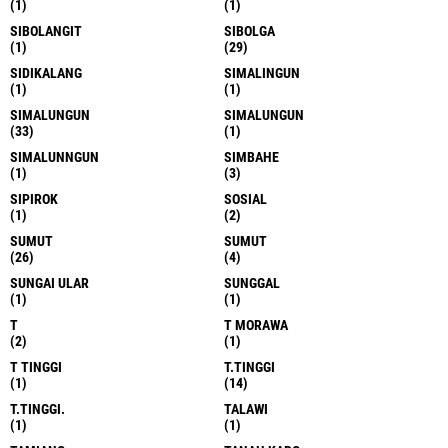
(1)
(1)
SIBOLANGIT
SIBOLGA
(1)
(29)
SIDIKALANG
SIMALINGUN
(1)
(1)
SIMALUNGUN
SIMALUNGUN
(33)
(1)
SIMALUNNGUN
SIMBAHE
(1)
(3)
SIPIROK
SOSIAL
(1)
(2)
SUMUT
SUMUT
(26)
(4)
SUNGAI ULAR
SUNGGAL
(1)
(1)
T
T MORAWA
(2)
(1)
T TINGGI
T.TINGGI
(1)
(14)
T.TINGGI.
TALAWI
(1)
(1)