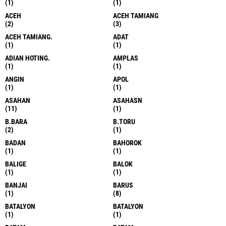
(1)
(1)
ACEH
ACEH TAMIANG
(2)
(3)
ACEH TAMIANG.
ADAT
(1)
(1)
ADIAN HOTING.
AMPLAS
(1)
(1)
ANGIN
APOL
(1)
(1)
ASAHAN
ASAHASN
(11)
(1)
B.BARA
B.TORU
(2)
(1)
BADAN
BAHOROK
(1)
(1)
BALIGE
BALOK
(1)
(1)
BANJAI
BARUS
(1)
(8)
BATALYON
BATALYON
(1)
(1)