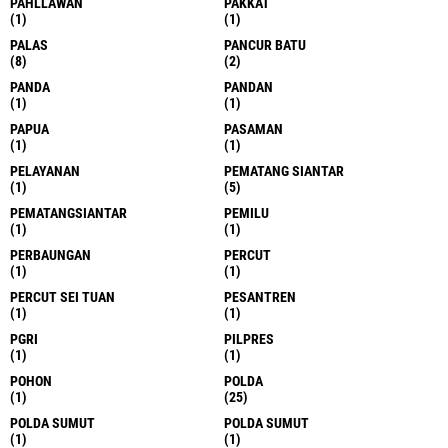
PAHLLAWAN
PAKKAT
(1)
(1)
PALAS
PANCUR BATU
(8)
(2)
PANDA
PANDAN
(1)
(1)
PAPUA
PASAMAN
(1)
(1)
PELAYANAN
PEMATANG SIANTAR
(1)
(5)
PEMATANGSIANTAR
PEMILU
(1)
(1)
PERBAUNGAN
PERCUT
(1)
(1)
PERCUT SEI TUAN
PESANTREN
(1)
(1)
PGRI
PILPRES
(1)
(1)
POHON
POLDA
(1)
(25)
POLDA SUMUT
POLDA SUMUT
(1)
(1)