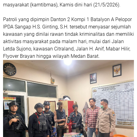
masyarakat (kamtibmas), Kamis dini hari (21/5/2026).
Patroli yang dipimpin Danton 2 Kompi 1 Batalyon A Pelopor
IPDA Sangap H.S. Ginting, S.H. tersebut menyasar sejumlah
kawasan yang dinilai rawan tindak kriminalitas dan memiliki
aktivitas masyarakat pada malam hari, mulai dari Jalan
Letda Sujono, kawasan Citraland, Jalan H. Anif, Mabar Hilir,
Flyover Brayan hingga wilayah Medan Barat.