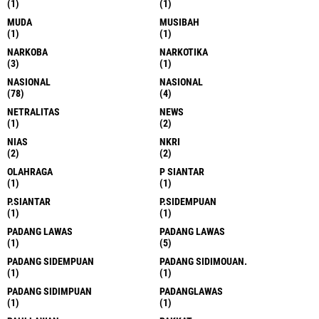
(1)
(1)
MUDA
MUSIBAH
(1)
(1)
NARKOBA
NARKOTIKA
(3)
(1)
NASIONAL
NASIONAL
(78)
(4)
NETRALITAS
NEWS
(1)
(2)
NIAS
NKRI
(2)
(2)
OLAHRAGA
P SIANTAR
(1)
(1)
P.SIANTAR
P.SIDEMPUAN
(1)
(1)
PADANG LAWAS
PADANG LAWAS
(1)
(5)
PADANG SIDEMPUAN
PADANG SIDIMOUAN.
(1)
(1)
PADANG SIDIMPUAN
PADANGLAWAS
(1)
(1)