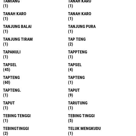
TAMIANG
TANAH KARO
(1)
(1)
TANAH KARO
TANAH KARO
(1)
(1)
TANJUNG BALAI
TANJUNG PURA
(1)
(1)
TANJUNG TIRAM
TAP TENG
(1)
(2)
TAPANULI
TAPPTENG
(1)
(1)
TAPSEL
TAPSEL
(45)
(4)
TAPTENG
TAPTENG
(60)
(1)
TAPTENG.
TAPUT
(1)
(9)
TAPUT
TARUTUNG
(1)
(1)
TEBING TENGGI
TEBING TINGGI
(1)
(5)
TEBINGTINGGI
TELUK MENGKUDU
(2)
(1)