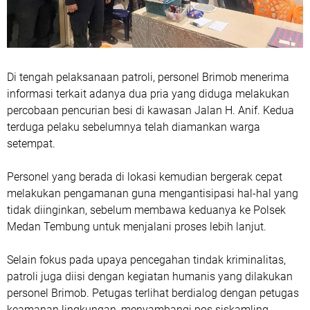
Di tengah pelaksanaan patroli, personel Brimob menerima
informasi terkait adanya dua pria yang diduga melakukan
percobaan pencurian besi di kawasan Jalan H. Anif. Kedua
terduga pelaku sebelumnya telah diamankan warga
setempat.
Personel yang berada di lokasi kemudian bergerak cepat
melakukan pengamanan guna mengantisipasi hal-hal yang
tidak diinginkan, sebelum membawa keduanya ke Polsek
Medan Tembung untuk menjalani proses lebih lanjut.
Selain fokus pada upaya pencegahan tindak kriminalitas,
patroli juga diisi dengan kegiatan humanis yang dilakukan
personel Brimob. Petugas terlihat berdialog dengan petugas
keamanan lingkungan, menyambangi pos siskamling,