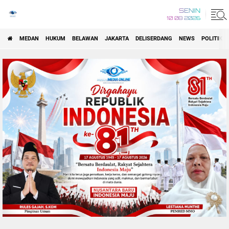
SENIN
10 08 2026
MEDAN
HUKUM
BELAWAN
JAKARTA
DELISERDANG
NEWS
POLITIK