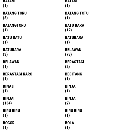
BATAM
BATAM
(1)
(1)
BATANG TORU
BATANG TOTU
(5)
(1)
BATANGTORU
BATU BARA
(1)
(12)
BATU BATU
BATUBARA
(1)
(1)
BATUBARA
BELAWAN
(3)
(73)
BELAWAN
BERASTAGI
(1)
(2)
BERASTAGI KARO
BESITANG
(1)
(1)
BINAJI
BINJA
(1)
(1)
BINJAI
BINJAI
(134)
(2)
BIRU BIRU
BIRU BIRU
(1)
(1)
BOGOR
BOLA
(1)
(1)