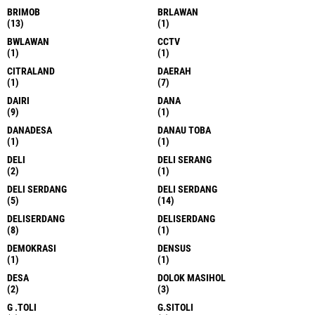
BRIMOB
BRLAWAN
(13)
(1)
BWLAWAN
CCTV
(1)
(1)
CITRALAND
DAERAH
(1)
(7)
DAIRI
DANA
(9)
(1)
DANADESA
DANAU TOBA
(1)
(1)
DELI
DELI SERANG
(2)
(1)
DELI SERDANG
DELI SERDANG
(5)
(14)
DELISERDANG
DELISERDANG
(8)
(1)
DEMOKRASI
DENSUS
(1)
(1)
DESA
DOLOK MASIHOL
(2)
(3)
G .TOLI
G.SITOLI