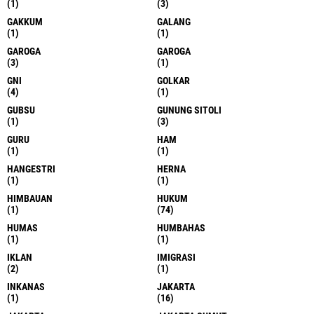
(1)
(3)
GAKKUM
GALANG
(1)
(1)
GAROGA
GAROGA
(3)
(1)
GNI
GOLKAR
(4)
(1)
GUBSU
GUNUNG SITOLI
(1)
(3)
GURU
HAM
(1)
(1)
HANGESTRI
HERNA
(1)
(1)
HIMBAUAN
HUKUM
(1)
(74)
HUMAS
HUMBAHAS
(1)
(1)
IKLAN
IMIGRASI
(2)
(1)
INKANAS
JAKARTA
(1)
(16)