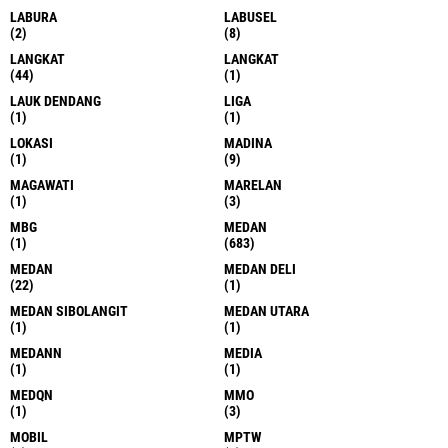
LABURA
LABUSEL
(2)
(8)
LANGKAT
LANGKAT
(44)
(1)
LAUK DENDANG
LIGA
(1)
(1)
LOKASI
MADINA
(1)
(9)
MAGAWATI
MARELAN
(1)
(3)
MBG
MEDAN
(1)
(683)
MEDAN
MEDAN DELI
(22)
(1)
MEDAN SIBOLANGIT
MEDAN UTARA
(1)
(1)
MEDANN
MEDIA
(1)
(1)
MEDQN
MMO
(1)
(3)
MOBIL
MPTW