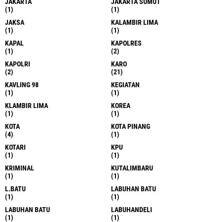
JAKARTA
JAKARTA SUMUT
(1)
(1)
JAKSA
KALAMBIR LIMA
(1)
(1)
KAPAL
KAPOLRES
(1)
(2)
KAPOLRI
KARO
(2)
(21)
KAVLING 98
KEGIATAN
(1)
(1)
KLAMBIR LIMA
KOREA
(1)
(1)
KOTA
KOTA PINANG
(4)
(1)
KOTARI
KPU
(1)
(1)
KRIMINAL
KUTALIMBARU
(1)
(1)
L.BATU
LABUHAN BATU
(1)
(1)
LABUHAN BATU
LABUHANDELI
(1)
(1)