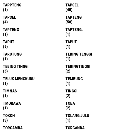
TAPPTENG
TAPSEL
(1)
(45)
TAPSEL
TAPTENG
(4)
(58)
TAPTENG
TAPTENG.
(1)
(1)
TAPUT
TAPUT
(9)
(1)
TARUTUNG
TEBING TENGGI
(1)
(1)
TEBING TINGGI
TEBINGTINGGI
(5)
(2)
TELUK MENGKUDU
TEMBUNG
(1)
(1)
TIMNAS
TINGGI
(1)
(2)
TMORAWA
TOBA
(1)
(2)
TOKOH
TOLANG JULU
(3)
(1)
TORGAMBA
TORGANDA