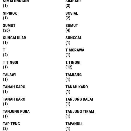
SIMALUNNGUN
SIMBAHE
(1)
(3)
SIPIROK
SOSIAL
(1)
(2)
SUMUT
SUMUT
(26)
(4)
SUNGAI ULAR
SUNGGAL
(1)
(1)
T
T MORAWA
(2)
(1)
T TINGGI
T.TINGGI
(1)
(12)
TALAWI
TAMIANG
(1)
(1)
TANAH KARO
TANAH KARO
(1)
(1)
TANAH KARO
TANJUNG BALAI
(1)
(1)
TANJUNG PURA
TANJUNG TIRAM
(1)
(1)
TAP TENG
TAPANULI
(2)
(1)