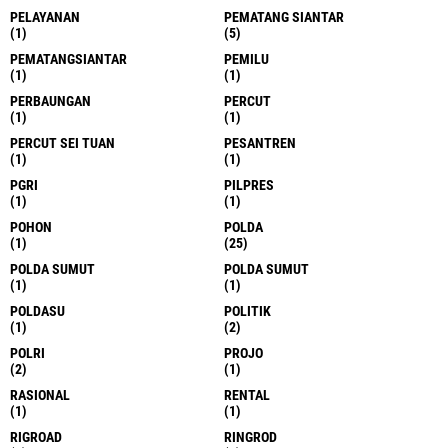
PELAYANAN
PEMATANG SIANTAR
(1)
(5)
PEMATANGSIANTAR
PEMILU
(1)
(1)
PERBAUNGAN
PERCUT
(1)
(1)
PERCUT SEI TUAN
PESANTREN
(1)
(1)
PGRI
PILPRES
(1)
(1)
POHON
POLDA
(1)
(25)
POLDA SUMUT
POLDA SUMUT
(1)
(1)
POLDASU
POLITIK
(1)
(2)
POLRI
PROJO
(2)
(1)
RASIONAL
RENTAL
(1)
(1)
RIGROAD
RINGROD