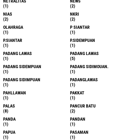
NETRALITAS
NEWS
(1)
(2)
NIAS
NKRI
(2)
(2)
OLAHRAGA
P SIANTAR
(1)
(1)
P.SIANTAR
P.SIDEMPUAN
(1)
(1)
PADANG LAWAS
PADANG LAWAS
(1)
(5)
PADANG SIDEMPUAN
PADANG SIDIMOUAN.
(1)
(1)
PADANG SIDIMPUAN
PADANGLAWAS
(1)
(1)
PAHLLAWAN
PAKKAT
(1)
(1)
PALAS
PANCUR BATU
(8)
(2)
PANDA
PANDAN
(1)
(1)
PAPUA
PASAMAN
(1)
(1)