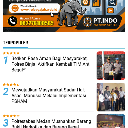
TERPOPULER
Berikan Rasa Aman Bagi Masyarakat,
Polres Binjai Aktifkan Kembali TIM Anti
Begal*"
Mewujudkan Masyarakat Sadar Hak
Asasi Manusia Melalui Implementasi
PSHAM
Polrestabes Medan Musnahkan Barang
Bukti Narkotika dan Barang Ilegal