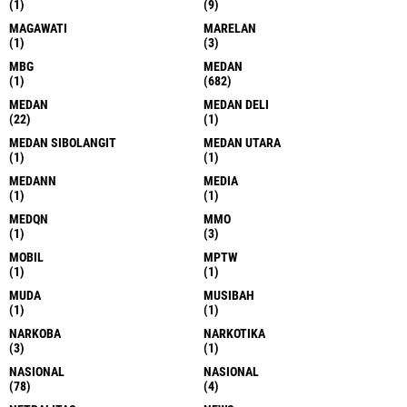
(1)
(9)
MAGAWATI
MARELAN
(1)
(3)
MBG
MEDAN
(1)
(682)
MEDAN
MEDAN DELI
(22)
(1)
MEDAN SIBOLANGIT
MEDAN UTARA
(1)
(1)
MEDANN
MEDIA
(1)
(1)
MEDQN
MMO
(1)
(3)
MOBIL
MPTW
(1)
(1)
MUDA
MUSIBAH
(1)
(1)
NARKOBA
NARKOTIKA
(3)
(1)
NASIONAL
NASIONAL
(78)
(4)