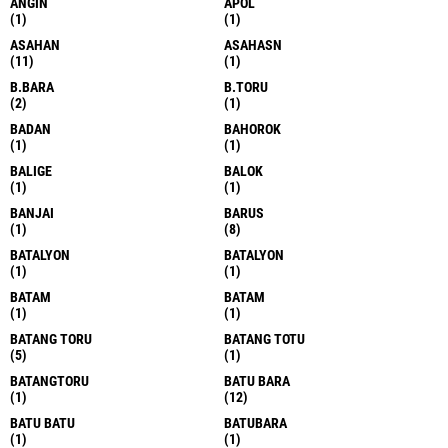
ANGIN
APOL
(1)
(1)
ASAHAN
ASAHASN
(11)
(1)
B.BARA
B.TORU
(2)
(1)
BADAN
BAHOROK
(1)
(1)
BALIGE
BALOK
(1)
(1)
BANJAI
BARUS
(1)
(8)
BATALYON
BATALYON
(1)
(1)
BATAM
BATAM
(1)
(1)
BATANG TORU
BATANG TOTU
(5)
(1)
BATANGTORU
BATU BARA
(1)
(12)
BATU BATU
BATUBARA
(1)
(1)