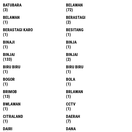
BATUBARA
BELAWAN
(3)
(72)
BELAWAN
BERASTAGI
(1)
(2)
BERASTAGI KARO
BESITANG
(1)
(1)
BINAJI
BINJA
(1)
(1)
BINJAI
BINJAI
(133)
(2)
BIRU BIRU
BIRU BIRU
(1)
(1)
BOGOR
BOLA
(1)
(1)
BRIMOB
BRLAWAN
(13)
(1)
BWLAWAN
CCTV
(1)
(1)
CITRALAND
DAERAH
(1)
(7)
DAIRI
DANA