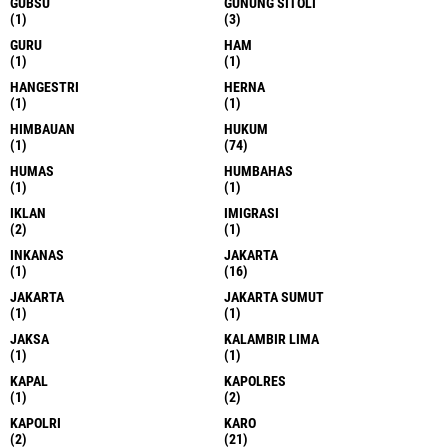
GUBSU
GUNUNG SITOLI
(1)
(3)
GURU
HAM
(1)
(1)
HANGESTRI
HERNA
(1)
(1)
HIMBAUAN
HUKUM
(1)
(74)
HUMAS
HUMBAHAS
(1)
(1)
IKLAN
IMIGRASI
(2)
(1)
INKANAS
JAKARTA
(1)
(16)
JAKARTA
JAKARTA SUMUT
(1)
(1)
JAKSA
KALAMBIR LIMA
(1)
(1)
KAPAL
KAPOLRES
(1)
(2)
KAPOLRI
KARO
(2)
(21)