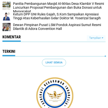
Panitia Pembangunan Masjid Al-Ikhlas Desa Klambir V Resmi
Luncurkan Proposal Pembangunan dan Buka Donasi untuk
Masyarakat
Ketum DPP GNI Rules Gajah, S.Kom Sampaikan Apresiasi
Tinggi Atas Keberhasilan Gelar Doktor M. Yoserizal Saragih
Dewan Pimpinan Pusat LSM Pondok Aspirasi Sumut Resmi
Dilantik di Adora Convention Hall
KOMENTAR
Tampilkan
TERKINI
LIHAT SEMUA