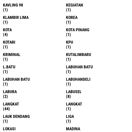
KAVLING 98
KEGIATAN
(1)
(1)
KLAMBIR LIMA
KOREA
(1)
(1)
KOTA
KOTA PINANG
(4)
(1)
KOTARI
KPU
(1)
(1)
KRIMINAL
KUTALIMBARU
(1)
(1)
L.BATU
LABUHAN BATU
(1)
(1)
LABUHAN BATU
LABUHANDELI
(1)
(1)
LABURA
LABUSEL
(2)
(8)
LANGKAT
LANGKAT
(44)
(1)
LAUK DENDANG
LIGA
(1)
(1)
LOKASI
MADINA