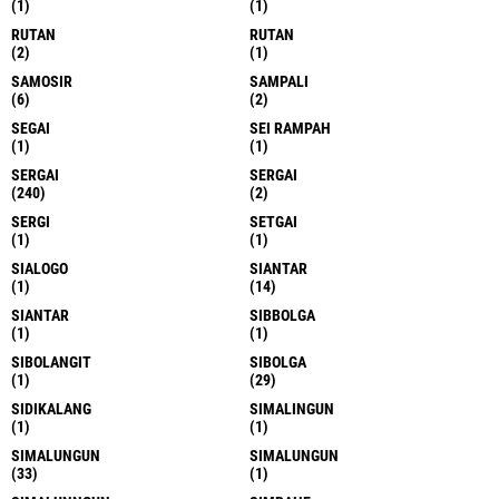
(1)
(1)
RUTAN
RUTAN
(2)
(1)
SAMOSIR
SAMPALI
(6)
(2)
SEGAI
SEI RAMPAH
(1)
(1)
SERGAI
SERGAI
(240)
(2)
SERGI
SETGAI
(1)
(1)
SIALOGO
SIANTAR
(1)
(14)
SIANTAR
SIBBOLGA
(1)
(1)
SIBOLANGIT
SIBOLGA
(1)
(29)
SIDIKALANG
SIMALINGUN
(1)
(1)
SIMALUNGUN
SIMALUNGUN
(33)
(1)