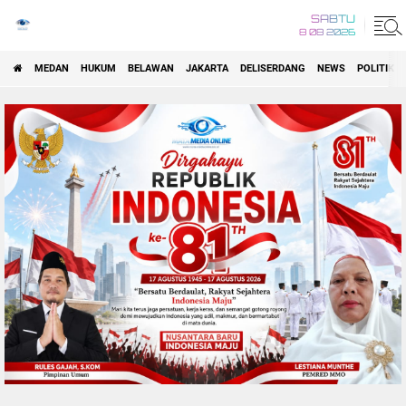
SABTU
8 08 2026
MEDAN
HUKUM
BELAWAN
JAKARTA
DELISERDANG
NEWS
POLITIK