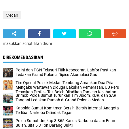
Medan
masukkan script iklan disini
DIREKOMENDASIKAN
Polisi dan PGN Telusuri Titik Kebocoran, Labfor Pastikan
Ledakan Grand Polonia Dipicu Akumulasi Gas
Tim Opsnal Polsek Medan Tembung Amankan Dua Pria
Mengaku Wartawan Diduga Lakukan Pemerasan, UU Pers
Tegaskan Profesi Tak Boleh Dijadikan Tameng Kejahatan
Brimob Polda Sumut Turunkan Tim Jibom, KBR, dan SAR
Tangani Ledakan Rumah di Grand Polonia Medan
Kapolda Sumut Komitmen Bersih-Bersih Internal, Anggota
Terlibat Narkoba Ditindak Tegas
Polda Sumut Ungkap 3.865 Kasus Narkoba dalam Enam
Bulan, Sita 5,3 Ton Barang Bukti