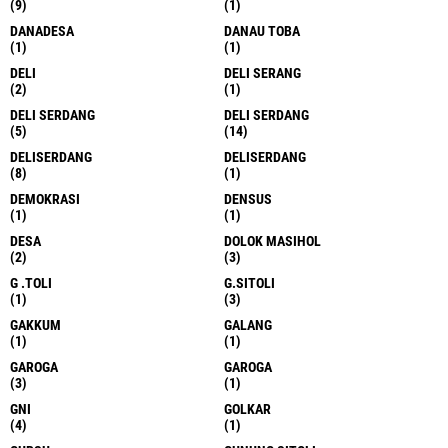
(9)
(1)
DANADESA
DANAU TOBA
(1)
(1)
DELI
DELI SERANG
(2)
(1)
DELI SERDANG
DELI SERDANG
(5)
(14)
DELISERDANG
DELISERDANG
(8)
(1)
DEMOKRASI
DENSUS
(1)
(1)
DESA
DOLOK MASIHOL
(2)
(3)
G .TOLI
G.SITOLI
(1)
(3)
GAKKUM
GALANG
(1)
(1)
GAROGA
GAROGA
(3)
(1)
GNI
GOLKAR
(4)
(1)