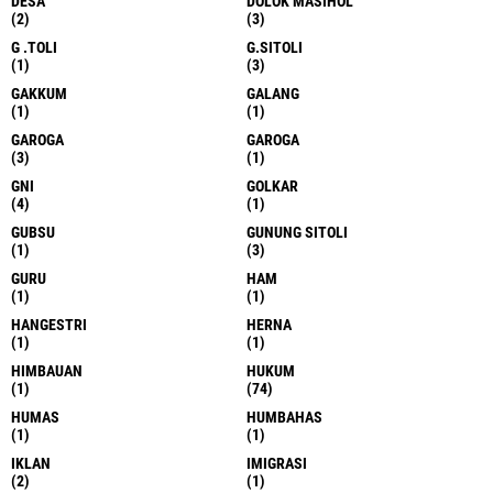
DESA
DOLOK MASIHOL
(2)
(3)
G .TOLI
G.SITOLI
(1)
(3)
GAKKUM
GALANG
(1)
(1)
GAROGA
GAROGA
(3)
(1)
GNI
GOLKAR
(4)
(1)
GUBSU
GUNUNG SITOLI
(1)
(3)
GURU
HAM
(1)
(1)
HANGESTRI
HERNA
(1)
(1)
HIMBAUAN
HUKUM
(1)
(74)
HUMAS
HUMBAHAS
(1)
(1)
IKLAN
IMIGRASI
(2)
(1)