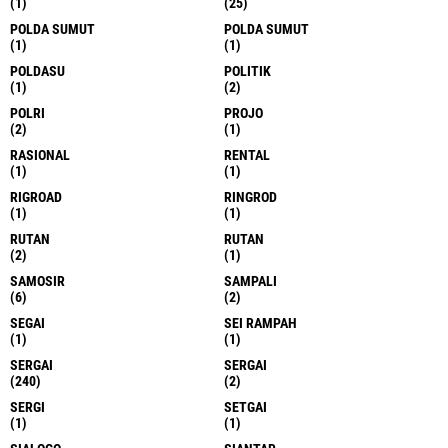
(1)
(25)
POLDA SUMUT
POLDA SUMUT
(1)
(1)
POLDASU
POLITIK
(1)
(2)
POLRI
PROJO
(2)
(1)
RASIONAL
RENTAL
(1)
(1)
RIGROAD
RINGROD
(1)
(1)
RUTAN
RUTAN
(2)
(1)
SAMOSIR
SAMPALI
(6)
(2)
SEGAI
SEI RAMPAH
(1)
(1)
SERGAI
SERGAI
(240)
(2)
SERGI
SETGAI
(1)
(1)