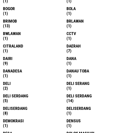
(1)
(1)
BOGOR
BOLA
(1)
(1)
BRIMOB
BRLAWAN
(13)
(1)
BWLAWAN
CCTV
(1)
(1)
CITRALAND
DAERAH
(1)
(7)
DAIRI
DANA
(9)
(1)
DANADESA
DANAU TOBA
(1)
(1)
DELI
DELI SERANG
(2)
(1)
DELI SERDANG
DELI SERDANG
(5)
(14)
DELISERDANG
DELISERDANG
(8)
(1)
DEMOKRASI
DENSUS
(1)
(1)