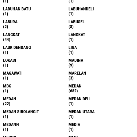
(1)
(1)
LABUHAN BATU
LABUHANDELI
(1)
(1)
LABURA
LABUSEL
(2)
(8)
LANGKAT
LANGKAT
(44)
(1)
LAUK DENDANG
LIGA
(1)
(1)
LOKASI
MADINA
(1)
(9)
MAGAWATI
MARELAN
(1)
(3)
MBG
MEDAN
(1)
(682)
MEDAN
MEDAN DELI
(22)
(1)
MEDAN SIBOLANGIT
MEDAN UTARA
(1)
(1)
MEDANN
MEDIA
(1)
(1)