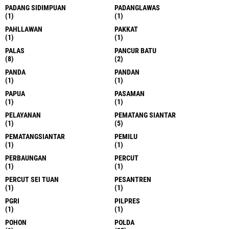
PADANG SIDIMPUAN
PADANGLAWAS
(1)
(1)
PAHLLAWAN
PAKKAT
(1)
(1)
PALAS
PANCUR BATU
(8)
(2)
PANDA
PANDAN
(1)
(1)
PAPUA
PASAMAN
(1)
(1)
PELAYANAN
PEMATANG SIANTAR
(1)
(5)
PEMATANGSIANTAR
PEMILU
(1)
(1)
PERBAUNGAN
PERCUT
(1)
(1)
PERCUT SEI TUAN
PESANTREN
(1)
(1)
PGRI
PILPRES
(1)
(1)
POHON
POLDA