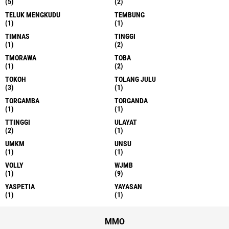
(5)
(2)
TELUK MENGKUDU
TEMBUNG
(1)
(1)
TIMNAS
TINGGI
(1)
(2)
TMORAWA
TOBA
(1)
(2)
TOKOH
TOLANG JULU
(3)
(1)
TORGAMBA
TORGANDA
(1)
(1)
TTINGGI
ULAYAT
(2)
(1)
UMKM
UNSU
(1)
(1)
VOLLY
WJMB
(1)
(9)
YASPETIA
YAYASAN
(1)
(1)
MMO