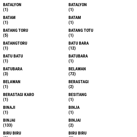
BATALYON
BATALYON
(1)
(1)
BATAM
BATAM
(1)
(1)
BATANG TORU
BATANG TOTU
(5)
(1)
BATANGTORU
BATU BARA
(1)
(12)
BATU BATU
BATUBARA
(1)
(1)
BATUBARA
BELAWAN
(3)
(72)
BELAWAN
BERASTAGI
(1)
(2)
BERASTAGI KARO
BESITANG
(1)
(1)
BINAJI
BINJA
(1)
(1)
BINJAI
BINJAI
(133)
(2)
BIRU BIRU
BIRU BIRU