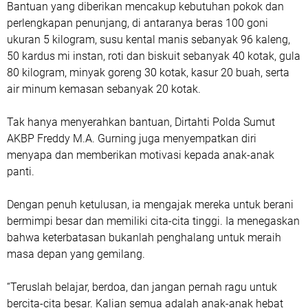
Bantuan yang diberikan mencakup kebutuhan pokok dan
perlengkapan penunjang, di antaranya beras 100 goni
ukuran 5 kilogram, susu kental manis sebanyak 96 kaleng,
50 kardus mi instan, roti dan biskuit sebanyak 40 kotak, gula
80 kilogram, minyak goreng 30 kotak, kasur 20 buah, serta
air minum kemasan sebanyak 20 kotak.
Tak hanya menyerahkan bantuan, Dirtahti Polda Sumut
AKBP Freddy M.A. Gurning juga menyempatkan diri
menyapa dan memberikan motivasi kepada anak-anak
panti.
Dengan penuh ketulusan, ia mengajak mereka untuk berani
bermimpi besar dan memiliki cita-cita tinggi. Ia menegaskan
bahwa keterbatasan bukanlah penghalang untuk meraih
masa depan yang gemilang.
“Teruslah belajar, berdoa, dan jangan pernah ragu untuk
bercita-cita besar. Kalian semua adalah anak-anak hebat