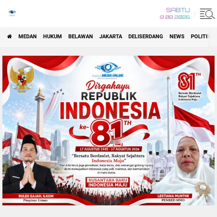
SABTU
8 08 2026
MEDAN
HUKUM
BELAWAN
JAKARTA
DELISERDANG
NEWS
POLITIK