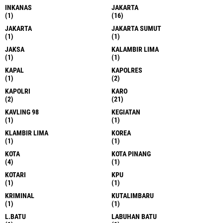
INKANAS
JAKARTA
(1)
(16)
JAKARTA
JAKARTA SUMUT
(1)
(1)
JAKSA
KALAMBIR LIMA
(1)
(1)
KAPAL
KAPOLRES
(1)
(2)
KAPOLRI
KARO
(2)
(21)
KAVLING 98
KEGIATAN
(1)
(1)
KLAMBIR LIMA
KOREA
(1)
(1)
KOTA
KOTA PINANG
(4)
(1)
KOTARI
KPU
(1)
(1)
KRIMINAL
KUTALIMBARU
(1)
(1)
L.BATU
LABUHAN BATU