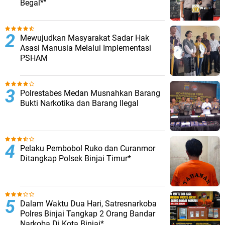
Begal*"
Mewujudkan Masyarakat Sadar Hak
Asasi Manusia Melalui Implementasi
PSHAM
Polrestabes Medan Musnahkan Barang
Bukti Narkotika dan Barang Ilegal
Pelaku Pembobol Ruko dan Curanmor
Ditangkap Polsek Binjai Timur*
Dalam Waktu Dua Hari, Satresnarkoba
Polres Binjai Tangkap 2 Orang Bandar
Narkoba Di Kota Binjai*