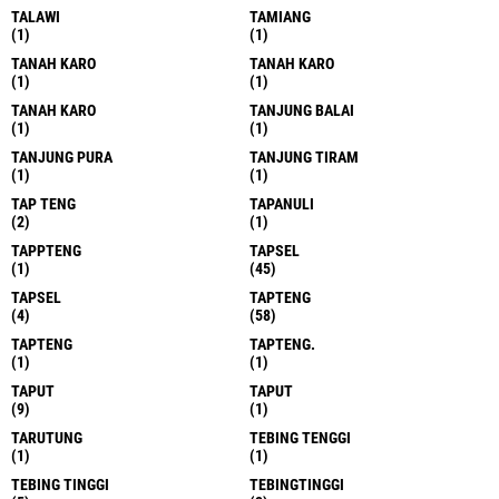
TALAWI
TAMIANG
(1)
(1)
TANAH KARO
TANAH KARO
(1)
(1)
TANAH KARO
TANJUNG BALAI
(1)
(1)
TANJUNG PURA
TANJUNG TIRAM
(1)
(1)
TAP TENG
TAPANULI
(2)
(1)
TAPPTENG
TAPSEL
(1)
(45)
TAPSEL
TAPTENG
(4)
(58)
TAPTENG
TAPTENG.
(1)
(1)
TAPUT
TAPUT
(9)
(1)
TARUTUNG
TEBING TENGGI
(1)
(1)
TEBING TINGGI
TEBINGTINGGI