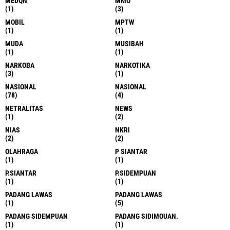
MEDQN
MMO
(1)
(3)
MOBIL
MPTW
(1)
(1)
MUDA
MUSIBAH
(1)
(1)
NARKOBA
NARKOTIKA
(3)
(1)
NASIONAL
NASIONAL
(78)
(4)
NETRALITAS
NEWS
(1)
(2)
NIAS
NKRI
(2)
(2)
OLAHRAGA
P SIANTAR
(1)
(1)
P.SIANTAR
P.SIDEMPUAN
(1)
(1)
PADANG LAWAS
PADANG LAWAS
(1)
(5)
PADANG SIDEMPUAN
PADANG SIDIMOUAN.
(1)
(1)