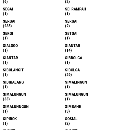
(6)
(2)
SEGAI
SEI RAMPAH
(1)
(1)
SERGAI
SERGAI
(235)
(2)
SERGI
SETGAI
(1)
(1)
SIALOGO
SIANTAR
(1)
(14)
SIANTAR
SIBBOLGA
(1)
(1)
SIBOLANGIT
SIBOLGA
(1)
(29)
SIDIKALANG
SIMALINGUN
(1)
(1)
SIMALUNGUN
SIMALUNGUN
(33)
(1)
SIMALUNNGUN
SIMBAHE
(1)
(3)
SIPIROK
SOSIAL
(1)
(2)