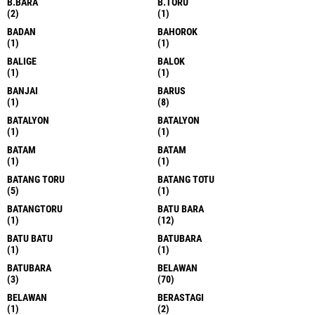
B.BARA
B.TORU
(2)
(1)
BADAN
BAHOROK
(1)
(1)
BALIGE
BALOK
(1)
(1)
BANJAI
BARUS
(1)
(8)
BATALYON
BATALYON
(1)
(1)
BATAM
BATAM
(1)
(1)
BATANG TORU
BATANG TOTU
(5)
(1)
BATANGTORU
BATU BARA
(1)
(12)
BATU BATU
BATUBARA
(1)
(1)
BATUBARA
BELAWAN
(3)
(70)
BELAWAN
BERASTAGI
(1)
(2)