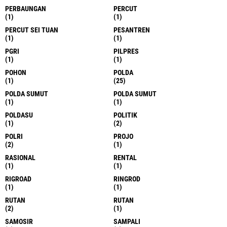
PERBAUNGAN
PERCUT
(1)
(1)
PERCUT SEI TUAN
PESANTREN
(1)
(1)
PGRI
PILPRES
(1)
(1)
POHON
POLDA
(1)
(25)
POLDA SUMUT
POLDA SUMUT
(1)
(1)
POLDASU
POLITIK
(1)
(2)
POLRI
PROJO
(2)
(1)
RASIONAL
RENTAL
(1)
(1)
RIGROAD
RINGROD
(1)
(1)
RUTAN
RUTAN
(2)
(1)
SAMOSIR
SAMPALI