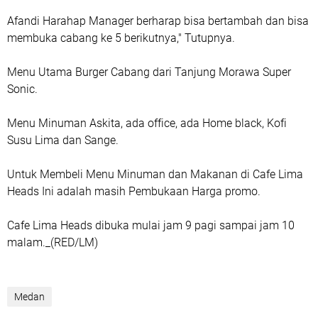
Afandi Harahap Manager berharap bisa bertambah dan bisa
membuka cabang ke 5 berikutnya," Tutupnya.
Menu Utama Burger Cabang dari Tanjung Morawa Super
Sonic.
Menu Minuman Askita, ada office, ada Home black, Kofi
Susu Lima dan Sange.
Untuk Membeli Menu Minuman dan Makanan di Cafe Lima
Heads Ini adalah masih Pembukaan Harga promo.
Cafe Lima Heads dibuka mulai jam 9 pagi sampai jam 10
malam._(RED/LM)
Medan