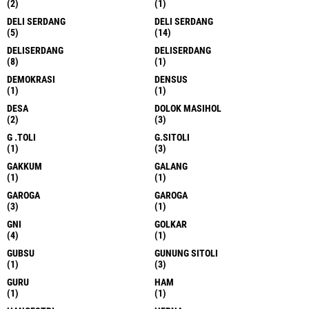
(2)
(1)
DELI SERDANG
DELI SERDANG
(5)
(14)
DELISERDANG
DELISERDANG
(8)
(1)
DEMOKRASI
DENSUS
(1)
(1)
DESA
DOLOK MASIHOL
(2)
(3)
G .TOLI
G.SITOLI
(1)
(3)
GAKKUM
GALANG
(1)
(1)
GAROGA
GAROGA
(3)
(1)
GNI
GOLKAR
(4)
(1)
GUBSU
GUNUNG SITOLI
(1)
(3)
GURU
HAM
(1)
(1)