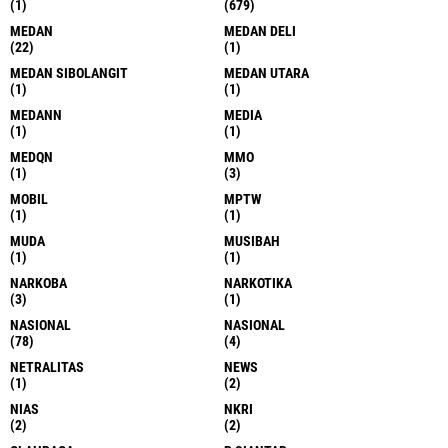
(1)
(679)
MEDAN
MEDAN DELI
(22)
(1)
MEDAN SIBOLANGIT
MEDAN UTARA
(1)
(1)
MEDANN
MEDIA
(1)
(1)
MEDQN
MMO
(1)
(3)
MOBIL
MPTW
(1)
(1)
MUDA
MUSIBAH
(1)
(1)
NARKOBA
NARKOTIKA
(3)
(1)
NASIONAL
NASIONAL
(78)
(4)
NETRALITAS
NEWS
(1)
(2)
NIAS
NKRI
(2)
(2)