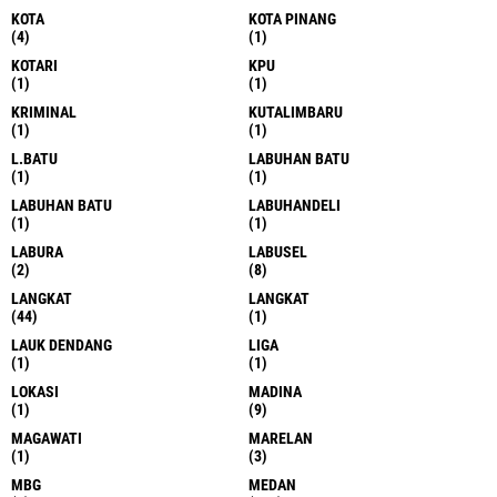
KOTA
KOTA PINANG
(4)
(1)
KOTARI
KPU
(1)
(1)
KRIMINAL
KUTALIMBARU
(1)
(1)
L.BATU
LABUHAN BATU
(1)
(1)
LABUHAN BATU
LABUHANDELI
(1)
(1)
LABURA
LABUSEL
(2)
(8)
LANGKAT
LANGKAT
(44)
(1)
LAUK DENDANG
LIGA
(1)
(1)
LOKASI
MADINA
(1)
(9)
MAGAWATI
MARELAN
(1)
(3)
MBG
MEDAN