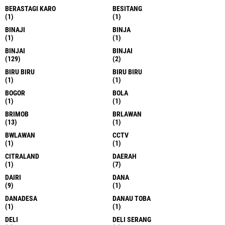
BERASTAGI KARO
BESITANG
(1)
(1)
BINAJI
BINJA
(1)
(1)
BINJAI
BINJAI
(129)
(2)
BIRU BIRU
BIRU BIRU
(1)
(1)
BOGOR
BOLA
(1)
(1)
BRIMOB
BRLAWAN
(13)
(1)
BWLAWAN
CCTV
(1)
(1)
CITRALAND
DAERAH
(1)
(7)
DAIRI
DANA
(9)
(1)
DANADESA
DANAU TOBA
(1)
(1)
DELI
DELI SERANG