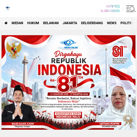
KAMIS
6 08 2026
MEDAN
HUKUM
BELAWAN
JAKARTA
DELISERDANG
NEWS
POLITIK