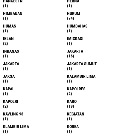
HANGESTRI
HERNA
(1)
(1)
HIMBAUAN
HUKUM
(1)
(74)
HUMAS
HUMBAHAS
(1)
(1)
IKLAN
IMIGRASI
(2)
(1)
INKANAS
JAKARTA
(1)
(16)
JAKARTA
JAKARTA SUMUT
(1)
(1)
JAKSA
KALAMBIR LIMA
(1)
(1)
KAPAL
KAPOLRES
(1)
(2)
KAPOLRI
KARO
(2)
(19)
KAVLING 98
KEGIATAN
(1)
(1)
KLAMBIR LIMA
KOREA
(1)
(1)