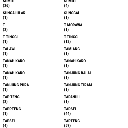
SUMUT
SUMUT
(26)
(4)
SUNGAI ULAR
SUNGGAL
(1)
(1)
T
T MORAWA
(2)
(1)
T TINGGI
T.TINGGI
(1)
(12)
TALAWI
TAMIANG
(1)
(1)
TANAH KARO
TANAH KARO
(1)
(1)
TANAH KARO
TANJUNG BALAI
(1)
(1)
TANJUNG PURA
TANJUNG TIRAM
(1)
(1)
TAP TENG
TAPANULI
(2)
(1)
TAPPTENG
TAPSEL
(1)
(44)
TAPSEL
TAPTENG
(4)
(57)