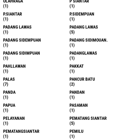
OLAHRAGA
P SIANTAR
(1)
(1)
P.SIANTAR
P.SIDEMPUAN
(1)
(1)
PADANG LAWAS
PADANG LAWAS
(1)
(5)
PADANG SIDEMPUAN
PADANG SIDIMOUAN.
(1)
(1)
PADANG SIDIMPUAN
PADANGLAWAS
(1)
(1)
PAHLLAWAN
PAKKAT
(1)
(1)
PALAS
PANCUR BATU
(7)
(2)
PANDA
PANDAN
(1)
(1)
PAPUA
PASAMAN
(1)
(1)
PELAYANAN
PEMATANG SIANTAR
(1)
(5)
PEMATANGSIANTAR
PEMILU
(1)
(1)