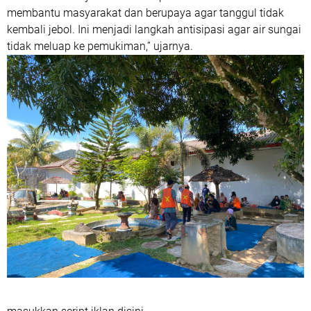
membantu masyarakat dan berupaya agar tanggul tidak
kembali jebol. Ini menjadi langkah antisipasi agar air sungai
tidak meluap ke pemukiman,” ujarnya.