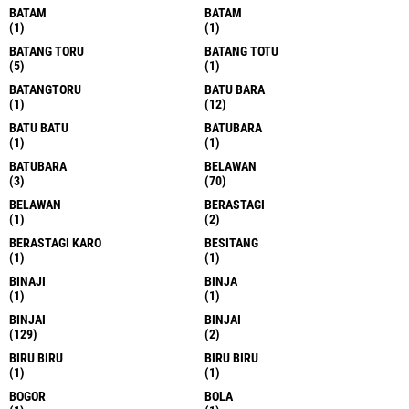
BATAM
BATAM
(1)
(1)
BATANG TORU
BATANG TOTU
(5)
(1)
BATANGTORU
BATU BARA
(1)
(12)
BATU BATU
BATUBARA
(1)
(1)
BATUBARA
BELAWAN
(3)
(70)
BELAWAN
BERASTAGI
(1)
(2)
BERASTAGI KARO
BESITANG
(1)
(1)
BINAJI
BINJA
(1)
(1)
BINJAI
BINJAI
(129)
(2)
BIRU BIRU
BIRU BIRU
(1)
(1)
BOGOR
BOLA