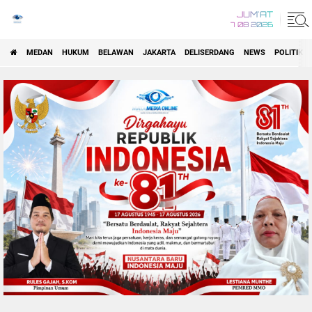
JUM'AT
7 08 2026
MEDAN
HUKUM
BELAWAN
JAKARTA
DELISERDANG
NEWS
POLITIK