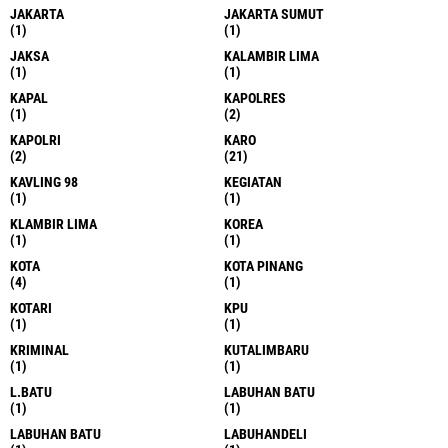
JAKARTA
JAKARTA SUMUT
(1)
(1)
JAKSA
KALAMBIR LIMA
(1)
(1)
KAPAL
KAPOLRES
(1)
(2)
KAPOLRI
KARO
(2)
(21)
KAVLING 98
KEGIATAN
(1)
(1)
KLAMBIR LIMA
KOREA
(1)
(1)
KOTA
KOTA PINANG
(4)
(1)
KOTARI
KPU
(1)
(1)
KRIMINAL
KUTALIMBARU
(1)
(1)
L.BATU
LABUHAN BATU
(1)
(1)
LABUHAN BATU
LABUHANDELI