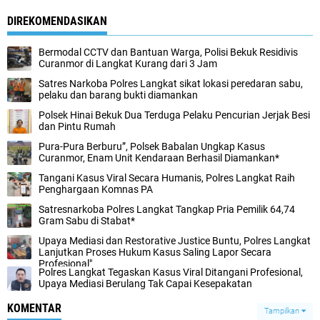
DIREKOMENDASIKAN
Bermodal CCTV dan Bantuan Warga, Polisi Bekuk Residivis
Curanmor di Langkat Kurang dari 3 Jam
Satres Narkoba Polres Langkat sikat lokasi peredaran sabu,
pelaku dan barang bukti diamankan
Polsek Hinai Bekuk Dua Terduga Pelaku Pencurian Jerjak Besi
dan Pintu Rumah
Pura-Pura Berburu”, Polsek Babalan Ungkap Kasus
Curanmor, Enam Unit Kendaraan Berhasil Diamankan*
Tangani Kasus Viral Secara Humanis, Polres Langkat Raih
Penghargaan Komnas PA
Satresnarkoba Polres Langkat Tangkap Pria Pemilik 64,74
Gram Sabu di Stabat*
Upaya Mediasi dan Restorative Justice Buntu, Polres Langkat
Lanjutkan Proses Hukum Kasus Saling Lapor Secara
Profesional"
Polres Langkat Tegaskan Kasus Viral Ditangani Profesional,
Upaya Mediasi Berulang Tak Capai Kesepakatan
KOMENTAR
Tampilkan