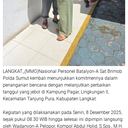
LANGKAT_(MMO)Nasional Personel Batalyon-A Sat Brimob
Polda Sumut kembali menunjukkan komitmennya dalam
penanganan bencana dengan melanjutkan perbaikan
tanggul yang jebol di Kampung Pagar, Lingkungan II,
Kecamatan Tanjung Pura, Kabupaten Langkat.
Kegiatan yang dilaksanakan pada Senin, 8 Desember 2025,
sejak pukul 08.30 WIB hingga selesai ini dipimpin langsung
oleh Wadanyon-A Pelopor, Kompol Abdul Holid, S.Sos., M.H.