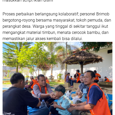
masukkan script iklan disini
Proses perbaikan berlangsung kolaboratif; personel Brimob
bergotong-royong bersama masyarakat, tokoh pemuda, dan
perangkat desa. Warga yang tinggal di sekitar tanggul ikut
mengangkat material timbun, menata cerocok bambu, dan
memastikan jalur akses kembali bisa dilalui.