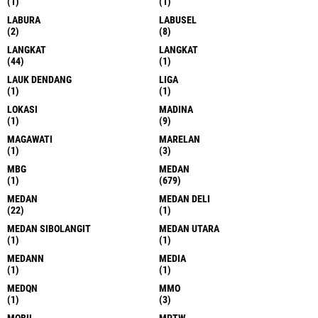
(1)
(1)
LABURA
LABUSEL
(2)
(8)
LANGKAT
LANGKAT
(44)
(1)
LAUK DENDANG
LIGA
(1)
(1)
LOKASI
MADINA
(1)
(9)
MAGAWATI
MARELAN
(1)
(3)
MBG
MEDAN
(1)
(679)
MEDAN
MEDAN DELI
(22)
(1)
MEDAN SIBOLANGIT
MEDAN UTARA
(1)
(1)
MEDANN
MEDIA
(1)
(1)
MEDQN
MMO
(1)
(3)