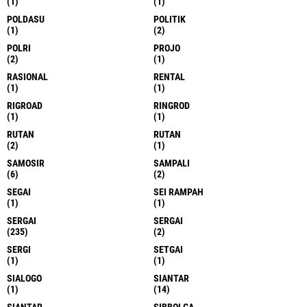
(1)
(1)
POLDASU
POLITIK
(1)
(2)
POLRI
PROJO
(2)
(1)
RASIONAL
RENTAL
(1)
(1)
RIGROAD
RINGROD
(1)
(1)
RUTAN
RUTAN
(2)
(1)
SAMOSIR
SAMPALI
(6)
(2)
SEGAI
SEI RAMPAH
(1)
(1)
SERGAI
SERGAI
(235)
(2)
SERGI
SETGAI
(1)
(1)
SIALOGO
SIANTAR
(1)
(14)