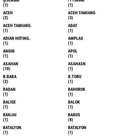
@SERGAI
/TTINGGI
(1)
(1)
ACEH
ACEH TAMIANG
(2)
(3)
ACEH TAMIANG.
ADAT
(1)
(1)
ADIAN HOTING.
AMPLAS
(1)
(1)
ANGIN
APOL
(1)
(1)
ASAHAN
ASAHASN
(10)
(1)
B.BARA
B.TORU
(2)
(1)
BADAN
BAHOROK
(1)
(1)
BALIGE
BALOK
(1)
(1)
BANJAI
BARUS
(1)
(8)
BATALYON
BATALYON
(1)
(1)