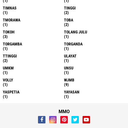
(1)
(1)
TIMNAS
TINGGI
(1)
(2)
TMORAWA
TOBA
(1)
(2)
TOKOH
TOLANG JULU
(3)
(1)
TORGAMBA
TORGANDA
(1)
(1)
TTINGGI
ULAYAT
(2)
(1)
UMKM
UNSU
(1)
(1)
VOLLY
WJMB
(1)
(9)
YASPETIA
YAYASAN
(1)
(1)
MMO