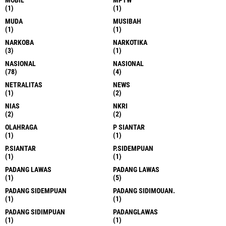
MOBIL
MPTW
(1)
(1)
MUDA
MUSIBAH
(1)
(1)
NARKOBA
NARKOTIKA
(3)
(1)
NASIONAL
NASIONAL
(78)
(4)
NETRALITAS
NEWS
(1)
(2)
NIAS
NKRI
(2)
(2)
OLAHRAGA
P SIANTAR
(1)
(1)
P.SIANTAR
P.SIDEMPUAN
(1)
(1)
PADANG LAWAS
PADANG LAWAS
(1)
(5)
PADANG SIDEMPUAN
PADANG SIDIMOUAN.
(1)
(1)
PADANG SIDIMPUAN
PADANGLAWAS
(1)
(1)