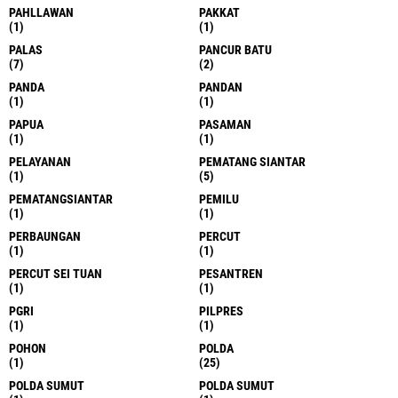
PAHLLAWAN
PAKKAT
(1)
(1)
PALAS
PANCUR BATU
(7)
(2)
PANDA
PANDAN
(1)
(1)
PAPUA
PASAMAN
(1)
(1)
PELAYANAN
PEMATANG SIANTAR
(1)
(5)
PEMATANGSIANTAR
PEMILU
(1)
(1)
PERBAUNGAN
PERCUT
(1)
(1)
PERCUT SEI TUAN
PESANTREN
(1)
(1)
PGRI
PILPRES
(1)
(1)
POHON
POLDA
(1)
(25)
POLDA SUMUT
POLDA SUMUT