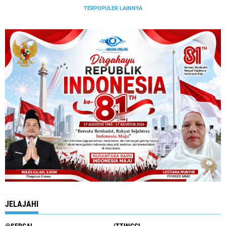
TERPOPULER LAINNYA
JELAJAHI