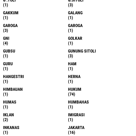
G .TOLI
G.SITOLI
(1)
(3)
GAKKUM
GALANG
(1)
(1)
GAROGA
GAROGA
(3)
(1)
GNI
GOLKAR
(4)
(1)
GUBSU
GUNUNG SITOLI
(1)
(3)
GURU
HAM
(1)
(1)
HANGESTRI
HERNA
(1)
(1)
HIMBAUAN
HUKUM
(1)
(74)
HUMAS
HUMBAHAS
(1)
(1)
IKLAN
IMIGRASI
(2)
(1)
INKANAS
JAKARTA
(1)
(16)