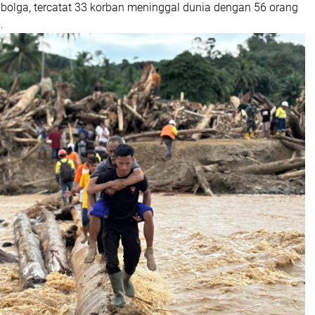
ibolga, tercatat 33 korban meninggal dunia dengan 56 orang
.