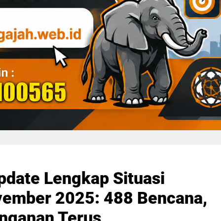
pdate Lengkap Situasi
ember 2025: 488 Bencana,
anganan Terus