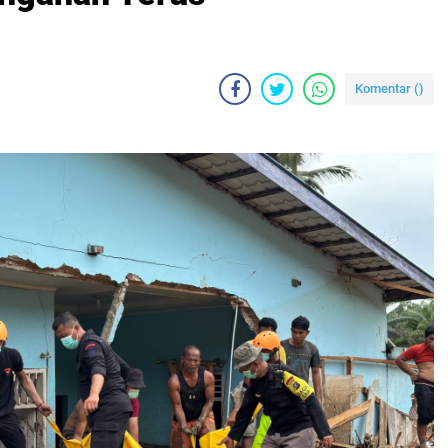
Komentar (
)