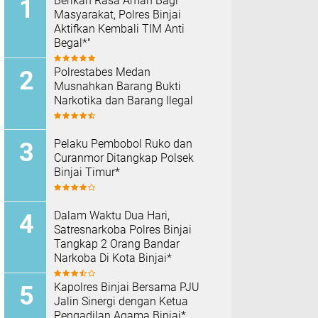
Berikan Rasa Aman Bagi
Masyarakat, Polres Binjai
Aktifkan Kembali TIM Anti
Begal*"
Polrestabes Medan
Musnahkan Barang Bukti
Narkotika dan Barang Ilegal
Pelaku Pembobol Ruko dan
Curanmor Ditangkap Polsek
Binjai Timur*
Dalam Waktu Dua Hari,
Satresnarkoba Polres Binjai
Tangkap 2 Orang Bandar
Narkoba Di Kota Binjai*
Kapolres Binjai Bersama PJU
Jalin Sinergi dengan Ketua
Pengadilan Agama Binjai*