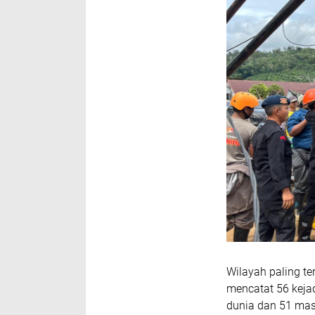
Wilayah paling t
mencatat 56 keja
dunia dan 51 mas