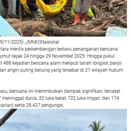
29/11/2025) _(MMO)Nasional
tara merilis perkembangan terbaru penanganan bencana
Sumut sejak 24 hingga 29 November 2025. Hingga pukul
at 488 kejadian bencana alam meliputi tanah longsor, banjir,
an angin puting beliung yang tersebar di 21 wilayah hukum
aru, bencana ini menimbulkan dampak signifikan, tercatat
 meninggal dunia, 32 luka berat, 722 luka ringan, dan 174
arian) serta 28.427 pengungsi.