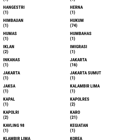
HANGESTRI
HERNA
(1)
(1)
HIMBAUAN
HUKUM
(1)
(74)
HUMAS
HUMBAHAS
(1)
(1)
IKLAN
IMIGRASI
(2)
(1)
INKANAS
JAKARTA
(1)
(16)
JAKARTA
JAKARTA SUMUT
(1)
(1)
JAKSA
KALAMBIR LIMA
(1)
(1)
KAPAL
KAPOLRES
(1)
(2)
KAPOLRI
KARO
(2)
(21)
KAVLING 98
KEGIATAN
(1)
(1)
KLAMBIR LIMA
KOREA