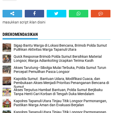
masukkan script iklan disini
DIREKOMENDASIKAN
Sigap Bantu Warga di Lokasi Bencana, Brimob Polda Sumut
Pulihkan Aktivitas Warga Tapanuli Utara
Quick Response Brimob Polda Sumut Bersihkan Material
Longsor, Warga Adiankoting Ucapkan Terima Kasih
Akses Tarutung–Sibolga Mulai Terbuka, Polda Sumut Turun
Percepat Pemulihan Pasca Longsor
Kapolda Sumut : Bantuan Udara, Modifikasi Cuaca, dan
Pembukaan Akses Menjadi Prioritas Penanganan Bencana di
Sumut
Akses Terputus Hambat Bantuan, Polda Sumut Berjibaku
Tanpa Henti Cari Korban di Tengah Duka Mendalam
Kapolres Tapanuli Utara Tinjau Titik Longsor Parmonangan,
Pastikan Warga Aman dan Evakuasi Berjalan
Kapolres Tapanuli Utara Tinjau Titik Longsor Parmonangan,