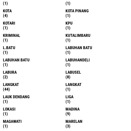
(1)
(1)
KOTA
KOTA PINANG
(4)
(1)
KOTARI
KPU
(1)
(1)
KRIMINAL
KUTALIMBARU
(1)
(1)
L.BATU
LABUHAN BATU
(1)
(1)
LABUHAN BATU
LABUHANDELI
(1)
(1)
LABURA
LABUSEL
(2)
(8)
LANGKAT
LANGKAT
(44)
(1)
LAUK DENDANG
LIGA
(1)
(1)
LOKASI
MADINA
(1)
(9)
MAGAWATI
MARELAN
(1)
(3)