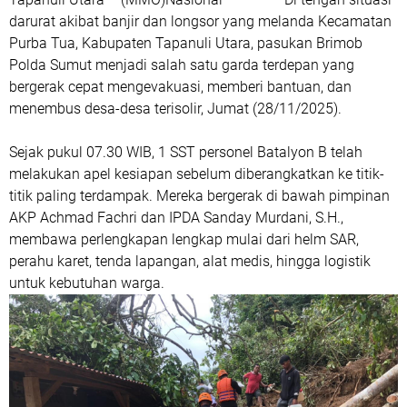
darurat akibat banjir dan longsor yang melanda Kecamatan
Purba Tua, Kabupaten Tapanuli Utara, pasukan Brimob
Polda Sumut menjadi salah satu garda terdepan yang
bergerak cepat mengevakuasi, memberi bantuan, dan
menembus desa-desa terisolir, Jumat (28/11/2025).
Sejak pukul 07.30 WIB, 1 SST personel Batalyon B telah
melakukan apel kesiapan sebelum diberangkatkan ke titik-
titik paling terdampak. Mereka bergerak di bawah pimpinan
AKP Achmad Fachri dan IPDA Sanday Murdani, S.H.,
membawa perlengkapan lengkap mulai dari helm SAR,
perahu karet, tenda lapangan, alat medis, hingga logistik
untuk kebutuhan warga.