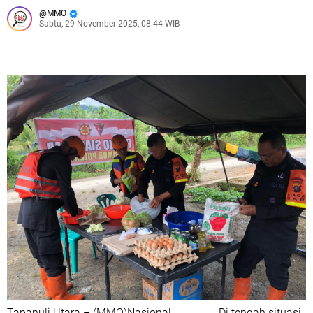
MMO
Sabtu, 29 November 2025, 08:44 WIB
Tapanuli Utara – (MMO)Nasional Di tengah situasi