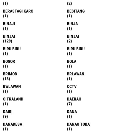
(1)
(2)
BERASTAGI KARO
BESITANG
(1)
(1)
BINAJI
BINJA
(1)
(1)
BINJAI
BINJAI
(129)
(2)
BIRU BIRU
BIRU BIRU
(1)
(1)
BOGOR
BOLA
(1)
(1)
BRIMOB
BRLAWAN
(13)
(1)
BWLAWAN
CCTV
(1)
(1)
CITRALAND
DAERAH
(1)
(7)
DAIRI
DANA
(9)
(1)
DANADESA
DANAU TOBA
(1)
(1)