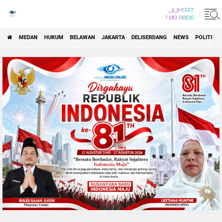
JUM'AT
7 08 2026
MEDAN
HUKUM
BELAWAN
JAKARTA
DELISERDANG
NEWS
POLITIK