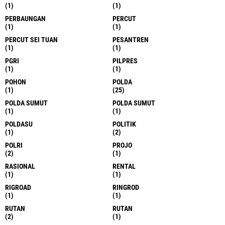
(1)
(1)
PERBAUNGAN
PERCUT
(1)
(1)
PERCUT SEI TUAN
PESANTREN
(1)
(1)
PGRI
PILPRES
(1)
(1)
POHON
POLDA
(1)
(25)
POLDA SUMUT
POLDA SUMUT
(1)
(1)
POLDASU
POLITIK
(1)
(2)
POLRI
PROJO
(2)
(1)
RASIONAL
RENTAL
(1)
(1)
RIGROAD
RINGROD
(1)
(1)
RUTAN
RUTAN
(2)
(1)