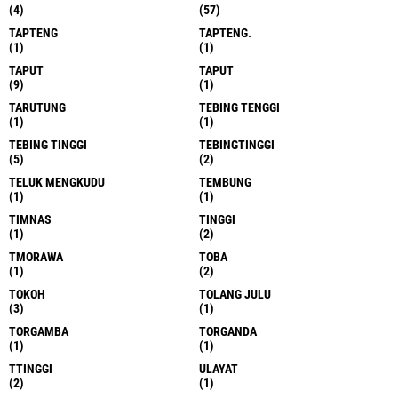
(4)
(57)
TAPTENG
TAPTENG.
(1)
(1)
TAPUT
TAPUT
(9)
(1)
TARUTUNG
TEBING TENGGI
(1)
(1)
TEBING TINGGI
TEBINGTINGGI
(5)
(2)
TELUK MENGKUDU
TEMBUNG
(1)
(1)
TIMNAS
TINGGI
(1)
(2)
TMORAWA
TOBA
(1)
(2)
TOKOH
TOLANG JULU
(3)
(1)
TORGAMBA
TORGANDA
(1)
(1)
TTINGGI
ULAYAT
(2)
(1)