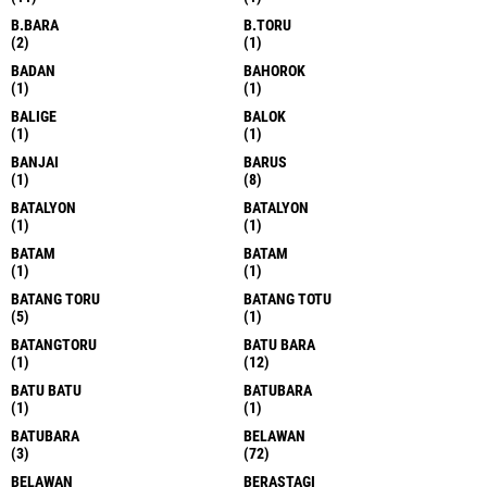
B.BARA
B.TORU
(2)
(1)
BADAN
BAHOROK
(1)
(1)
BALIGE
BALOK
(1)
(1)
BANJAI
BARUS
(1)
(8)
BATALYON
BATALYON
(1)
(1)
BATAM
BATAM
(1)
(1)
BATANG TORU
BATANG TOTU
(5)
(1)
BATANGTORU
BATU BARA
(1)
(12)
BATU BATU
BATUBARA
(1)
(1)
BATUBARA
BELAWAN
(3)
(72)
BELAWAN
BERASTAGI