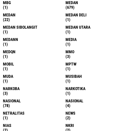
MBG
MEDAN
(1)
(679)
MEDAN
MEDAN DELI
(22)
(1)
MEDAN SIBOLANGIT
MEDAN UTARA
(1)
(1)
MEDANN
MEDIA
(1)
(1)
MEDQN
MMO
(1)
(3)
MOBIL
MPTW
(1)
(1)
MUDA
MUSIBAH
(1)
(1)
NARKOBA
NARKOTIKA
(3)
(1)
NASIONAL
NASIONAL
(78)
(4)
NETRALITAS
NEWS
(1)
(2)
NIAS
NKRI
(2)
(2)