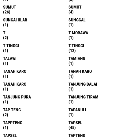
SUMUT
SUMUT
(26)
(4)
SUNGAI ULAR
SUNGGAL
(1)
(1)
T
T MORAWA
(2)
(1)
T TINGGI
T.TINGGI
(1)
(12)
TALAWI
TAMIANG
(1)
(1)
TANAH KARO
TANAH KARO
(1)
(1)
TANAH KARO
TANJUNG BALAI
(1)
(1)
TANJUNG PURA
TANJUNG TIRAM
(1)
(1)
TAP TENG
TAPANULI
(2)
(1)
TAPPTENG
TAPSEL
(1)
(45)
TAPSEL
TAPTENG