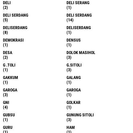
DELI
DELI SERANG
(2)
(1)
DELI SERDANG
DELI SERDANG
(5)
(14)
DELISERDANG
DELISERDANG
(8)
(1)
DEMOKRASI
DENSUS
(1)
(1)
DESA
DOLOK MASIHOL
(2)
(3)
G .TOLI
G.SITOLI
(1)
(3)
GAKKUM
GALANG
(1)
(1)
GAROGA
GAROGA
(3)
(1)
GNI
GOLKAR
(4)
(1)
GUBSU
GUNUNG SITOLI
(1)
(3)
GURU
HAM
(1)
(1)