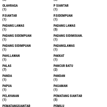
OLAHRAGA
P SIANTAR
(1)
(1)
P.SIANTAR
P.SIDEMPUAN
(1)
(1)
PADANG LAWAS
PADANG LAWAS
(1)
(5)
PADANG SIDEMPUAN
PADANG SIDIMOUAN.
(1)
(1)
PADANG SIDIMPUAN
PADANGLAWAS
(1)
(1)
PAHLLAWAN
PAKKAT
(1)
(1)
PALAS
PANCUR BATU
(7)
(2)
PANDA
PANDAN
(1)
(1)
PAPUA
PASAMAN
(1)
(1)
PELAYANAN
PEMATANG SIANTAR
(1)
(5)
PEMATANGSIANTAR
PEMILU