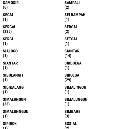
SAMOSIR
SAMPALI
(6)
(2)
SEGAI
SEI RAMPAH
(1)
(1)
SERGAI
SERGAI
(235)
(2)
SERGI
SETGAI
(1)
(1)
SIALOGO
SIANTAR
(1)
(14)
SIANTAR
SIBBOLGA
(1)
(1)
SIBOLANGIT
SIBOLGA
(1)
(29)
SIDIKALANG
SIMALINGUN
(1)
(1)
SIMALUNGUN
SIMALUNGUN
(33)
(1)
SIMALUNNGUN
SIMBAHE
(1)
(3)
SIPIROK
SOSIAL
(1)
(2)