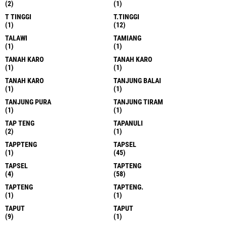
(2)
(1)
T TINGGI
T.TINGGI
(1)
(12)
TALAWI
TAMIANG
(1)
(1)
TANAH KARO
TANAH KARO
(1)
(1)
TANAH KARO
TANJUNG BALAI
(1)
(1)
TANJUNG PURA
TANJUNG TIRAM
(1)
(1)
TAP TENG
TAPANULI
(2)
(1)
TAPPTENG
TAPSEL
(1)
(45)
TAPSEL
TAPTENG
(4)
(58)
TAPTENG
TAPTENG.
(1)
(1)
TAPUT
TAPUT
(9)
(1)