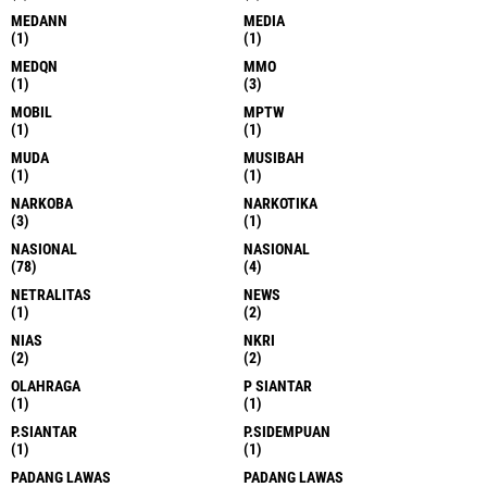
MEDANN
MEDIA
(1)
(1)
MEDQN
MMO
(1)
(3)
MOBIL
MPTW
(1)
(1)
MUDA
MUSIBAH
(1)
(1)
NARKOBA
NARKOTIKA
(3)
(1)
NASIONAL
NASIONAL
(78)
(4)
NETRALITAS
NEWS
(1)
(2)
NIAS
NKRI
(2)
(2)
OLAHRAGA
P SIANTAR
(1)
(1)
P.SIANTAR
P.SIDEMPUAN
(1)
(1)
PADANG LAWAS
PADANG LAWAS