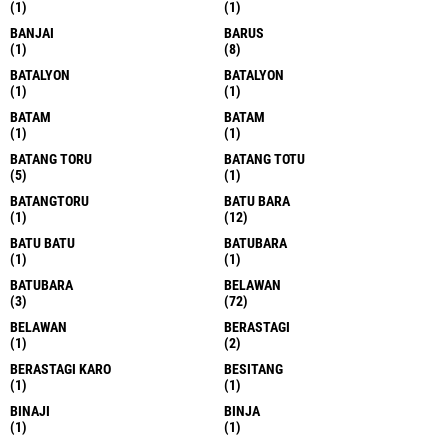
(1)
(1)
BANJAI
BARUS
(1)
(8)
BATALYON
BATALYON
(1)
(1)
BATAM
BATAM
(1)
(1)
BATANG TORU
BATANG TOTU
(5)
(1)
BATANGTORU
BATU BARA
(1)
(12)
BATU BATU
BATUBARA
(1)
(1)
BATUBARA
BELAWAN
(3)
(72)
BELAWAN
BERASTAGI
(1)
(2)
BERASTAGI KARO
BESITANG
(1)
(1)
BINAJI
BINJA
(1)
(1)