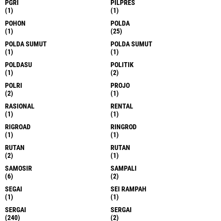
PGRI
PILPRES
(1)
(1)
POHON
POLDA
(1)
(25)
POLDA SUMUT
POLDA SUMUT
(1)
(1)
POLDASU
POLITIK
(1)
(2)
POLRI
PROJO
(2)
(1)
RASIONAL
RENTAL
(1)
(1)
RIGROAD
RINGROD
(1)
(1)
RUTAN
RUTAN
(2)
(1)
SAMOSIR
SAMPALI
(6)
(2)
SEGAI
SEI RAMPAH
(1)
(1)
SERGAI
SERGAI
(240)
(2)