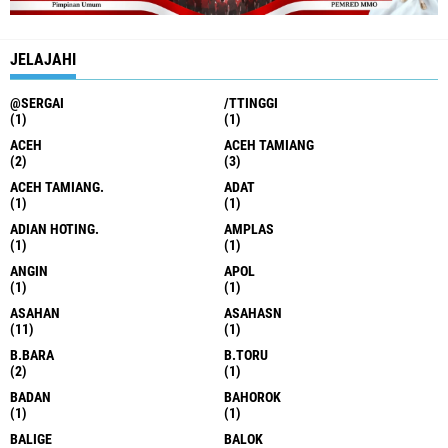
JELAJAHI
@SERGAI
/TTINGGI
(1)
(1)
ACEH
ACEH TAMIANG
(2)
(3)
ACEH TAMIANG.
ADAT
(1)
(1)
ADIAN HOTING.
AMPLAS
(1)
(1)
ANGIN
APOL
(1)
(1)
ASAHAN
ASAHASN
(11)
(1)
B.BARA
B.TORU
(2)
(1)
BADAN
BAHOROK
(1)
(1)
BALIGE
BALOK