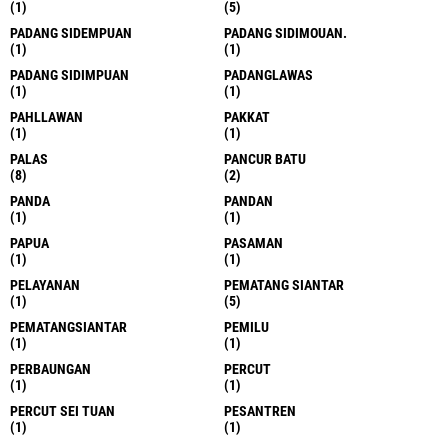
(1)
(5)
PADANG SIDEMPUAN
PADANG SIDIMOUAN.
(1)
(1)
PADANG SIDIMPUAN
PADANGLAWAS
(1)
(1)
PAHLLAWAN
PAKKAT
(1)
(1)
PALAS
PANCUR BATU
(8)
(2)
PANDA
PANDAN
(1)
(1)
PAPUA
PASAMAN
(1)
(1)
PELAYANAN
PEMATANG SIANTAR
(1)
(5)
PEMATANGSIANTAR
PEMILU
(1)
(1)
PERBAUNGAN
PERCUT
(1)
(1)
PERCUT SEI TUAN
PESANTREN
(1)
(1)