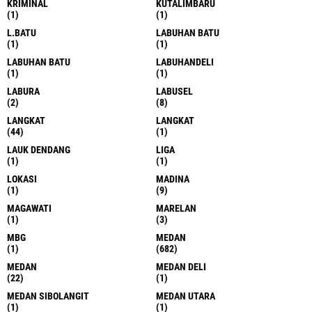
KRIMINAL
KUTALIMBARU
(1)
(1)
L.BATU
LABUHAN BATU
(1)
(1)
LABUHAN BATU
LABUHANDELI
(1)
(1)
LABURA
LABUSEL
(2)
(8)
LANGKAT
LANGKAT
(44)
(1)
LAUK DENDANG
LIGA
(1)
(1)
LOKASI
MADINA
(1)
(9)
MAGAWATI
MARELAN
(1)
(3)
MBG
MEDAN
(1)
(682)
MEDAN
MEDAN DELI
(22)
(1)
MEDAN SIBOLANGIT
MEDAN UTARA
(1)
(1)