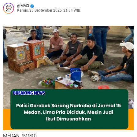
MMO
Kamis, 25 September 2025, 21:54 WIB
MEDAN_(MMO)