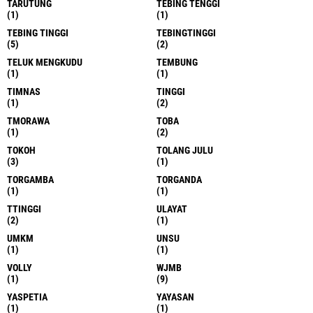
TARUTUNG
TEBING TENGGI
(1)
(1)
TEBING TINGGI
TEBINGTINGGI
(5)
(2)
TELUK MENGKUDU
TEMBUNG
(1)
(1)
TIMNAS
TINGGI
(1)
(2)
TMORAWA
TOBA
(1)
(2)
TOKOH
TOLANG JULU
(3)
(1)
TORGAMBA
TORGANDA
(1)
(1)
TTINGGI
ULAYAT
(2)
(1)
UMKM
UNSU
(1)
(1)
VOLLY
WJMB
(1)
(9)
YASPETIA
YAYASAN
(1)
(1)