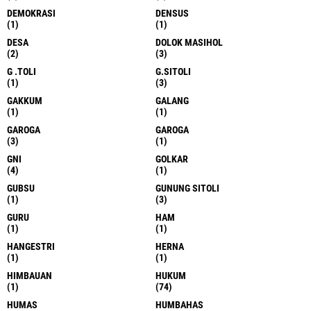
DEMOKRASI
DENSUS
(1)
(1)
DESA
DOLOK MASIHOL
(2)
(3)
G .TOLI
G.SITOLI
(1)
(3)
GAKKUM
GALANG
(1)
(1)
GAROGA
GAROGA
(3)
(1)
GNI
GOLKAR
(4)
(1)
GUBSU
GUNUNG SITOLI
(1)
(3)
GURU
HAM
(1)
(1)
HANGESTRI
HERNA
(1)
(1)
HIMBAUAN
HUKUM
(1)
(74)
HUMAS
HUMBAHAS