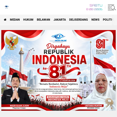
SABTU
8 08 2026
MEDAN
HUKUM
BELAWAN
JAKARTA
DELISERDANG
NEWS
POLITIK