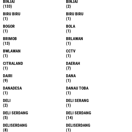
BINJAI
BINJAI
(133)
(2)
BIRU BIRU
BIRU BIRU
(1)
(1)
BOGOR
BOLA
(1)
(1)
BRIMOB
BRLAWAN
(13)
(1)
BWLAWAN
CCTV
(1)
(1)
CITRALAND
DAERAH
(1)
(7)
DAIRI
DANA
(9)
(1)
DANADESA
DANAU TOBA
(1)
(1)
DELI
DELI SERANG
(2)
(1)
DELI SERDANG
DELI SERDANG
(5)
(14)
DELISERDANG
DELISERDANG
(8)
(1)