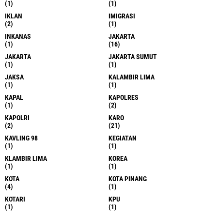
(1)
(1)
IKLAN
IMIGRASI
(2)
(1)
INKANAS
JAKARTA
(1)
(16)
JAKARTA
JAKARTA SUMUT
(1)
(1)
JAKSA
KALAMBIR LIMA
(1)
(1)
KAPAL
KAPOLRES
(1)
(2)
KAPOLRI
KARO
(2)
(21)
KAVLING 98
KEGIATAN
(1)
(1)
KLAMBIR LIMA
KOREA
(1)
(1)
KOTA
KOTA PINANG
(4)
(1)
KOTARI
KPU
(1)
(1)