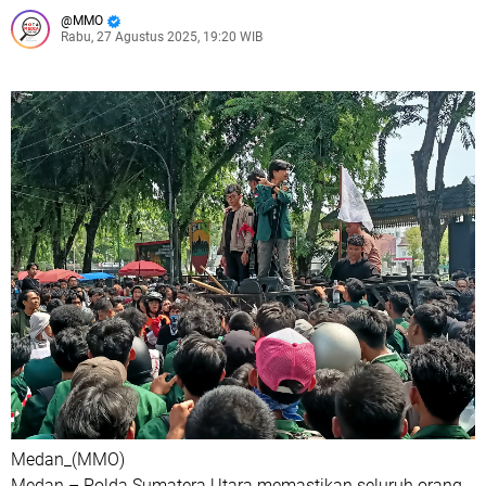
MMO
Rabu, 27 Agustus 2025, 19:20 WIB
Medan_(MMO)
Medan – Polda Sumatera Utara memastikan seluruh orang