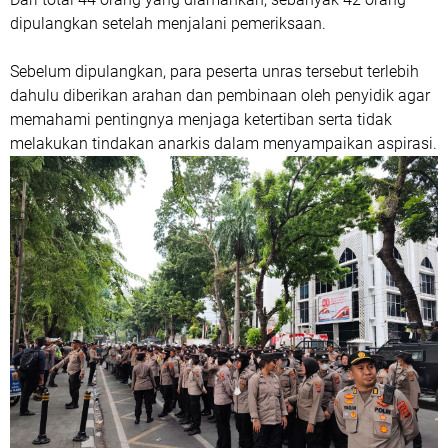
dipulangkan setelah menjalani pemeriksaan.
Sebelum dipulangkan, para peserta unras tersebut terlebih
dahulu diberikan arahan dan pembinaan oleh penyidik agar
memahami pentingnya menjaga ketertiban serta tidak
melakukan tindakan anarkis dalam menyampaikan aspirasi.