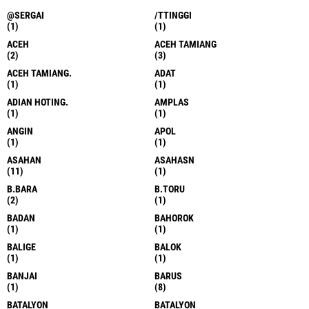
@SERGAI
/TTINGGI
(1)
(1)
ACEH
ACEH TAMIANG
(2)
(3)
ACEH TAMIANG.
ADAT
(1)
(1)
ADIAN HOTING.
AMPLAS
(1)
(1)
ANGIN
APOL
(1)
(1)
ASAHAN
ASAHASN
(11)
(1)
B.BARA
B.TORU
(2)
(1)
BADAN
BAHOROK
(1)
(1)
BALIGE
BALOK
(1)
(1)
BANJAI
BARUS
(1)
(8)
BATALYON
BATALYON