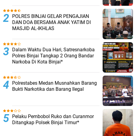
POLRES BINJAI GELAR PENGAJIAN
DAN DOA BERSAMA ANAK YATIM DI
MASJID AL-IKHLAS
Dalam Waktu Dua Hari, Satresnarkoba
Polres Binjai Tangkap 2 Orang Bandar
Narkoba Di Kota Binjai*
Polrestabes Medan Musnahkan Barang
Bukti Narkotika dan Barang Ilegal
Pelaku Pembobol Ruko dan Curanmor
Ditangkap Polsek Binjai Timur*