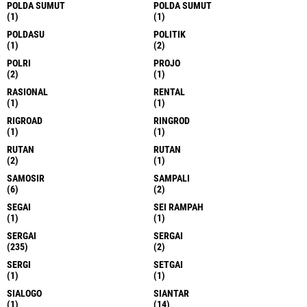
POLDA SUMUT
POLDA SUMUT
(1)
(1)
POLDASU
POLITIK
(1)
(2)
POLRI
PROJO
(2)
(1)
RASIONAL
RENTAL
(1)
(1)
RIGROAD
RINGROD
(1)
(1)
RUTAN
RUTAN
(2)
(1)
SAMOSIR
SAMPALI
(6)
(2)
SEGAI
SEI RAMPAH
(1)
(1)
SERGAI
SERGAI
(235)
(2)
SERGI
SETGAI
(1)
(1)
SIALOGO
SIANTAR
(1)
(14)