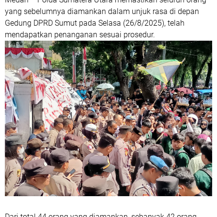
yang sebelumnya diamankan dalam unjuk rasa di depan
Gedung DPRD Sumut pada Selasa (26/8/2025), telah
mendapatkan penanganan sesuai prosedur.
Dari total 44 orang yang diamankan, sebanyak 42 orang