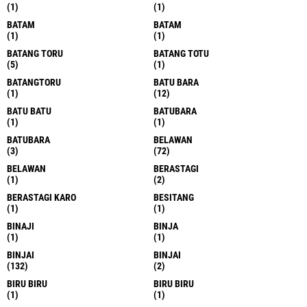
(1)
(1)
BATAM
BATAM
(1)
(1)
BATANG TORU
BATANG TOTU
(5)
(1)
BATANGTORU
BATU BARA
(1)
(12)
BATU BATU
BATUBARA
(1)
(1)
BATUBARA
BELAWAN
(3)
(72)
BELAWAN
BERASTAGI
(1)
(2)
BERASTAGI KARO
BESITANG
(1)
(1)
BINAJI
BINJA
(1)
(1)
BINJAI
BINJAI
(132)
(2)
BIRU BIRU
BIRU BIRU
(1)
(1)