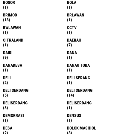
BOGOR
BOLA
(1)
(1)
BRIMOB
BRLAWAN
(13)
(1)
BWLAWAN
CCTV
(1)
(1)
CITRALAND
DAERAH
(1)
(7)
DAIRI
DANA
(9)
(1)
DANADESA
DANAU TOBA
(1)
(1)
DELI
DELI SERANG
(2)
(1)
DELI SERDANG
DELI SERDANG
(5)
(14)
DELISERDANG
DELISERDANG
(8)
(1)
DEMOKRASI
DENSUS
(1)
(1)
DESA
DOLOK MASIHOL
(2)
(3)