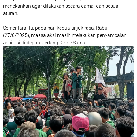
menekankan agar dilakukan secara damai dan sesuai
aturan.
Sementara itu, pada hari kedua unjuk rasa, Rabu
(27/8/2025), massa aksi masih melakukan penyampaian
aspirasi di depan Gedung DPRD Sumut.