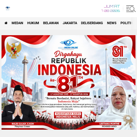
JUM'AT
7 08 2026
MEDAN
HUKUM
BELAWAN
JAKARTA
DELISERDANG
NEWS
POLITIK