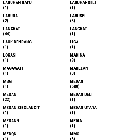
LABUHAN BATU
LABUHANDELI
(1)
(1)
LABURA
LABUSEL
(2)
(8)
LANGKAT
LANGKAT
(44)
(1)
LAUK DENDANG
LIGA
(1)
(1)
LOKASI
MADINA
(1)
(9)
MAGAWATI
MARELAN
(1)
(3)
MBG
MEDAN
(1)
(680)
MEDAN
MEDAN DELI
(22)
(1)
MEDAN SIBOLANGIT
MEDAN UTARA
(1)
(1)
MEDANN
MEDIA
(1)
(1)
MEDQN
MMO
(1)
(3)