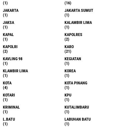
(1)
(16)
JAKARTA
JAKARTA SUMUT
(1)
(1)
JAKSA
KALAMBIR LIMA
(1)
(1)
KAPAL
KAPOLRES
(1)
(2)
KAPOLRI
KARO
(2)
(21)
KAVLING 98
KEGIATAN
(1)
(1)
KLAMBIR LIMA
KOREA
(1)
(1)
KOTA
KOTA PINANG
(4)
(1)
KOTARI
KPU
(1)
(1)
KRIMINAL
KUTALIMBARU
(1)
(1)
L.BATU
LABUHAN BATU
(1)
(1)