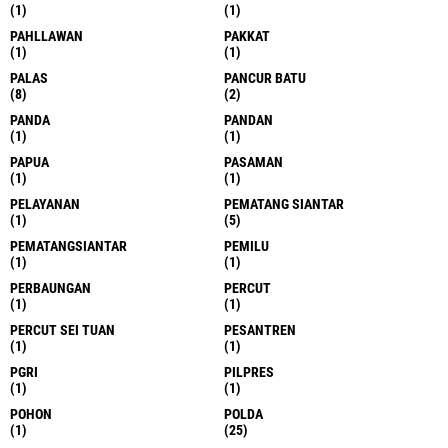
(1)
(1)
PAHLLAWAN
PAKKAT
(1)
(1)
PALAS
PANCUR BATU
(8)
(2)
PANDA
PANDAN
(1)
(1)
PAPUA
PASAMAN
(1)
(1)
PELAYANAN
PEMATANG SIANTAR
(1)
(5)
PEMATANGSIANTAR
PEMILU
(1)
(1)
PERBAUNGAN
PERCUT
(1)
(1)
PERCUT SEI TUAN
PESANTREN
(1)
(1)
PGRI
PILPRES
(1)
(1)
POHON
POLDA
(1)
(25)