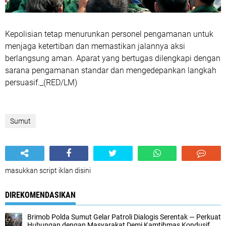
Kepolisian tetap menurunkan personel pengamanan untuk
menjaga ketertiban dan memastikan jalannya aksi
berlangsung aman. Aparat yang bertugas dilengkapi dengan
sarana pengamanan standar dan mengedepankan langkah
persuasif._(RED/LM)
Sumut
masukkan script iklan disini
DIREKOMENDASIKAN
Brimob Polda Sumut Gelar Patroli Dialogis Serentak — Perkuat
Hubungan dengan Masyarakat Demi Kamtibmas Kondusif