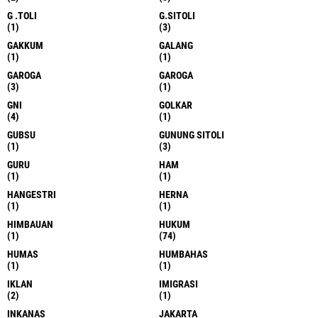
G .TOLI
G.SITOLI
(1)
(3)
GAKKUM
GALANG
(1)
(1)
GAROGA
GAROGA
(3)
(1)
GNI
GOLKAR
(4)
(1)
GUBSU
GUNUNG SITOLI
(1)
(3)
GURU
HAM
(1)
(1)
HANGESTRI
HERNA
(1)
(1)
HIMBAUAN
HUKUM
(1)
(74)
HUMAS
HUMBAHAS
(1)
(1)
IKLAN
IMIGRASI
(2)
(1)
INKANAS
JAKARTA