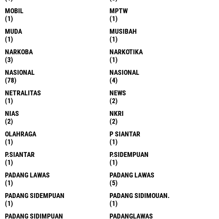
MOBIL
MPTW
(1)
(1)
MUDA
MUSIBAH
(1)
(1)
NARKOBA
NARKOTIKA
(3)
(1)
NASIONAL
NASIONAL
(78)
(4)
NETRALITAS
NEWS
(1)
(2)
NIAS
NKRI
(2)
(2)
OLAHRAGA
P SIANTAR
(1)
(1)
P.SIANTAR
P.SIDEMPUAN
(1)
(1)
PADANG LAWAS
PADANG LAWAS
(1)
(5)
PADANG SIDEMPUAN
PADANG SIDIMOUAN.
(1)
(1)
PADANG SIDIMPUAN
PADANGLAWAS