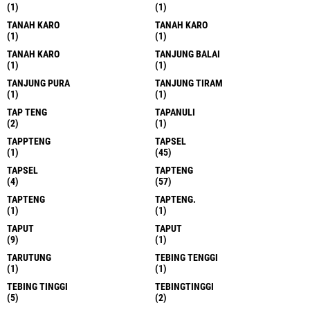
(1)
(1)
TANAH KARO
TANAH KARO
(1)
(1)
TANAH KARO
TANJUNG BALAI
(1)
(1)
TANJUNG PURA
TANJUNG TIRAM
(1)
(1)
TAP TENG
TAPANULI
(2)
(1)
TAPPTENG
TAPSEL
(1)
(45)
TAPSEL
TAPTENG
(4)
(57)
TAPTENG
TAPTENG.
(1)
(1)
TAPUT
TAPUT
(9)
(1)
TARUTUNG
TEBING TENGGI
(1)
(1)
TEBING TINGGI
TEBINGTINGGI
(5)
(2)