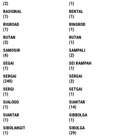
(2)
(1)
RASIONAL
RENTAL
(1)
(1)
RIGROAD
RINGROD
(1)
(1)
RUTAN
RUTAN
(2)
(1)
SAMOSIR
SAMPALI
(6)
(2)
SEGAI
SEI RAMPAH
(1)
(1)
SERGAI
SERGAI
(240)
(2)
SERGI
SETGAI
(1)
(1)
SIALOGO
SIANTAR
(1)
(14)
SIANTAR
SIBBOLGA
(1)
(1)
SIBOLANGIT
SIBOLGA
(1)
(29)