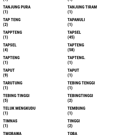
TANJUNG PURA
TANJUNG TIRAM
(1)
(1)
TAP TENG
TAPANULI
(2)
(1)
TAPPTENG
TAPSEL
(1)
(45)
TAPSEL
TAPTENG
(4)
(58)
TAPTENG
TAPTENG.
(1)
(1)
TAPUT
TAPUT
(9)
(1)
TARUTUNG
TEBING TENGGI
(1)
(1)
TEBING TINGGI
TEBINGTINGGI
(5)
(2)
TELUK MENGKUDU
TEMBUNG
(1)
(1)
TIMNAS
TINGGI
(1)
(2)
TMORAWA
TOBA