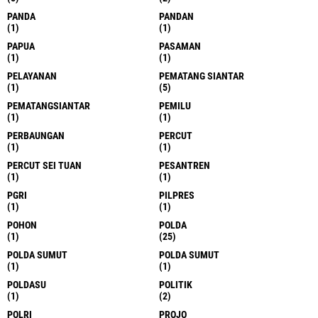
PANDA
PANDAN
(1)
(1)
PAPUA
PASAMAN
(1)
(1)
PELAYANAN
PEMATANG SIANTAR
(1)
(5)
PEMATANGSIANTAR
PEMILU
(1)
(1)
PERBAUNGAN
PERCUT
(1)
(1)
PERCUT SEI TUAN
PESANTREN
(1)
(1)
PGRI
PILPRES
(1)
(1)
POHON
POLDA
(1)
(25)
POLDA SUMUT
POLDA SUMUT
(1)
(1)
POLDASU
POLITIK
(1)
(2)
POLRI
PROJO