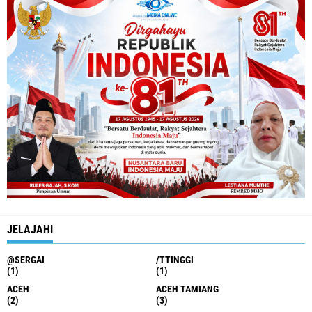
JELAJAHI
@SERGAI
/TTINGGI
(1)
(1)
ACEH
ACEH TAMIANG
(2)
(3)