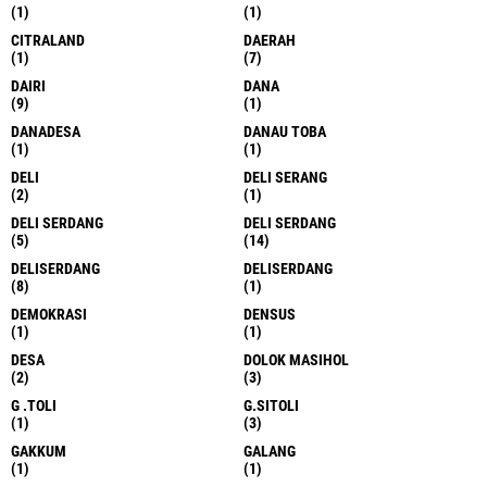
(1)
(1)
CITRALAND
DAERAH
(1)
(7)
DAIRI
DANA
(9)
(1)
DANADESA
DANAU TOBA
(1)
(1)
DELI
DELI SERANG
(2)
(1)
DELI SERDANG
DELI SERDANG
(5)
(14)
DELISERDANG
DELISERDANG
(8)
(1)
DEMOKRASI
DENSUS
(1)
(1)
DESA
DOLOK MASIHOL
(2)
(3)
G .TOLI
G.SITOLI
(1)
(3)
GAKKUM
GALANG
(1)
(1)