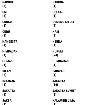
GAROGA
GAROGA
(3)
(1)
GNI
GOLKAR
(4)
(1)
GUBSU
GUNUNG SITOLI
(1)
(3)
GURU
HAM
(1)
(1)
HANGESTRI
HERNA
(1)
(1)
HIMBAUAN
HUKUM
(1)
(74)
HUMAS
HUMBAHAS
(1)
(1)
IKLAN
IMIGRASI
(2)
(1)
INKANAS
JAKARTA
(1)
(16)
JAKARTA
JAKARTA SUMUT
(1)
(1)
JAKSA
KALAMBIR LIMA
(1)
(1)