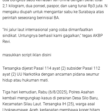
2,1 kilogram, dua ponsel, paspor, dan uang tunai Rp3 juta. N
mengaku diupah untuk mengantar sabu ke Surabaya atas
perintah seseorang berinisial BA.
“Ini jalur laut internasional yang coba dimanfaatkan
sindikat. Untungnya berhasil kami gagalkan,” tegas AKBP
Revi.
masukkan script iklan disini
Tersangka dijerat Pasal 114 ayat (2) subsider Pasal 112
ayat (2) UU Narkotika dengan ancaman pidana seumur
hidup atau hukuman mati.
Tiga hari kemudian, Rabu (6/8/2025), Polres Asahan
kembali mengungkap kasus di perairan Desa Silo Baru,
Kecamatan Silau Laut. Tersangka IH (25), warga asal
Lhokseumawe, Aceh, kedapatan membawa koper hitam