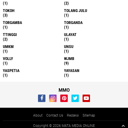
(1)
(2)
TOKOH
TOLANG JULU
(3)
(1)
TORGAMBA
TORGANDA
(1)
(1)
TTINGGI
ULAYAT
(2)
(1)
UMKM
UNSU
(1)
(1)
VOLLY
WJMB
(1)
(9)
YASPETIA
YAYASAN
(1)
(1)
MMO
About
Contact Us
Redaksi
Sitemap
Copyright ©
2026 MATA MEDIA ONLINE