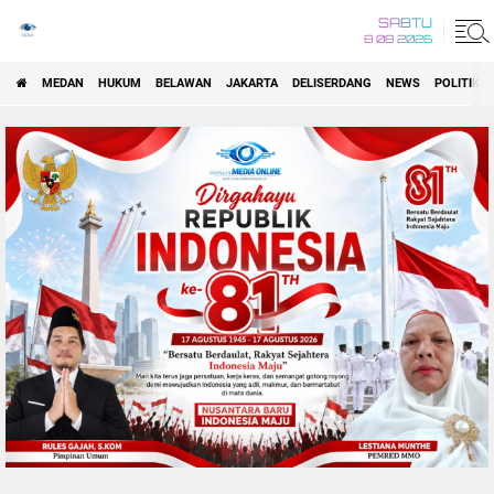
SABTU
8 08 2026
MEDAN
HUKUM
BELAWAN
JAKARTA
DELISERDANG
NEWS
POLITIK