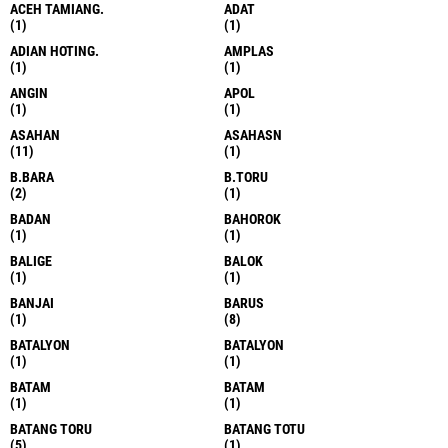
ACEH TAMIANG.
ADAT
(1)
(1)
ADIAN HOTING.
AMPLAS
(1)
(1)
ANGIN
APOL
(1)
(1)
ASAHAN
ASAHASN
(11)
(1)
B.BARA
B.TORU
(2)
(1)
BADAN
BAHOROK
(1)
(1)
BALIGE
BALOK
(1)
(1)
BANJAI
BARUS
(1)
(8)
BATALYON
BATALYON
(1)
(1)
BATAM
BATAM
(1)
(1)
BATANG TORU
BATANG TOTU
(5)
(1)