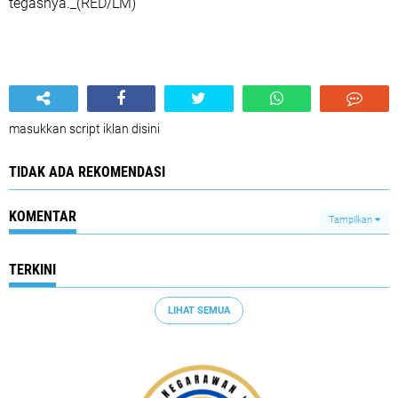
tegasnya._(RED/LM)
masukkan script iklan disini
TIDAK ADA REKOMENDASI
KOMENTAR
Tampilkan
TERKINI
LIHAT SEMUA