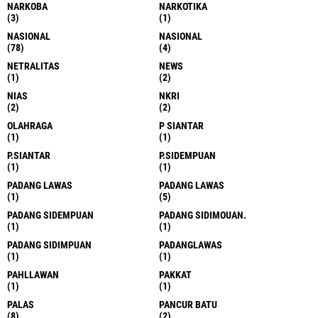
NARKOBA
NARKOTIKA
(3)
(1)
NASIONAL
NASIONAL
(78)
(4)
NETRALITAS
NEWS
(1)
(2)
NIAS
NKRI
(2)
(2)
OLAHRAGA
P SIANTAR
(1)
(1)
P.SIANTAR
P.SIDEMPUAN
(1)
(1)
PADANG LAWAS
PADANG LAWAS
(1)
(5)
PADANG SIDEMPUAN
PADANG SIDIMOUAN.
(1)
(1)
PADANG SIDIMPUAN
PADANGLAWAS
(1)
(1)
PAHLLAWAN
PAKKAT
(1)
(1)
PALAS
PANCUR BATU
(8)
(2)