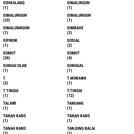
SIDIKALANG
SIMALINGUN
(1)
(1)
SIMALUNGUN
SIMALUNGUN
(33)
(1)
SIMALUNNGUN
SIMBAHE
(1)
(3)
SIPIROK
SOSIAL
(1)
(2)
SUMUT
SUMUT
(26)
(4)
SUNGAI ULAR
SUNGGAL
(1)
(1)
T
T MORAWA
(2)
(1)
T TINGGI
T.TINGGI
(1)
(12)
TALAWI
TAMIANG
(1)
(1)
TANAH KARO
TANAH KARO
(1)
(1)
TANAH KARO
TANJUNG BALAI
(1)
(1)