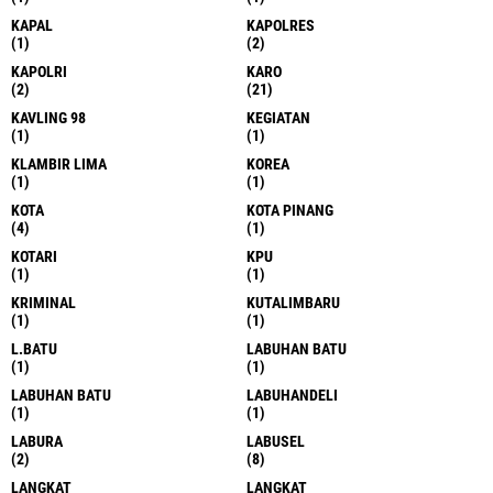
KAPAL
KAPOLRES
(1)
(2)
KAPOLRI
KARO
(2)
(21)
KAVLING 98
KEGIATAN
(1)
(1)
KLAMBIR LIMA
KOREA
(1)
(1)
KOTA
KOTA PINANG
(4)
(1)
KOTARI
KPU
(1)
(1)
KRIMINAL
KUTALIMBARU
(1)
(1)
L.BATU
LABUHAN BATU
(1)
(1)
LABUHAN BATU
LABUHANDELI
(1)
(1)
LABURA
LABUSEL
(2)
(8)
LANGKAT
LANGKAT