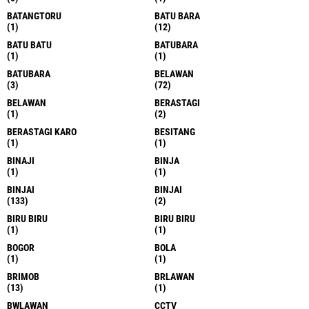
BATANGTORU
BATU BARA
(1)
(12)
BATU BATU
BATUBARA
(1)
(1)
BATUBARA
BELAWAN
(3)
(72)
BELAWAN
BERASTAGI
(1)
(2)
BERASTAGI KARO
BESITANG
(1)
(1)
BINAJI
BINJA
(1)
(1)
BINJAI
BINJAI
(133)
(2)
BIRU BIRU
BIRU BIRU
(1)
(1)
BOGOR
BOLA
(1)
(1)
BRIMOB
BRLAWAN
(13)
(1)
BWLAWAN
CCTV