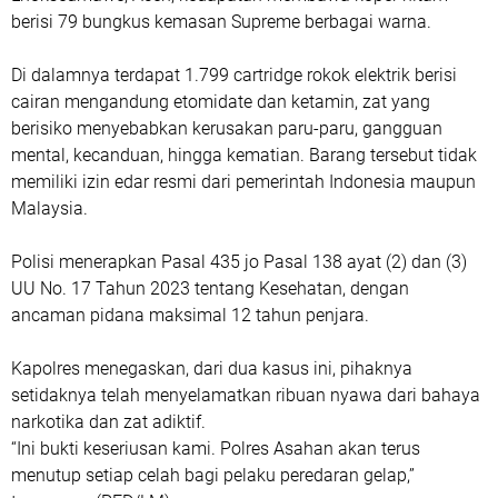
berisi 79 bungkus kemasan Supreme berbagai warna.
Di dalamnya terdapat 1.799 cartridge rokok elektrik berisi
cairan mengandung etomidate dan ketamin, zat yang
berisiko menyebabkan kerusakan paru-paru, gangguan
mental, kecanduan, hingga kematian. Barang tersebut tidak
memiliki izin edar resmi dari pemerintah Indonesia maupun
Malaysia.
Polisi menerapkan Pasal 435 jo Pasal 138 ayat (2) dan (3)
UU No. 17 Tahun 2023 tentang Kesehatan, dengan
ancaman pidana maksimal 12 tahun penjara.
Kapolres menegaskan, dari dua kasus ini, pihaknya
setidaknya telah menyelamatkan ribuan nyawa dari bahaya
narkotika dan zat adiktif.
“Ini bukti keseriusan kami. Polres Asahan akan terus
menutup setiap celah bagi pelaku peredaran gelap,”