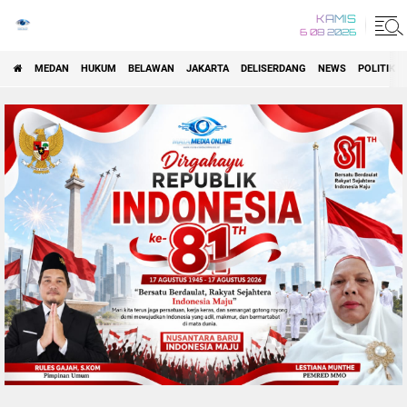
KAMIS
6 08 2026
MEDAN
HUKUM
BELAWAN
JAKARTA
DELISERDANG
NEWS
POLITIK