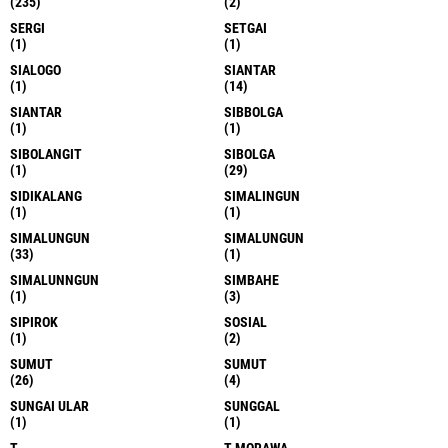
POHON
POLDA
(1)
(25)
POLDA SUMUT
POLDA SUMUT
(1)
(1)
POLDASU
POLITIK
(1)
(2)
POLRI
PROJO
(2)
(1)
RASIONAL
RENTAL
(1)
(1)
RIGROAD
RINGROD
(1)
(1)
RUTAN
RUTAN
(2)
(1)
SAMOSIR
SAMPALI
(6)
(2)
SEGAI
SEI RAMPAH
(1)
(1)
SERGAI
SERGAI
(235)
(2)
SERGI
SETGAI