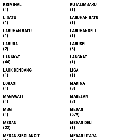
IKLAN
IMIGRASI
(2)
(1)
INKANAS
JAKARTA
(1)
(16)
JAKARTA
JAKARTA SUMUT
(1)
(1)
JAKSA
KALAMBIR LIMA
(1)
(1)
KAPAL
KAPOLRES
(1)
(2)
KAPOLRI
KARO
(2)
(19)
KAVLING 98
KEGIATAN
(1)
(1)
KLAMBIR LIMA
KOREA
(1)
(1)
KOTA
KOTA PINANG
(4)
(1)
KOTARI
KPU
(1)
(1)
KRIMINAL
KUTALIMBARU
(1)
(1)