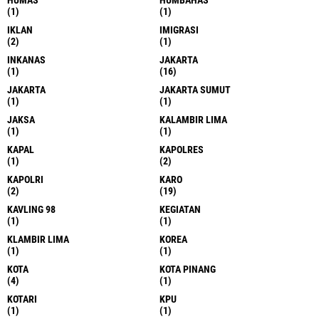
(1)
(1)
DESA
DOLOK MASIHOL
(2)
(3)
G .TOLI
G.SITOLI
(1)
(3)
GAKKUM
GALANG
(1)
(1)
GAROGA
GAROGA
(3)
(1)
GNI
GOLKAR
(4)
(1)
GUBSU
GUNUNG SITOLI
(1)
(3)
GURU
HAM
(1)
(1)
HANGESTRI
HERNA
(1)
(1)
HIMBAUAN
HUKUM
(1)
(74)
HUMAS
HUMBAHAS
(1)
(1)