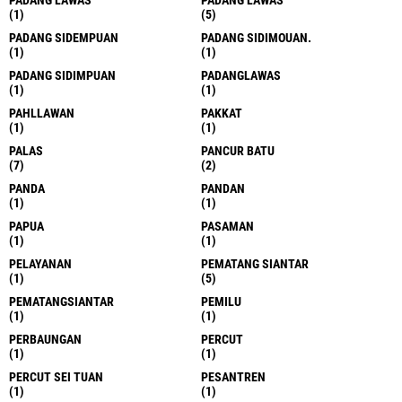
(1)
(1)
MEDQN
MMO
(1)
(3)
MOBIL
MPTW
(1)
(1)
MUDA
MUSIBAH
(1)
(1)
NARKOBA
NARKOTIKA
(3)
(1)
NASIONAL
NASIONAL
(78)
(4)
NETRALITAS
NEWS
(1)
(2)
NIAS
NKRI
(2)
(2)
OLAHRAGA
P SIANTAR
(1)
(1)
P.SIANTAR
P.SIDEMPUAN
(1)
(1)
PADANG LAWAS
PADANG LAWAS
(1)
(5)