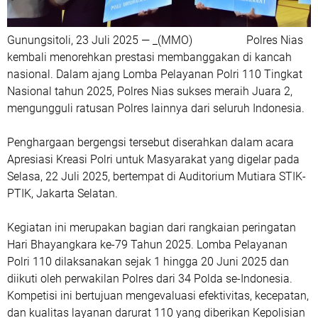
Gunungsitoli, 23 Juli 2025 — _(MMO) Polres Nias
kembali menorehkan prestasi membanggakan di kancah
nasional. Dalam ajang Lomba Pelayanan Polri 110 Tingkat
Nasional tahun 2025, Polres Nias sukses meraih Juara 2,
mengungguli ratusan Polres lainnya dari seluruh Indonesia.
Penghargaan bergengsi tersebut diserahkan dalam acara
Apresiasi Kreasi Polri untuk Masyarakat yang digelar pada
Selasa, 22 Juli 2025, bertempat di Auditorium Mutiara STIK-
PTIK, Jakarta Selatan.
Kegiatan ini merupakan bagian dari rangkaian peringatan
Hari Bhayangkara ke-79 Tahun 2025. Lomba Pelayanan
Polri 110 dilaksanakan sejak 1 hingga 20 Juni 2025 dan
diikuti oleh perwakilan Polres dari 34 Polda se-Indonesia.
Kompetisi ini bertujuan mengevaluasi efektivitas, kecepatan,
dan kualitas layanan darurat 110 yang diberikan Kepolisian