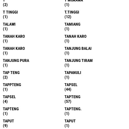
(1)
(1)
SIALOGO
SIANTAR
(1)
(14)
SIANTAR
SIBBOLGA
(1)
(1)
SIBOLANGIT
SIBOLGA
(1)
(29)
SIDIKALANG
SIMALINGUN
(1)
(1)
SIMALUNGUN
SIMALUNGUN
(33)
(1)
SIMALUNNGUN
SIMBAHE
(1)
(3)
SIPIROK
SOSIAL
(1)
(2)
SUMUT
SUMUT
(26)
(4)
SUNGAI ULAR
SUNGGAL
(1)
(1)
T
T MORAWA
(2)
(1)