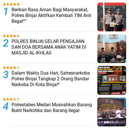
TERPOPULER
Berikan Rasa Aman Bagi Masyarakat,