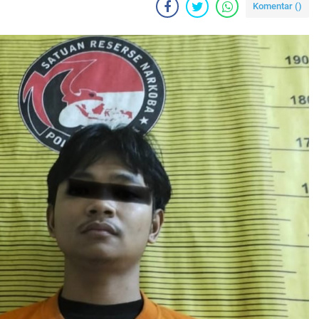
Komentar (
)