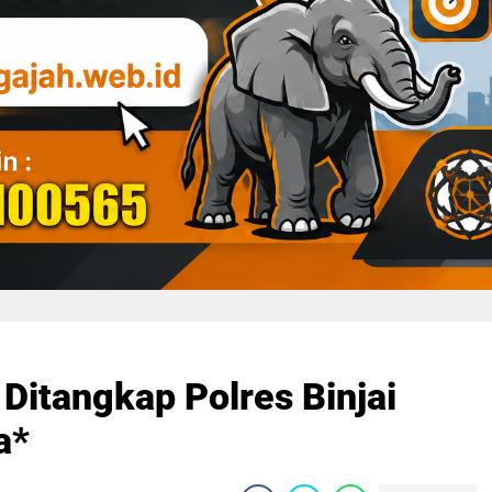
Ditangkap Polres Binjai
a*