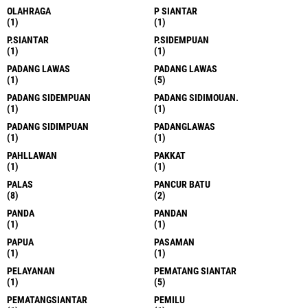
OLAHRAGA
P SIANTAR
(1)
(1)
P.SIANTAR
P.SIDEMPUAN
(1)
(1)
PADANG LAWAS
PADANG LAWAS
(1)
(5)
PADANG SIDEMPUAN
PADANG SIDIMOUAN.
(1)
(1)
PADANG SIDIMPUAN
PADANGLAWAS
(1)
(1)
PAHLLAWAN
PAKKAT
(1)
(1)
PALAS
PANCUR BATU
(8)
(2)
PANDA
PANDAN
(1)
(1)
PAPUA
PASAMAN
(1)
(1)
PELAYANAN
PEMATANG SIANTAR
(1)
(5)
PEMATANGSIANTAR
PEMILU