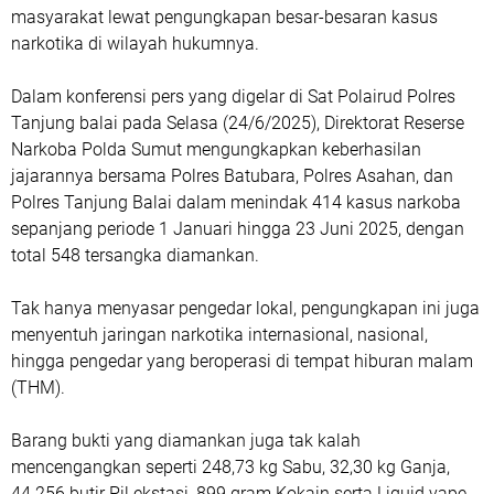
masyarakat lewat pengungkapan besar-besaran kasus
narkotika di wilayah hukumnya.
Dalam konferensi pers yang digelar di Sat Polairud Polres
Tanjung balai pada Selasa (24/6/2025), Direktorat Reserse
Narkoba Polda Sumut mengungkapkan keberhasilan
jajarannya bersama Polres Batubara, Polres Asahan, dan
Polres Tanjung Balai dalam menindak 414 kasus narkoba
sepanjang periode 1 Januari hingga 23 Juni 2025, dengan
total 548 tersangka diamankan.
Tak hanya menyasar pengedar lokal, pengungkapan ini juga
menyentuh jaringan narkotika internasional, nasional,
hingga pengedar yang beroperasi di tempat hiburan malam
(THM).
Barang bukti yang diamankan juga tak kalah
mencengangkan seperti 248,73 kg Sabu, 32,30 kg Ganja,
44.256 butir Pil ekstasi, 899 gram Kokain serta Liquid vape