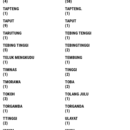
(4)
(58)
TAPTENG
TAPTENG.
(1)
(1)
TAPUT
TAPUT
(9)
(1)
TARUTUNG
TEBING TENGGI
(1)
(1)
TEBING TINGGI
TEBINGTINGGI
(5)
(2)
TELUK MENGKUDU
TEMBUNG
(1)
(1)
TIMNAS
TINGGI
(1)
(2)
TMORAWA
TOBA
(1)
(2)
TOKOH
TOLANG JULU
(3)
(1)
TORGAMBA
TORGANDA
(1)
(1)
TTINGGI
ULAYAT
(2)
(1)