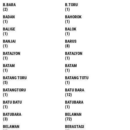
B.BARA
B.TORU
(2)
(1)
BADAN
BAHOROK
(1)
(1)
BALIGE
BALOK
(1)
(1)
BANJAI
BARUS
(1)
(8)
BATALYON
BATALYON
(1)
(1)
BATAM
BATAM
(1)
(1)
BATANG TORU
BATANG TOTU
(5)
(1)
BATANGTORU
BATU BARA
(1)
(12)
BATU BATU
BATUBARA
(1)
(1)
BATUBARA
BELAWAN
(3)
(72)
BELAWAN
BERASTAGI