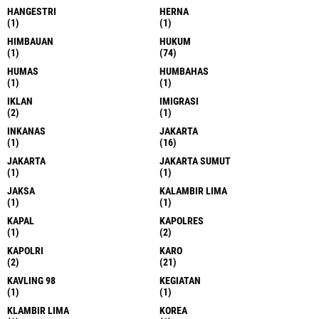
HANGESTRI
HERNA
(1)
(1)
HIMBAUAN
HUKUM
(1)
(74)
HUMAS
HUMBAHAS
(1)
(1)
IKLAN
IMIGRASI
(2)
(1)
INKANAS
JAKARTA
(1)
(16)
JAKARTA
JAKARTA SUMUT
(1)
(1)
JAKSA
KALAMBIR LIMA
(1)
(1)
KAPAL
KAPOLRES
(1)
(2)
KAPOLRI
KARO
(2)
(21)
KAVLING 98
KEGIATAN
(1)
(1)
KLAMBIR LIMA
KOREA