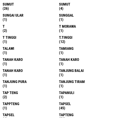
SUMUT
SUMUT
(26)
(4)
SUNGAI ULAR
SUNGGAL
(1)
(1)
T
T MORAWA
(2)
(1)
T TINGGI
T.TINGGI
(1)
(12)
TALAWI
TAMIANG
(1)
(1)
TANAH KARO
TANAH KARO
(1)
(1)
TANAH KARO
TANJUNG BALAI
(1)
(1)
TANJUNG PURA
TANJUNG TIRAM
(1)
(1)
TAP TENG
TAPANULI
(2)
(1)
TAPPTENG
TAPSEL
(1)
(45)
TAPSEL
TAPTENG