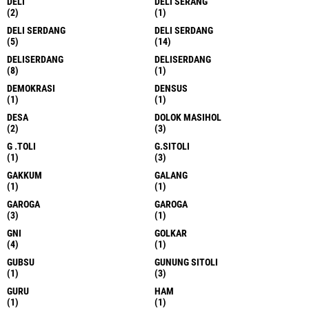
DELI
DELI SERANG
(2)
(1)
DELI SERDANG
DELI SERDANG
(5)
(14)
DELISERDANG
DELISERDANG
(8)
(1)
DEMOKRASI
DENSUS
(1)
(1)
DESA
DOLOK MASIHOL
(2)
(3)
G .TOLI
G.SITOLI
(1)
(3)
GAKKUM
GALANG
(1)
(1)
GAROGA
GAROGA
(3)
(1)
GNI
GOLKAR
(4)
(1)
GUBSU
GUNUNG SITOLI
(1)
(3)
GURU
HAM
(1)
(1)