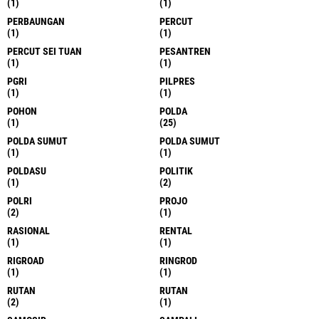
(1)
(1)
PERBAUNGAN
PERCUT
(1)
(1)
PERCUT SEI TUAN
PESANTREN
(1)
(1)
PGRI
PILPRES
(1)
(1)
POHON
POLDA
(1)
(25)
POLDA SUMUT
POLDA SUMUT
(1)
(1)
POLDASU
POLITIK
(1)
(2)
POLRI
PROJO
(2)
(1)
RASIONAL
RENTAL
(1)
(1)
RIGROAD
RINGROD
(1)
(1)
RUTAN
RUTAN
(2)
(1)