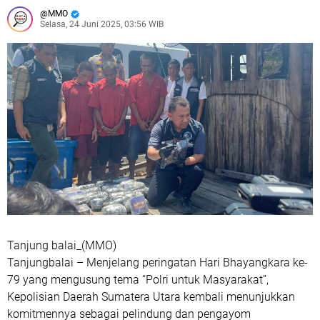
MMO
Selasa, 24 Juni 2025, 03:56 WIB
Tanjung balai_(MMO)
Tanjungbalai – Menjelang peringatan Hari Bhayangkara ke-
79 yang mengusung tema “Polri untuk Masyarakat”,
Kepolisian Daerah Sumatera Utara kembali menunjukkan
komitmennya sebagai pelindung dan pengayom