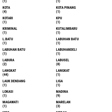
(1)
(1)
KOTA
KOTA PINANG
(4)
(1)
KOTARI
KPU
(1)
(1)
KRIMINAL
KUTALIMBARU
(1)
(1)
L.BATU
LABUHAN BATU
(1)
(1)
LABUHAN BATU
LABUHANDELI
(1)
(1)
LABURA
LABUSEL
(2)
(8)
LANGKAT
LANGKAT
(44)
(1)
LAUK DENDANG
LIGA
(1)
(1)
LOKASI
MADINA
(1)
(9)
MAGAWATI
MARELAN
(1)
(3)