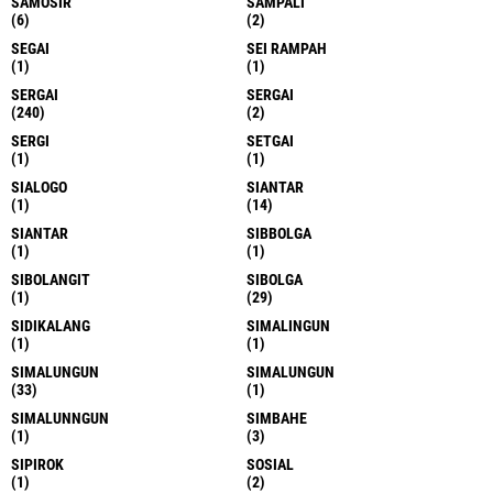
SAMOSIR
SAMPALI
(6)
(2)
SEGAI
SEI RAMPAH
(1)
(1)
SERGAI
SERGAI
(240)
(2)
SERGI
SETGAI
(1)
(1)
SIALOGO
SIANTAR
(1)
(14)
SIANTAR
SIBBOLGA
(1)
(1)
SIBOLANGIT
SIBOLGA
(1)
(29)
SIDIKALANG
SIMALINGUN
(1)
(1)
SIMALUNGUN
SIMALUNGUN
(33)
(1)
SIMALUNNGUN
SIMBAHE
(1)
(3)
SIPIROK
SOSIAL
(1)
(2)