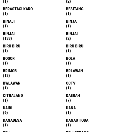
(1)
(2)
BERASTAGI KARO
BESITANG
(1)
(1)
BINAJI
BINJA
(1)
(1)
BINJAI
BINJAI
(133)
(2)
BIRU BIRU
BIRU BIRU
(1)
(1)
BOGOR
BOLA
(1)
(1)
BRIMOB
BRLAWAN
(13)
(1)
BWLAWAN
CCTV
(1)
(1)
CITRALAND
DAERAH
(1)
(7)
DAIRI
DANA
(9)
(1)
DANADESA
DANAU TOBA
(1)
(1)