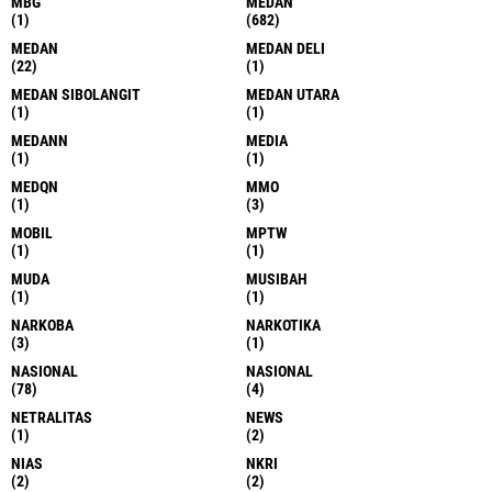
MBG
MEDAN
(1)
(682)
MEDAN
MEDAN DELI
(22)
(1)
MEDAN SIBOLANGIT
MEDAN UTARA
(1)
(1)
MEDANN
MEDIA
(1)
(1)
MEDQN
MMO
(1)
(3)
MOBIL
MPTW
(1)
(1)
MUDA
MUSIBAH
(1)
(1)
NARKOBA
NARKOTIKA
(3)
(1)
NASIONAL
NASIONAL
(78)
(4)
NETRALITAS
NEWS
(1)
(2)
NIAS
NKRI
(2)
(2)