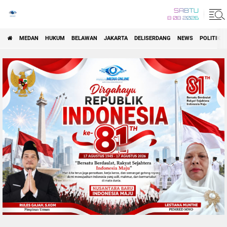
SABTU
8 08 2026
MEDAN
HUKUM
BELAWAN
JAKARTA
DELISERDANG
NEWS
POLITIK