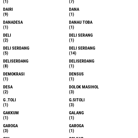
(1)
(7)
DAIRI
DANA
(9)
(1)
DANADESA
DANAU TOBA
(1)
(1)
DELI
DELI SERANG
(2)
(1)
DELI SERDANG
DELI SERDANG
(5)
(14)
DELISERDANG
DELISERDANG
(8)
(1)
DEMOKRASI
DENSUS
(1)
(1)
DESA
DOLOK MASIHOL
(2)
(3)
G .TOLI
G.SITOLI
(1)
(3)
GAKKUM
GALANG
(1)
(1)
GAROGA
GAROGA
(3)
(1)