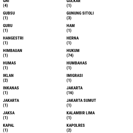
GNI
GOLKAR
(4)
(1)
GUBSU
GUNUNG SITOLI
(1)
(3)
GURU
HAM
(1)
(1)
HANGESTRI
HERNA
(1)
(1)
HIMBAUAN
HUKUM
(1)
(74)
HUMAS
HUMBAHAS
(1)
(1)
IKLAN
IMIGRASI
(2)
(1)
INKANAS
JAKARTA
(1)
(16)
JAKARTA
JAKARTA SUMUT
(1)
(1)
JAKSA
KALAMBIR LIMA
(1)
(1)
KAPAL
KAPOLRES
(1)
(2)