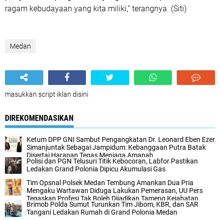
ragam kebudayaan yang kita miliki,” terangnya. (Siti)
Medan
masukkan script iklan disini
DIREKOMENDASIKAN
Ketum DPP GNI Sambut Pengangkatan Dr. Leonard Eben Ezer
Simanjuntak Sebagai Jampidum: Kebanggaan Putra Batak
Disertai Harapan Tegas Menjaga Amanah
Polisi dan PGN Telusuri Titik Kebocoran, Labfor Pastikan
Ledakan Grand Polonia Dipicu Akumulasi Gas
Tim Opsnal Polsek Medan Tembung Amankan Dua Pria
Mengaku Wartawan Diduga Lakukan Pemerasan, UU Pers
Tegaskan Profesi Tak Boleh Dijadikan Tameng Kejahatan
Brimob Polda Sumut Turunkan Tim Jibom, KBR, dan SAR
Tangani Ledakan Rumah di Grand Polonia Medan