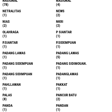
NASIONAL
NASIONAL
(78)
(4)
NETRALITAS
NEWS
(1)
(2)
NIAS
NKRI
(2)
(2)
OLAHRAGA
P SIANTAR
(1)
(1)
P.SIANTAR
P.SIDEMPUAN
(1)
(1)
PADANG LAWAS
PADANG LAWAS
(1)
(5)
PADANG SIDEMPUAN
PADANG SIDIMOUAN.
(1)
(1)
PADANG SIDIMPUAN
PADANGLAWAS
(1)
(1)
PAHLLAWAN
PAKKAT
(1)
(1)
PALAS
PANCUR BATU
(8)
(2)
PANDA
PANDAN
(1)
(1)