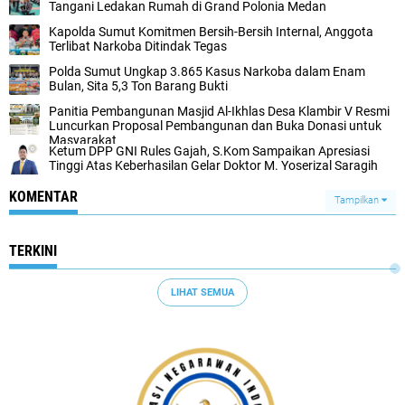
Tangani Ledakan Rumah di Grand Polonia Medan
Kapolda Sumut Komitmen Bersih-Bersih Internal, Anggota
Terlibat Narkoba Ditindak Tegas
Polda Sumut Ungkap 3.865 Kasus Narkoba dalam Enam
Bulan, Sita 5,3 Ton Barang Bukti
Panitia Pembangunan Masjid Al-Ikhlas Desa Klambir V Resmi
Luncurkan Proposal Pembangunan dan Buka Donasi untuk
Masyarakat
Ketum DPP GNI Rules Gajah, S.Kom Sampaikan Apresiasi
Tinggi Atas Keberhasilan Gelar Doktor M. Yoserizal Saragih
KOMENTAR
Tampilkan
TERKINI
LIHAT SEMUA