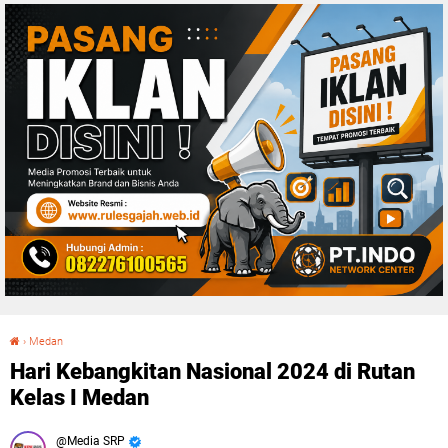
›
Medan
Hari Kebangkitan Nasional 2024 di Rutan Kelas I Medan
Hari Kebangkitan Nasional 2024 di Rutan
Kelas I Medan
Media SRP