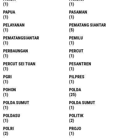
(1)
(1)
PAPUA
PASAMAN
(1)
(1)
PELAYANAN
PEMATANG SIANTAR
(1)
(5)
PEMATANGSIANTAR
PEMILU
(1)
(1)
PERBAUNGAN
PERCUT
(1)
(1)
PERCUT SEI TUAN
PESANTREN
(1)
(1)
PGRI
PILPRES
(1)
(1)
POHON
POLDA
(1)
(25)
POLDA SUMUT
POLDA SUMUT
(1)
(1)
POLDASU
POLITIK
(1)
(2)
POLRI
PROJO
(2)
(1)