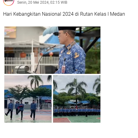
Senin, 20 Mei 2024, 02:15 WIB
Hari Kebangkitan Nasional 2024 di Rutan Kelas I Medan