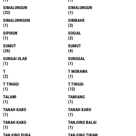
SIMALUNGUN
SIMALUNGUN
(33)
(1)
SIMALUNNGUN
SIMBAHE
(1)
(3)
SIPIROK
SOSIAL
(1)
(2)
SUMUT
SUMUT
(26)
(4)
SUNGAI ULAR
SUNGGAL
(1)
(1)
T
T MORAWA
(2)
(1)
T TINGGI
T.TINGGI
(1)
(12)
TALAWI
TAMIANG
(1)
(1)
TANAH KARO
TANAH KARO
(1)
(1)
TANAH KARO
TANJUNG BALAI
(1)
(1)
TANJUNG PURA
TANJUNG TIRAM