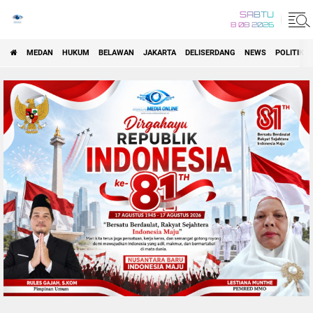
SABTU
8 08 2026
MEDAN
HUKUM
BELAWAN
JAKARTA
DELISERDANG
NEWS
POLITIK