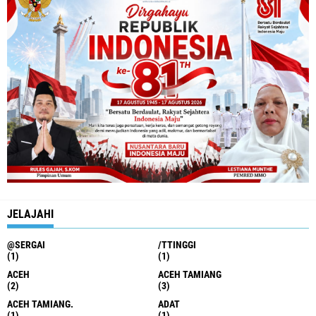
JELAJAHI
@SERGAI
/TTINGGI
(1)
(1)
ACEH
ACEH TAMIANG
(2)
(3)
ACEH TAMIANG.
ADAT
(1)
(1)