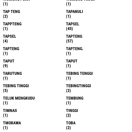
(1)
(1)
TAP TENG
TAPANULI
(2)
(1)
TAPPTENG
TAPSEL
(1)
(45)
TAPSEL
TAPTENG
(4)
(57)
TAPTENG
TAPTENG.
(1)
(1)
TAPUT
TAPUT
(9)
(1)
TARUTUNG
TEBING TENGGI
(1)
(1)
TEBING TINGGI
TEBINGTINGGI
(5)
(2)
TELUK MENGKUDU
TEMBUNG
(1)
(1)
TIMNAS
TINGGI
(1)
(2)
TMORAWA
TOBA
(1)
(2)