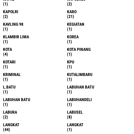
(1)
(2)
KAPOLRI
KARO
(2)
(21)
KAVLING 98
KEGIATAN
(1)
(1)
KLAMBIR LIMA
KOREA
(1)
(1)
KOTA
KOTA PINANG
(4)
(1)
KOTARI
KPU
(1)
(1)
KRIMINAL
KUTALIMBARU
(1)
(1)
L.BATU
LABUHAN BATU
(1)
(1)
LABUHAN BATU
LABUHANDELI
(1)
(1)
LABURA
LABUSEL
(2)
(8)
LANGKAT
LANGKAT
(44)
(1)