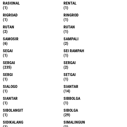
RASIONAL
RENTAL
(1)
(1)
RIGROAD
RINGROD
(1)
(1)
RUTAN
RUTAN
(2)
(1)
SAMOSIR
SAMPALI
(6)
(2)
SEGAI
SEI RAMPAH
(1)
(1)
SERGAI
SERGAI
(235)
(2)
SERGI
SETGAI
(1)
(1)
SIALOGO
SIANTAR
(1)
(14)
SIANTAR
SIBBOLGA
(1)
(1)
SIBOLANGIT
SIBOLGA
(1)
(29)
SIDIKALANG
SIMALINGUN
(1)
(1)