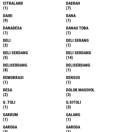
CITRALAND
DAERAH
(1)
(7)
DAIRI
DANA
(9)
(1)
DANADESA
DANAU TOBA
(1)
(1)
DELI
DELI SERANG
(2)
(1)
DELI SERDANG
DELI SERDANG
(5)
(14)
DELISERDANG
DELISERDANG
(8)
(1)
DEMOKRASI
DENSUS
(1)
(1)
DESA
DOLOK MASIHOL
(2)
(3)
G .TOLI
G.SITOLI
(1)
(3)
GAKKUM
GALANG
(1)
(1)
GAROGA
GAROGA
(3)
(1)