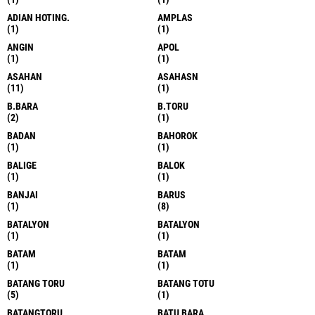
ADIAN HOTING.
AMPLAS
(1)
(1)
ANGIN
APOL
(1)
(1)
ASAHAN
ASAHASN
(11)
(1)
B.BARA
B.TORU
(2)
(1)
BADAN
BAHOROK
(1)
(1)
BALIGE
BALOK
(1)
(1)
BANJAI
BARUS
(1)
(8)
BATALYON
BATALYON
(1)
(1)
BATAM
BATAM
(1)
(1)
BATANG TORU
BATANG TOTU
(5)
(1)
BATANGTORU
BATU BARA