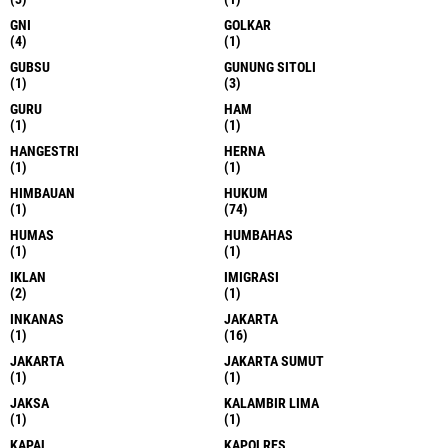
GNI
GOLKAR
(4)
(1)
GUBSU
GUNUNG SITOLI
(1)
(3)
GURU
HAM
(1)
(1)
HANGESTRI
HERNA
(1)
(1)
HIMBAUAN
HUKUM
(1)
(74)
HUMAS
HUMBAHAS
(1)
(1)
IKLAN
IMIGRASI
(2)
(1)
INKANAS
JAKARTA
(1)
(16)
JAKARTA
JAKARTA SUMUT
(1)
(1)
JAKSA
KALAMBIR LIMA
(1)
(1)
KAPAL
KAPOLRES