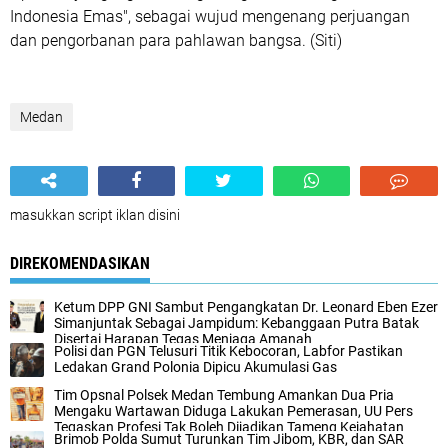
Indonesia Emas", sebagai wujud mengenang perjuangan
dan pengorbanan para pahlawan bangsa. (Siti)
Medan
masukkan script iklan disini
DIREKOMENDASIKAN
Ketum DPP GNI Sambut Pengangkatan Dr. Leonard Eben Ezer
Simanjuntak Sebagai Jampidum: Kebanggaan Putra Batak
Disertai Harapan Tegas Menjaga Amanah
Polisi dan PGN Telusuri Titik Kebocoran, Labfor Pastikan
Ledakan Grand Polonia Dipicu Akumulasi Gas
Tim Opsnal Polsek Medan Tembung Amankan Dua Pria
Mengaku Wartawan Diduga Lakukan Pemerasan, UU Pers
Tegaskan Profesi Tak Boleh Dijadikan Tameng Kejahatan
Brimob Polda Sumut Turunkan Tim Jibom, KBR, dan SAR