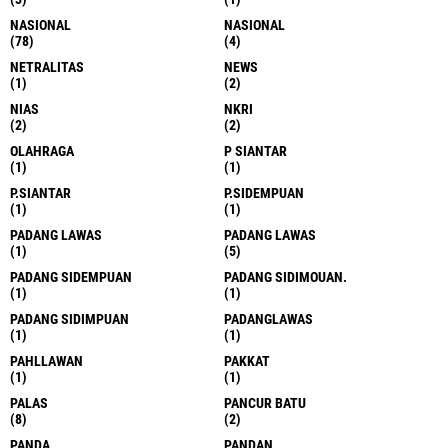
NASIONAL
NASIONAL
(78)
(4)
NETRALITAS
NEWS
(1)
(2)
NIAS
NKRI
(2)
(2)
OLAHRAGA
P SIANTAR
(1)
(1)
P.SIANTAR
P.SIDEMPUAN
(1)
(1)
PADANG LAWAS
PADANG LAWAS
(1)
(5)
PADANG SIDEMPUAN
PADANG SIDIMOUAN.
(1)
(1)
PADANG SIDIMPUAN
PADANGLAWAS
(1)
(1)
PAHLLAWAN
PAKKAT
(1)
(1)
PALAS
PANCUR BATU
(8)
(2)
PANDA
PANDAN