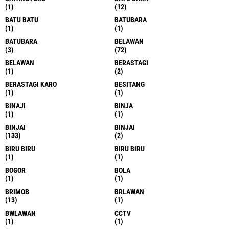
(1)
(12)
BATU BATU
BATUBARA
(1)
(1)
BATUBARA
BELAWAN
(3)
(72)
BELAWAN
BERASTAGI
(1)
(2)
BERASTAGI KARO
BESITANG
(1)
(1)
BINAJI
BINJA
(1)
(1)
BINJAI
BINJAI
(133)
(2)
BIRU BIRU
BIRU BIRU
(1)
(1)
BOGOR
BOLA
(1)
(1)
BRIMOB
BRLAWAN
(13)
(1)
BWLAWAN
CCTV
(1)
(1)