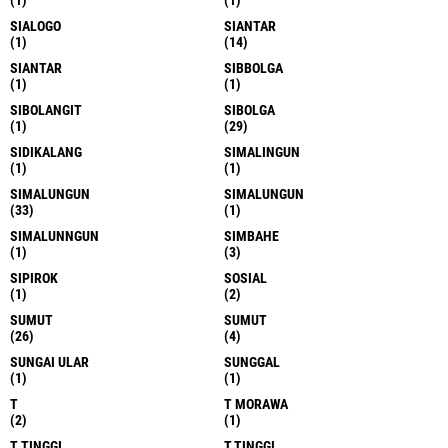
(1)
(1)
SIALOGO
SIANTAR
(1)
(14)
SIANTAR
SIBBOLGA
(1)
(1)
SIBOLANGIT
SIBOLGA
(1)
(29)
SIDIKALANG
SIMALINGUN
(1)
(1)
SIMALUNGUN
SIMALUNGUN
(33)
(1)
SIMALUNNGUN
SIMBAHE
(1)
(3)
SIPIROK
SOSIAL
(1)
(2)
SUMUT
SUMUT
(26)
(4)
SUNGAI ULAR
SUNGGAL
(1)
(1)
T
T MORAWA
(2)
(1)
T TINGGI
T.TINGGI