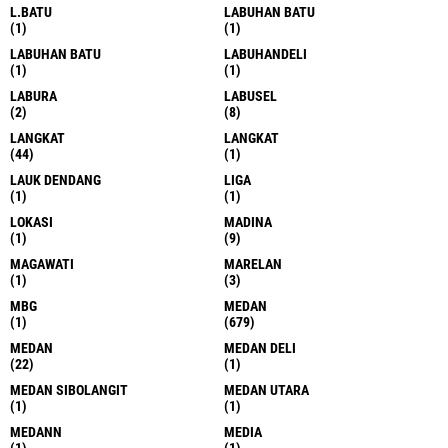
L.BATU
LABUHAN BATU
(1)
(1)
LABUHAN BATU
LABUHANDELI
(1)
(1)
LABURA
LABUSEL
(2)
(8)
LANGKAT
LANGKAT
(44)
(1)
LAUK DENDANG
LIGA
(1)
(1)
LOKASI
MADINA
(1)
(9)
MAGAWATI
MARELAN
(1)
(3)
MBG
MEDAN
(1)
(679)
MEDAN
MEDAN DELI
(22)
(1)
MEDAN SIBOLANGIT
MEDAN UTARA
(1)
(1)
MEDANN
MEDIA