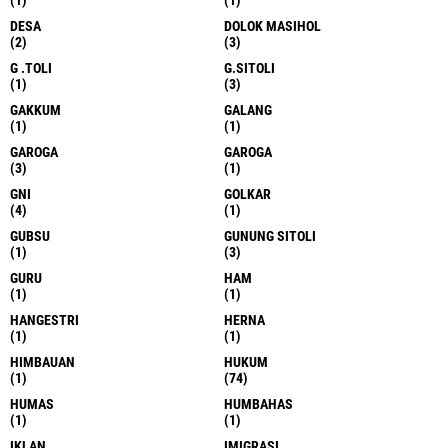
(1)
(1)
DESA
DOLOK MASIHOL
(2)
(3)
G .TOLI
G.SITOLI
(1)
(3)
GAKKUM
GALANG
(1)
(1)
GAROGA
GAROGA
(3)
(1)
GNI
GOLKAR
(4)
(1)
GUBSU
GUNUNG SITOLI
(1)
(3)
GURU
HAM
(1)
(1)
HANGESTRI
HERNA
(1)
(1)
HIMBAUAN
HUKUM
(1)
(74)
HUMAS
HUMBAHAS
(1)
(1)
IKLAN
IMIGRASI