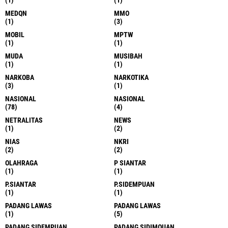
(1)
(1)
MEDQN
MMO
(1)
(3)
MOBIL
MPTW
(1)
(1)
MUDA
MUSIBAH
(1)
(1)
NARKOBA
NARKOTIKA
(3)
(1)
NASIONAL
NASIONAL
(78)
(4)
NETRALITAS
NEWS
(1)
(2)
NIAS
NKRI
(2)
(2)
OLAHRAGA
P SIANTAR
(1)
(1)
P.SIANTAR
P.SIDEMPUAN
(1)
(1)
PADANG LAWAS
PADANG LAWAS
(1)
(5)
PADANG SIDEMPUAN
PADANG SIDIMOUAN.