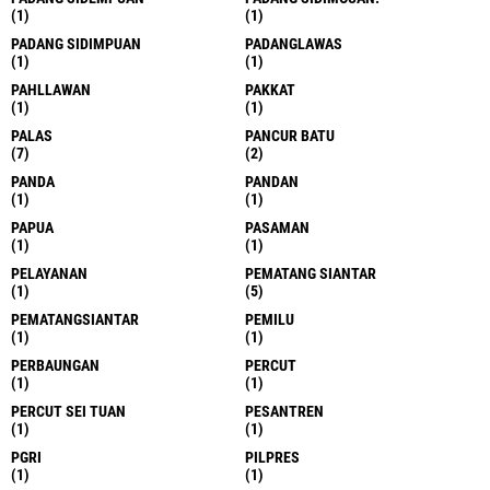
(1)
(1)
PADANG SIDIMPUAN
PADANGLAWAS
(1)
(1)
PAHLLAWAN
PAKKAT
(1)
(1)
PALAS
PANCUR BATU
(7)
(2)
PANDA
PANDAN
(1)
(1)
PAPUA
PASAMAN
(1)
(1)
PELAYANAN
PEMATANG SIANTAR
(1)
(5)
PEMATANGSIANTAR
PEMILU
(1)
(1)
PERBAUNGAN
PERCUT
(1)
(1)
PERCUT SEI TUAN
PESANTREN
(1)
(1)
PGRI
PILPRES
(1)
(1)