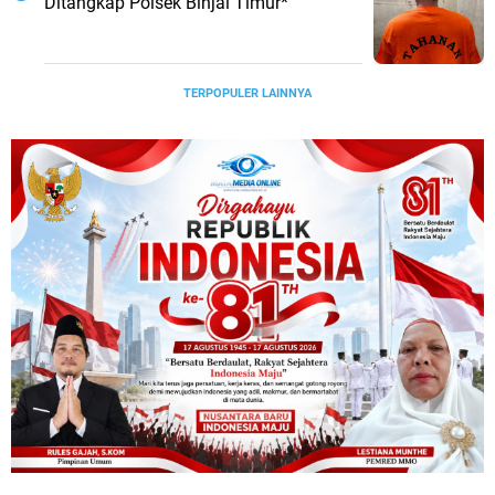
Ditangkap Polsek Binjai Timur*
TERPOPULER LAINNYA