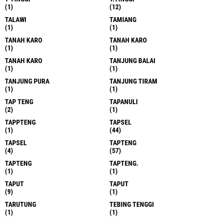
(1)
(12)
TALAWI
TAMIANG
(1)
(1)
TANAH KARO
TANAH KARO
(1)
(1)
TANAH KARO
TANJUNG BALAI
(1)
(1)
TANJUNG PURA
TANJUNG TIRAM
(1)
(1)
TAP TENG
TAPANULI
(2)
(1)
TAPPTENG
TAPSEL
(1)
(44)
TAPSEL
TAPTENG
(4)
(57)
TAPTENG
TAPTENG.
(1)
(1)
TAPUT
TAPUT
(9)
(1)
TARUTUNG
TEBING TENGGI
(1)
(1)