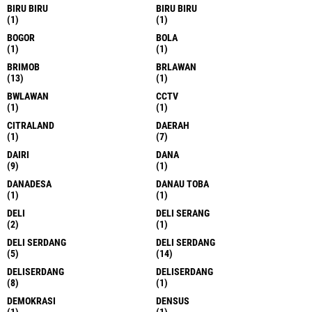
BIRU BIRU
BIRU BIRU
(1)
(1)
BOGOR
BOLA
(1)
(1)
BRIMOB
BRLAWAN
(13)
(1)
BWLAWAN
CCTV
(1)
(1)
CITRALAND
DAERAH
(1)
(7)
DAIRI
DANA
(9)
(1)
DANADESA
DANAU TOBA
(1)
(1)
DELI
DELI SERANG
(2)
(1)
DELI SERDANG
DELI SERDANG
(5)
(14)
DELISERDANG
DELISERDANG
(8)
(1)
DEMOKRASI
DENSUS