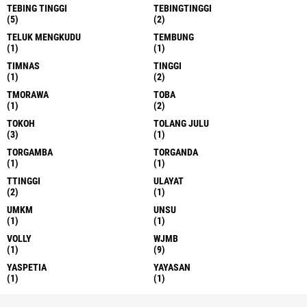
TEBING TINGGI
TEBINGTINGGI
(5)
(2)
TELUK MENGKUDU
TEMBUNG
(1)
(1)
TIMNAS
TINGGI
(1)
(2)
TMORAWA
TOBA
(1)
(2)
TOKOH
TOLANG JULU
(3)
(1)
TORGAMBA
TORGANDA
(1)
(1)
TTINGGI
ULAYAT
(2)
(1)
UMKM
UNSU
(1)
(1)
VOLLY
WJMB
(1)
(9)
YASPETIA
YAYASAN
(1)
(1)