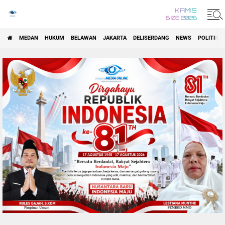
KAMIS
6 08 2026
MEDAN
HUKUM
BELAWAN
JAKARTA
DELISERDANG
NEWS
POLITIK