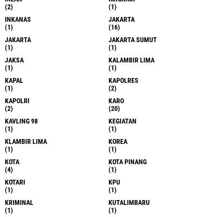
(2)
(1)
INKANAS
JAKARTA
(1)
(16)
JAKARTA
JAKARTA SUMUT
(1)
(1)
JAKSA
KALAMBIR LIMA
(1)
(1)
KAPAL
KAPOLRES
(1)
(2)
KAPOLRI
KARO
(2)
(20)
KAVLING 98
KEGIATAN
(1)
(1)
KLAMBIR LIMA
KOREA
(1)
(1)
KOTA
KOTA PINANG
(4)
(1)
KOTARI
KPU
(1)
(1)
KRIMINAL
KUTALIMBARU
(1)
(1)