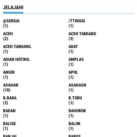
JELAJAHI
@SERGAI
/TTINGGI
(1)
(1)
ACEH
ACEH TAMIANG
(2)
(3)
ACEH TAMIANG.
ADAT
(1)
(1)
ADIAN HOTING.
AMPLAS
(1)
(1)
ANGIN
APOL
(1)
(1)
ASAHAN
ASAHASN
(10)
(1)
B.BARA
B.TORU
(2)
(1)
BADAN
BAHOROK
(1)
(1)
BALIGE
BALOK
(1)
(1)
BANJAI
BARUS