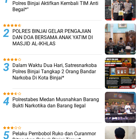
Polres Binjai Aktifkan Kembali TIM Anti
Begal*"
POLRES BINJAI GELAR PENGAJIAN
DAN DOA BERSAMA ANAK YATIM DI
MASJID AL-IKHLAS
Dalam Waktu Dua Hari, Satresnarkoba
Polres Binjai Tangkap 2 Orang Bandar
Narkoba Di Kota Binjai*
Polrestabes Medan Musnahkan Barang
Bukti Narkotika dan Barang Ilegal
Pelaku Pembobol Ruko dan Curanmor