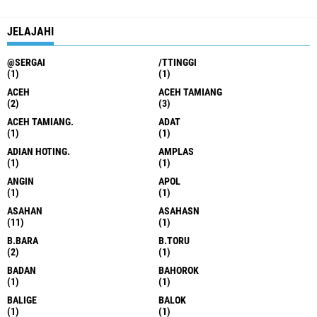
JELAJAHI
@SERGAI
/TTINGGI
(1)
(1)
ACEH
ACEH TAMIANG
(2)
(3)
ACEH TAMIANG.
ADAT
(1)
(1)
ADIAN HOTING.
AMPLAS
(1)
(1)
ANGIN
APOL
(1)
(1)
ASAHAN
ASAHASN
(11)
(1)
B.BARA
B.TORU
(2)
(1)
BADAN
BAHOROK
(1)
(1)
BALIGE
BALOK
(1)
(1)