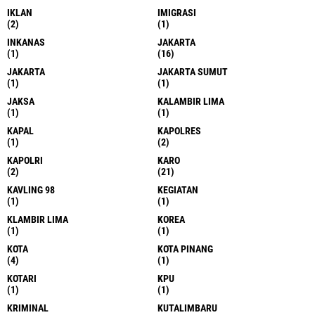
IKLAN
IMIGRASI
(2)
(1)
INKANAS
JAKARTA
(1)
(16)
JAKARTA
JAKARTA SUMUT
(1)
(1)
JAKSA
KALAMBIR LIMA
(1)
(1)
KAPAL
KAPOLRES
(1)
(2)
KAPOLRI
KARO
(2)
(21)
KAVLING 98
KEGIATAN
(1)
(1)
KLAMBIR LIMA
KOREA
(1)
(1)
KOTA
KOTA PINANG
(4)
(1)
KOTARI
KPU
(1)
(1)
KRIMINAL
KUTALIMBARU