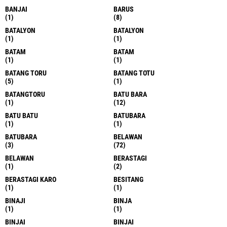
BANJAI
BARUS
(1)
(8)
BATALYON
BATALYON
(1)
(1)
BATAM
BATAM
(1)
(1)
BATANG TORU
BATANG TOTU
(5)
(1)
BATANGTORU
BATU BARA
(1)
(12)
BATU BATU
BATUBARA
(1)
(1)
BATUBARA
BELAWAN
(3)
(72)
BELAWAN
BERASTAGI
(1)
(2)
BERASTAGI KARO
BESITANG
(1)
(1)
BINAJI
BINJA
(1)
(1)
BINJAI
BINJAI