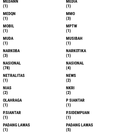
MEDANN
MEDIA
(1)
(1)
MEDQN
MMO
(1)
(3)
MOBIL
MPTW
(1)
(1)
MUDA
MUSIBAH
(1)
(1)
NARKOBA
NARKOTIKA
(3)
(1)
NASIONAL
NASIONAL
(78)
(4)
NETRALITAS
NEWS
(1)
(2)
NIAS
NKRI
(2)
(2)
OLAHRAGA
P SIANTAR
(1)
(1)
P.SIANTAR
P.SIDEMPUAN
(1)
(1)
PADANG LAWAS
PADANG LAWAS
(1)
(5)