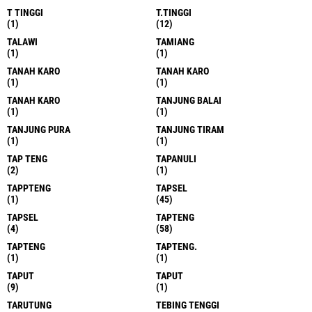
T TINGGI
T.TINGGI
(1)
(12)
TALAWI
TAMIANG
(1)
(1)
TANAH KARO
TANAH KARO
(1)
(1)
TANAH KARO
TANJUNG BALAI
(1)
(1)
TANJUNG PURA
TANJUNG TIRAM
(1)
(1)
TAP TENG
TAPANULI
(2)
(1)
TAPPTENG
TAPSEL
(1)
(45)
TAPSEL
TAPTENG
(4)
(58)
TAPTENG
TAPTENG.
(1)
(1)
TAPUT
TAPUT
(9)
(1)
TARUTUNG
TEBING TENGGI