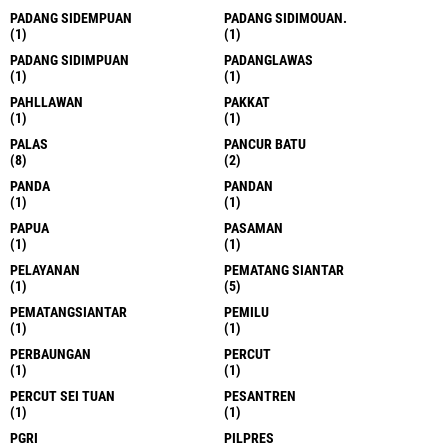
PADANG SIDEMPUAN
PADANG SIDIMOUAN.
(1)
(1)
PADANG SIDIMPUAN
PADANGLAWAS
(1)
(1)
PAHLLAWAN
PAKKAT
(1)
(1)
PALAS
PANCUR BATU
(8)
(2)
PANDA
PANDAN
(1)
(1)
PAPUA
PASAMAN
(1)
(1)
PELAYANAN
PEMATANG SIANTAR
(1)
(5)
PEMATANGSIANTAR
PEMILU
(1)
(1)
PERBAUNGAN
PERCUT
(1)
(1)
PERCUT SEI TUAN
PESANTREN
(1)
(1)
PGRI
PILPRES