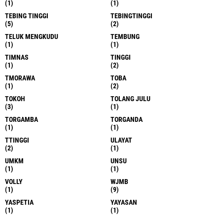
(1)
(1)
TEBING TINGGI
TEBINGTINGGI
(5)
(2)
TELUK MENGKUDU
TEMBUNG
(1)
(1)
TIMNAS
TINGGI
(1)
(2)
TMORAWA
TOBA
(1)
(2)
TOKOH
TOLANG JULU
(3)
(1)
TORGAMBA
TORGANDA
(1)
(1)
TTINGGI
ULAYAT
(2)
(1)
UMKM
UNSU
(1)
(1)
VOLLY
WJMB
(1)
(9)
YASPETIA
YAYASAN
(1)
(1)