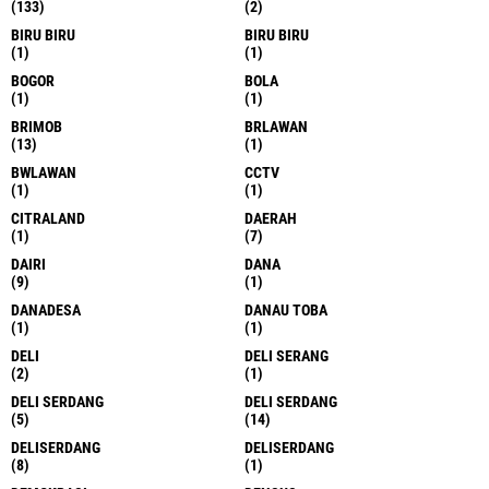
(133)
(2)
BIRU BIRU
BIRU BIRU
(1)
(1)
BOGOR
BOLA
(1)
(1)
BRIMOB
BRLAWAN
(13)
(1)
BWLAWAN
CCTV
(1)
(1)
CITRALAND
DAERAH
(1)
(7)
DAIRI
DANA
(9)
(1)
DANADESA
DANAU TOBA
(1)
(1)
DELI
DELI SERANG
(2)
(1)
DELI SERDANG
DELI SERDANG
(5)
(14)
DELISERDANG
DELISERDANG
(8)
(1)