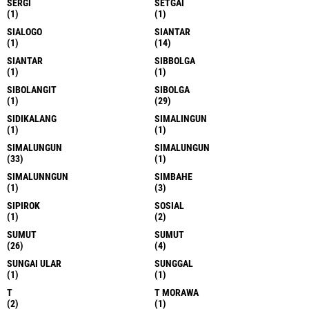
SERGI
SETGAI
(1)
(1)
SIALOGO
SIANTAR
(1)
(14)
SIANTAR
SIBBOLGA
(1)
(1)
SIBOLANGIT
SIBOLGA
(1)
(29)
SIDIKALANG
SIMALINGUN
(1)
(1)
SIMALUNGUN
SIMALUNGUN
(33)
(1)
SIMALUNNGUN
SIMBAHE
(1)
(3)
SIPIROK
SOSIAL
(1)
(2)
SUMUT
SUMUT
(26)
(4)
SUNGAI ULAR
SUNGGAL
(1)
(1)
T
T MORAWA
(2)
(1)