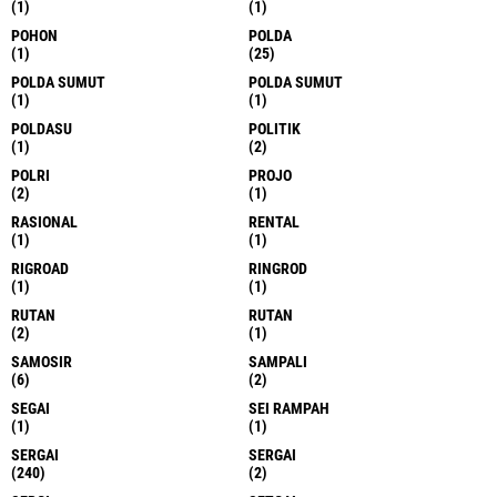
(1)
(1)
POHON
POLDA
(1)
(25)
POLDA SUMUT
POLDA SUMUT
(1)
(1)
POLDASU
POLITIK
(1)
(2)
POLRI
PROJO
(2)
(1)
RASIONAL
RENTAL
(1)
(1)
RIGROAD
RINGROD
(1)
(1)
RUTAN
RUTAN
(2)
(1)
SAMOSIR
SAMPALI
(6)
(2)
SEGAI
SEI RAMPAH
(1)
(1)
SERGAI
SERGAI
(240)
(2)