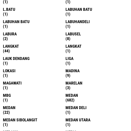
(1)
(1)
L.BATU
LABUHAN BATU
(1)
(1)
LABUHAN BATU
LABUHANDELI
(1)
(1)
LABURA
LABUSEL
(2)
(8)
LANGKAT
LANGKAT
(44)
(1)
LAUK DENDANG
LIGA
(1)
(1)
LOKASI
MADINA
(1)
(9)
MAGAWATI
MARELAN
(1)
(3)
MBG
MEDAN
(1)
(682)
MEDAN
MEDAN DELI
(22)
(1)
MEDAN SIBOLANGIT
MEDAN UTARA
(1)
(1)