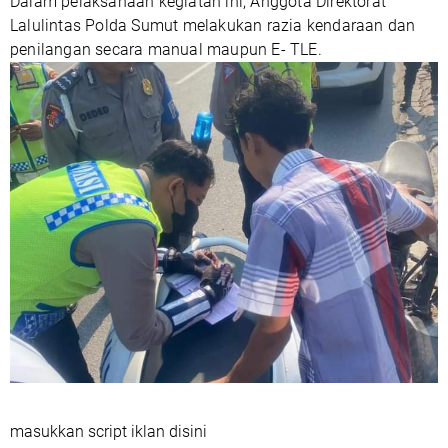
Dalam pelaksanaan kegiatan ini, Anggota Direktorat
Lalulintas Polda Sumut melakukan razia kendaraan dan
penilangan secara manual maupun E- TLE.
masukkan script iklan disini