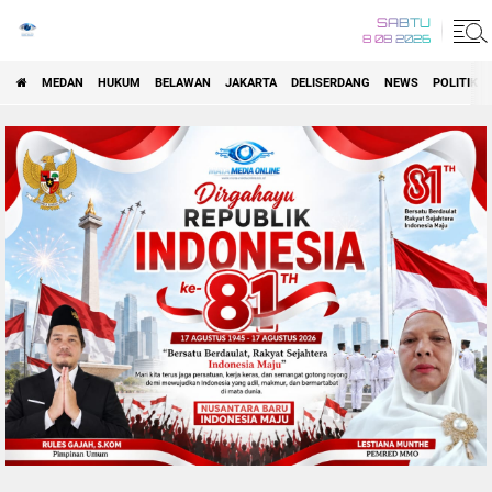
SABTU
8 08 2026
MEDAN
HUKUM
BELAWAN
JAKARTA
DELISERDANG
NEWS
POLITIK