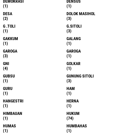
DEMOKRASI
DENSUS
(1)
(1)
DESA
DOLOK MASIHOL
(2)
(3)
G .TOLI
G.SITOLI
(1)
(3)
GAKKUM
GALANG
(1)
(1)
GAROGA
GAROGA
(3)
(1)
GNI
GOLKAR
(4)
(1)
GUBSU
GUNUNG SITOLI
(1)
(3)
GURU
HAM
(1)
(1)
HANGESTRI
HERNA
(1)
(1)
HIMBAUAN
HUKUM
(1)
(74)
HUMAS
HUMBAHAS
(1)
(1)