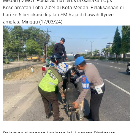
Medan (MMO) Polda Sumut terus laksanakan Ops
Keselamatan Toba 2024 di Kota Medan. Pelaksanaan di
hari ke 6 berlokasi di jalan SM Raja di bawah flyover
amplas. Minggu (17/03/24)