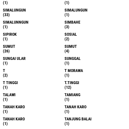
(1)
(1)
SIMALUNGUN
SIMALUNGUN
(33)
(1)
SIMALUNNGUN
SIMBAHE
(1)
(3)
SIPIROK
SOSIAL
(1)
(2)
SUMUT
SUMUT
(26)
(4)
SUNGAI ULAR
SUNGGAL
(1)
(1)
T
T MORAWA
(2)
(1)
T TINGGI
T.TINGGI
(1)
(12)
TALAWI
TAMIANG
(1)
(1)
TANAH KARO
TANAH KARO
(1)
(1)
TANAH KARO
TANJUNG BALAI
(1)
(1)