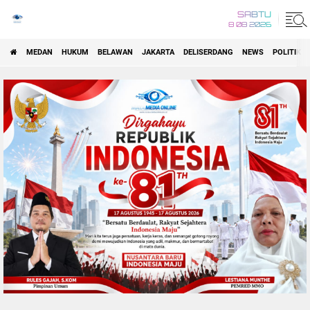
SABTU
8 08 2026
MEDAN
HUKUM
BELAWAN
JAKARTA
DELISERDANG
NEWS
POLITIK