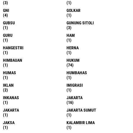
(3)
(1)
GNI
GOLKAR
(4)
(1)
GUBSU
GUNUNG SITOLI
(1)
(3)
GURU
HAM
(1)
(1)
HANGESTRI
HERNA
(1)
(1)
HIMBAUAN
HUKUM
(1)
(74)
HUMAS
HUMBAHAS
(1)
(1)
IKLAN
IMIGRASI
(2)
(1)
INKANAS
JAKARTA
(1)
(16)
JAKARTA
JAKARTA SUMUT
(1)
(1)
JAKSA
KALAMBIR LIMA
(1)
(1)