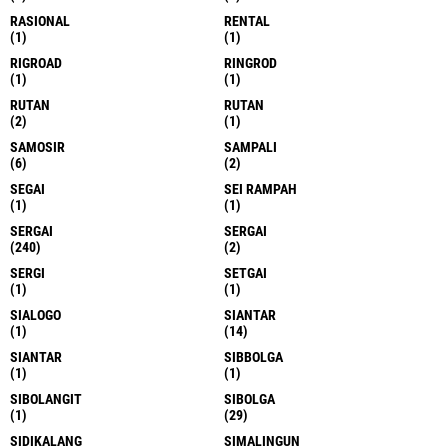
RASIONAL
RENTAL
(1)
(1)
RIGROAD
RINGROD
(1)
(1)
RUTAN
RUTAN
(2)
(1)
SAMOSIR
SAMPALI
(6)
(2)
SEGAI
SEI RAMPAH
(1)
(1)
SERGAI
SERGAI
(240)
(2)
SERGI
SETGAI
(1)
(1)
SIALOGO
SIANTAR
(1)
(14)
SIANTAR
SIBBOLGA
(1)
(1)
SIBOLANGIT
SIBOLGA
(1)
(29)
SIDIKALANG
SIMALINGUN