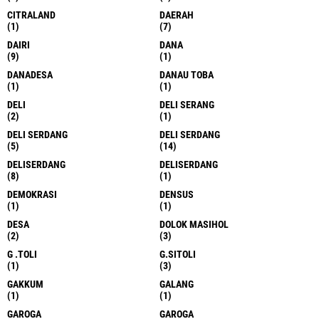
CITRALAND
DAERAH
(1)
(7)
DAIRI
DANA
(9)
(1)
DANADESA
DANAU TOBA
(1)
(1)
DELI
DELI SERANG
(2)
(1)
DELI SERDANG
DELI SERDANG
(5)
(14)
DELISERDANG
DELISERDANG
(8)
(1)
DEMOKRASI
DENSUS
(1)
(1)
DESA
DOLOK MASIHOL
(2)
(3)
G .TOLI
G.SITOLI
(1)
(3)
GAKKUM
GALANG
(1)
(1)
GAROGA
GAROGA