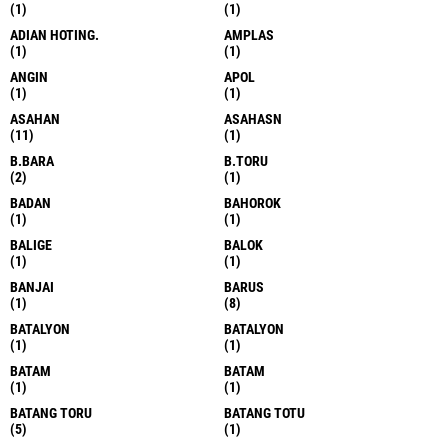
(1)
(1)
ADIAN HOTING.
AMPLAS
(1)
(1)
ANGIN
APOL
(1)
(1)
ASAHAN
ASAHASN
(11)
(1)
B.BARA
B.TORU
(2)
(1)
BADAN
BAHOROK
(1)
(1)
BALIGE
BALOK
(1)
(1)
BANJAI
BARUS
(1)
(8)
BATALYON
BATALYON
(1)
(1)
BATAM
BATAM
(1)
(1)
BATANG TORU
BATANG TOTU
(5)
(1)