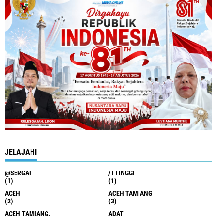
JELAJAHI
@SERGAI
/TTINGGI
(1)
(1)
ACEH
ACEH TAMIANG
(2)
(3)
ACEH TAMIANG.
ADAT