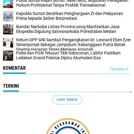
Polda Sumut-Kejati Sumut Teken MoU, Wujudkan Penegakan
Hukum Profesional Tanpa Praktik Transaksional
Kapolda Sumut Serahkan Penghargaan ZI dan Pelayanan
Prima kepada Satker Berprestasi
Bandar Narkoba Lintas Provinsi yang Manfaatkan Jasa
Ekspedisi Digulung Satresnarkoba Polrestabes Medan
Ketum DPP GNI Sambut Pengangkatan Dr. Leonard Eben Ezer
Simanjuntak Sebagai Jampidum: Kebanggaan Putra Batak
Disertai Harapan Tegas Menjaga Amanah
Polisi dan PGN Telusuri Titik Kebocoran, Labfor Pastikan
Ledakan Grand Polonia Dipicu Akumulasi Gas
KOMENTAR
Tampilkan
TERKINI
LIHAT SEMUA