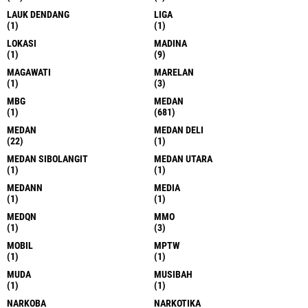
LAUK DENDANG
LIGA
(1)
(1)
LOKASI
MADINA
(1)
(9)
MAGAWATI
MARELAN
(1)
(3)
MBG
MEDAN
(1)
(681)
MEDAN
MEDAN DELI
(22)
(1)
MEDAN SIBOLANGIT
MEDAN UTARA
(1)
(1)
MEDANN
MEDIA
(1)
(1)
MEDQN
MMO
(1)
(3)
MOBIL
MPTW
(1)
(1)
MUDA
MUSIBAH
(1)
(1)
NARKOBA
NARKOTIKA