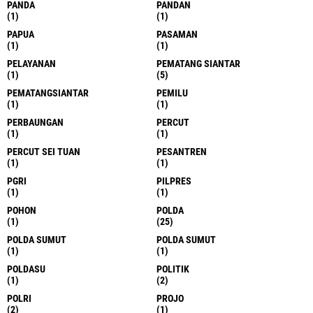
PANDA
PANDAN
(1)
(1)
PAPUA
PASAMAN
(1)
(1)
PELAYANAN
PEMATANG SIANTAR
(1)
(5)
PEMATANGSIANTAR
PEMILU
(1)
(1)
PERBAUNGAN
PERCUT
(1)
(1)
PERCUT SEI TUAN
PESANTREN
(1)
(1)
PGRI
PILPRES
(1)
(1)
POHON
POLDA
(1)
(25)
POLDA SUMUT
POLDA SUMUT
(1)
(1)
POLDASU
POLITIK
(1)
(2)
POLRI
PROJO
(2)
(1)