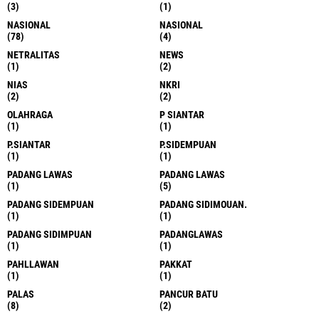
(3)
(1)
NASIONAL
NASIONAL
(78)
(4)
NETRALITAS
NEWS
(1)
(2)
NIAS
NKRI
(2)
(2)
OLAHRAGA
P SIANTAR
(1)
(1)
P.SIANTAR
P.SIDEMPUAN
(1)
(1)
PADANG LAWAS
PADANG LAWAS
(1)
(5)
PADANG SIDEMPUAN
PADANG SIDIMOUAN.
(1)
(1)
PADANG SIDIMPUAN
PADANGLAWAS
(1)
(1)
PAHLLAWAN
PAKKAT
(1)
(1)
PALAS
PANCUR BATU
(8)
(2)