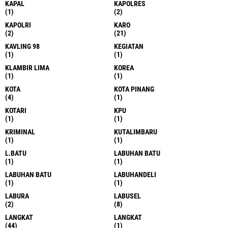
KAPAL
KAPOLRES
(1)
(2)
KAPOLRI
KARO
(2)
(21)
KAVLING 98
KEGIATAN
(1)
(1)
KLAMBIR LIMA
KOREA
(1)
(1)
KOTA
KOTA PINANG
(4)
(1)
KOTARI
KPU
(1)
(1)
KRIMINAL
KUTALIMBARU
(1)
(1)
L.BATU
LABUHAN BATU
(1)
(1)
LABUHAN BATU
LABUHANDELI
(1)
(1)
LABURA
LABUSEL
(2)
(8)
LANGKAT
LANGKAT
(44)
(1)