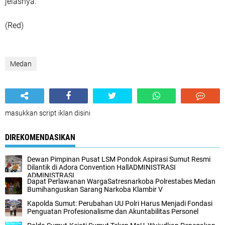
jelasnya.
(Red)
Medan
masukkan script iklan disini
DIREKOMENDASIKAN
Dewan Pimpinan Pusat LSM Pondok Aspirasi Sumut Resmi
Dilantik di Adora Convention HallADMINISTRASI
ADMINISTRASI
Dapat Perlawanan WargaSatresnarkoba Polrestabes Medan
Bumihanguskan Sarang Narkoba Klambir V
Kapolda Sumut: Perubahan UU Polri Harus Menjadi Fondasi
Penguatan Profesionalisme dan Akuntabilitas Personel