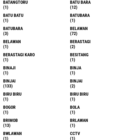
BATANGTORU
BATU BARA
(1)
(12)
BATU BATU
BATUBARA
(1)
(1)
BATUBARA
BELAWAN
(3)
(72)
BELAWAN
BERASTAGI
(1)
(2)
BERASTAGI KARO
BESITANG
(1)
(1)
BINAJI
BINJA
(1)
(1)
BINJAI
BINJAI
(133)
(2)
BIRU BIRU
BIRU BIRU
(1)
(1)
BOGOR
BOLA
(1)
(1)
BRIMOB
BRLAWAN
(13)
(1)
BWLAWAN
CCTV
(1)
(1)