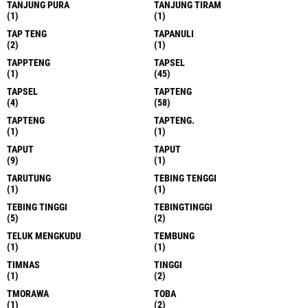
TANJUNG PURA
TANJUNG TIRAM
(1)
(1)
TAP TENG
TAPANULI
(2)
(1)
TAPPTENG
TAPSEL
(1)
(45)
TAPSEL
TAPTENG
(4)
(58)
TAPTENG
TAPTENG.
(1)
(1)
TAPUT
TAPUT
(9)
(1)
TARUTUNG
TEBING TENGGI
(1)
(1)
TEBING TINGGI
TEBINGTINGGI
(5)
(2)
TELUK MENGKUDU
TEMBUNG
(1)
(1)
TIMNAS
TINGGI
(1)
(2)
TMORAWA
TOBA
(1)
(2)