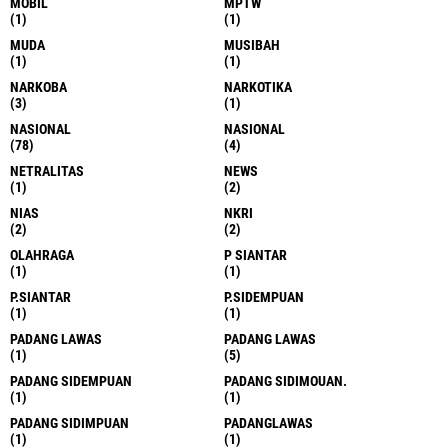
MOBIL
MPTW
(1)
(1)
MUDA
MUSIBAH
(1)
(1)
NARKOBA
NARKOTIKA
(3)
(1)
NASIONAL
NASIONAL
(78)
(4)
NETRALITAS
NEWS
(1)
(2)
NIAS
NKRI
(2)
(2)
OLAHRAGA
P SIANTAR
(1)
(1)
P.SIANTAR
P.SIDEMPUAN
(1)
(1)
PADANG LAWAS
PADANG LAWAS
(1)
(5)
PADANG SIDEMPUAN
PADANG SIDIMOUAN.
(1)
(1)
PADANG SIDIMPUAN
PADANGLAWAS
(1)
(1)