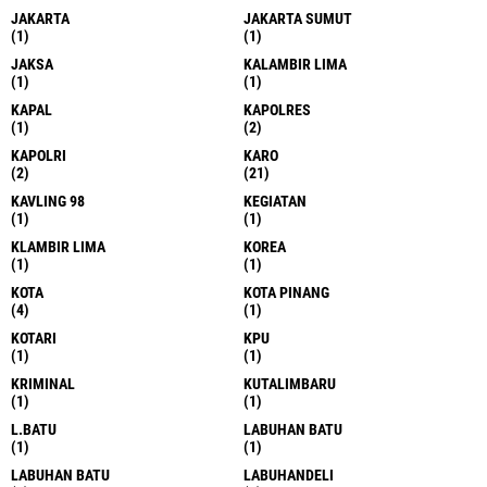
JAKARTA
JAKARTA SUMUT
(1)
(1)
JAKSA
KALAMBIR LIMA
(1)
(1)
KAPAL
KAPOLRES
(1)
(2)
KAPOLRI
KARO
(2)
(21)
KAVLING 98
KEGIATAN
(1)
(1)
KLAMBIR LIMA
KOREA
(1)
(1)
KOTA
KOTA PINANG
(4)
(1)
KOTARI
KPU
(1)
(1)
KRIMINAL
KUTALIMBARU
(1)
(1)
L.BATU
LABUHAN BATU
(1)
(1)
LABUHAN BATU
LABUHANDELI