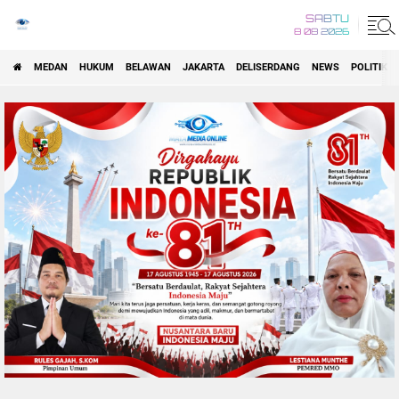
SABTU
8 08 2026
MEDAN
HUKUM
BELAWAN
JAKARTA
DELISERDANG
NEWS
POLITIK