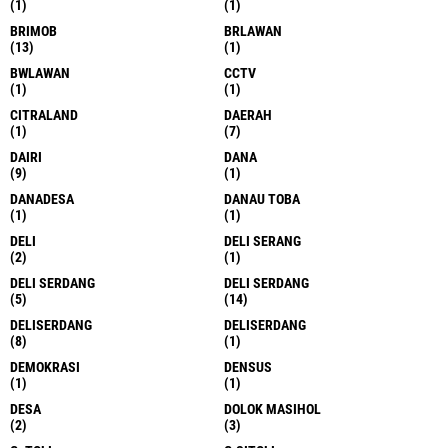
(1)
(1)
BRIMOB
BRLAWAN
(13)
(1)
BWLAWAN
CCTV
(1)
(1)
CITRALAND
DAERAH
(1)
(7)
DAIRI
DANA
(9)
(1)
DANADESA
DANAU TOBA
(1)
(1)
DELI
DELI SERANG
(2)
(1)
DELI SERDANG
DELI SERDANG
(5)
(14)
DELISERDANG
DELISERDANG
(8)
(1)
DEMOKRASI
DENSUS
(1)
(1)
DESA
DOLOK MASIHOL
(2)
(3)