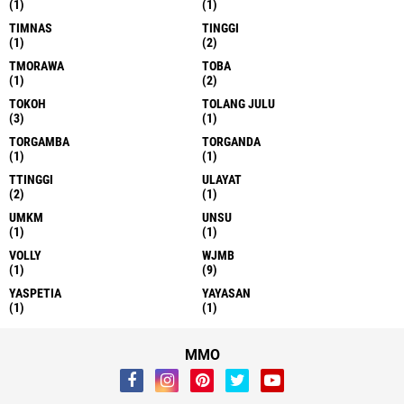
(1)
(1)
TIMNAS
TINGGI
(1)
(2)
TMORAWA
TOBA
(1)
(2)
TOKOH
TOLANG JULU
(3)
(1)
TORGAMBA
TORGANDA
(1)
(1)
TTINGGI
ULAYAT
(2)
(1)
UMKM
UNSU
(1)
(1)
VOLLY
WJMB
(1)
(9)
YASPETIA
YAYASAN
(1)
(1)
MMO