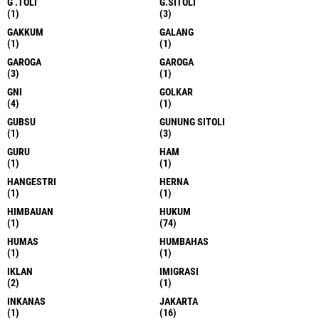
G .TOLI
G.SITOLI
(1)
(3)
GAKKUM
GALANG
(1)
(1)
GAROGA
GAROGA
(3)
(1)
GNI
GOLKAR
(4)
(1)
GUBSU
GUNUNG SITOLI
(1)
(3)
GURU
HAM
(1)
(1)
HANGESTRI
HERNA
(1)
(1)
HIMBAUAN
HUKUM
(1)
(74)
HUMAS
HUMBAHAS
(1)
(1)
IKLAN
IMIGRASI
(2)
(1)
INKANAS
JAKARTA
(1)
(16)