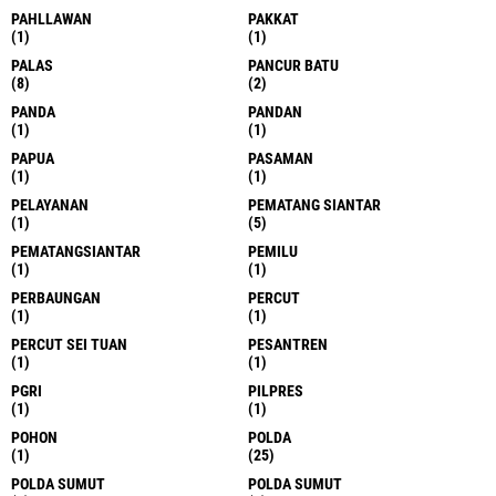
PAHLLAWAN
PAKKAT
(1)
(1)
PALAS
PANCUR BATU
(8)
(2)
PANDA
PANDAN
(1)
(1)
PAPUA
PASAMAN
(1)
(1)
PELAYANAN
PEMATANG SIANTAR
(1)
(5)
PEMATANGSIANTAR
PEMILU
(1)
(1)
PERBAUNGAN
PERCUT
(1)
(1)
PERCUT SEI TUAN
PESANTREN
(1)
(1)
PGRI
PILPRES
(1)
(1)
POHON
POLDA
(1)
(25)
POLDA SUMUT
POLDA SUMUT