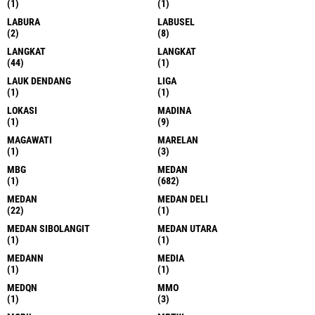
(1)
(1)
LABURA
LABUSEL
(2)
(8)
LANGKAT
LANGKAT
(44)
(1)
LAUK DENDANG
LIGA
(1)
(1)
LOKASI
MADINA
(1)
(9)
MAGAWATI
MARELAN
(1)
(3)
MBG
MEDAN
(1)
(682)
MEDAN
MEDAN DELI
(22)
(1)
MEDAN SIBOLANGIT
MEDAN UTARA
(1)
(1)
MEDANN
MEDIA
(1)
(1)
MEDQN
MMO
(1)
(3)