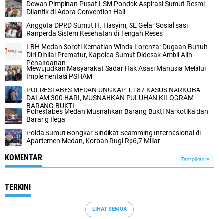
Dewan Pimpinan Pusat LSM Pondok Aspirasi Sumut Resmi
Dilantik di Adora Convention Hall
Anggota DPRD Sumut H. Hasyim, SE Gelar Sosialisasi
Ranperda Sistem Kesehatan di Tengah Reses
LBH Medan Soroti Kematian Winda Lorenza: Dugaan Bunuh
Diri Dinilai Prematur, Kapolda Sumut Didesak Ambil Alih
Penanganan
Mewujudkan Masyarakat Sadar Hak Asasi Manusia Melalui
Implementasi PSHAM
POLRESTABES MEDAN UNGKAP 1.187 KASUS NARKOBA
DALAM 300 HARI, MUSNAHKAN PULUHAN KILOGRAM
BARANG BUKTI
Polrestabes Medan Musnahkan Barang Bukti Narkotika dan
Barang Ilegal
Polda Sumut Bongkar Sindikat Scamming Internasional di
Apartemen Medan, Korban Rugi Rp6,7 Miliar
KOMENTAR
Tampilkan
TERKINI
LIHAT SEMUA