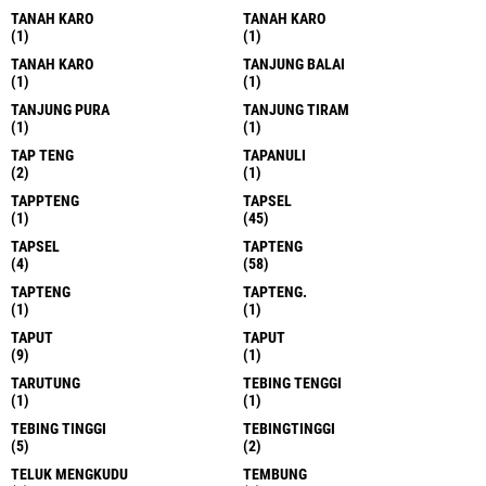
TANAH KARO
TANAH KARO
(1)
(1)
TANAH KARO
TANJUNG BALAI
(1)
(1)
TANJUNG PURA
TANJUNG TIRAM
(1)
(1)
TAP TENG
TAPANULI
(2)
(1)
TAPPTENG
TAPSEL
(1)
(45)
TAPSEL
TAPTENG
(4)
(58)
TAPTENG
TAPTENG.
(1)
(1)
TAPUT
TAPUT
(9)
(1)
TARUTUNG
TEBING TENGGI
(1)
(1)
TEBING TINGGI
TEBINGTINGGI
(5)
(2)
TELUK MENGKUDU
TEMBUNG