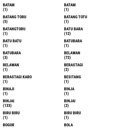
BATAM
BATAM
(1)
(1)
BATANG TORU
BATANG TOTU
(5)
(1)
BATANGTORU
BATU BARA
(1)
(12)
BATU BATU
BATUBARA
(1)
(1)
BATUBARA
BELAWAN
(3)
(72)
BELAWAN
BERASTAGI
(1)
(2)
BERASTAGI KARO
BESITANG
(1)
(1)
BINAJI
BINJA
(1)
(1)
BINJAI
BINJAI
(133)
(2)
BIRU BIRU
BIRU BIRU
(1)
(1)
BOGOR
BOLA