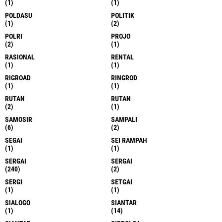
(1)
(1)
POLDASU
POLITIK
(1)
(2)
POLRI
PROJO
(2)
(1)
RASIONAL
RENTAL
(1)
(1)
RIGROAD
RINGROD
(1)
(1)
RUTAN
RUTAN
(2)
(1)
SAMOSIR
SAMPALI
(6)
(2)
SEGAI
SEI RAMPAH
(1)
(1)
SERGAI
SERGAI
(240)
(2)
SERGI
SETGAI
(1)
(1)
SIALOGO
SIANTAR
(1)
(14)