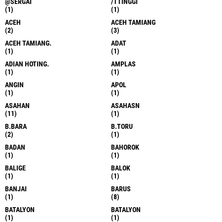
@SERGAI
/TTINGGI
(1)
(1)
ACEH
ACEH TAMIANG
(2)
(3)
ACEH TAMIANG.
ADAT
(1)
(1)
ADIAN HOTING.
AMPLAS
(1)
(1)
ANGIN
APOL
(1)
(1)
ASAHAN
ASAHASN
(11)
(1)
B.BARA
B.TORU
(2)
(1)
BADAN
BAHOROK
(1)
(1)
BALIGE
BALOK
(1)
(1)
BANJAI
BARUS
(1)
(8)
BATALYON
BATALYON
(1)
(1)