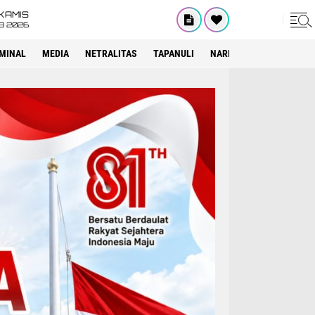
KAMIS
8 2026
IMINAL
MEDIA
NETRALITAS
TAPANULI
NARKOTIKA
PELAYAN