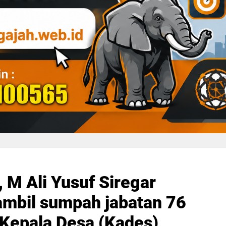
, M Ali Yusuf Siregar
mbil sumpah jabatan 76
 Kepala Desa (Kades)