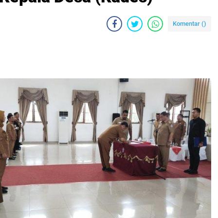
Komentar (
)