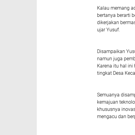
Kalau memang ada
bertanya berarti b
dikerjakan berma
ujar Yusuf.
Disampaikan Yusu
namun juga pem
Karena itu hal ini
tingkat Desa Kec
Semuanya disamp
kemajuan teknolo
khususnya inovas
mengacu dan ber