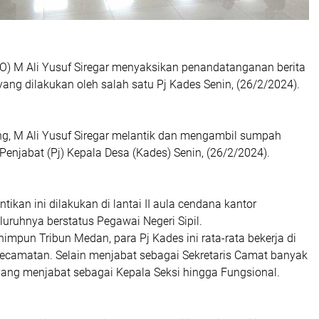
O) M Ali Yusuf Siregar menyaksikan penandatanganan berita
yang dilakukan oleh salah satu Pj Kades Senin, (26/2/2024).
ang, M Ali Yusuf Siregar melantik dan mengambil sumpah
Penjabat (Pj) Kepala Desa (Kades) Senin, (26/2/2024).
tikan ini dilakukan di lantai II aula cendana kantor
luruhnya berstatus Pegawai Negeri Sipil.
himpun Tribun Medan, para Pj Kades ini rata-rata bekerja di
camatan. Selain menjabat sebagai Sekretaris Camat banyak
yang menjabat sebagai Kepala Seksi hingga Fungsional.