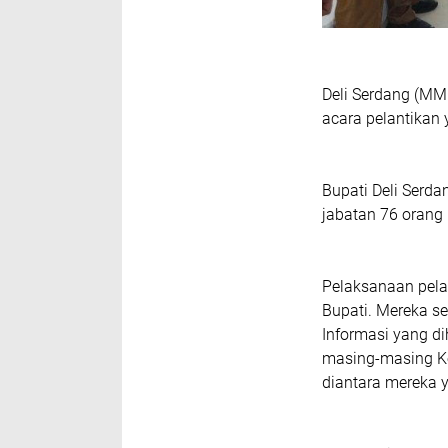
Deli Serdang (MM
acara pelantikan 
Bupati Deli Serd
jabatan 76 orang 
Pelaksanaan pelan
Bupati. Mereka se
Informasi yang di
masing-masing Ke
diantara mereka 