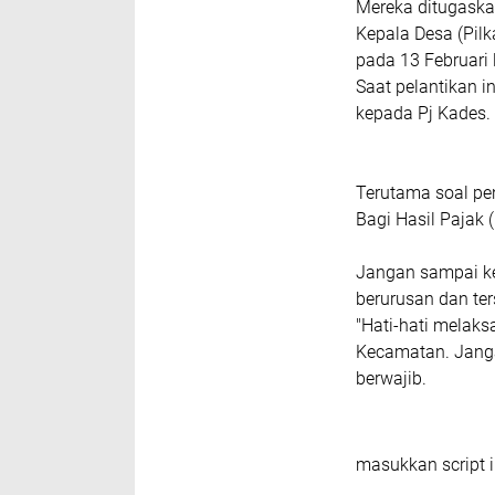
Mereka ditugaskan
Kepala Desa (Pil
pada 13 Februari 
Saat pelantikan i
kepada Pj Kades.
Terutama soal pe
Bagi Hasil Pajak 
Jangan sampai k
berurusan dan t
"Hati-hati melaks
Kecamatan. Janga
berwajib.
masukkan script i