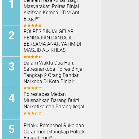
Berikan Rasa Aman Bagi
Masyarakat, Polres Binjai
Aktifkan Kembali TIM Anti
Begal*"
POLRES BINJAI GELAR
PENGAJIAN DAN DOA
BERSAMA ANAK YATIM DI
MASJID AL-IKHLAS
Dalam Waktu Dua Hari,
Satresnarkoba Polres Binjai
Tangkap 2 Orang Bandar
Narkoba Di Kota Binjai*
Polrestabes Medan
Musnahkan Barang Bukti
Narkotika dan Barang Ilegal
Pelaku Pembobol Ruko dan
Curanmor Ditangkap Polsek
Binjai Timur*