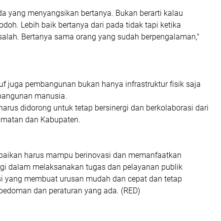
 yang menyangsikan bertanya. Bukan berarti kalau
odoh. Lebih baik bertanya dari pada tidak tapi ketika
salah. Bertanya sama orang yang sudah berpengalaman,"
f juga pembangunan bukan hanya infrastruktur fisik saja
bangunan manusia.
 harus didorong untuk tetap bersinergi dan berkolaborasi dari
amatan dan Kabupaten.
aikan harus mampu berinovasi dan memanfaatkan
gi dalam melaksanakan tugas dan pelayanan publik
i yang membuat urusan mudah dan cepat dan tetap
pedoman dan peraturan yang ada. (RED)