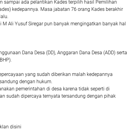
 sampai ada pelantikan Kades terpilih hasil Pemilihan
kades) kedepannya. Masa jabatan 76 orang Kades berakhir
lalu.
ni M Ali Yusuf Siregar pun banyak mengingatkan banyak hal
nggunaan Dana Desa (DD), Anggaran Dana Desa (ADD) serta
(BHP).
epercayaan yang sudah diberikan malah kedepannya
ersandung dengan hukum.
anakan pemerintahan di desa karena tidak seperti di
n sudah dipercaya ternyata tersandung dengan pihak
klan disini