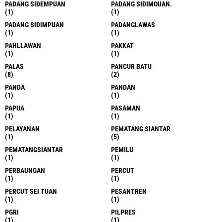
PADANG SIDEMPUAN
PADANG SIDIMOUAN.
(1)
(1)
PADANG SIDIMPUAN
PADANGLAWAS
(1)
(1)
PAHLLAWAN
PAKKAT
(1)
(1)
PALAS
PANCUR BATU
(8)
(2)
PANDA
PANDAN
(1)
(1)
PAPUA
PASAMAN
(1)
(1)
PELAYANAN
PEMATANG SIANTAR
(1)
(5)
PEMATANGSIANTAR
PEMILU
(1)
(1)
PERBAUNGAN
PERCUT
(1)
(1)
PERCUT SEI TUAN
PESANTREN
(1)
(1)
PGRI
PILPRES
(1)
(1)