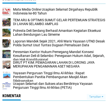
Mata Media Online Ucapkan Selamat Dirgahayu Republik
Indonesia ke-80 Tahun
TEM ARU & OPTIMIS SUMUT GELAR PERTEMUAN STRATEGIS
DI LAHAN SELAMBO AMPLAS
Polresta Deli Serdang Berhasil Amankan Kegiatan Eksekusi
Lahan Bendungan Lau Simeme
Laporan Mandek Sejak 2021, Ahli Waris Yayasan UTND Desak
Polda Sumut Usut Tuntas Dugaan Pemalsuan Data
Peresmian Kantor Hukum Pemegang Mandat Konsesi
Kesultanan Deli di Selambo: Penegasan Hukum Adat, Sejarah,
dan Hak Konstitusional
DIRUT PT KIM: PEMAGARAN LAHAN DI LORONG JAYA
MERUPAKAN PENGAMANAN ASET NEGARA
Yayasan Perguruan Tinggi Ilmu Al-Ikhlas : Rapat
Pembentukan Panitia Pembangunan Masjid Akan
Dilaksanakan
Ucapan Selamat dan Sukses atas Berdirinya Yayasan
Perguruan Tinggi Ilmu Al-Ikhlas (PETIA)
KOMENTAR
Tampilkan