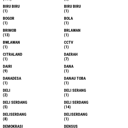
BIRU BIRU
BIRU BIRU
(1)
(1)
BOGOR
BOLA
(1)
(1)
BRIMOB
BRLAWAN
(13)
(1)
BWLAWAN
CCTV
(1)
(1)
CITRALAND
DAERAH
(1)
(7)
DAIRI
DANA
(9)
(1)
DANADESA
DANAU TOBA
(1)
(1)
DELI
DELI SERANG
(2)
(1)
DELI SERDANG
DELI SERDANG
(5)
(14)
DELISERDANG
DELISERDANG
(8)
(1)
DEMOKRASI
DENSUS