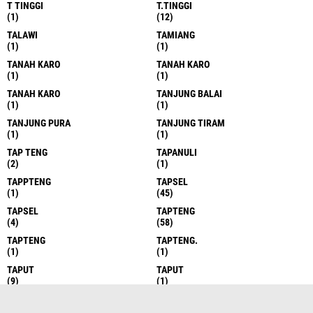
T TINGGI
T.TINGGI
(1)
(12)
TALAWI
TAMIANG
(1)
(1)
TANAH KARO
TANAH KARO
(1)
(1)
TANAH KARO
TANJUNG BALAI
(1)
(1)
TANJUNG PURA
TANJUNG TIRAM
(1)
(1)
TAP TENG
TAPANULI
(2)
(1)
TAPPTENG
TAPSEL
(1)
(45)
TAPSEL
TAPTENG
(4)
(58)
TAPTENG
TAPTENG.
(1)
(1)
TAPUT
TAPUT
(9)
(1)
TARUTUNG
TEBING TENGGI
(1)
(1)