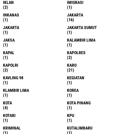
IKLAN
IMIGRASI
(2)
(1)
INKANAS
JAKARTA
(1)
(16)
JAKARTA
JAKARTA SUMUT
(1)
(1)
JAKSA
KALAMBIR LIMA
(1)
(1)
KAPAL
KAPOLRES
(1)
(2)
KAPOLRI
KARO
(2)
(21)
KAVLING 98
KEGIATAN
(1)
(1)
KLAMBIR LIMA
KOREA
(1)
(1)
KOTA
KOTA PINANG
(4)
(1)
KOTARI
KPU
(1)
(1)
KRIMINAL
KUTALIMBARU
(1)
(1)