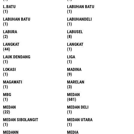
L.BATU
LABUHAN BATU
(1)
(1)
LABUHAN BATU
LABUHANDELI
(1)
(1)
LABURA
LABUSEL
(2)
(8)
LANGKAT
LANGKAT
(44)
(1)
LAUK DENDANG
LIGA
(1)
(1)
LOKASI
MADINA
(1)
(9)
MAGAWATI
MARELAN
(1)
(3)
MBG
MEDAN
(1)
(681)
MEDAN
MEDAN DELI
(22)
(1)
MEDAN SIBOLANGIT
MEDAN UTARA
(1)
(1)
MEDANN
MEDIA