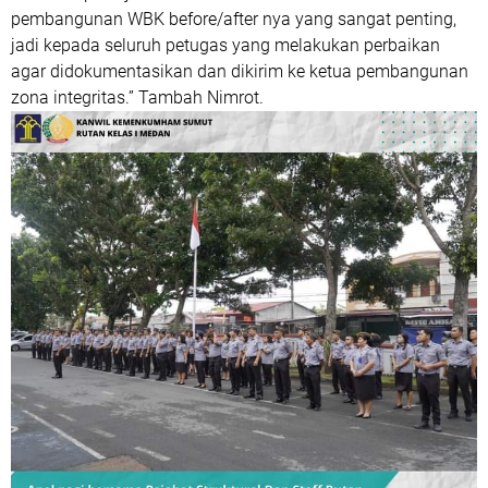
pembangunan WBK before/after nya yang sangat penting,
jadi kepada seluruh petugas yang melakukan perbaikan
agar didokumentasikan dan dikirim ke ketua pembangunan
zona integritas.” Tambah Nimrot.