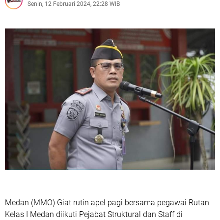
Senin, 12 Februari 2024, 22:28 WIB
Medan (MMO) Giat rutin apel pagi bersama pegawai Rutan
Kelas I Medan diikuti Pejabat Struktural dan Staff di