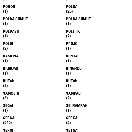
POHON
POLDA
(1)
(25)
POLDA SUMUT
POLDA SUMUT
(1)
(1)
POLDASU
POLITIK
(1)
(2)
POLRI
PROJO
(2)
(1)
RASIONAL
RENTAL
(1)
(1)
RIGROAD
RINGROD
(1)
(1)
RUTAN
RUTAN
(2)
(1)
SAMOSIR
SAMPALI
(6)
(2)
SEGAI
SEI RAMPAH
(1)
(1)
SERGAI
SERGAI
(240)
(2)
SERGI
SETGAI