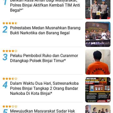
Berikan Rasa Aman Bagi Masyarakat,
Polres Binjai Aktifkan Kembali TIM Anti
Begal*"
Polrestabes Medan Musnahkan Barang
Bukti Narkotika dan Barang Ilegal
Pelaku Pembobol Ruko dan Curanmor
Ditangkap Polsek Binjai Timur*
Dalam Waktu Dua Hari, Satresnarkoba
Polres Binjai Tangkap 2 Orang Bandar
Narkoba Di Kota Binjai*
Mewujudkan Masyarakat Sadar Hak