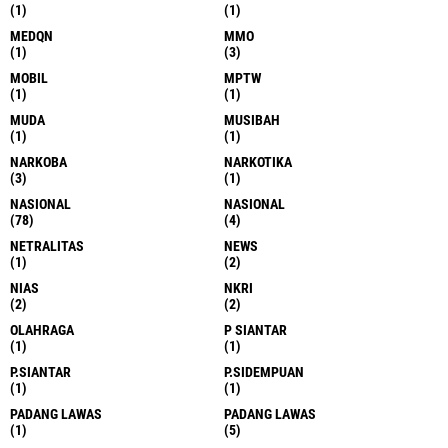
(1)
(1)
MEDQN
MMO
(1)
(3)
MOBIL
MPTW
(1)
(1)
MUDA
MUSIBAH
(1)
(1)
NARKOBA
NARKOTIKA
(3)
(1)
NASIONAL
NASIONAL
(78)
(4)
NETRALITAS
NEWS
(1)
(2)
NIAS
NKRI
(2)
(2)
OLAHRAGA
P SIANTAR
(1)
(1)
P.SIANTAR
P.SIDEMPUAN
(1)
(1)
PADANG LAWAS
PADANG LAWAS
(1)
(5)