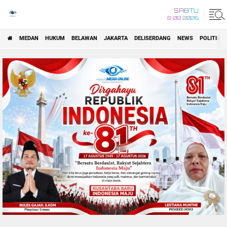
SABTU
8 08 2026
MEDAN
HUKUM
BELAWAN
JAKARTA
DELISERDANG
NEWS
POLITIK