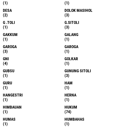
(1)
(1)
DESA
DOLOK MASIHOL
(2)
(3)
G .TOLI
G.SITOLI
(1)
(3)
GAKKUM
GALANG
(1)
(1)
GAROGA
GAROGA
(3)
(1)
GNI
GOLKAR
(4)
(1)
GUBSU
GUNUNG SITOLI
(1)
(3)
GURU
HAM
(1)
(1)
HANGESTRI
HERNA
(1)
(1)
HIMBAUAN
HUKUM
(1)
(74)
HUMAS
HUMBAHAS
(1)
(1)