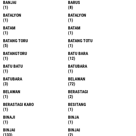
BANJAI
BARUS
(1)
(8)
BATALYON
BATALYON
(1)
(1)
BATAM
BATAM
(1)
(1)
BATANG TORU
BATANG TOTU
(5)
(1)
BATANGTORU
BATU BARA
(1)
(12)
BATU BATU
BATUBARA
(1)
(1)
BATUBARA
BELAWAN
(3)
(72)
BELAWAN
BERASTAGI
(1)
(2)
BERASTAGI KARO
BESITANG
(1)
(1)
BINAJI
BINJA
(1)
(1)
BINJAI
BINJAI
(133)
(2)