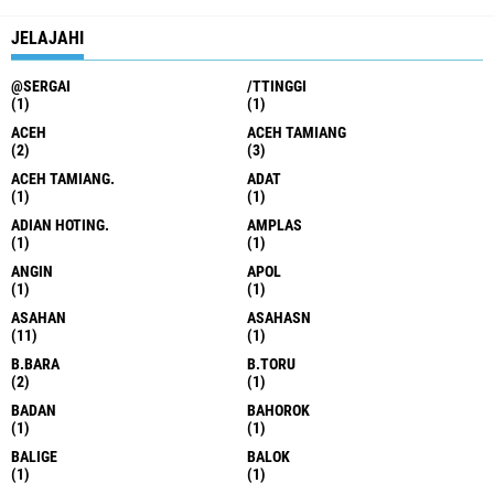
JELAJAHI
@SERGAI
/TTINGGI
(1)
(1)
ACEH
ACEH TAMIANG
(2)
(3)
ACEH TAMIANG.
ADAT
(1)
(1)
ADIAN HOTING.
AMPLAS
(1)
(1)
ANGIN
APOL
(1)
(1)
ASAHAN
ASAHASN
(11)
(1)
B.BARA
B.TORU
(2)
(1)
BADAN
BAHOROK
(1)
(1)
BALIGE
BALOK
(1)
(1)